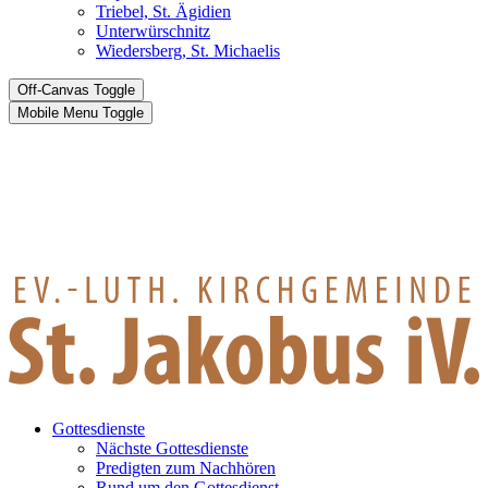
Triebel, St. Ägidien
Unterwürschnitz
Wiedersberg, St. Michaelis
Off-Canvas Toggle
Mobile Menu Toggle
Gottesdienste
Nächste Gottesdienste
Predigten zum Nachhören
Rund um den Gottesdienst