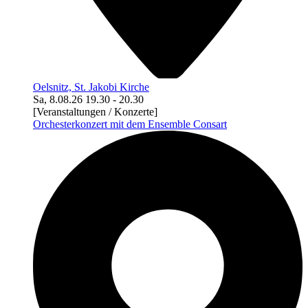
Oelsnitz, St. Jakobi Kirche
Sa, 8.08.26
19.30
-
20.30
[Veranstaltungen / Konzerte]
Orchesterkonzert mit dem Ensemble Consart