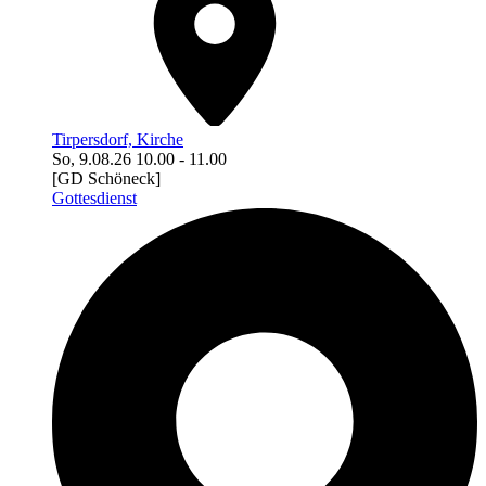
Tirpersdorf, Kirche
So, 9.08.26
10.00
-
11.00
[GD Schöneck]
Gottesdienst