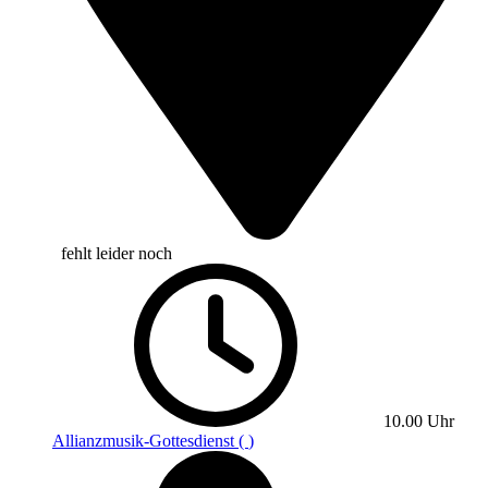
fehlt leider noch
10.00 Uhr
Allianzmusik-Gottesdienst (
)