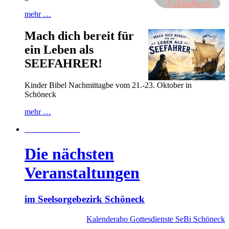
mehr …
Mach dich bereit für
ein Leben als
SEEFAHRER!
Kinder Bibel Nachmittagbe vom 21.-23. Oktober in
Schöneck
mehr …
Klick hier für die
Die nächsten
Veranstaltungen
im Seelsorgebezirk Schöneck
Kalenderabo Gottesdienste SeBi Schöneck