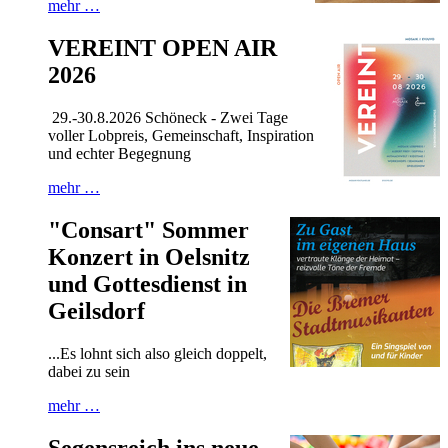
mehr …
VEREINT OPEN AIR
2026
29.-30.8.2026 Schöneck - Zwei Tage
voller Lobpreis, Gemeinschaft, Inspiration
und echter Begegnung
mehr …
"Consart" Sommer
Konzert in Oelsnitz
und Gottesdienst in
Geilsdorf
...Es lohnt sich also gleich doppelt,
dabei zu sein
mehr …
Segensreich ins neue