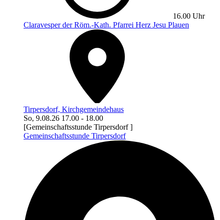
16.00 Uhr
Claravesper der Röm.-Kath. Pfarrei Herz Jesu Plauen
Tirpersdorf, Kirchgemeindehaus
So, 9.08.26
17.00
-
18.00
[Gemeinschaftsstunde Tirpersdorf ]
Gemeinschaftsstunde Tirpersdorf