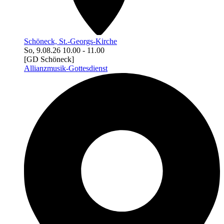
Schöneck, St.-Georgs-Kirche
So, 9.08.26
10.00
-
11.00
[GD Schöneck]
Allianzmusik-Gottesdienst