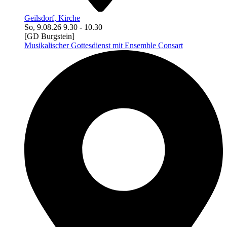
Geilsdorf, Kirche
So, 9.08.26
9.30
-
10.30
[GD Burgstein]
Musikalischer Gottesdienst mit Ensemble Consart