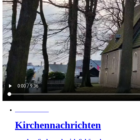
Klick hier für die
Kirchennachrichten