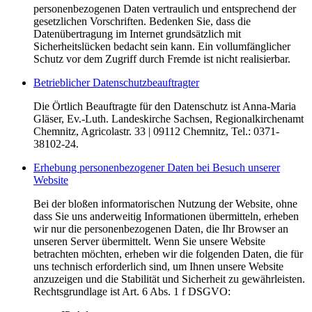
personenbezogenen Daten vertraulich und entsprechend der
gesetzlichen Vorschriften. Bedenken Sie, dass die
Datenübertragung im Internet grundsätzlich mit
Sicherheitslücken bedacht sein kann. Ein vollumfänglicher
Schutz vor dem Zugriff durch Fremde ist nicht realisierbar.
Betrieblicher Datenschutzbeauftragter
Die Örtlich Beauftragte für den Datenschutz ist Anna-Maria
Gläser, Ev.-Luth. Landeskirche Sachsen, Regionalkirchenamt
Chemnitz, Agricolastr. 33 | 09112 Chemnitz, Tel.: 0371-
38102-24.
Erhebung personenbezogener Daten bei Besuch unserer
Website
Bei der bloßen informatorischen Nutzung der Website, ohne
dass Sie uns anderweitig Informationen übermitteln, erheben
wir nur die personenbezogenen Daten, die Ihr Browser an
unseren Server übermittelt. Wenn Sie unsere Website
betrachten möchten, erheben wir die folgenden Daten, die für
uns technisch erforderlich sind, um Ihnen unsere Website
anzuzeigen und die Stabilität und Sicherheit zu gewährleisten.
Rechtsgrundlage ist Art. 6 Abs. 1 f DSGVO: