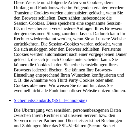
Diese Website nutzt folgende Arten von Cookies, deren
Umfang und Funktionsweise im Folgenden erläutert werden:
Transiente Cookies werden automatisiert gelöscht, wenn Sie
den Browser schließen. Dazu zählen insbesondere die
Session-Cookies. Diese speichern eine sogenannte Session-
ID, mit welcher sich verschiedene Anfragen Ihres Browsers
der gemeinsamen Sitzung zuordnen lassen. Dadurch kann Ihr
Rechner wiedererkannt werden, wenn Sie auf unsere Website
zurückkehren. Die Session-Cookies werden gelöscht, wenn
Sie sich ausloggen oder den Browser schließen. Persistente
Cookies werden automatisiert nach einer vorgegebenen Dauer
gelöscht, die sich je nach Cookie unterscheiden kann. Sie
können die Cookies in den Sicherheitseinstellungen Ihres
Browsers jederzeit löschen. Sie können Ihre Browser-
Einstellung entsprechend Ihren Wünschen konfigurieren und
z. B. die Annahme von Third-Party-Cookies oder allen
Cookies ablehnen. Wir weisen Sie darauf hin, dass Sie
eventuell nicht alle Funktionen dieser Website nutzen können.
Sicherheitsstandards (SSL-Technologie)
Die Übertragung von sensiblen, personenbezogenen Daten
zwischen Ihrem Rechner und unseren Servern bzw. den
Servern unserer Partner und Dienstleister ist bei Buchungen
und Zahlungen über das SSL-Verfahren (Secure Socket