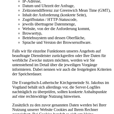
IP-Adresse,
Datum und Uhrzeit der Anfrage,
Zeitzonendifferenz zur Greenwich Mean Time (GMT),
Inhalt der Anforderung (konkrete Seite),
Zugriffsstatus / HTTP-Statuscode,
jeweils übertragene Datenmenge,
Website, von der die Anforderung kommt,
Browsertyp,
Betriebssystem und dessen Oberfläche,
Sprache und Version der Browsersoftware.
Falls wir für einzelne Funktionen unseres Angebots auf
beauftragte Dienstleister zurückgreifen oder Ihre Daten für
werbliche Zwecke nutzen möchten, werden wir Sie
untenstehend im Detail über die jeweiligen Vorgänge
informieren. Dabei nennen wir auch die festgelegten Kriterien
der Speicherdauer.
Die Evangelisch-Lutherische Kirchgemeinde St. Jakobus im
Vogtland behält sich allerdings vor, die Server-Logfiles
nachträglich zu überprüfen, sollten konkrete Anhaltspunkte
auf eine rechtswidrige Nutzung hinweisen.
Zusätzlich zu den zuvor genannten Daten werden bei Ihrer
Nutzung unserer Website Cookies auf Ihrem Rechner