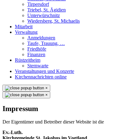
Tirpersdorf
Triebel, St. Ägidien
Unterwürschnitz
Wiedersberg, St. Michaelis
Mitarbeit
Verwaltung
Anmeldungen
Taufe, Trauung, …
Friedhöfe
Finanzen
Rüstzeitheim
Sternwarte
Veranstaltungen und Konzerte
Kirchennachrichten online
×
×
Impressum
Der Eigentümer und Betreiber dieser Website ist die
Ev.-Luth.
Kirchgemeinde St. Jakobus im Vogtland