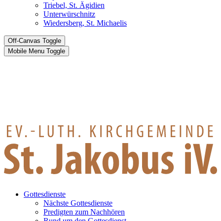
Triebel, St. Ägidien
Unterwürschnitz
Wiedersberg, St. Michaelis
Off-Canvas Toggle
Mobile Menu Toggle
Gottesdienste
Nächste Gottesdienste
Predigten zum Nachhören
Rund um den Gottesdienst