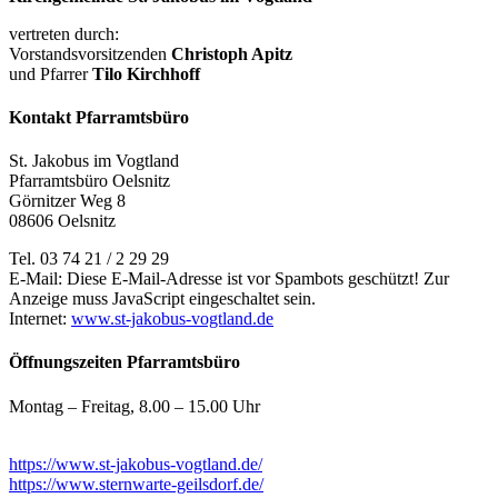
vertreten durch:
Vorstandsvorsitzenden
Christoph Apitz
und Pfarrer
Tilo Kirchhoff
Kontakt Pfarramtsbüro
St. Jakobus im Vogtland
Pfarramtsbüro Oelsnitz
Görnitzer Weg 8
08606 Oelsnitz
Tel. 03 74 21 / 2 29 29
E-Mail:
Diese E-Mail-Adresse ist vor Spambots geschützt! Zur
Anzeige muss JavaScript eingeschaltet sein.
Internet:
www.st-jakobus-vogtland.de
Öffnungszeiten Pfarramtsbüro
Montag – Freitag, 8.00 – 15.00 Uhr
https://www.st-jakobus-vogtland.de/
https://www.sternwarte-geilsdorf.de/