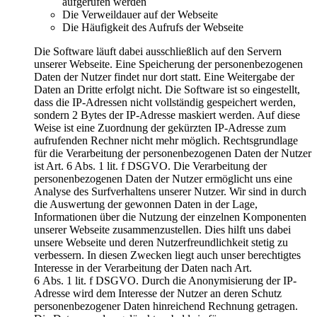
aufgerufen werden
Die Verweildauer auf der Webseite
Die Häufigkeit des Aufrufs der Webseite
Die Software läuft dabei ausschließlich auf den Servern
unserer Webseite. Eine Speicherung der personenbezogenen
Daten der Nutzer findet nur dort statt. Eine Weitergabe der
Daten an Dritte erfolgt nicht. Die Software ist so eingestellt,
dass die IP-Adressen nicht vollständig gespeichert werden,
sondern 2 Bytes der IP-Adresse maskiert werden. Auf diese
Weise ist eine Zuordnung der gekürzten IP-Adresse zum
aufrufenden Rechner nicht mehr möglich. Rechtsgrundlage
für die Verarbeitung der personenbezogenen Daten der Nutzer
ist Art. 6 Abs. 1 lit. f DSGVO. Die Verarbeitung der
personenbezogenen Daten der Nutzer ermöglicht uns eine
Analyse des Surfverhaltens unserer Nutzer. Wir sind in durch
die Auswertung der gewonnen Daten in der Lage,
Informationen über die Nutzung der einzelnen Komponenten
unserer Webseite zusammenzustellen. Dies hilft uns dabei
unsere Webseite und deren Nutzerfreundlichkeit stetig zu
verbessern. In diesen Zwecken liegt auch unser berechtigtes
Interesse in der Verarbeitung der Daten nach Art.
6 Abs. 1 lit. f DSGVO. Durch die Anonymisierung der IP-
Adresse wird dem Interesse der Nutzer an deren Schutz
personenbezogener Daten hinreichend Rechnung getragen.