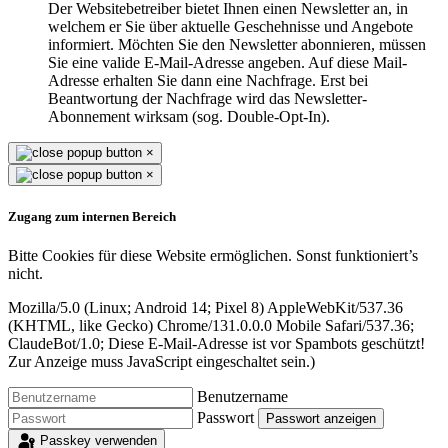
Der Websitebetreiber bietet Ihnen einen Newsletter an, in
welchem er Sie über aktuelle Geschehnisse und Angebote
informiert. Möchten Sie den Newsletter abonnieren, müssen
Sie eine valide E-Mail-Adresse angeben. Auf diese Mail-
Adresse erhalten Sie dann eine Nachfrage. Erst bei
Beantwortung der Nachfrage wird das Newsletter-
Abonnement wirksam (sog. Double-Opt-In).
×
×
Zugang zum internen Bereich
Bitte Cookies für diese Website ermöglichen. Sonst funktioniert’s
nicht.
Mozilla/5.0 (Linux; Android 14; Pixel 8) AppleWebKit/537.36
(KHTML, like Gecko) Chrome/131.0.0.0 Mobile Safari/537.36;
ClaudeBot/1.0;
Diese E-Mail-Adresse ist vor Spambots geschützt!
Zur Anzeige muss JavaScript eingeschaltet sein.
)
Benutzername
Passwort
Passwort anzeigen
Passkey verwenden