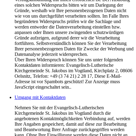
eines solchen Widerspruchs bitten wir um Darlegung der
Gründe, weshalb wir Ihre personenbezogenen Daten nicht
wie von uns durchgeführt verarbeiten sollten. Im Falle Ihres
begründeten Widerspruchs prüfen wir die Sachlage und
werden entweder die Datenverarbeitung einstellen bzw.
anpassen oder Ihnen unsere zwingenden schutzwürdigen
Gründe aufzeigen, aufgrund derer wir die Verarbeitung
fortführen. Selbstverständlich können Sie der Verarbeitung
Ihrer personenbezogenen Daten für Zwecke der Werbung und
Datenanalyse jederzeit widersprechen.
Über Ihren Widerspruch können Sie uns unter folgenden
Kontaktdaten informieren: Evangelisch-Lutherische
Kirchgemeinde St. Jakobus im Vogtland, Kirchplatz 2, 08606
Oelsnitz, Telefon: +49 (3 74 21) 2 28 17,
Diese E-Mail-
Adresse ist vor Spambots geschützt! Zur Anzeige muss
JavaScript eingeschaltet sein.
.
Umgang mit Kontaktdaten
Nehmen Sie mit der Evangelisch-Lutherischen
Kirchgemeinde St. Jakobus im Vogtland durch die
angebotenen Kontaktmöglichkeiten Verbindung auf, werden
Ihre Angaben gespeichert, damit auf diese zur Bearbeitung
und Beantwortung Ihrer Anfrage zurückgegriffen werden
kann. Ohne Ihre Einwilligung werden diese Daten nicht an