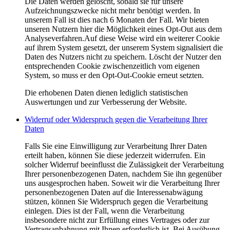
Die Daten werden gelöscht, sobald sie für unsere
Aufzeichnungszwecke nicht mehr benötigt werden. In
unserem Fall ist dies nach 6 Monaten der Fall. Wir bieten
unseren Nutzern hier die Möglichkeit eines Opt-Out aus dem
Analyseverfahren.Auf diese Weise wird ein weiterer Cookie
auf ihrem System gesetzt, der unserem System signalisiert die
Daten des Nutzers nicht zu speichern. Löscht der Nutzer den
entsprechenden Cookie zwischenzeitlich vom eigenen
System, so muss er den Opt-Out-Cookie erneut setzten.
Die erhobenen Daten dienen lediglich statistischen
Auswertungen und zur Verbesserung der Website.
Widerruf oder Widerspruch gegen die Verarbeitung Ihrer
Daten
Falls Sie eine Einwilligung zur Verarbeitung Ihrer Daten
erteilt haben, können Sie diese jederzeit widerrufen. Ein
solcher Widerruf beeinflusst die Zulässigkeit der Verarbeitung
Ihrer personenbezogenen Daten, nachdem Sie ihn gegenüber
uns ausgesprochen haben. Soweit wir die Verarbeitung Ihrer
personenbezogenen Daten auf die Interessenabwägung
stützen, können Sie Widerspruch gegen die Verarbeitung
einlegen. Dies ist der Fall, wenn die Verarbeitung
insbesondere nicht zur Erfüllung eines Vertrages oder zur
Vertragsanbahnung mit Ihnen erforderlich ist. Bei Ausübung