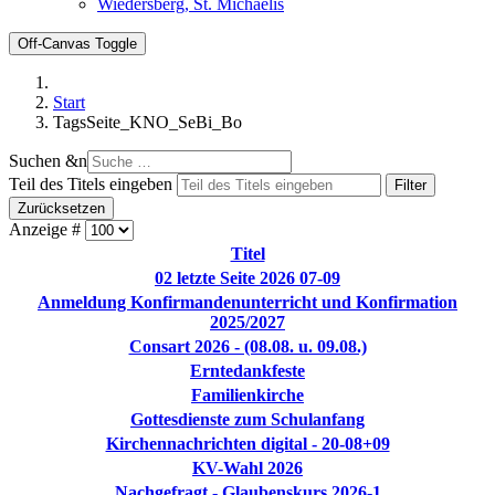
Wiedersberg, St. Michaelis
Off-Canvas Toggle
Start
TagsSeite_KNO_SeBi_Bo
Suchen &n
Teil des Titels eingeben
Filter
Zurücksetzen
Anzeige #
Titel
02 letzte Seite 2026 07-09
Anmeldung Konfirmandenunterricht und Konfirmation
2025/2027
Consart 2026 - (08.08. u. 09.08.)
Erntedankfeste
Familienkirche
Gottesdienste zum Schulanfang
Kirchennachrichten digital - 20-08+09
KV-Wahl 2026
Nachgefragt - Glaubenskurs 2026-1