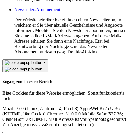
Newsletter-Abonnement
Der Websitebetreiber bietet Ihnen einen Newsletter an, in
welchem er Sie über aktuelle Geschehnisse und Angebote
informiert. Möchten Sie den Newsletter abonnieren, müssen
Sie eine valide E-Mail-Adresse angeben. Auf diese Mail-
Adresse erhalten Sie dann eine Nachfrage. Erst bei
Beantwortung der Nachfrage wird das Newsletter-
Abonnement wirksam (sog. Double-Opt-In).
×
×
Zugang zum internen Bereich
Bitte Cookies für diese Website ermöglichen. Sonst funktioniert’s
nicht.
Mozilla/5.0 (Linux; Android 14; Pixel 8) AppleWebKit/537.36
(KHTML, like Gecko) Chrome/131.0.0.0 Mobile Safari/537.36;
ClaudeBot/1.0;
Diese E-Mail-Adresse ist vor Spambots geschützt!
Zur Anzeige muss JavaScript eingeschaltet sein.
)