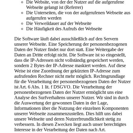
Die Website, von der der Nutzer auf die aufgerufene
Webseite gelangt ist (Referrer)
Die Unterseiten, die von der aufgerufenen Webseite aus
aufgerufen werden
Die Verweildauer auf der Webseite
Die Häufigkeit des Aufrufs der Webseite
Die Software läuft dabei ausschließlich auf den Servern
unserer Webseite. Eine Speicherung der personenbezogenen
Daten der Nutzer findet nur dort statt. Eine Weitergabe der
Daten an Dritte erfolgt nicht. Die Software ist so eingestellt,
dass die IP-Adressen nicht vollständig gespeichert werden,
sondern 2 Bytes der IP-Adresse maskiert werden. Auf diese
Weise ist eine Zuordnung der gekürzten IP-Adresse zum
aufrufenden Rechner nicht mehr möglich. Rechtsgrundlage
für die Verarbeitung der personenbezogenen Daten der Nutzer
ist Art. 6 Abs. 1 lit. f DSGVO. Die Verarbeitung der
personenbezogenen Daten der Nutzer ermöglicht uns eine
Analyse des Surfverhaltens unserer Nutzer. Wir sind in durch
die Auswertung der gewonnen Daten in der Lage,
Informationen über die Nutzung der einzelnen Komponenten
unserer Webseite zusammenzustellen. Dies hilft uns dabei
unsere Webseite und deren Nutzerfreundlichkeit stetig zu
verbessern. In diesen Zwecken liegt auch unser berechtigtes
Interesse in der Verarbeitung der Daten nach Art.