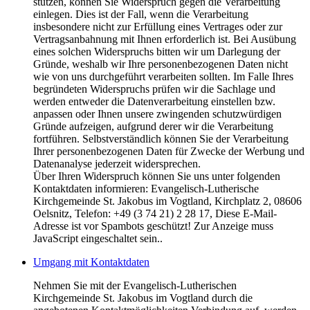
stützen, können Sie Widerspruch gegen die Verarbeitung
einlegen. Dies ist der Fall, wenn die Verarbeitung
insbesondere nicht zur Erfüllung eines Vertrages oder zur
Vertragsanbahnung mit Ihnen erforderlich ist. Bei Ausübung
eines solchen Widerspruchs bitten wir um Darlegung der
Gründe, weshalb wir Ihre personenbezogenen Daten nicht
wie von uns durchgeführt verarbeiten sollten. Im Falle Ihres
begründeten Widerspruchs prüfen wir die Sachlage und
werden entweder die Datenverarbeitung einstellen bzw.
anpassen oder Ihnen unsere zwingenden schutzwürdigen
Gründe aufzeigen, aufgrund derer wir die Verarbeitung
fortführen. Selbstverständlich können Sie der Verarbeitung
Ihrer personenbezogenen Daten für Zwecke der Werbung und
Datenanalyse jederzeit widersprechen.
Über Ihren Widerspruch können Sie uns unter folgenden
Kontaktdaten informieren: Evangelisch-Lutherische
Kirchgemeinde St. Jakobus im Vogtland, Kirchplatz 2, 08606
Oelsnitz, Telefon: +49 (3 74 21) 2 28 17,
Diese E-Mail-
Adresse ist vor Spambots geschützt! Zur Anzeige muss
JavaScript eingeschaltet sein.
.
Umgang mit Kontaktdaten
Nehmen Sie mit der Evangelisch-Lutherischen
Kirchgemeinde St. Jakobus im Vogtland durch die