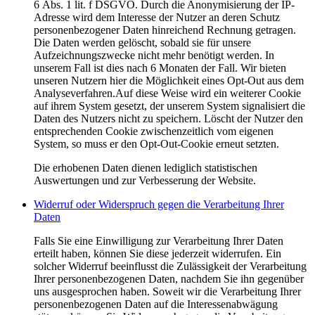
6 Abs. 1 lit. f DSGVO. Durch die Anonymisierung der IP-
Adresse wird dem Interesse der Nutzer an deren Schutz
personenbezogener Daten hinreichend Rechnung getragen.
Die Daten werden gelöscht, sobald sie für unsere
Aufzeichnungszwecke nicht mehr benötigt werden. In
unserem Fall ist dies nach 6 Monaten der Fall. Wir bieten
unseren Nutzern hier die Möglichkeit eines Opt-Out aus dem
Analyseverfahren.Auf diese Weise wird ein weiterer Cookie
auf ihrem System gesetzt, der unserem System signalisiert die
Daten des Nutzers nicht zu speichern. Löscht der Nutzer den
entsprechenden Cookie zwischenzeitlich vom eigenen
System, so muss er den Opt-Out-Cookie erneut setzten.
Die erhobenen Daten dienen lediglich statistischen
Auswertungen und zur Verbesserung der Website.
Widerruf oder Widerspruch gegen die Verarbeitung Ihrer
Daten
Falls Sie eine Einwilligung zur Verarbeitung Ihrer Daten
erteilt haben, können Sie diese jederzeit widerrufen. Ein
solcher Widerruf beeinflusst die Zulässigkeit der Verarbeitung
Ihrer personenbezogenen Daten, nachdem Sie ihn gegenüber
uns ausgesprochen haben. Soweit wir die Verarbeitung Ihrer
personenbezogenen Daten auf die Interessenabwägung