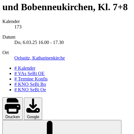
und Bobenneukirchen, Kl. 7+8
Kalender
173
Datum
Do, 6.03.25
16.00
-
17.30
Ort
Oelsnitz, Katharinenkirche
# Kalender
# VAs SeBi OE
# Termine Konfis
# KNO SeBi Bo
# KNO SeBi Oe
Drucken
Google