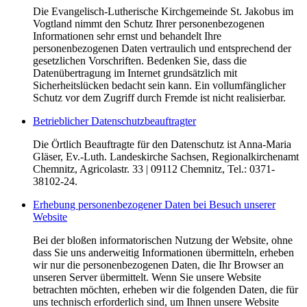
Die Evangelisch-Lutherische Kirchgemeinde St. Jakobus im
Vogtland nimmt den Schutz Ihrer personenbezogenen
Informationen sehr ernst und behandelt Ihre
personenbezogenen Daten vertraulich und entsprechend der
gesetzlichen Vorschriften. Bedenken Sie, dass die
Datenübertragung im Internet grundsätzlich mit
Sicherheitslücken bedacht sein kann. Ein vollumfänglicher
Schutz vor dem Zugriff durch Fremde ist nicht realisierbar.
Betrieblicher Datenschutzbeauftragter
Die Örtlich Beauftragte für den Datenschutz ist Anna-Maria
Gläser, Ev.-Luth. Landeskirche Sachsen, Regionalkirchenamt
Chemnitz, Agricolastr. 33 | 09112 Chemnitz, Tel.: 0371-
38102-24.
Erhebung personenbezogener Daten bei Besuch unserer
Website
Bei der bloßen informatorischen Nutzung der Website, ohne
dass Sie uns anderweitig Informationen übermitteln, erheben
wir nur die personenbezogenen Daten, die Ihr Browser an
unseren Server übermittelt. Wenn Sie unsere Website
betrachten möchten, erheben wir die folgenden Daten, die für
uns technisch erforderlich sind, um Ihnen unsere Website