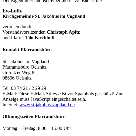
Der Eigentümer und Betreiber dieser Website ist die
Ev.-Luth.
Kirchgemeinde St. Jakobus im Vogtland
vertreten durch:
Vorstandsvorsitzenden
Christoph Apitz
und Pfarrer
Tilo Kirchhoff
Kontakt Pfarramtsbüro
St. Jakobus im Vogtland
Pfarramtsbüro Oelsnitz
Görnitzer Weg 8
08606 Oelsnitz
Tel. 03 74 21 / 2 29 29
E-Mail:
Diese E-Mail-Adresse ist vor Spambots geschützt! Zur
Anzeige muss JavaScript eingeschaltet sein.
Internet:
www.st-jakobus-vogtland.de
Öffnungszeiten Pfarramtsbüro
Montag – Freitag, 8.00 – 15.00 Uhr