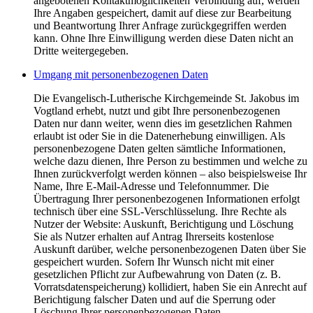
angebotenen Kontaktmöglichkeiten Verbindung auf, werden
Ihre Angaben gespeichert, damit auf diese zur Bearbeitung
und Beantwortung Ihrer Anfrage zurückgegriffen werden
kann. Ohne Ihre Einwilligung werden diese Daten nicht an
Dritte weitergegeben.
Umgang mit personenbezogenen Daten
Die Evangelisch-Lutherische Kirchgemeinde St. Jakobus im
Vogtland erhebt, nutzt und gibt Ihre personenbezogenen
Daten nur dann weiter, wenn dies im gesetzlichen Rahmen
erlaubt ist oder Sie in die Datenerhebung einwilligen. Als
personenbezogene Daten gelten sämtliche Informationen,
welche dazu dienen, Ihre Person zu bestimmen und welche zu
Ihnen zurückverfolgt werden können – also beispielsweise Ihr
Name, Ihre E-Mail-Adresse und Telefonnummer. Die
Übertragung Ihrer personenbezogenen Informationen erfolgt
technisch über eine SSL-Verschlüsselung. Ihre Rechte als
Nutzer der Website: Auskunft, Berichtigung und Löschung
Sie als Nutzer erhalten auf Antrag Ihrerseits kostenlose
Auskunft darüber, welche personenbezogenen Daten über Sie
gespeichert wurden. Sofern Ihr Wunsch nicht mit einer
gesetzlichen Pflicht zur Aufbewahrung von Daten (z. B.
Vorratsdatenspeicherung) kollidiert, haben Sie ein Anrecht auf
Berichtigung falscher Daten und auf die Sperrung oder
Löschung Ihrer personenbezogenen Daten.