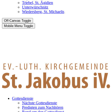
Triebel, St. Ägidien
Unterwürschnitz
Wiedersberg, St. Michaelis
Off-Canvas Toggle
Mobile Menu Toggle
Gottesdienste
Nächste Gottesdienste
Predigten zum Nachhören
Rund um den Gottesdienst