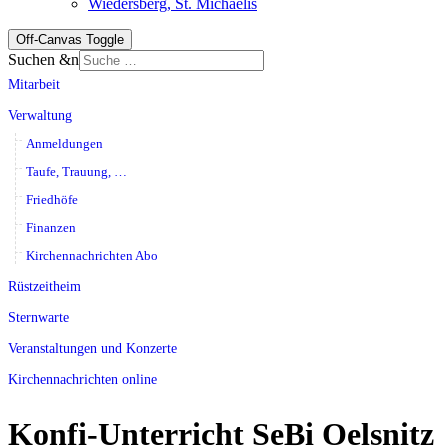
Wiedersberg, St. Michaelis
Off-Canvas Toggle
Suchen &n
Mitarbeit
Verwaltung
Anmeldungen
Taufe, Trauung, …
Friedhöfe
Finanzen
Kirchennachrichten Abo
Rüstzeitheim
Sternwarte
Veranstaltungen und Konzerte
Kirchennachrichten online
Konfi-Unterricht SeBi Oelsnitz