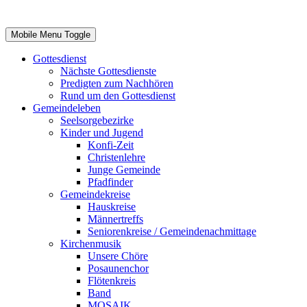
Mobile Menu Toggle
Gottesdienst
Nächste Gottesdienste
Predigten zum Nachhören
Rund um den Gottesdienst
Gemeindeleben
Seelsorgebezirke
Kinder und Jugend
Konfi-Zeit
Christenlehre
Junge Gemeinde
Pfadfinder
Gemeindekreise
Hauskreise
Männertreffs
Seniorenkreise / Gemeindenachmittage
Kirchenmusik
Unsere Chöre
Posaunenchor
Flötenkreis
Band
MOSAIK