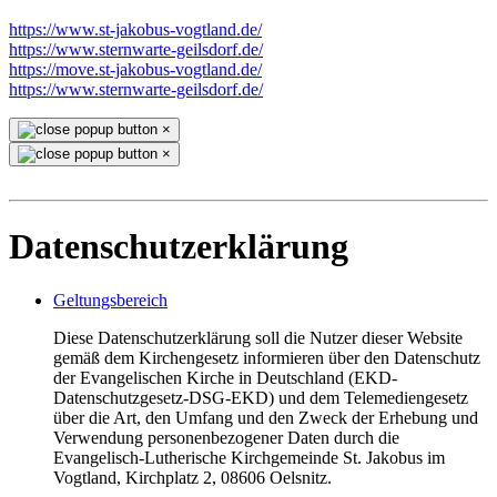
https://www.st-jakobus-vogtland.de/
https://www.sternwarte-geilsdorf.de/
https://move.st-jakobus-vogtland.de/
https://www.sternwarte-geilsdorf.de/
×
×
Datenschutzerklärung
Geltungsbereich
Diese Datenschutzerklärung soll die Nutzer dieser Website
gemäß dem Kirchengesetz informieren über den Datenschutz
der Evangelischen Kirche in Deutschland (EKD-
Datenschutzgesetz-DSG-EKD) und dem Telemediengesetz
über die Art, den Umfang und den Zweck der Erhebung und
Verwendung personenbezogener Daten durch die
Evangelisch-Lutherische Kirchgemeinde St. Jakobus im
Vogtland, Kirchplatz 2, 08606 Oelsnitz.