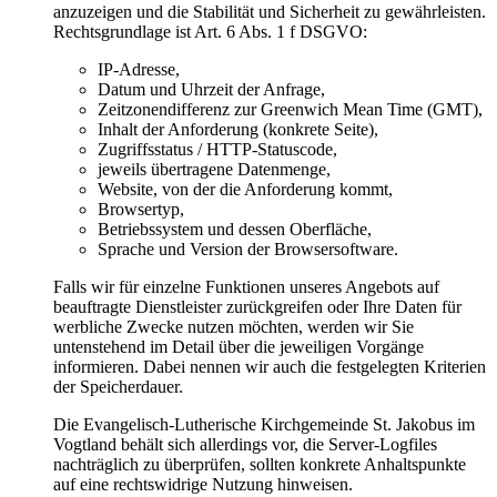
anzuzeigen und die Stabilität und Sicherheit zu gewährleisten.
Rechtsgrundlage ist Art. 6 Abs. 1 f DSGVO:
IP-Adresse,
Datum und Uhrzeit der Anfrage,
Zeitzonendifferenz zur Greenwich Mean Time (GMT),
Inhalt der Anforderung (konkrete Seite),
Zugriffsstatus / HTTP-Statuscode,
jeweils übertragene Datenmenge,
Website, von der die Anforderung kommt,
Browsertyp,
Betriebssystem und dessen Oberfläche,
Sprache und Version der Browsersoftware.
Falls wir für einzelne Funktionen unseres Angebots auf
beauftragte Dienstleister zurückgreifen oder Ihre Daten für
werbliche Zwecke nutzen möchten, werden wir Sie
untenstehend im Detail über die jeweiligen Vorgänge
informieren. Dabei nennen wir auch die festgelegten Kriterien
der Speicherdauer.
Die Evangelisch-Lutherische Kirchgemeinde St. Jakobus im
Vogtland behält sich allerdings vor, die Server-Logfiles
nachträglich zu überprüfen, sollten konkrete Anhaltspunkte
auf eine rechtswidrige Nutzung hinweisen.