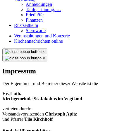
Anmeldungen
Taufe, Trauung, …
Friedhöfe
Finanzen
Rüstzeitheim
Sternwarte
Veranstaltungen und Konzerte
Kirchennachrichten online
×
×
Impressum
Der Eigentümer und Betreiber dieser Website ist die
Ev.-Luth.
Kirchgemeinde St. Jakobus im Vogtland
vertreten durch:
Vorstandsvorsitzenden
Christoph Apitz
und Pfarrer
Tilo Kirchhoff
Kontakt Pfarramtsbüro