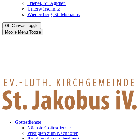
Triebel, St. Ägidien
Unterwürschnitz
Wiedersberg, St. Michaelis
Off-Canvas Toggle
Mobile Menu Toggle
Gottesdienste
Nächste Gottesdienste
Predigten zum Nachhören
Rund um den Gottesdienst