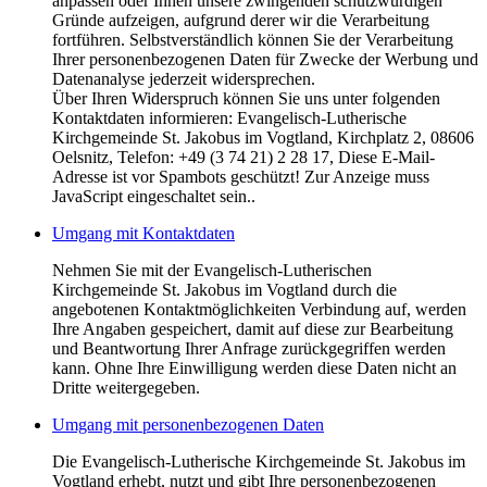
anpassen oder Ihnen unsere zwingenden schutzwürdigen
Gründe aufzeigen, aufgrund derer wir die Verarbeitung
fortführen. Selbstverständlich können Sie der Verarbeitung
Ihrer personenbezogenen Daten für Zwecke der Werbung und
Datenanalyse jederzeit widersprechen.
Über Ihren Widerspruch können Sie uns unter folgenden
Kontaktdaten informieren: Evangelisch-Lutherische
Kirchgemeinde St. Jakobus im Vogtland, Kirchplatz 2, 08606
Oelsnitz, Telefon: +49 (3 74 21) 2 28 17,
Diese E-Mail-
Adresse ist vor Spambots geschützt! Zur Anzeige muss
JavaScript eingeschaltet sein.
.
Umgang mit Kontaktdaten
Nehmen Sie mit der Evangelisch-Lutherischen
Kirchgemeinde St. Jakobus im Vogtland durch die
angebotenen Kontaktmöglichkeiten Verbindung auf, werden
Ihre Angaben gespeichert, damit auf diese zur Bearbeitung
und Beantwortung Ihrer Anfrage zurückgegriffen werden
kann. Ohne Ihre Einwilligung werden diese Daten nicht an
Dritte weitergegeben.
Umgang mit personenbezogenen Daten
Die Evangelisch-Lutherische Kirchgemeinde St. Jakobus im
Vogtland erhebt, nutzt und gibt Ihre personenbezogenen