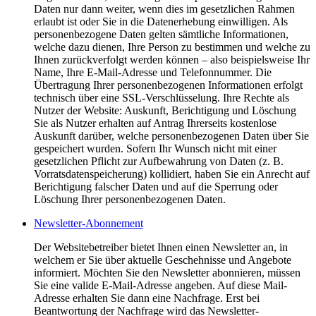
Daten nur dann weiter, wenn dies im gesetzlichen Rahmen
erlaubt ist oder Sie in die Datenerhebung einwilligen. Als
personenbezogene Daten gelten sämtliche Informationen,
welche dazu dienen, Ihre Person zu bestimmen und welche zu
Ihnen zurückverfolgt werden können – also beispielsweise Ihr
Name, Ihre E-Mail-Adresse und Telefonnummer. Die
Übertragung Ihrer personenbezogenen Informationen erfolgt
technisch über eine SSL-Verschlüsselung. Ihre Rechte als
Nutzer der Website: Auskunft, Berichtigung und Löschung
Sie als Nutzer erhalten auf Antrag Ihrerseits kostenlose
Auskunft darüber, welche personenbezogenen Daten über Sie
gespeichert wurden. Sofern Ihr Wunsch nicht mit einer
gesetzlichen Pflicht zur Aufbewahrung von Daten (z. B.
Vorratsdatenspeicherung) kollidiert, haben Sie ein Anrecht auf
Berichtigung falscher Daten und auf die Sperrung oder
Löschung Ihrer personenbezogenen Daten.
Newsletter-Abonnement
Der Websitebetreiber bietet Ihnen einen Newsletter an, in
welchem er Sie über aktuelle Geschehnisse und Angebote
informiert. Möchten Sie den Newsletter abonnieren, müssen
Sie eine valide E-Mail-Adresse angeben. Auf diese Mail-
Adresse erhalten Sie dann eine Nachfrage. Erst bei
Beantwortung der Nachfrage wird das Newsletter-