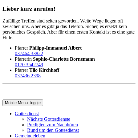
Lieber kurz anrufen!
Zufällige Treffen sind selten geworden. Weite Wege liegen oft
zwischen uns. Aber es gibt ja das Telefon. Sicher, es ersetzt kein
persöniches Gespräch. Aber für einen ersten Kontakt ist es eine gute
Hilfe.
Pfarrer
Philipp-Immanuel Albert
037464 33822
Pfarrerin
Sophie-Charlotte Bornemann
0170 3542749
Pfarrer
Tilo Kirchhoff
037436 2398
Mobile Menu Toggle
Gottesdienst
Nächste Gottesdienste
Predigten zum Nachhören
Rund um den Gottesdienst
Gemeindeleben