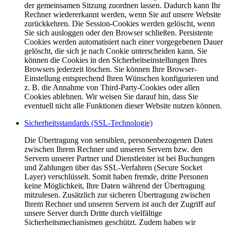
der gemeinsamen Sitzung zuordnen lassen. Dadurch kann Ihr
Rechner wiedererkannt werden, wenn Sie auf unsere Website
zurückkehren. Die Session-Cookies werden gelöscht, wenn
Sie sich ausloggen oder den Browser schließen. Persistente
Cookies werden automatisiert nach einer vorgegebenen Dauer
gelöscht, die sich je nach Cookie unterscheiden kann. Sie
können die Cookies in den Sicherheitseinstellungen Ihres
Browsers jederzeit löschen. Sie können Ihre Browser-
Einstellung entsprechend Ihren Wünschen konfigurieren und
z. B. die Annahme von Third-Party-Cookies oder allen
Cookies ablehnen. Wir weisen Sie darauf hin, dass Sie
eventuell nicht alle Funktionen dieser Website nutzen können.
Sicherheitsstandards (SSL-Technologie)
Die Übertragung von sensiblen, personenbezogenen Daten
zwischen Ihrem Rechner und unseren Servern bzw. den
Servern unserer Partner und Dienstleister ist bei Buchungen
und Zahlungen über das SSL-Verfahren (Secure Socket
Layer) verschlüsselt. Somit haben fremde, dritte Personen
keine Möglichkeit, Ihre Daten während der Übertragung
mitzulesen. Zusätzlich zur sicheren Übertragung zwischen
Ihrem Rechner und unseren Servern ist auch der Zugriff auf
unsere Server durch Dritte durch vielfältige
Sicherheitsmechanismen geschützt. Zudem haben wir