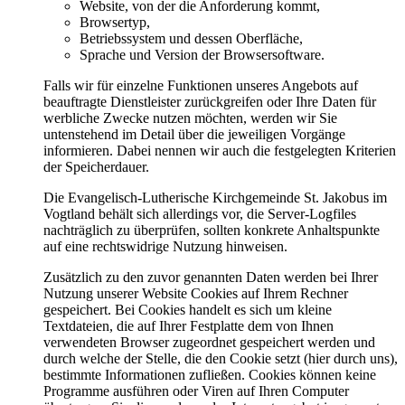
Website, von der die Anforderung kommt,
Browsertyp,
Betriebssystem und dessen Oberfläche,
Sprache und Version der Browsersoftware.
Falls wir für einzelne Funktionen unseres Angebots auf
beauftragte Dienstleister zurückgreifen oder Ihre Daten für
werbliche Zwecke nutzen möchten, werden wir Sie
untenstehend im Detail über die jeweiligen Vorgänge
informieren. Dabei nennen wir auch die festgelegten Kriterien
der Speicherdauer.
Die Evangelisch-Lutherische Kirchgemeinde St. Jakobus im
Vogtland behält sich allerdings vor, die Server-Logfiles
nachträglich zu überprüfen, sollten konkrete Anhaltspunkte
auf eine rechtswidrige Nutzung hinweisen.
Zusätzlich zu den zuvor genannten Daten werden bei Ihrer
Nutzung unserer Website Cookies auf Ihrem Rechner
gespeichert. Bei Cookies handelt es sich um kleine
Textdateien, die auf Ihrer Festplatte dem von Ihnen
verwendeten Browser zugeordnet gespeichert werden und
durch welche der Stelle, die den Cookie setzt (hier durch uns),
bestimmte Informationen zufließen. Cookies können keine
Programme ausführen oder Viren auf Ihren Computer