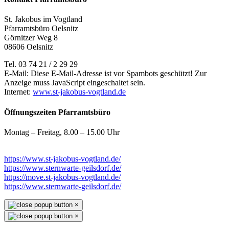
St. Jakobus im Vogtland
Pfarramtsbüro Oelsnitz
Görnitzer Weg 8
08606 Oelsnitz
Tel. 03 74 21 / 2 29 29
E-Mail:
Diese E-Mail-Adresse ist vor Spambots geschützt! Zur
Anzeige muss JavaScript eingeschaltet sein.
Internet:
www.st-jakobus-vogtland.de
Öffnungszeiten Pfarramtsbüro
Montag – Freitag, 8.00 – 15.00 Uhr
https://www.st-jakobus-vogtland.de/
https://www.sternwarte-geilsdorf.de/
https://move.st-jakobus-vogtland.de/
https://www.sternwarte-geilsdorf.de/
×
×