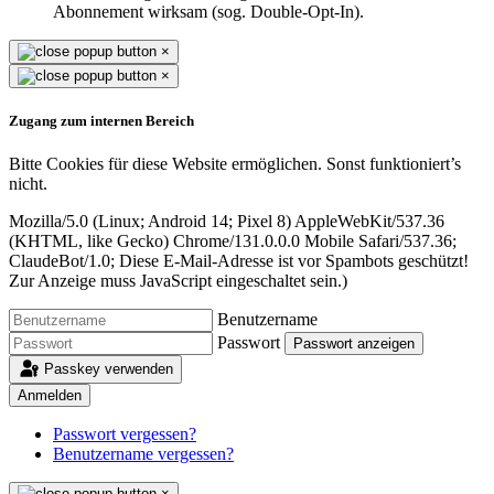
Abonnement wirksam (sog. Double-Opt-In).
×
×
Zugang zum internen Bereich
Bitte Cookies für diese Website ermöglichen. Sonst funktioniert’s
nicht.
Mozilla/5.0 (Linux; Android 14; Pixel 8) AppleWebKit/537.36
(KHTML, like Gecko) Chrome/131.0.0.0 Mobile Safari/537.36;
ClaudeBot/1.0;
Diese E-Mail-Adresse ist vor Spambots geschützt!
Zur Anzeige muss JavaScript eingeschaltet sein.
)
Benutzername
Passwort
Passwort anzeigen
Passkey verwenden
Anmelden
Passwort vergessen?
Benutzername vergessen?
×