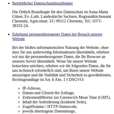
Betrieblicher Datenschutzbeauftragter
Die Örtlich Beauftragte für den Datenschutz ist Anna-Maria
Gläser, Ev.-Luth. Landeskirche Sachsen, Regionalkirchenamt
Chemnitz, Agricolastr. 33 | 09112 Chemnitz, Tel.: 0371-
38102-24.
Erhebung personenbezogener Daten bei Besuch unserer
Website
Bei der bloßen informatorischen Nutzung der Website, ohne
dass Sie uns anderweitig Informationen übermitteln, erheben
wir nur die personenbezogenen Daten, die Ihr Browser an
unseren Server übermittelt. Wenn Sie unsere Website
betrachten möchten, erheben wir die folgenden Daten, die für
uns technisch erforderlich sind, um Ihnen unsere Website
anzuzeigen und die Stabilität und Sicherheit zu gewährleisten.
Rechtsgrundlage ist Art. 6 Abs. 1 f DSGVO:
IP-Adresse,
Datum und Uhrzeit der Anfrage,
Zeitzonendifferenz zur Greenwich Mean Time (GMT),
Inhalt der Anforderung (konkrete Seite),
Zugriffsstatus / HTTP-Statuscode,
jeweils übertragene Datenmenge,