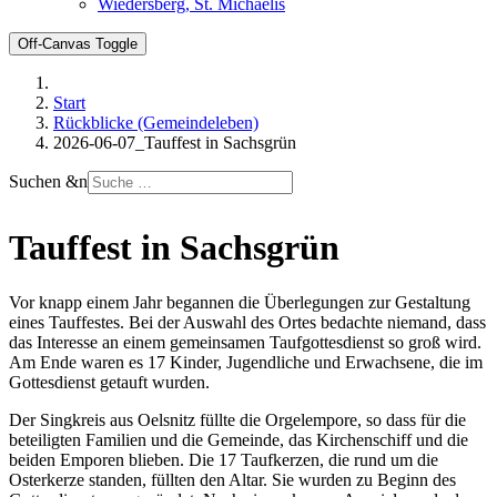
Wiedersberg, St. Michaelis
Off-Canvas Toggle
Start
Rückblicke (Gemeindeleben)
2026-06-07_Tauffest in Sachsgrün
Suchen &n
Tauffest in Sachsgrün
Vor knapp einem Jahr begannen die Überlegungen zur Gestaltung
eines Tauffestes. Bei der Auswahl des Ortes bedachte niemand, dass
das Interesse an einem gemeinsamen Taufgottesdienst so groß wird.
Am Ende waren es 17 Kinder, Jugendliche und Erwachsene, die im
Gottesdienst getauft wurden.
Der Singkreis aus Oelsnitz füllte die Orgelempore, so dass für die
beteiligten Familien und die Gemeinde, das Kirchenschiff und die
beiden Emporen blieben. Die 17 Taufkerzen, die rund um die
Osterkerze standen, füllten den Altar. Sie wurden zu Beginn des