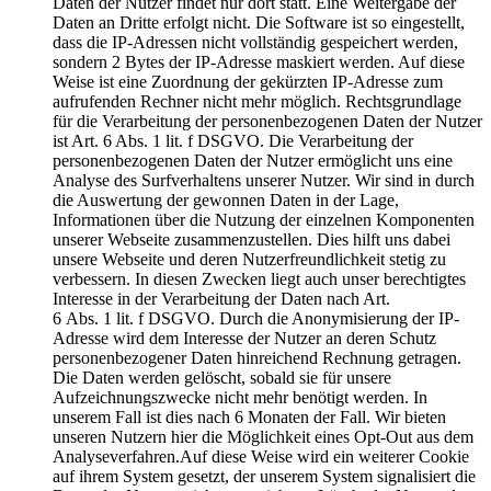
Daten der Nutzer findet nur dort statt. Eine Weitergabe der
Daten an Dritte erfolgt nicht. Die Software ist so eingestellt,
dass die IP-Adressen nicht vollständig gespeichert werden,
sondern 2 Bytes der IP-Adresse maskiert werden. Auf diese
Weise ist eine Zuordnung der gekürzten IP-Adresse zum
aufrufenden Rechner nicht mehr möglich. Rechtsgrundlage
für die Verarbeitung der personenbezogenen Daten der Nutzer
ist Art. 6 Abs. 1 lit. f DSGVO. Die Verarbeitung der
personenbezogenen Daten der Nutzer ermöglicht uns eine
Analyse des Surfverhaltens unserer Nutzer. Wir sind in durch
die Auswertung der gewonnen Daten in der Lage,
Informationen über die Nutzung der einzelnen Komponenten
unserer Webseite zusammenzustellen. Dies hilft uns dabei
unsere Webseite und deren Nutzerfreundlichkeit stetig zu
verbessern. In diesen Zwecken liegt auch unser berechtigtes
Interesse in der Verarbeitung der Daten nach Art.
6 Abs. 1 lit. f DSGVO. Durch die Anonymisierung der IP-
Adresse wird dem Interesse der Nutzer an deren Schutz
personenbezogener Daten hinreichend Rechnung getragen.
Die Daten werden gelöscht, sobald sie für unsere
Aufzeichnungszwecke nicht mehr benötigt werden. In
unserem Fall ist dies nach 6 Monaten der Fall. Wir bieten
unseren Nutzern hier die Möglichkeit eines Opt-Out aus dem
Analyseverfahren.Auf diese Weise wird ein weiterer Cookie
auf ihrem System gesetzt, der unserem System signalisiert die