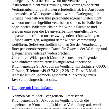
einlegen. Dies ist der Fall, wenn die Verarbeitung
insbesondere nicht zur Erfüllung eines Vertrages oder zur
Vertragsanbahnung mit Ihnen erforderlich ist. Bei Ausübung
eines solchen Widerspruchs bitten wir um Darlegung der
Gründe, weshalb wir Ihre personenbezogenen Daten nicht
wie von uns durchgeführt verarbeiten sollten. Im Falle Ihres
begründeten Widerspruchs prüfen wir die Sachlage und
werden entweder die Datenverarbeitung einstellen bzw.
anpassen oder Ihnen unsere zwingenden schutzwürdigen
Gründe aufzeigen, aufgrund derer wir die Verarbeitung
fortführen. Selbstverständlich können Sie der Verarbeitung
Ihrer personenbezogenen Daten für Zwecke der Werbung und
Datenanalyse jederzeit widersprechen.
Über Ihren Widerspruch können Sie uns unter folgenden
Kontaktdaten informieren: Evangelisch-Lutherische
Kirchgemeinde St. Jakobus im Vogtland, Kirchplatz 2, 08606
Oelsnitz, Telefon: +49 (3 74 21) 2 28 17,
Diese E-Mail-
Adresse ist vor Spambots geschützt! Zur Anzeige muss
JavaScript eingeschaltet sein.
.
Umgang mit Kontaktdaten
Nehmen Sie mit der Evangelisch-Lutherischen
Kirchgemeinde St. Jakobus im Vogtland durch die
angebotenen Kontaktmöglichkeiten Verbindung auf, werden