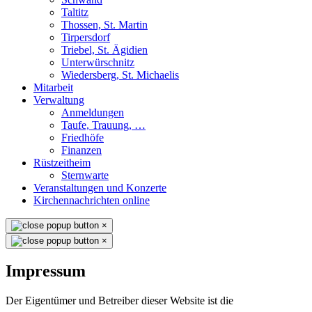
Taltitz
Thossen, St. Martin
Tirpersdorf
Triebel, St. Ägidien
Unterwürschnitz
Wiedersberg, St. Michaelis
Mitarbeit
Verwaltung
Anmeldungen
Taufe, Trauung, …
Friedhöfe
Finanzen
Rüstzeitheim
Sternwarte
Veranstaltungen und Konzerte
Kirchennachrichten online
×
×
Impressum
Der Eigentümer und Betreiber dieser Website ist die