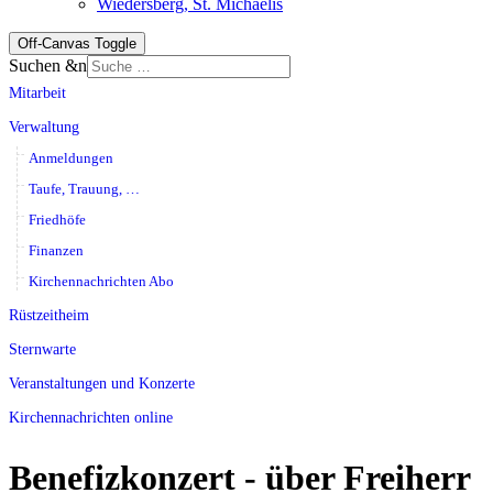
Wiedersberg, St. Michaelis
Off-Canvas Toggle
Suchen &n
Mitarbeit
Verwaltung
Anmeldungen
Taufe, Trauung, …
Friedhöfe
Finanzen
Kirchennachrichten Abo
Rüstzeitheim
Sternwarte
Veranstaltungen und Konzerte
Kirchennachrichten online
Benefizkonzert - über Freiherr