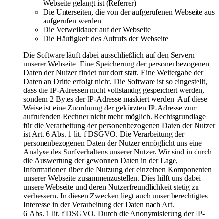
Webseite gelangt ist (Referrer)
Die Unterseiten, die von der aufgerufenen Webseite aus
aufgerufen werden
Die Verweildauer auf der Webseite
Die Häufigkeit des Aufrufs der Webseite
Die Software läuft dabei ausschließlich auf den Servern
unserer Webseite. Eine Speicherung der personenbezogenen
Daten der Nutzer findet nur dort statt. Eine Weitergabe der
Daten an Dritte erfolgt nicht. Die Software ist so eingestellt,
dass die IP-Adressen nicht vollständig gespeichert werden,
sondern 2 Bytes der IP-Adresse maskiert werden. Auf diese
Weise ist eine Zuordnung der gekürzten IP-Adresse zum
aufrufenden Rechner nicht mehr möglich. Rechtsgrundlage
für die Verarbeitung der personenbezogenen Daten der Nutzer
ist Art. 6 Abs. 1 lit. f DSGVO. Die Verarbeitung der
personenbezogenen Daten der Nutzer ermöglicht uns eine
Analyse des Surfverhaltens unserer Nutzer. Wir sind in durch
die Auswertung der gewonnen Daten in der Lage,
Informationen über die Nutzung der einzelnen Komponenten
unserer Webseite zusammenzustellen. Dies hilft uns dabei
unsere Webseite und deren Nutzerfreundlichkeit stetig zu
verbessern. In diesen Zwecken liegt auch unser berechtigtes
Interesse in der Verarbeitung der Daten nach Art.
6 Abs. 1 lit. f DSGVO. Durch die Anonymisierung der IP-