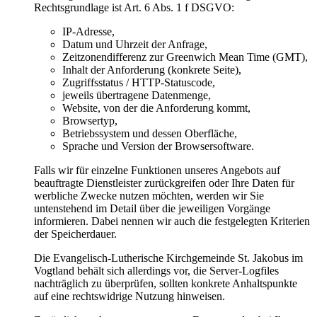
Rechtsgrundlage ist Art. 6 Abs. 1 f DSGVO:
IP-Adresse,
Datum und Uhrzeit der Anfrage,
Zeitzonendifferenz zur Greenwich Mean Time (GMT),
Inhalt der Anforderung (konkrete Seite),
Zugriffsstatus / HTTP-Statuscode,
jeweils übertragene Datenmenge,
Website, von der die Anforderung kommt,
Browsertyp,
Betriebssystem und dessen Oberfläche,
Sprache und Version der Browsersoftware.
Falls wir für einzelne Funktionen unseres Angebots auf
beauftragte Dienstleister zurückgreifen oder Ihre Daten für
werbliche Zwecke nutzen möchten, werden wir Sie
untenstehend im Detail über die jeweiligen Vorgänge
informieren. Dabei nennen wir auch die festgelegten Kriterien
der Speicherdauer.
Die Evangelisch-Lutherische Kirchgemeinde St. Jakobus im
Vogtland behält sich allerdings vor, die Server-Logfiles
nachträglich zu überprüfen, sollten konkrete Anhaltspunkte
auf eine rechtswidrige Nutzung hinweisen.