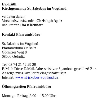
Ev.-Luth.
Kirchgemeinde St. Jakobus im Vogtland
vertreten durch:
Vorstandsvorsitzenden
Christoph Apitz
und Pfarrer
Tilo Kirchhoff
Kontakt Pfarramtsbüro
St. Jakobus im Vogtland
Pfarramtsbüro Oelsnitz
Görnitzer Weg 8
08606 Oelsnitz
Tel. 03 74 21 / 2 29 29
E-Mail:
Diese E-Mail-Adresse ist vor Spambots geschützt! Zur
Anzeige muss JavaScript eingeschaltet sein.
Internet:
www.st-jakobus-vogtland.de
Öffnungszeiten Pfarramtsbüro
Montag – Freitag, 8.00 – 15.00 Uhr