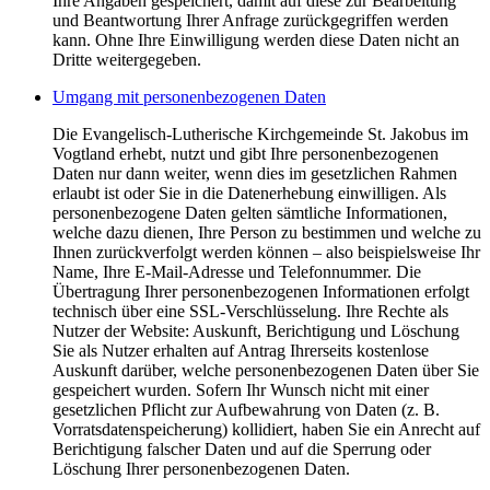
Ihre Angaben gespeichert, damit auf diese zur Bearbeitung
und Beantwortung Ihrer Anfrage zurückgegriffen werden
kann. Ohne Ihre Einwilligung werden diese Daten nicht an
Dritte weitergegeben.
Umgang mit personenbezogenen Daten
Die Evangelisch-Lutherische Kirchgemeinde St. Jakobus im
Vogtland erhebt, nutzt und gibt Ihre personenbezogenen
Daten nur dann weiter, wenn dies im gesetzlichen Rahmen
erlaubt ist oder Sie in die Datenerhebung einwilligen. Als
personenbezogene Daten gelten sämtliche Informationen,
welche dazu dienen, Ihre Person zu bestimmen und welche zu
Ihnen zurückverfolgt werden können – also beispielsweise Ihr
Name, Ihre E-Mail-Adresse und Telefonnummer. Die
Übertragung Ihrer personenbezogenen Informationen erfolgt
technisch über eine SSL-Verschlüsselung. Ihre Rechte als
Nutzer der Website: Auskunft, Berichtigung und Löschung
Sie als Nutzer erhalten auf Antrag Ihrerseits kostenlose
Auskunft darüber, welche personenbezogenen Daten über Sie
gespeichert wurden. Sofern Ihr Wunsch nicht mit einer
gesetzlichen Pflicht zur Aufbewahrung von Daten (z. B.
Vorratsdatenspeicherung) kollidiert, haben Sie ein Anrecht auf
Berichtigung falscher Daten und auf die Sperrung oder
Löschung Ihrer personenbezogenen Daten.