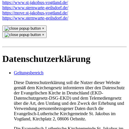
https://www.st-jakobus-vogtland.de/
https://www.sternwarte-geilsdorf.de/
https://move.st-jakobus-vogtland.de/
https://www.sternwarte-geilsdorf.de/
×
×
Datenschutzerklärung
Geltungsbereich
Diese Datenschutzerklärung soll die Nutzer dieser Website
gemäß dem Kirchengesetz informieren über den Datenschutz
der Evangelischen Kirche in Deutschland (EKD-
Datenschutzgesetz-DSG-EKD) und dem Telemediengesetz
über die Art, den Umfang und den Zweck der Erhebung und
Verwendung personenbezogener Daten durch die
Evangelisch-Lutherische Kirchgemeinde St. Jakobus im
Vogtland, Kirchplatz 2, 08606 Oelsnitz.
Die Evangelisch-Lutherische Kirchgemeinde St. Jakobus im