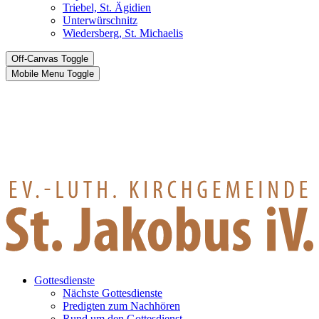
Triebel, St. Ägidien
Unterwürschnitz
Wiedersberg, St. Michaelis
Off-Canvas Toggle
Mobile Menu Toggle
Gottesdienste
Nächste Gottesdienste
Predigten zum Nachhören
Rund um den Gottesdienst