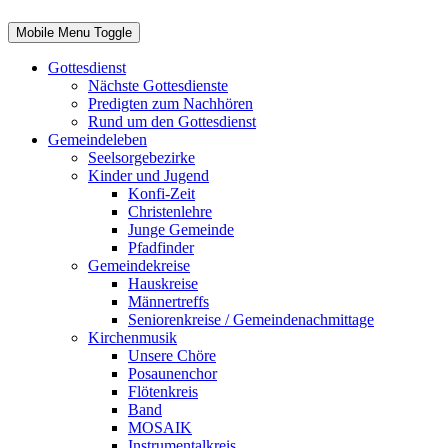
Mobile Menu Toggle
Gottesdienst
Nächste Gottesdienste
Predigten zum Nachhören
Rund um den Gottesdienst
Gemeindeleben
Seelsorgebezirke
Kinder und Jugend
Konfi-Zeit
Christenlehre
Junge Gemeinde
Pfadfinder
Gemeindekreise
Hauskreise
Männertreffs
Seniorenkreise / Gemeindenachmittage
Kirchenmusik
Unsere Chöre
Posaunenchor
Flötenkreis
Band
MOSAIK
Instrumentalkreis