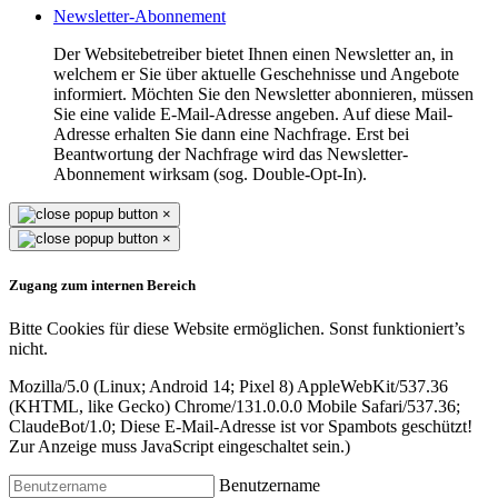
Newsletter-Abonnement
Der Websitebetreiber bietet Ihnen einen Newsletter an, in
welchem er Sie über aktuelle Geschehnisse und Angebote
informiert. Möchten Sie den Newsletter abonnieren, müssen
Sie eine valide E-Mail-Adresse angeben. Auf diese Mail-
Adresse erhalten Sie dann eine Nachfrage. Erst bei
Beantwortung der Nachfrage wird das Newsletter-
Abonnement wirksam (sog. Double-Opt-In).
×
×
Zugang zum internen Bereich
Bitte Cookies für diese Website ermöglichen. Sonst funktioniert’s
nicht.
Mozilla/5.0 (Linux; Android 14; Pixel 8) AppleWebKit/537.36
(KHTML, like Gecko) Chrome/131.0.0.0 Mobile Safari/537.36;
ClaudeBot/1.0;
Diese E-Mail-Adresse ist vor Spambots geschützt!
Zur Anzeige muss JavaScript eingeschaltet sein.
)
Benutzername