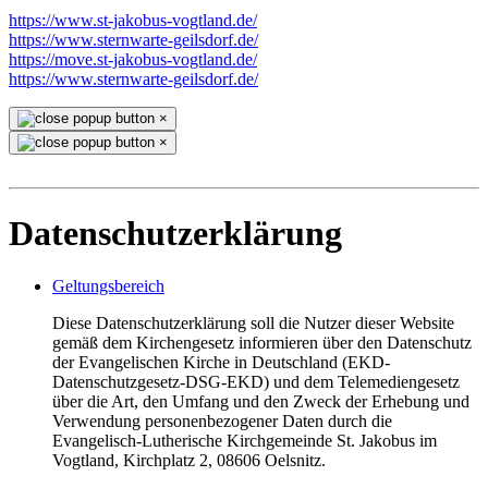
https://www.st-jakobus-vogtland.de/
https://www.sternwarte-geilsdorf.de/
https://move.st-jakobus-vogtland.de/
https://www.sternwarte-geilsdorf.de/
×
×
Datenschutzerklärung
Geltungsbereich
Diese Datenschutzerklärung soll die Nutzer dieser Website
gemäß dem Kirchengesetz informieren über den Datenschutz
der Evangelischen Kirche in Deutschland (EKD-
Datenschutzgesetz-DSG-EKD) und dem Telemediengesetz
über die Art, den Umfang und den Zweck der Erhebung und
Verwendung personenbezogener Daten durch die
Evangelisch-Lutherische Kirchgemeinde St. Jakobus im
Vogtland, Kirchplatz 2, 08606 Oelsnitz.