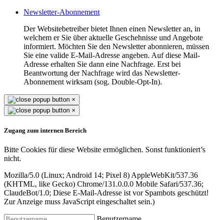
Newsletter-Abonnement
Der Websitebetreiber bietet Ihnen einen Newsletter an, in
welchem er Sie über aktuelle Geschehnisse und Angebote
informiert. Möchten Sie den Newsletter abonnieren, müssen
Sie eine valide E-Mail-Adresse angeben. Auf diese Mail-
Adresse erhalten Sie dann eine Nachfrage. Erst bei
Beantwortung der Nachfrage wird das Newsletter-
Abonnement wirksam (sog. Double-Opt-In).
×
×
Zugang zum internen Bereich
Bitte Cookies für diese Website ermöglichen. Sonst funktioniert’s
nicht.
Mozilla/5.0 (Linux; Android 14; Pixel 8) AppleWebKit/537.36
(KHTML, like Gecko) Chrome/131.0.0.0 Mobile Safari/537.36;
ClaudeBot/1.0;
Diese E-Mail-Adresse ist vor Spambots geschützt!
Zur Anzeige muss JavaScript eingeschaltet sein.
)
Benutzername