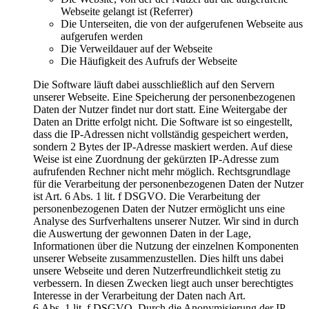
Webseite gelangt ist (Referrer)
Die Unterseiten, die von der aufgerufenen Webseite aus
aufgerufen werden
Die Verweildauer auf der Webseite
Die Häufigkeit des Aufrufs der Webseite
Die Software läuft dabei ausschließlich auf den Servern
unserer Webseite. Eine Speicherung der personenbezogenen
Daten der Nutzer findet nur dort statt. Eine Weitergabe der
Daten an Dritte erfolgt nicht. Die Software ist so eingestellt,
dass die IP-Adressen nicht vollständig gespeichert werden,
sondern 2 Bytes der IP-Adresse maskiert werden. Auf diese
Weise ist eine Zuordnung der gekürzten IP-Adresse zum
aufrufenden Rechner nicht mehr möglich. Rechtsgrundlage
für die Verarbeitung der personenbezogenen Daten der Nutzer
ist Art. 6 Abs. 1 lit. f DSGVO. Die Verarbeitung der
personenbezogenen Daten der Nutzer ermöglicht uns eine
Analyse des Surfverhaltens unserer Nutzer. Wir sind in durch
die Auswertung der gewonnen Daten in der Lage,
Informationen über die Nutzung der einzelnen Komponenten
unserer Webseite zusammenzustellen. Dies hilft uns dabei
unsere Webseite und deren Nutzerfreundlichkeit stetig zu
verbessern. In diesen Zwecken liegt auch unser berechtigtes
Interesse in der Verarbeitung der Daten nach Art.
6 Abs. 1 lit. f DSGVO. Durch die Anonymisierung der IP-