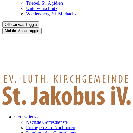
Triebel, St. Ägidien
Unterwürschnitz
Wiedersberg, St. Michaelis
Off-Canvas Toggle
Mobile Menu Toggle
Gottesdienste
Nächste Gottesdienste
Predigten zum Nachhören
Rund um den Gottesdienst