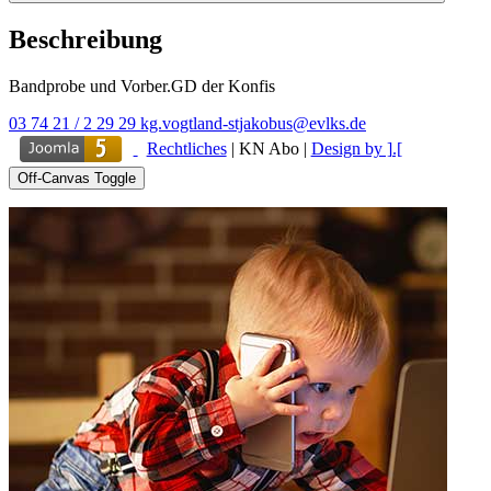
Beschreibung
Bandprobe und Vorber.GD der Konfis
03 74 21 / 2 29 29
kg.vogtland-stjakobus@evlks.de
Rechtliches
|
KN Abo
|
Design by ].[
Off-Canvas Toggle