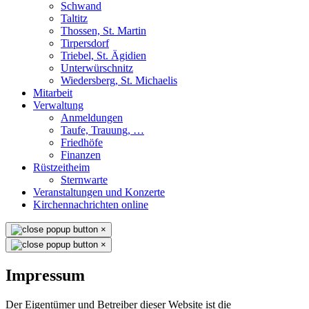
Schwand
Taltitz
Thossen, St. Martin
Tirpersdorf
Triebel, St. Ägidien
Unterwürschnitz
Wiedersberg, St. Michaelis
Mitarbeit
Verwaltung
Anmeldungen
Taufe, Trauung, …
Friedhöfe
Finanzen
Rüstzeitheim
Sternwarte
Veranstaltungen und Konzerte
Kirchennachrichten online
×
×
Impressum
Der Eigentümer und Betreiber dieser Website ist die