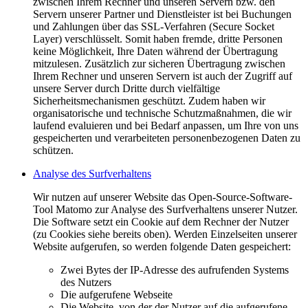
zwischen Ihrem Rechner und unseren Servern bzw. den
Servern unserer Partner und Dienstleister ist bei Buchungen
und Zahlungen über das SSL-Verfahren (Secure Socket
Layer) verschlüsselt. Somit haben fremde, dritte Personen
keine Möglichkeit, Ihre Daten während der Übertragung
mitzulesen. Zusätzlich zur sicheren Übertragung zwischen
Ihrem Rechner und unseren Servern ist auch der Zugriff auf
unsere Server durch Dritte durch vielfältige
Sicherheitsmechanismen geschützt. Zudem haben wir
organisatorische und technische Schutzmaßnahmen, die wir
laufend evaluieren und bei Bedarf anpassen, um Ihre von uns
gespeicherten und verarbeiteten personenbezogenen Daten zu
schützen.
Analyse des Surfverhaltens
Wir nutzen auf unserer Website das Open-Source-Software-
Tool Matomo zur Analyse des Surfverhaltens unserer Nutzer.
Die Software setzt ein Cookie auf dem Rechner der Nutzer
(zu Cookies siehe bereits oben). Werden Einzelseiten unserer
Website aufgerufen, so werden folgende Daten gespeichert:
Zwei Bytes der IP-Adresse des aufrufenden Systems
des Nutzers
Die aufgerufene Webseite
Die Website, von der der Nutzer auf die aufgerufene