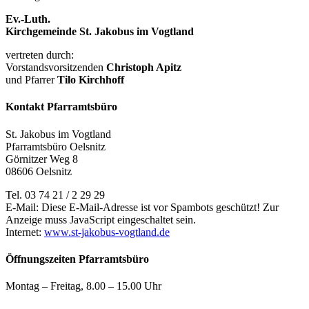
Ev.-Luth.
Kirchgemeinde St. Jakobus im Vogtland
vertreten durch:
Vorstandsvorsitzenden
Christoph Apitz
und Pfarrer
Tilo Kirchhoff
Kontakt Pfarramtsbüro
St. Jakobus im Vogtland
Pfarramtsbüro Oelsnitz
Görnitzer Weg 8
08606 Oelsnitz
Tel. 03 74 21 / 2 29 29
E-Mail:
Diese E-Mail-Adresse ist vor Spambots geschützt! Zur
Anzeige muss JavaScript eingeschaltet sein.
Internet:
www.st-jakobus-vogtland.de
Öffnungszeiten Pfarramtsbüro
Montag – Freitag, 8.00 – 15.00 Uhr