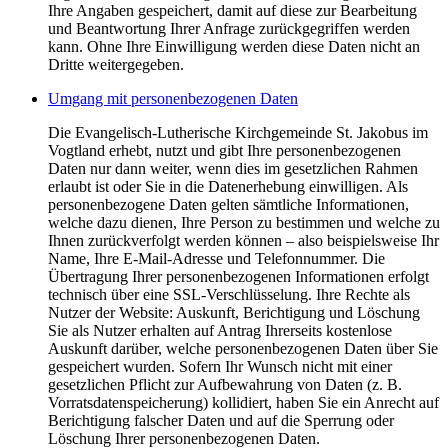
Ihre Angaben gespeichert, damit auf diese zur Bearbeitung
und Beantwortung Ihrer Anfrage zurückgegriffen werden
kann. Ohne Ihre Einwilligung werden diese Daten nicht an
Dritte weitergegeben.
Umgang mit personenbezogenen Daten
Die Evangelisch-Lutherische Kirchgemeinde St. Jakobus im
Vogtland erhebt, nutzt und gibt Ihre personenbezogenen
Daten nur dann weiter, wenn dies im gesetzlichen Rahmen
erlaubt ist oder Sie in die Datenerhebung einwilligen. Als
personenbezogene Daten gelten sämtliche Informationen,
welche dazu dienen, Ihre Person zu bestimmen und welche zu
Ihnen zurückverfolgt werden können – also beispielsweise Ihr
Name, Ihre E-Mail-Adresse und Telefonnummer. Die
Übertragung Ihrer personenbezogenen Informationen erfolgt
technisch über eine SSL-Verschlüsselung. Ihre Rechte als
Nutzer der Website: Auskunft, Berichtigung und Löschung
Sie als Nutzer erhalten auf Antrag Ihrerseits kostenlose
Auskunft darüber, welche personenbezogenen Daten über Sie
gespeichert wurden. Sofern Ihr Wunsch nicht mit einer
gesetzlichen Pflicht zur Aufbewahrung von Daten (z. B.
Vorratsdatenspeicherung) kollidiert, haben Sie ein Anrecht auf
Berichtigung falscher Daten und auf die Sperrung oder
Löschung Ihrer personenbezogenen Daten.