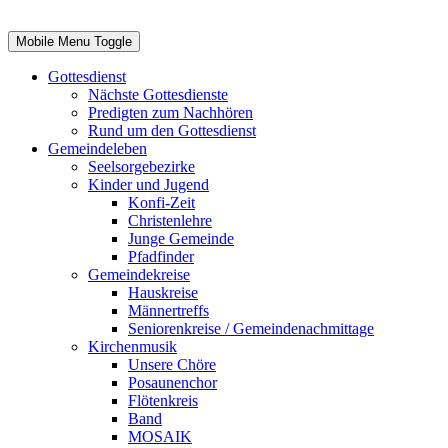
Mobile Menu Toggle
Gottesdienst
Nächste Gottesdienste
Predigten zum Nachhören
Rund um den Gottesdienst
Gemeindeleben
Seelsorgebezirke
Kinder und Jugend
Konfi-Zeit
Christenlehre
Junge Gemeinde
Pfadfinder
Gemeindekreise
Hauskreise
Männertreffs
Seniorenkreise / Gemeindenachmittage
Kirchenmusik
Unsere Chöre
Posaunenchor
Flötenkreis
Band
MOSAIK