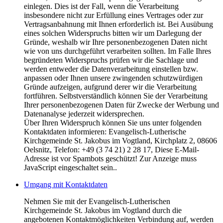
einlegen. Dies ist der Fall, wenn die Verarbeitung
insbesondere nicht zur Erfüllung eines Vertrages oder zur
Vertragsanbahnung mit Ihnen erforderlich ist. Bei Ausübung
eines solchen Widerspruchs bitten wir um Darlegung der
Gründe, weshalb wir Ihre personenbezogenen Daten nicht
wie von uns durchgeführt verarbeiten sollten. Im Falle Ihres
begründeten Widerspruchs prüfen wir die Sachlage und
werden entweder die Datenverarbeitung einstellen bzw.
anpassen oder Ihnen unsere zwingenden schutzwürdigen
Gründe aufzeigen, aufgrund derer wir die Verarbeitung
fortführen. Selbstverständlich können Sie der Verarbeitung
Ihrer personenbezogenen Daten für Zwecke der Werbung und
Datenanalyse jederzeit widersprechen.
Über Ihren Widerspruch können Sie uns unter folgenden
Kontaktdaten informieren: Evangelisch-Lutherische
Kirchgemeinde St. Jakobus im Vogtland, Kirchplatz 2, 08606
Oelsnitz, Telefon: +49 (3 74 21) 2 28 17,
Diese E-Mail-
Adresse ist vor Spambots geschützt! Zur Anzeige muss
JavaScript eingeschaltet sein.
.
Umgang mit Kontaktdaten
Nehmen Sie mit der Evangelisch-Lutherischen
Kirchgemeinde St. Jakobus im Vogtland durch die
angebotenen Kontaktmöglichkeiten Verbindung auf, werden