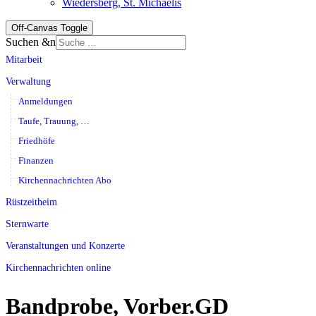
Wiedersberg, St. Michaelis
Off-Canvas Toggle
Suchen &n
Mitarbeit
Verwaltung
Anmeldungen
Taufe, Trauung, …
Friedhöfe
Finanzen
Kirchennachrichten Abo
Rüstzeitheim
Sternwarte
Veranstaltungen und Konzerte
Kirchennachrichten online
Bandprobe, Vorber.GD