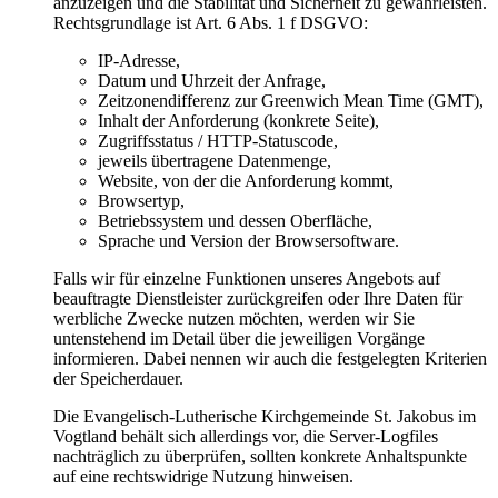
anzuzeigen und die Stabilität und Sicherheit zu gewährleisten.
Rechtsgrundlage ist Art. 6 Abs. 1 f DSGVO:
IP-Adresse,
Datum und Uhrzeit der Anfrage,
Zeitzonendifferenz zur Greenwich Mean Time (GMT),
Inhalt der Anforderung (konkrete Seite),
Zugriffsstatus / HTTP-Statuscode,
jeweils übertragene Datenmenge,
Website, von der die Anforderung kommt,
Browsertyp,
Betriebssystem und dessen Oberfläche,
Sprache und Version der Browsersoftware.
Falls wir für einzelne Funktionen unseres Angebots auf
beauftragte Dienstleister zurückgreifen oder Ihre Daten für
werbliche Zwecke nutzen möchten, werden wir Sie
untenstehend im Detail über die jeweiligen Vorgänge
informieren. Dabei nennen wir auch die festgelegten Kriterien
der Speicherdauer.
Die Evangelisch-Lutherische Kirchgemeinde St. Jakobus im
Vogtland behält sich allerdings vor, die Server-Logfiles
nachträglich zu überprüfen, sollten konkrete Anhaltspunkte
auf eine rechtswidrige Nutzung hinweisen.