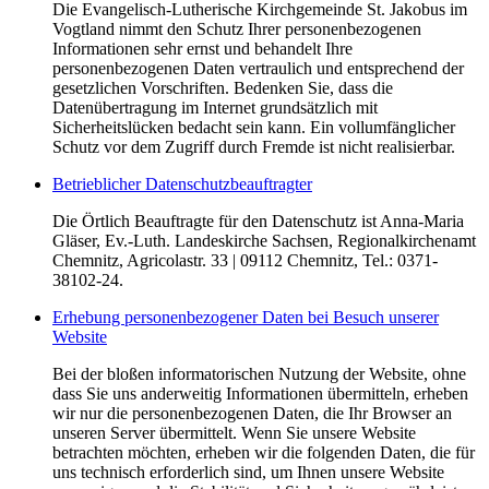
Die Evangelisch-Lutherische Kirchgemeinde St. Jakobus im
Vogtland nimmt den Schutz Ihrer personenbezogenen
Informationen sehr ernst und behandelt Ihre
personenbezogenen Daten vertraulich und entsprechend der
gesetzlichen Vorschriften. Bedenken Sie, dass die
Datenübertragung im Internet grundsätzlich mit
Sicherheitslücken bedacht sein kann. Ein vollumfänglicher
Schutz vor dem Zugriff durch Fremde ist nicht realisierbar.
Betrieblicher Datenschutzbeauftragter
Die Örtlich Beauftragte für den Datenschutz ist Anna-Maria
Gläser, Ev.-Luth. Landeskirche Sachsen, Regionalkirchenamt
Chemnitz, Agricolastr. 33 | 09112 Chemnitz, Tel.: 0371-
38102-24.
Erhebung personenbezogener Daten bei Besuch unserer
Website
Bei der bloßen informatorischen Nutzung der Website, ohne
dass Sie uns anderweitig Informationen übermitteln, erheben
wir nur die personenbezogenen Daten, die Ihr Browser an
unseren Server übermittelt. Wenn Sie unsere Website
betrachten möchten, erheben wir die folgenden Daten, die für
uns technisch erforderlich sind, um Ihnen unsere Website