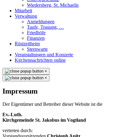
Wiedersberg, St. Michaelis
Mitarbeit
Verwaltung
Anmeldungen
Taufe, Trauung, …
Friedhöfe
Finanzen
Rüstzeitheim
Sternwarte
Veranstaltungen und Konzerte
Kirchennachrichten online
×
×
Impressum
Der Eigentümer und Betreiber dieser Website ist die
Ev.-Luth.
Kirchgemeinde St. Jakobus im Vogtland
vertreten durch:
Vorstandsvorsitzenden
Christoph Apitz