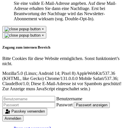
Sie eine valide E-Mail-Adresse angeben. Auf diese Mail-
Adresse erhalten Sie dann eine Nachfrage. Erst bei
Beantwortung der Nachfrage wird das Newsletter-
Abonnement wirksam (sog. Double-Opt-In).
×
×
Zugang zum internen Bereich
Bitte Cookies für diese Website ermöglichen. Sonst funktioniert’s
nicht.
Mozilla/5.0 (Linux; Android 14; Pixel 8) AppleWebKit/537.36
(KHTML, like Gecko) Chrome/131.0.0.0 Mobile Safari/537.36;
ClaudeBot/1.0;
Diese E-Mail-Adresse ist vor Spambots geschützt!
Zur Anzeige muss JavaScript eingeschaltet sein.
)
Benutzername
Passwort
Passwort anzeigen
Passkey verwenden
Anmelden