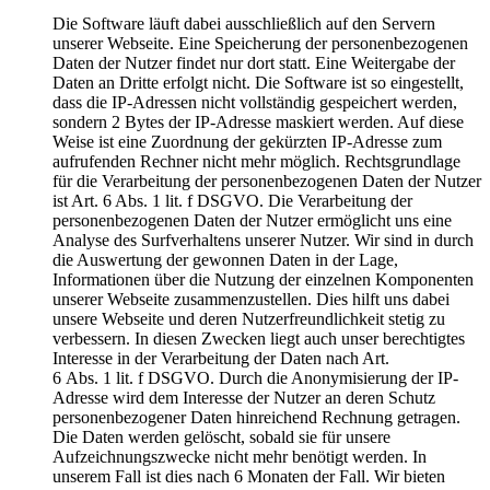
Die Software läuft dabei ausschließlich auf den Servern
unserer Webseite. Eine Speicherung der personenbezogenen
Daten der Nutzer findet nur dort statt. Eine Weitergabe der
Daten an Dritte erfolgt nicht. Die Software ist so eingestellt,
dass die IP-Adressen nicht vollständig gespeichert werden,
sondern 2 Bytes der IP-Adresse maskiert werden. Auf diese
Weise ist eine Zuordnung der gekürzten IP-Adresse zum
aufrufenden Rechner nicht mehr möglich. Rechtsgrundlage
für die Verarbeitung der personenbezogenen Daten der Nutzer
ist Art. 6 Abs. 1 lit. f DSGVO. Die Verarbeitung der
personenbezogenen Daten der Nutzer ermöglicht uns eine
Analyse des Surfverhaltens unserer Nutzer. Wir sind in durch
die Auswertung der gewonnen Daten in der Lage,
Informationen über die Nutzung der einzelnen Komponenten
unserer Webseite zusammenzustellen. Dies hilft uns dabei
unsere Webseite und deren Nutzerfreundlichkeit stetig zu
verbessern. In diesen Zwecken liegt auch unser berechtigtes
Interesse in der Verarbeitung der Daten nach Art.
6 Abs. 1 lit. f DSGVO. Durch die Anonymisierung der IP-
Adresse wird dem Interesse der Nutzer an deren Schutz
personenbezogener Daten hinreichend Rechnung getragen.
Die Daten werden gelöscht, sobald sie für unsere
Aufzeichnungszwecke nicht mehr benötigt werden. In
unserem Fall ist dies nach 6 Monaten der Fall. Wir bieten