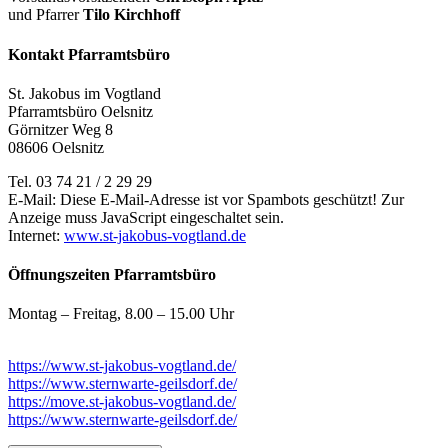
und Pfarrer
Tilo Kirchhoff
Kontakt Pfarramtsbüro
St. Jakobus im Vogtland
Pfarramtsbüro Oelsnitz
Görnitzer Weg 8
08606 Oelsnitz
Tel. 03 74 21 / 2 29 29
E-Mail:
Diese E-Mail-Adresse ist vor Spambots geschützt! Zur
Anzeige muss JavaScript eingeschaltet sein.
Internet:
www.st-jakobus-vogtland.de
Öffnungszeiten Pfarramtsbüro
Montag – Freitag, 8.00 – 15.00 Uhr
https://www.st-jakobus-vogtland.de/
https://www.sternwarte-geilsdorf.de/
https://move.st-jakobus-vogtland.de/
https://www.sternwarte-geilsdorf.de/