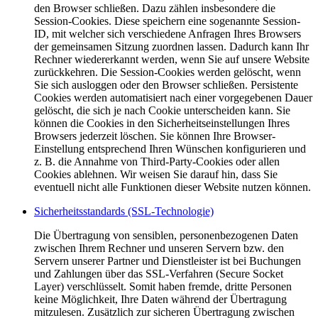
den Browser schließen. Dazu zählen insbesondere die
Session-Cookies. Diese speichern eine sogenannte Session-
ID, mit welcher sich verschiedene Anfragen Ihres Browsers
der gemeinsamen Sitzung zuordnen lassen. Dadurch kann Ihr
Rechner wiedererkannt werden, wenn Sie auf unsere Website
zurückkehren. Die Session-Cookies werden gelöscht, wenn
Sie sich ausloggen oder den Browser schließen. Persistente
Cookies werden automatisiert nach einer vorgegebenen Dauer
gelöscht, die sich je nach Cookie unterscheiden kann. Sie
können die Cookies in den Sicherheitseinstellungen Ihres
Browsers jederzeit löschen. Sie können Ihre Browser-
Einstellung entsprechend Ihren Wünschen konfigurieren und
z. B. die Annahme von Third-Party-Cookies oder allen
Cookies ablehnen. Wir weisen Sie darauf hin, dass Sie
eventuell nicht alle Funktionen dieser Website nutzen können.
Sicherheitsstandards (SSL-Technologie)
Die Übertragung von sensiblen, personenbezogenen Daten
zwischen Ihrem Rechner und unseren Servern bzw. den
Servern unserer Partner und Dienstleister ist bei Buchungen
und Zahlungen über das SSL-Verfahren (Secure Socket
Layer) verschlüsselt. Somit haben fremde, dritte Personen
keine Möglichkeit, Ihre Daten während der Übertragung
mitzulesen. Zusätzlich zur sicheren Übertragung zwischen