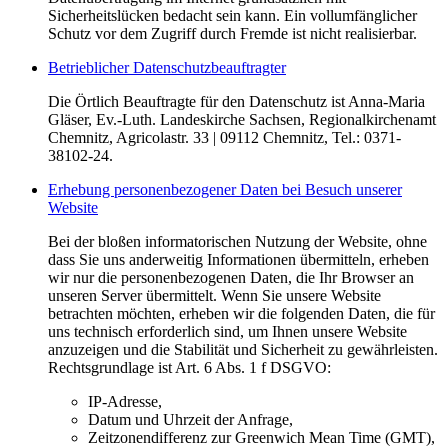
Sicherheitslücken bedacht sein kann. Ein vollumfänglicher
Schutz vor dem Zugriff durch Fremde ist nicht realisierbar.
Betrieblicher Datenschutzbeauftragter
Die Örtlich Beauftragte für den Datenschutz ist Anna-Maria
Gläser, Ev.-Luth. Landeskirche Sachsen, Regionalkirchenamt
Chemnitz, Agricolastr. 33 | 09112 Chemnitz, Tel.: 0371-
38102-24.
Erhebung personenbezogener Daten bei Besuch unserer
Website
Bei der bloßen informatorischen Nutzung der Website, ohne
dass Sie uns anderweitig Informationen übermitteln, erheben
wir nur die personenbezogenen Daten, die Ihr Browser an
unseren Server übermittelt. Wenn Sie unsere Website
betrachten möchten, erheben wir die folgenden Daten, die für
uns technisch erforderlich sind, um Ihnen unsere Website
anzuzeigen und die Stabilität und Sicherheit zu gewährleisten.
Rechtsgrundlage ist Art. 6 Abs. 1 f DSGVO:
IP-Adresse,
Datum und Uhrzeit der Anfrage,
Zeitzonendifferenz zur Greenwich Mean Time (GMT),