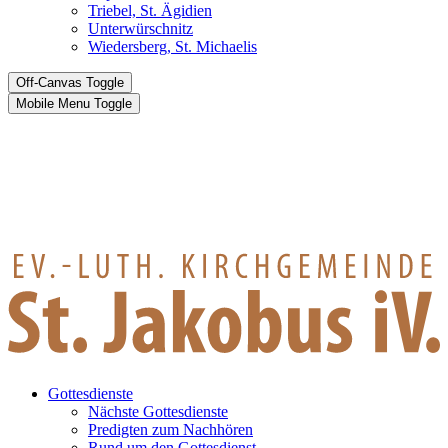
Triebel, St. Ägidien
Unterwürschnitz
Wiedersberg, St. Michaelis
Off-Canvas Toggle
Mobile Menu Toggle
Gottesdienste
Nächste Gottesdienste
Predigten zum Nachhören
Rund um den Gottesdienst