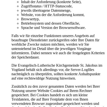
Inhalt der Anforderung (konkrete Seite),
Zugriffsstatus / HTTP-Statuscode,
jeweils übertragene Datenmenge,
Website, von der die Anforderung kommt,
Browsertyp,
Betriebssystem und dessen Oberfläche,
Sprache und Version der Browsersoftware.
Falls wir für einzelne Funktionen unseres Angebots auf
beauftragte Dienstleister zurückgreifen oder Ihre Daten für
werbliche Zwecke nutzen möchten, werden wir Sie
untenstehend im Detail über die jeweiligen Vorgänge
informieren. Dabei nennen wir auch die festgelegten Kriterien
der Speicherdauer.
Die Evangelisch-Lutherische Kirchgemeinde St. Jakobus im
Vogtland behält sich allerdings vor, die Server-Logfiles
nachträglich zu überprüfen, sollten konkrete Anhaltspunkte
auf eine rechtswidrige Nutzung hinweisen.
Zusätzlich zu den zuvor genannten Daten werden bei Ihrer
Nutzung unserer Website Cookies auf Ihrem Rechner
gespeichert. Bei Cookies handelt es sich um kleine
Textdateien, die auf Ihrer Festplatte dem von Ihnen
verwendeten Browser zugeordnet gespeichert werden und