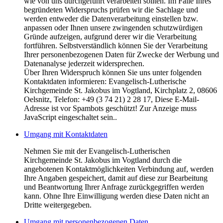
wie von uns durchgeführt verarbeiten sollten. Im Falle Ihres
begründeten Widerspruchs prüfen wir die Sachlage und
werden entweder die Datenverarbeitung einstellen bzw.
anpassen oder Ihnen unsere zwingenden schutzwürdigen
Gründe aufzeigen, aufgrund derer wir die Verarbeitung
fortführen. Selbstverständlich können Sie der Verarbeitung
Ihrer personenbezogenen Daten für Zwecke der Werbung und
Datenanalyse jederzeit widersprechen.
Über Ihren Widerspruch können Sie uns unter folgenden
Kontaktdaten informieren: Evangelisch-Lutherische
Kirchgemeinde St. Jakobus im Vogtland, Kirchplatz 2, 08606
Oelsnitz, Telefon: +49 (3 74 21) 2 28 17,
Diese E-Mail-
Adresse ist vor Spambots geschützt! Zur Anzeige muss
JavaScript eingeschaltet sein.
.
Umgang mit Kontaktdaten
Nehmen Sie mit der Evangelisch-Lutherischen
Kirchgemeinde St. Jakobus im Vogtland durch die
angebotenen Kontaktmöglichkeiten Verbindung auf, werden
Ihre Angaben gespeichert, damit auf diese zur Bearbeitung
und Beantwortung Ihrer Anfrage zurückgegriffen werden
kann. Ohne Ihre Einwilligung werden diese Daten nicht an
Dritte weitergegeben.
Umgang mit personenbezogenen Daten