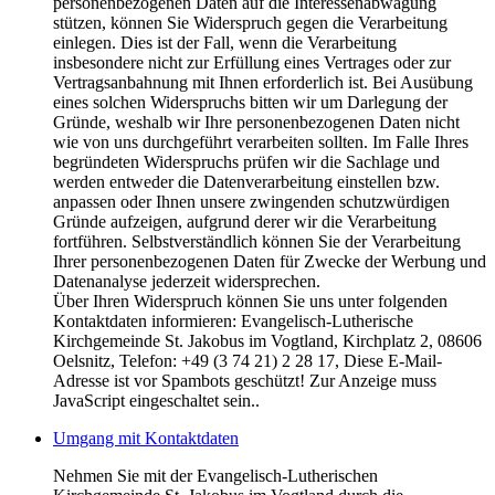
personenbezogenen Daten auf die Interessenabwägung
stützen, können Sie Widerspruch gegen die Verarbeitung
einlegen. Dies ist der Fall, wenn die Verarbeitung
insbesondere nicht zur Erfüllung eines Vertrages oder zur
Vertragsanbahnung mit Ihnen erforderlich ist. Bei Ausübung
eines solchen Widerspruchs bitten wir um Darlegung der
Gründe, weshalb wir Ihre personenbezogenen Daten nicht
wie von uns durchgeführt verarbeiten sollten. Im Falle Ihres
begründeten Widerspruchs prüfen wir die Sachlage und
werden entweder die Datenverarbeitung einstellen bzw.
anpassen oder Ihnen unsere zwingenden schutzwürdigen
Gründe aufzeigen, aufgrund derer wir die Verarbeitung
fortführen. Selbstverständlich können Sie der Verarbeitung
Ihrer personenbezogenen Daten für Zwecke der Werbung und
Datenanalyse jederzeit widersprechen.
Über Ihren Widerspruch können Sie uns unter folgenden
Kontaktdaten informieren: Evangelisch-Lutherische
Kirchgemeinde St. Jakobus im Vogtland, Kirchplatz 2, 08606
Oelsnitz, Telefon: +49 (3 74 21) 2 28 17,
Diese E-Mail-
Adresse ist vor Spambots geschützt! Zur Anzeige muss
JavaScript eingeschaltet sein.
.
Umgang mit Kontaktdaten
Nehmen Sie mit der Evangelisch-Lutherischen