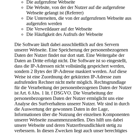
Die aufgerufene Webseite
Die Website, von der der Nutzer auf die aufgerufene
Webseite gelangt ist (Referrer)
Die Unterseiten, die von der aufgerufenen Webseite aus
aufgerufen werden
Die Verweildauer auf der Webseite
Die Häufigkeit des Aufrufs der Webseite
Die Software läuft dabei ausschließlich auf den Servern
unserer Webseite. Eine Speicherung der personenbezogenen
Daten der Nutzer findet nur dort statt. Eine Weitergabe der
Daten an Dritte erfolgt nicht. Die Software ist so eingestellt,
dass die IP-Adressen nicht vollständig gespeichert werden,
sondern 2 Bytes der IP-Adresse maskiert werden. Auf diese
Weise ist eine Zuordnung der gekürzten IP-Adresse zum
aufrufenden Rechner nicht mehr möglich. Rechtsgrundlage
für die Verarbeitung der personenbezogenen Daten der Nutzer
ist Art. 6 Abs. 1 lit. f DSGVO. Die Verarbeitung der
personenbezogenen Daten der Nutzer ermöglicht uns eine
Analyse des Surfverhaltens unserer Nutzer. Wir sind in durch
die Auswertung der gewonnen Daten in der Lage,
Informationen über die Nutzung der einzelnen Komponenten
unserer Webseite zusammenzustellen. Dies hilft uns dabei
unsere Webseite und deren Nutzerfreundlichkeit stetig zu
verbessern. In diesen Zwecken liegt auch unser berechtigtes