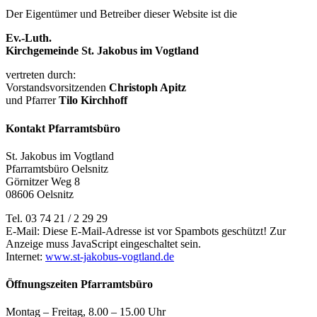
Der Eigentümer und Betreiber dieser Website ist die
Ev.-Luth.
Kirchgemeinde St. Jakobus im Vogtland
vertreten durch:
Vorstandsvorsitzenden
Christoph Apitz
und Pfarrer
Tilo Kirchhoff
Kontakt Pfarramtsbüro
St. Jakobus im Vogtland
Pfarramtsbüro Oelsnitz
Görnitzer Weg 8
08606 Oelsnitz
Tel. 03 74 21 / 2 29 29
E-Mail:
Diese E-Mail-Adresse ist vor Spambots geschützt! Zur
Anzeige muss JavaScript eingeschaltet sein.
Internet:
www.st-jakobus-vogtland.de
Öffnungszeiten Pfarramtsbüro
Montag – Freitag, 8.00 – 15.00 Uhr