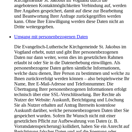
Kirchgemeinde St. Jakobus im Vogtland durch die
angebotenen Kontaktmöglichkeiten Verbindung auf, werden
Ihre Angaben gespeichert, damit auf diese zur Bearbeitung
und Beantwortung Ihrer Anfrage zurückgegriffen werden
kann. Ohne Ihre Einwilligung werden diese Daten nicht an
Dritte weitergegeben.
Umgang mit personenbezogenen Daten
Die Evangelisch-Lutherische Kirchgemeinde St. Jakobus im
Vogtland erhebt, nutzt und gibt Ihre personenbezogenen
Daten nur dann weiter, wenn dies im gesetzlichen Rahmen
erlaubt ist oder Sie in die Datenerhebung einwilligen. Als
personenbezogene Daten gelten sämtliche Informationen,
welche dazu dienen, Ihre Person zu bestimmen und welche zu
Ihnen zurückverfolgt werden können – also beispielsweise Ihr
Name, Ihre E-Mail-Adresse und Telefonnummer. Die
Übertragung Ihrer personenbezogenen Informationen erfolgt
technisch über eine SSL-Verschlüsselung. Ihre Rechte als
Nutzer der Website: Auskunft, Berichtigung und Löschung
Sie als Nutzer erhalten auf Antrag Ihrerseits kostenlose
Auskunft darüber, welche personenbezogenen Daten über Sie
gespeichert wurden. Sofern Ihr Wunsch nicht mit einer
gesetzlichen Pflicht zur Aufbewahrung von Daten (z. B.
Vorratsdatenspeicherung) kollidiert, haben Sie ein Anrecht auf
Berichtigung falscher Daten und auf die Sperrung oder