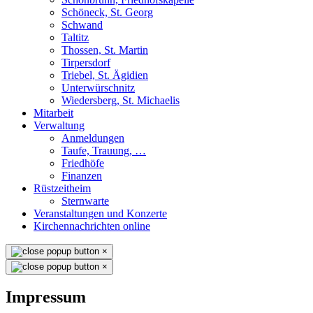
Schöneck, St. Georg
Schwand
Taltitz
Thossen, St. Martin
Tirpersdorf
Triebel, St. Ägidien
Unterwürschnitz
Wiedersberg, St. Michaelis
Mitarbeit
Verwaltung
Anmeldungen
Taufe, Trauung, …
Friedhöfe
Finanzen
Rüstzeitheim
Sternwarte
Veranstaltungen und Konzerte
Kirchennachrichten online
×
×
Impressum