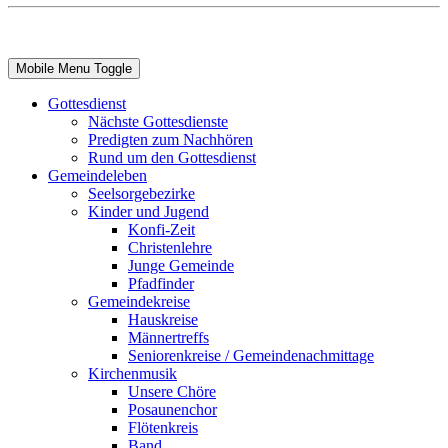
Mobile Menu Toggle
Gottesdienst
Nächste Gottesdienste
Predigten zum Nachhören
Rund um den Gottesdienst
Gemeindeleben
Seelsorgebezirke
Kinder und Jugend
Konfi-Zeit
Christenlehre
Junge Gemeinde
Pfadfinder
Gemeindekreise
Hauskreise
Männertreffs
Seniorenkreise / Gemeindenachmittage
Kirchenmusik
Unsere Chöre
Posaunenchor
Flötenkreis
Band