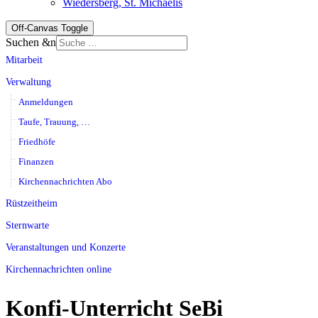
Wiedersberg, St. Michaelis
Off-Canvas Toggle
Suchen &n
Mitarbeit
Verwaltung
Anmeldungen
Taufe, Trauung, …
Friedhöfe
Finanzen
Kirchennachrichten Abo
Rüstzeitheim
Sternwarte
Veranstaltungen und Konzerte
Kirchennachrichten online
Konfi-Unterricht SeBi