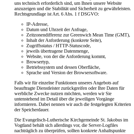
uns technisch erforderlich sind, um Ihnen unsere Website
anzuzeigen und die Stabilität und Sicherheit zu gewährleisten.
Rechtsgrundlage ist Art. 6 Abs. 1 f DSGVO:
IP-Adresse,
Datum und Uhrzeit der Anfrage,
Zeitzonendifferenz zur Greenwich Mean Time (GMT),
Inhalt der Anforderung (konkrete Seite),
Zugriffsstatus / HTTP-Statuscode,
jeweils übertragene Datenmenge,
Website, von der die Anforderung kommt,
Browsertyp,
Betriebssystem und dessen Oberfläche,
Sprache und Version der Browsersoftware.
Falls wir für einzelne Funktionen unseres Angebots auf
beauftragte Dienstleister zurückgreifen oder Ihre Daten für
werbliche Zwecke nutzen möchten, werden wir Sie
untenstehend im Detail über die jeweiligen Vorgänge
informieren. Dabei nennen wir auch die festgelegten Kriterien
der Speicherdauer.
Die Evangelisch-Lutherische Kirchgemeinde St. Jakobus im
Vogtland behält sich allerdings vor, die Server-Logfiles
nachträglich zu überprüfen, sollten konkrete Anhaltspunkte