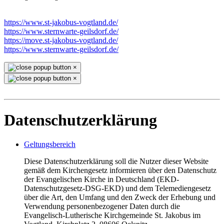
https://www.st-jakobus-vogtland.de/
https://www.sternwarte-geilsdorf.de/
https://move.st-jakobus-vogtland.de/
https://www.sternwarte-geilsdorf.de/
×
×
Datenschutzerklärung
Geltungsbereich
Diese Datenschutzerklärung soll die Nutzer dieser Website
gemäß dem Kirchengesetz informieren über den Datenschutz
der Evangelischen Kirche in Deutschland (EKD-
Datenschutzgesetz-DSG-EKD) und dem Telemediengesetz
über die Art, den Umfang und den Zweck der Erhebung und
Verwendung personenbezogener Daten durch die
Evangelisch-Lutherische Kirchgemeinde St. Jakobus im