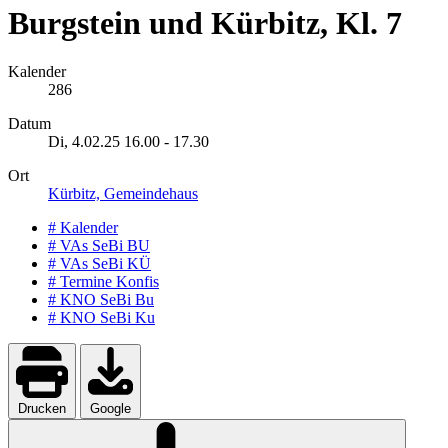
Burgstein und Kürbitz, Kl. 7
Kalender
286
Datum
Di, 4.02.25
16.00
-
17.30
Ort
Kürbitz, Gemeindehaus
# Kalender
# VAs SeBi BU
# VAs SeBi KÜ
# Termine Konfis
# KNO SeBi Bu
# KNO SeBi Ku
Drucken
Google