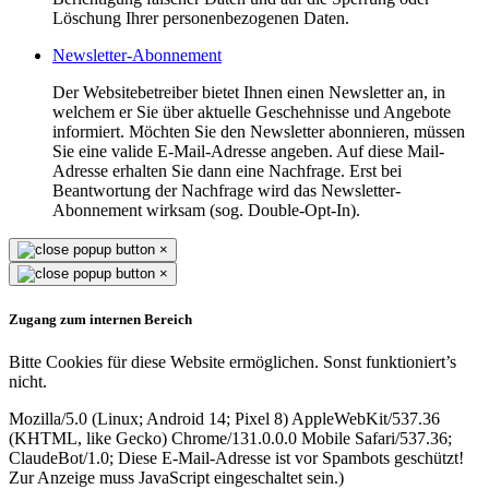
Löschung Ihrer personenbezogenen Daten.
Newsletter-Abonnement
Der Websitebetreiber bietet Ihnen einen Newsletter an, in
welchem er Sie über aktuelle Geschehnisse und Angebote
informiert. Möchten Sie den Newsletter abonnieren, müssen
Sie eine valide E-Mail-Adresse angeben. Auf diese Mail-
Adresse erhalten Sie dann eine Nachfrage. Erst bei
Beantwortung der Nachfrage wird das Newsletter-
Abonnement wirksam (sog. Double-Opt-In).
×
×
Zugang zum internen Bereich
Bitte Cookies für diese Website ermöglichen. Sonst funktioniert’s
nicht.
Mozilla/5.0 (Linux; Android 14; Pixel 8) AppleWebKit/537.36
(KHTML, like Gecko) Chrome/131.0.0.0 Mobile Safari/537.36;
ClaudeBot/1.0;
Diese E-Mail-Adresse ist vor Spambots geschützt!
Zur Anzeige muss JavaScript eingeschaltet sein.
)