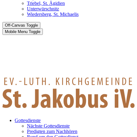
Triebel, St. Ägidien
Unterwürschnitz
Wiedersberg, St. Michaelis
Off-Canvas Toggle
Mobile Menu Toggle
Gottesdienste
Nächste Gottesdienste
Predigten zum Nachhören
Rund um den Gottesdienst