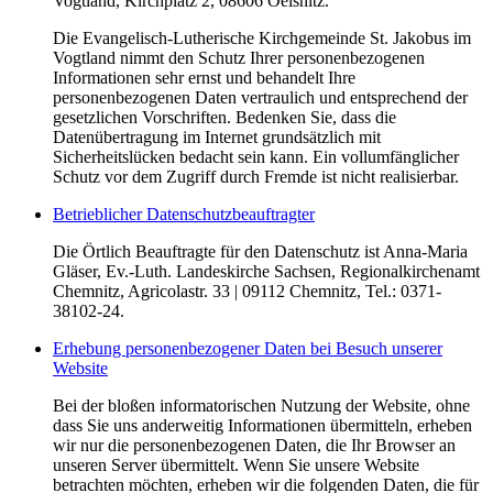
Vogtland, Kirchplatz 2, 08606 Oelsnitz.
Die Evangelisch-Lutherische Kirchgemeinde St. Jakobus im
Vogtland nimmt den Schutz Ihrer personenbezogenen
Informationen sehr ernst und behandelt Ihre
personenbezogenen Daten vertraulich und entsprechend der
gesetzlichen Vorschriften. Bedenken Sie, dass die
Datenübertragung im Internet grundsätzlich mit
Sicherheitslücken bedacht sein kann. Ein vollumfänglicher
Schutz vor dem Zugriff durch Fremde ist nicht realisierbar.
Betrieblicher Datenschutzbeauftragter
Die Örtlich Beauftragte für den Datenschutz ist Anna-Maria
Gläser, Ev.-Luth. Landeskirche Sachsen, Regionalkirchenamt
Chemnitz, Agricolastr. 33 | 09112 Chemnitz, Tel.: 0371-
38102-24.
Erhebung personenbezogener Daten bei Besuch unserer
Website
Bei der bloßen informatorischen Nutzung der Website, ohne
dass Sie uns anderweitig Informationen übermitteln, erheben
wir nur die personenbezogenen Daten, die Ihr Browser an
unseren Server übermittelt. Wenn Sie unsere Website
betrachten möchten, erheben wir die folgenden Daten, die für