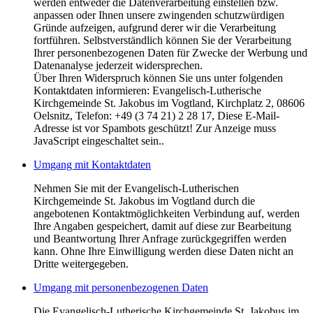
werden entweder die Datenverarbeitung einstellen bzw.
anpassen oder Ihnen unsere zwingenden schutzwürdigen
Gründe aufzeigen, aufgrund derer wir die Verarbeitung
fortführen. Selbstverständlich können Sie der Verarbeitung
Ihrer personenbezogenen Daten für Zwecke der Werbung und
Datenanalyse jederzeit widersprechen.
Über Ihren Widerspruch können Sie uns unter folgenden
Kontaktdaten informieren: Evangelisch-Lutherische
Kirchgemeinde St. Jakobus im Vogtland, Kirchplatz 2, 08606
Oelsnitz, Telefon: +49 (3 74 21) 2 28 17,
Diese E-Mail-
Adresse ist vor Spambots geschützt! Zur Anzeige muss
JavaScript eingeschaltet sein.
.
Umgang mit Kontaktdaten
Nehmen Sie mit der Evangelisch-Lutherischen
Kirchgemeinde St. Jakobus im Vogtland durch die
angebotenen Kontaktmöglichkeiten Verbindung auf, werden
Ihre Angaben gespeichert, damit auf diese zur Bearbeitung
und Beantwortung Ihrer Anfrage zurückgegriffen werden
kann. Ohne Ihre Einwilligung werden diese Daten nicht an
Dritte weitergegeben.
Umgang mit personenbezogenen Daten
Die Evangelisch-Lutherische Kirchgemeinde St. Jakobus im