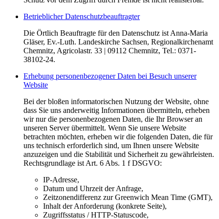
Betrieblicher Datenschutzbeauftragter
Die Örtlich Beauftragte für den Datenschutz ist Anna-Maria
Gläser, Ev.-Luth. Landeskirche Sachsen, Regionalkirchenamt
Chemnitz, Agricolastr. 33 | 09112 Chemnitz, Tel.: 0371-
38102-24.
Erhebung personenbezogener Daten bei Besuch unserer
Website
Bei der bloßen informatorischen Nutzung der Website, ohne
dass Sie uns anderweitig Informationen übermitteln, erheben
wir nur die personenbezogenen Daten, die Ihr Browser an
unseren Server übermittelt. Wenn Sie unsere Website
betrachten möchten, erheben wir die folgenden Daten, die für
uns technisch erforderlich sind, um Ihnen unsere Website
anzuzeigen und die Stabilität und Sicherheit zu gewährleisten.
Rechtsgrundlage ist Art. 6 Abs. 1 f DSGVO:
IP-Adresse,
Datum und Uhrzeit der Anfrage,
Zeitzonendifferenz zur Greenwich Mean Time (GMT),
Inhalt der Anforderung (konkrete Seite),
Zugriffsstatus / HTTP-Statuscode,