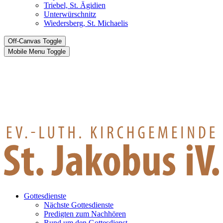
Triebel, St. Ägidien
Unterwürschnitz
Wiedersberg, St. Michaelis
Off-Canvas Toggle
Mobile Menu Toggle
Gottesdienste
Nächste Gottesdienste
Predigten zum Nachhören
Rund um den Gottesdienst