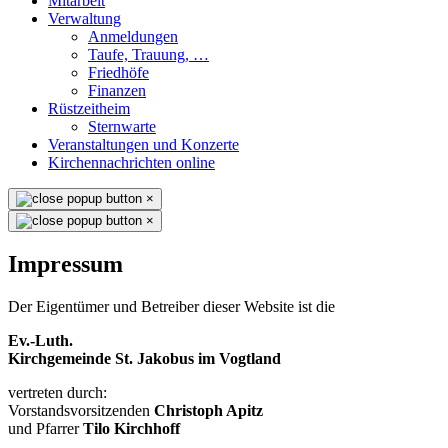
Mitarbeit
Verwaltung
Anmeldungen
Taufe, Trauung, …
Friedhöfe
Finanzen
Rüstzeitheim
Sternwarte
Veranstaltungen und Konzerte
Kirchennachrichten online
×
×
Impressum
Der Eigentümer und Betreiber dieser Website ist die
Ev.-Luth.
Kirchgemeinde St. Jakobus im Vogtland
vertreten durch:
Vorstandsvorsitzenden
Christoph Apitz
und Pfarrer
Tilo Kirchhoff