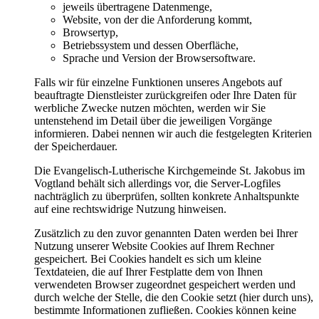
jeweils übertragene Datenmenge,
Website, von der die Anforderung kommt,
Browsertyp,
Betriebssystem und dessen Oberfläche,
Sprache und Version der Browsersoftware.
Falls wir für einzelne Funktionen unseres Angebots auf
beauftragte Dienstleister zurückgreifen oder Ihre Daten für
werbliche Zwecke nutzen möchten, werden wir Sie
untenstehend im Detail über die jeweiligen Vorgänge
informieren. Dabei nennen wir auch die festgelegten Kriterien
der Speicherdauer.
Die Evangelisch-Lutherische Kirchgemeinde St. Jakobus im
Vogtland behält sich allerdings vor, die Server-Logfiles
nachträglich zu überprüfen, sollten konkrete Anhaltspunkte
auf eine rechtswidrige Nutzung hinweisen.
Zusätzlich zu den zuvor genannten Daten werden bei Ihrer
Nutzung unserer Website Cookies auf Ihrem Rechner
gespeichert. Bei Cookies handelt es sich um kleine
Textdateien, die auf Ihrer Festplatte dem von Ihnen
verwendeten Browser zugeordnet gespeichert werden und
durch welche der Stelle, die den Cookie setzt (hier durch uns),
bestimmte Informationen zufließen. Cookies können keine