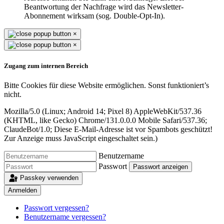
Beantwortung der Nachfrage wird das Newsletter-
Abonnement wirksam (sog. Double-Opt-In).
×
×
Zugang zum internen Bereich
Bitte Cookies für diese Website ermöglichen. Sonst funktioniert’s
nicht.
Mozilla/5.0 (Linux; Android 14; Pixel 8) AppleWebKit/537.36
(KHTML, like Gecko) Chrome/131.0.0.0 Mobile Safari/537.36;
ClaudeBot/1.0;
Diese E-Mail-Adresse ist vor Spambots geschützt!
Zur Anzeige muss JavaScript eingeschaltet sein.
)
Benutzername
Passwort
Passwort anzeigen
Passkey verwenden
Anmelden
Passwort vergessen?
Benutzername vergessen?