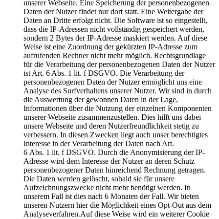
unserer Webseite. Eine Speicherung der personenbezogenen
Daten der Nutzer findet nur dort statt. Eine Weitergabe der
Daten an Dritte erfolgt nicht. Die Software ist so eingestellt,
dass die IP-Adressen nicht vollständig gespeichert werden,
sondern 2 Bytes der IP-Adresse maskiert werden. Auf diese
Weise ist eine Zuordnung der gekürzten IP-Adresse zum
aufrufenden Rechner nicht mehr möglich. Rechtsgrundlage
für die Verarbeitung der personenbezogenen Daten der Nutzer
ist Art. 6 Abs. 1 lit. f DSGVO. Die Verarbeitung der
personenbezogenen Daten der Nutzer ermöglicht uns eine
Analyse des Surfverhaltens unserer Nutzer. Wir sind in durch
die Auswertung der gewonnen Daten in der Lage,
Informationen über die Nutzung der einzelnen Komponenten
unserer Webseite zusammenzustellen. Dies hilft uns dabei
unsere Webseite und deren Nutzerfreundlichkeit stetig zu
verbessern. In diesen Zwecken liegt auch unser berechtigtes
Interesse in der Verarbeitung der Daten nach Art.
6 Abs. 1 lit. f DSGVO. Durch die Anonymisierung der IP-
Adresse wird dem Interesse der Nutzer an deren Schutz
personenbezogener Daten hinreichend Rechnung getragen.
Die Daten werden gelöscht, sobald sie für unsere
Aufzeichnungszwecke nicht mehr benötigt werden. In
unserem Fall ist dies nach 6 Monaten der Fall. Wir bieten
unseren Nutzern hier die Möglichkeit eines Opt-Out aus dem
Analyseverfahren.Auf diese Weise wird ein weiterer Cookie