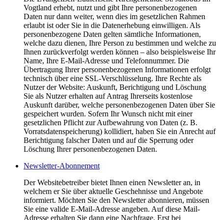
Vogtland erhebt, nutzt und gibt Ihre personenbezogenen
Daten nur dann weiter, wenn dies im gesetzlichen Rahmen
erlaubt ist oder Sie in die Datenerhebung einwilligen. Als
personenbezogene Daten gelten sämtliche Informationen,
welche dazu dienen, Ihre Person zu bestimmen und welche zu
Ihnen zurückverfolgt werden können – also beispielsweise Ihr
Name, Ihre E-Mail-Adresse und Telefonnummer. Die
Übertragung Ihrer personenbezogenen Informationen erfolgt
technisch über eine SSL-Verschlüsselung. Ihre Rechte als
Nutzer der Website: Auskunft, Berichtigung und Löschung
Sie als Nutzer erhalten auf Antrag Ihrerseits kostenlose
Auskunft darüber, welche personenbezogenen Daten über Sie
gespeichert wurden. Sofern Ihr Wunsch nicht mit einer
gesetzlichen Pflicht zur Aufbewahrung von Daten (z. B.
Vorratsdatenspeicherung) kollidiert, haben Sie ein Anrecht auf
Berichtigung falscher Daten und auf die Sperrung oder
Löschung Ihrer personenbezogenen Daten.
Newsletter-Abonnement
Der Websitebetreiber bietet Ihnen einen Newsletter an, in
welchem er Sie über aktuelle Geschehnisse und Angebote
informiert. Möchten Sie den Newsletter abonnieren, müssen
Sie eine valide E-Mail-Adresse angeben. Auf diese Mail-
Adresse erhalten Sie dann eine Nachfrage. Erst bei