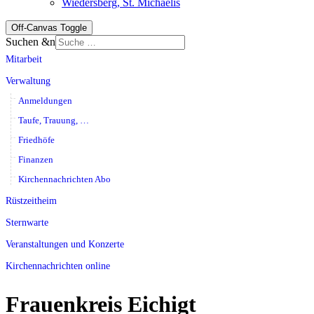
Wiedersberg, St. Michaelis
Off-Canvas Toggle
Suchen &n
Mitarbeit
Verwaltung
Anmeldungen
Taufe, Trauung, …
Friedhöfe
Finanzen
Kirchennachrichten Abo
Rüstzeitheim
Sternwarte
Veranstaltungen und Konzerte
Kirchennachrichten online
Frauenkreis Eichigt