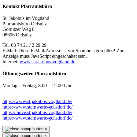
Kontakt Pfarramtsbüro
St. Jakobus im Vogtland
Pfarramtsbüro Oelsnitz
Görnitzer Weg 8
08606 Oelsnitz
Tel. 03 74 21 / 2 29 29
E-Mail:
Diese E-Mail-Adresse ist vor Spambots geschützt! Zur
Anzeige muss JavaScript eingeschaltet sein.
Internet:
www.st-jakobus-vogtland.de
Öffnungszeiten Pfarramtsbüro
Montag – Freitag, 8.00 – 15.00 Uhr
https://www.st-jakobus-vogtland.de/
https://www.sternwarte-geilsdorf.de/
https://move.st-jakobus-vogtland.de/
https://www.sternwarte-geilsdorf.de/
×
×