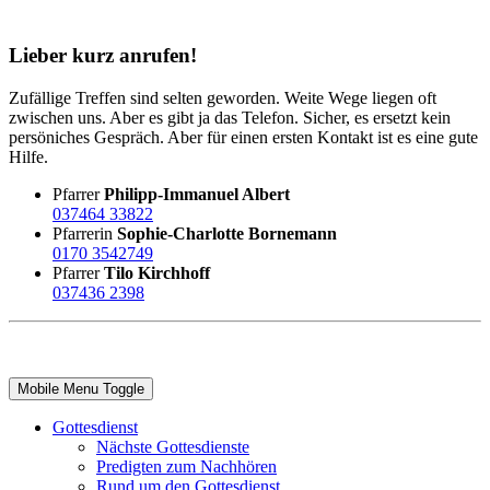
Lieber kurz anrufen!
Zufällige Treffen sind selten geworden. Weite Wege liegen oft
zwischen uns. Aber es gibt ja das Telefon. Sicher, es ersetzt kein
persöniches Gespräch. Aber für einen ersten Kontakt ist es eine gute
Hilfe.
Pfarrer
Philipp-Immanuel Albert
037464 33822
Pfarrerin
Sophie-Charlotte Bornemann
0170 3542749
Pfarrer
Tilo Kirchhoff
037436 2398
Mobile Menu Toggle
Gottesdienst
Nächste Gottesdienste
Predigten zum Nachhören
Rund um den Gottesdienst