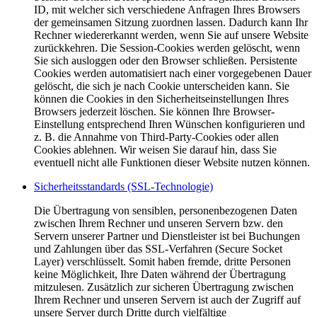
ID, mit welcher sich verschiedene Anfragen Ihres Browsers
der gemeinsamen Sitzung zuordnen lassen. Dadurch kann Ihr
Rechner wiedererkannt werden, wenn Sie auf unsere Website
zurückkehren. Die Session-Cookies werden gelöscht, wenn
Sie sich ausloggen oder den Browser schließen. Persistente
Cookies werden automatisiert nach einer vorgegebenen Dauer
gelöscht, die sich je nach Cookie unterscheiden kann. Sie
können die Cookies in den Sicherheitseinstellungen Ihres
Browsers jederzeit löschen. Sie können Ihre Browser-
Einstellung entsprechend Ihren Wünschen konfigurieren und
z. B. die Annahme von Third-Party-Cookies oder allen
Cookies ablehnen. Wir weisen Sie darauf hin, dass Sie
eventuell nicht alle Funktionen dieser Website nutzen können.
Sicherheitsstandards (SSL-Technologie)
Die Übertragung von sensiblen, personenbezogenen Daten
zwischen Ihrem Rechner und unseren Servern bzw. den
Servern unserer Partner und Dienstleister ist bei Buchungen
und Zahlungen über das SSL-Verfahren (Secure Socket
Layer) verschlüsselt. Somit haben fremde, dritte Personen
keine Möglichkeit, Ihre Daten während der Übertragung
mitzulesen. Zusätzlich zur sicheren Übertragung zwischen
Ihrem Rechner und unseren Servern ist auch der Zugriff auf
unsere Server durch Dritte durch vielfältige