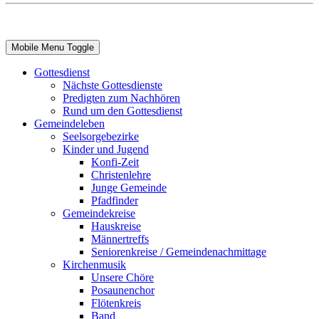
Mobile Menu Toggle
Gottesdienst
Nächste Gottesdienste
Predigten zum Nachhören
Rund um den Gottesdienst
Gemeindeleben
Seelsorgebezirke
Kinder und Jugend
Konfi-Zeit
Christenlehre
Junge Gemeinde
Pfadfinder
Gemeindekreise
Hauskreise
Männertreffs
Seniorenkreise / Gemeindenachmittage
Kirchenmusik
Unsere Chöre
Posaunenchor
Flötenkreis
Band