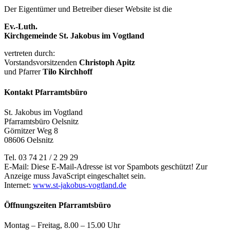
Der Eigentümer und Betreiber dieser Website ist die
Ev.-Luth.
Kirchgemeinde St. Jakobus im Vogtland
vertreten durch:
Vorstandsvorsitzenden
Christoph Apitz
und Pfarrer
Tilo Kirchhoff
Kontakt Pfarramtsbüro
St. Jakobus im Vogtland
Pfarramtsbüro Oelsnitz
Görnitzer Weg 8
08606 Oelsnitz
Tel. 03 74 21 / 2 29 29
E-Mail:
Diese E-Mail-Adresse ist vor Spambots geschützt! Zur
Anzeige muss JavaScript eingeschaltet sein.
Internet:
www.st-jakobus-vogtland.de
Öffnungszeiten Pfarramtsbüro
Montag – Freitag, 8.00 – 15.00 Uhr