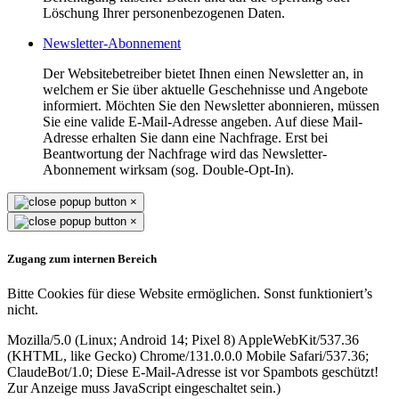
Löschung Ihrer personenbezogenen Daten.
Newsletter-Abonnement
Der Websitebetreiber bietet Ihnen einen Newsletter an, in
welchem er Sie über aktuelle Geschehnisse und Angebote
informiert. Möchten Sie den Newsletter abonnieren, müssen
Sie eine valide E-Mail-Adresse angeben. Auf diese Mail-
Adresse erhalten Sie dann eine Nachfrage. Erst bei
Beantwortung der Nachfrage wird das Newsletter-
Abonnement wirksam (sog. Double-Opt-In).
×
×
Zugang zum internen Bereich
Bitte Cookies für diese Website ermöglichen. Sonst funktioniert’s
nicht.
Mozilla/5.0 (Linux; Android 14; Pixel 8) AppleWebKit/537.36
(KHTML, like Gecko) Chrome/131.0.0.0 Mobile Safari/537.36;
ClaudeBot/1.0;
Diese E-Mail-Adresse ist vor Spambots geschützt!
Zur Anzeige muss JavaScript eingeschaltet sein.
)