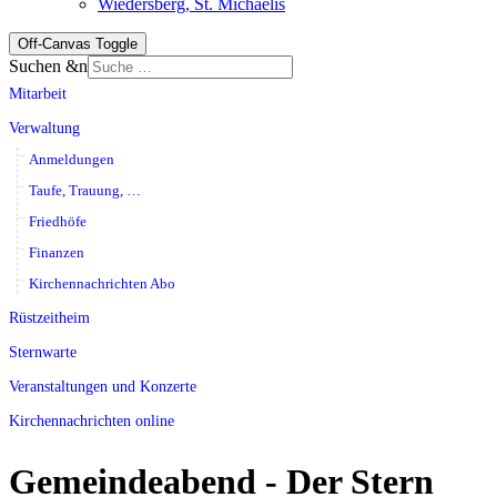
Wiedersberg, St. Michaelis
Off-Canvas Toggle
Suchen &n
Mitarbeit
Verwaltung
Anmeldungen
Taufe, Trauung, …
Friedhöfe
Finanzen
Kirchennachrichten Abo
Rüstzeitheim
Sternwarte
Veranstaltungen und Konzerte
Kirchennachrichten online
Gemeindeabend - Der Stern