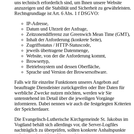
uns technisch erforderlich sind, um Ihnen unsere Website
anzuzeigen und die Stabilität und Sicherheit zu gewährleisten.
Rechtsgrundlage ist Art. 6 Abs. 1 f DSGVO:
IP-Adresse,
Datum und Uhrzeit der Anfrage,
Zeitzonendifferenz zur Greenwich Mean Time (GMT),
Inhalt der Anforderung (konkrete Seite),
Zugriffsstatus / HTTP-Statuscode,
jeweils übertragene Datenmenge,
Website, von der die Anforderung kommt,
Browsertyp,
Betriebssystem und dessen Oberfläche,
Sprache und Version der Browsersoftware.
Falls wir für einzelne Funktionen unseres Angebots auf
beauftragte Dienstleister zurückgreifen oder Ihre Daten für
werbliche Zwecke nutzen möchten, werden wir Sie
untenstehend im Detail über die jeweiligen Vorgänge
informieren. Dabei nennen wir auch die festgelegten Kriterien
der Speicherdauer.
Die Evangelisch-Lutherische Kirchgemeinde St. Jakobus im
Vogtland behält sich allerdings vor, die Server-Logfiles
nachträglich zu überprüfen, sollten konkrete Anhaltspunkte