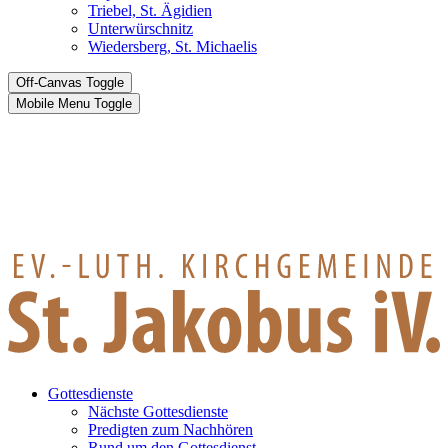
Triebel, St. Ägidien
Unterwürschnitz
Wiedersberg, St. Michaelis
Off-Canvas Toggle
Mobile Menu Toggle
Gottesdienste
Nächste Gottesdienste
Predigten zum Nachhören
Rund um den Gottesdienst