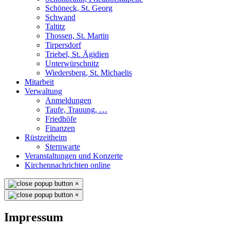
Schöneck, St. Georg
Schwand
Taltitz
Thossen, St. Martin
Tirpersdorf
Triebel, St. Ägidien
Unterwürschnitz
Wiedersberg, St. Michaelis
Mitarbeit
Verwaltung
Anmeldungen
Taufe, Trauung, …
Friedhöfe
Finanzen
Rüstzeitheim
Sternwarte
Veranstaltungen und Konzerte
Kirchennachrichten online
×
×
Impressum