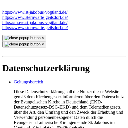
https://www.st-jakobus-vogtland.de/
https://www.sternwarte-geilsdorf.de/
https://move.st-jakobus-vogtland.de/
https://www.sternwarte-geilsdorf.de/
×
×
Datenschutzerklärung
Geltungsbereich
Diese Datenschutzerklärung soll die Nutzer dieser Website
gemäß dem Kirchengesetz informieren über den Datenschutz
der Evangelischen Kirche in Deutschland (EKD-
Datenschutzgesetz-DSG-EKD) und dem Telemediengesetz
über die Art, den Umfang und den Zweck der Erhebung und
Verwendung personenbezogener Daten durch die
Evangelisch-Lutherische Kirchgemeinde St. Jakobus im
Vogtland, Kirchplatz 2, 08606 Oelsnitz.