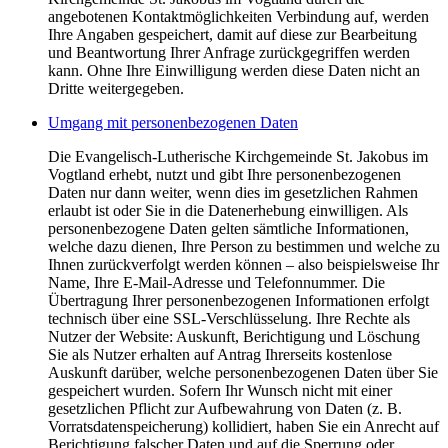
angebotenen Kontaktmöglichkeiten Verbindung auf, werden
Ihre Angaben gespeichert, damit auf diese zur Bearbeitung
und Beantwortung Ihrer Anfrage zurückgegriffen werden
kann. Ohne Ihre Einwilligung werden diese Daten nicht an
Dritte weitergegeben.
Umgang mit personenbezogenen Daten
Die Evangelisch-Lutherische Kirchgemeinde St. Jakobus im
Vogtland erhebt, nutzt und gibt Ihre personenbezogenen
Daten nur dann weiter, wenn dies im gesetzlichen Rahmen
erlaubt ist oder Sie in die Datenerhebung einwilligen. Als
personenbezogene Daten gelten sämtliche Informationen,
welche dazu dienen, Ihre Person zu bestimmen und welche zu
Ihnen zurückverfolgt werden können – also beispielsweise Ihr
Name, Ihre E-Mail-Adresse und Telefonnummer. Die
Übertragung Ihrer personenbezogenen Informationen erfolgt
technisch über eine SSL-Verschlüsselung. Ihre Rechte als
Nutzer der Website: Auskunft, Berichtigung und Löschung
Sie als Nutzer erhalten auf Antrag Ihrerseits kostenlose
Auskunft darüber, welche personenbezogenen Daten über Sie
gespeichert wurden. Sofern Ihr Wunsch nicht mit einer
gesetzlichen Pflicht zur Aufbewahrung von Daten (z. B.
Vorratsdatenspeicherung) kollidiert, haben Sie ein Anrecht auf
Berichtigung falscher Daten und auf die Sperrung oder