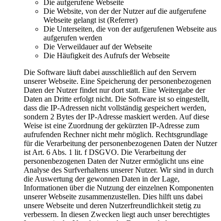
Die aufgerufene Webseite
Die Website, von der der Nutzer auf die aufgerufene
Webseite gelangt ist (Referrer)
Die Unterseiten, die von der aufgerufenen Webseite aus
aufgerufen werden
Die Verweildauer auf der Webseite
Die Häufigkeit des Aufrufs der Webseite
Die Software läuft dabei ausschließlich auf den Servern
unserer Webseite. Eine Speicherung der personenbezogenen
Daten der Nutzer findet nur dort statt. Eine Weitergabe der
Daten an Dritte erfolgt nicht. Die Software ist so eingestellt,
dass die IP-Adressen nicht vollständig gespeichert werden,
sondern 2 Bytes der IP-Adresse maskiert werden. Auf diese
Weise ist eine Zuordnung der gekürzten IP-Adresse zum
aufrufenden Rechner nicht mehr möglich. Rechtsgrundlage
für die Verarbeitung der personenbezogenen Daten der Nutzer
ist Art. 6 Abs. 1 lit. f DSGVO. Die Verarbeitung der
personenbezogenen Daten der Nutzer ermöglicht uns eine
Analyse des Surfverhaltens unserer Nutzer. Wir sind in durch
die Auswertung der gewonnen Daten in der Lage,
Informationen über die Nutzung der einzelnen Komponenten
unserer Webseite zusammenzustellen. Dies hilft uns dabei
unsere Webseite und deren Nutzerfreundlichkeit stetig zu
verbessern. In diesen Zwecken liegt auch unser berechtigtes