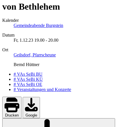
von Bethlehem
Kalender
Gemeindeabende Burgstein
Datum
Fr, 1.12.23
19.00
-
20.00
Ort
Geilsdorf, Pfarrscheune
Bernd Hüttner
# VAs SeBi BU
# VAs SeBi KÜ
# VAs SeBi OE
# Veranstaltungen und Konzerte
Drucken
Google