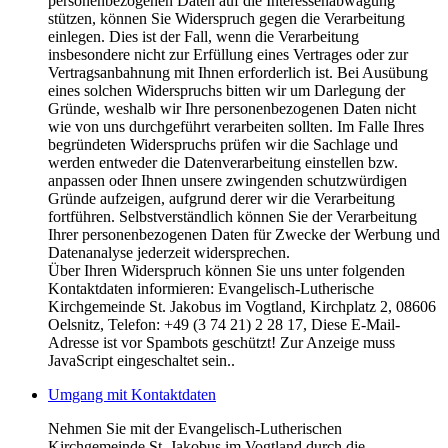
personenbezogenen Daten auf die Interessenabwägung
stützen, können Sie Widerspruch gegen die Verarbeitung
einlegen. Dies ist der Fall, wenn die Verarbeitung
insbesondere nicht zur Erfüllung eines Vertrages oder zur
Vertragsanbahnung mit Ihnen erforderlich ist. Bei Ausübung
eines solchen Widerspruchs bitten wir um Darlegung der
Gründe, weshalb wir Ihre personenbezogenen Daten nicht
wie von uns durchgeführt verarbeiten sollten. Im Falle Ihres
begründeten Widerspruchs prüfen wir die Sachlage und
werden entweder die Datenverarbeitung einstellen bzw.
anpassen oder Ihnen unsere zwingenden schutzwürdigen
Gründe aufzeigen, aufgrund derer wir die Verarbeitung
fortführen. Selbstverständlich können Sie der Verarbeitung
Ihrer personenbezogenen Daten für Zwecke der Werbung und
Datenanalyse jederzeit widersprechen.
Über Ihren Widerspruch können Sie uns unter folgenden
Kontaktdaten informieren: Evangelisch-Lutherische
Kirchgemeinde St. Jakobus im Vogtland, Kirchplatz 2, 08606
Oelsnitz, Telefon: +49 (3 74 21) 2 28 17,
Diese E-Mail-
Adresse ist vor Spambots geschützt! Zur Anzeige muss
JavaScript eingeschaltet sein.
.
Umgang mit Kontaktdaten
Nehmen Sie mit der Evangelisch-Lutherischen
Kirchgemeinde St. Jakobus im Vogtland durch die