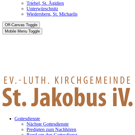
Triebel, St. Ägidien
Unterwürschnitz
Wiedersberg, St. Michaelis
Off-Canvas Toggle
Mobile Menu Toggle
Gottesdienste
Nächste Gottesdienste
Predigten zum Nachhören
Rund um den Gottesdienst