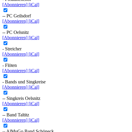
[Abonnieren]
[iCal]
-- PC Geilsdorf
[Abonnieren]
[iCal]
-- PC Oelsnitz
[Abonnieren]
[iCal]
- Streicher
[Abonnieren]
[iCal]
- Flöten
[Abonnieren]
[iCal]
- Bands und Singkreise
[Abonnieren]
[iCal]
-- Singkreis Oelsnitz
[Abonnieren]
[iCal]
-- Band Taltitz
[Abonnieren]
[iCal]
-- AlMuGo Band Schöneck