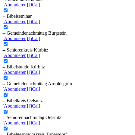
[Abonnieren]
[iCal]
-- Bibelseminar
[Abonnieren]
[iCal]
-- Gemeindenachmittag Burgstein
[Abonnieren]
[iCal]
-- Seniorenkreis Kürbitz
[Abonnieren]
[iCal]
-- Bibelstunde Kürbitz
[Abonnieren]
[iCal]
-- Gemeindenachmittag Arnoldsgrün
[Abonnieren]
[iCal]
-- Bibelkreis Oelsnitz
[Abonnieren]
[iCal]
-- Seniorennachmittag Oelsnitz
[Abonnieren]
[iCal]
-- Bibelgesprächskreis Tirpersdorf