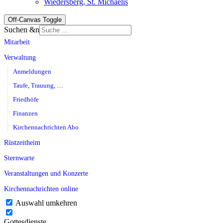
Wiedersberg, St. Michaelis
Off-Canvas Toggle
Suchen &n
Mitarbeit
Verwaltung
Anmeldungen
Taufe, Trauung, …
Friedhöfe
Finanzen
Kirchennachrichten Abo
Rüstzeitheim
Sternwarte
Veranstaltungen und Konzerte
Kirchennachrichten online
Auswahl umkehren
Gottesdienste