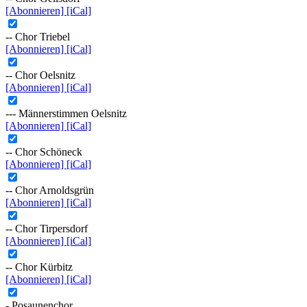
[Abonnieren]
[iCal]
-- Chor Triebel
[Abonnieren]
[iCal]
-- Chor Oelsnitz
[Abonnieren]
[iCal]
--- Männerstimmen Oelsnitz
[Abonnieren]
[iCal]
-- Chor Schöneck
[Abonnieren]
[iCal]
-- Chor Arnoldsgrün
[Abonnieren]
[iCal]
-- Chor Tirpersdorf
[Abonnieren]
[iCal]
-- Chor Kürbitz
[Abonnieren]
[iCal]
- Posaunenchor