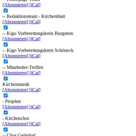
[Abonnieren]
[iCal]
-- Redaktionsteam - Kirchenblatt
[Abonnieren]
[iCal]
-- Kigo Vorbereitungskreis Burgstein
[Abonnieren]
[iCal]
-- Kigo Vorbereitungskreis Schöneck
[Abonnieren]
[iCal]
-- Mitarbeiter-Treffen
[Abonnieren]
[iCal]
Kirchenmusik
[Abonnieren]
[iCal]
- Projekte
[Abonnieren]
[iCal]
- Kirchenchor
[Abonnieren]
[iCal]
-- Chor Geilsdorf