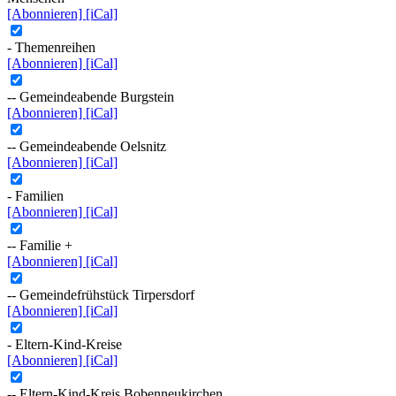
[Abonnieren]
[iCal]
- Themenreihen
[Abonnieren]
[iCal]
-- Gemeindeabende Burgstein
[Abonnieren]
[iCal]
-- Gemeindeabende Oelsnitz
[Abonnieren]
[iCal]
- Familien
[Abonnieren]
[iCal]
-- Familie +
[Abonnieren]
[iCal]
-- Gemeindefrühstück Tirpersdorf
[Abonnieren]
[iCal]
- Eltern-Kind-Kreise
[Abonnieren]
[iCal]
-- Eltern-Kind-Kreis Bobenneukirchen