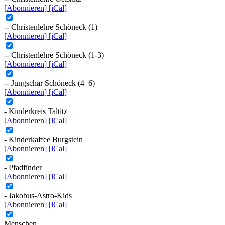
[Abonnieren]
[iCal]
-- Christenlehre Schöneck (1)
[Abonnieren]
[iCal]
-- Christenlehre Schöneck (1-3)
[Abonnieren]
[iCal]
-- Jungschar Schöneck (4–6)
[Abonnieren]
[iCal]
- Kinderkreis Taltitz
[Abonnieren]
[iCal]
- Kinderkaffee Burgstein
[Abonnieren]
[iCal]
- Pfadfinder
[Abonnieren]
[iCal]
- Jakobus-Astro-Kids
[Abonnieren]
[iCal]
Menschen