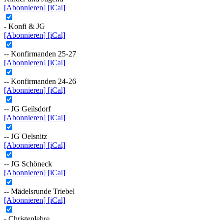
[Abonnieren]
[iCal]
- Konfi & JG
[Abonnieren]
[iCal]
-- Konfirmanden 25-27
[Abonnieren]
[iCal]
-- Konfirmanden 24-26
[Abonnieren]
[iCal]
-- JG Geilsdorf
[Abonnieren]
[iCal]
-- JG Oelsnitz
[Abonnieren]
[iCal]
-- JG Schöneck
[Abonnieren]
[iCal]
-- Mädelsrunde Triebel
[Abonnieren]
[iCal]
- Christenlehre