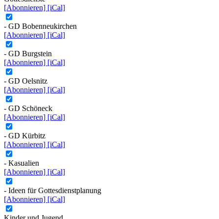
[Abonnieren]
[iCal]
- GD Bobenneukirchen
[Abonnieren]
[iCal]
- GD Burgstein
[Abonnieren]
[iCal]
- GD Oelsnitz
[Abonnieren]
[iCal]
- GD Schöneck
[Abonnieren]
[iCal]
- GD Kürbitz
[Abonnieren]
[iCal]
- Kasualien
[Abonnieren]
[iCal]
- Ideen für Gottesdienstplanung
[Abonnieren]
[iCal]
Kinder und Jugend