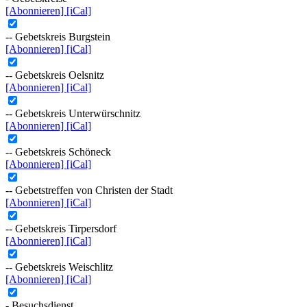
[Abonnieren]
[iCal]
-- Gebetskreis Burgstein
[Abonnieren]
[iCal]
-- Gebetskreis Oelsnitz
[Abonnieren]
[iCal]
-- Gebetskreis Unterwürschnitz
[Abonnieren]
[iCal]
-- Gebetskreis Schöneck
[Abonnieren]
[iCal]
-- Gebetstreffen von Christen der Stadt
[Abonnieren]
[iCal]
-- Gebetskreis Tirpersdorf
[Abonnieren]
[iCal]
-- Gebetskreis Weischlitz
[Abonnieren]
[iCal]
- Besuchsdienst