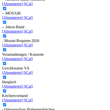
[Abonnieren]
[iCal]
-- MOSAIK
[Abonnieren]
[iCal]
-- Jukon-Band
[Abonnieren]
[iCal]
- Mozart-Requiem 2026
[Abonnieren]
[iCal]
Veranstaltungen / Konzerte
[Abonnieren]
[iCal]
Geschlossene VA
[Abonnieren]
[iCal]
liturgisch
[Abonnieren]
[iCal]
Kirchenvorstand
[Abonnieren]
[iCal]
- Ortsausschuss Bobenneukirchen