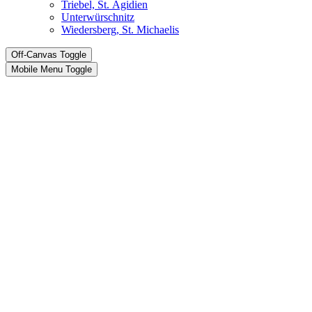
Triebel, St. Ägidien
Unterwürschnitz
Wiedersberg, St. Michaelis
Off-Canvas Toggle
Mobile Menu Toggle