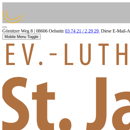
Görnitzer Weg 8 | 08606 Oelsnitz
03 74 21 / 2 29 29
Diese E-Mail-Ad
Mobile Menu Toggle