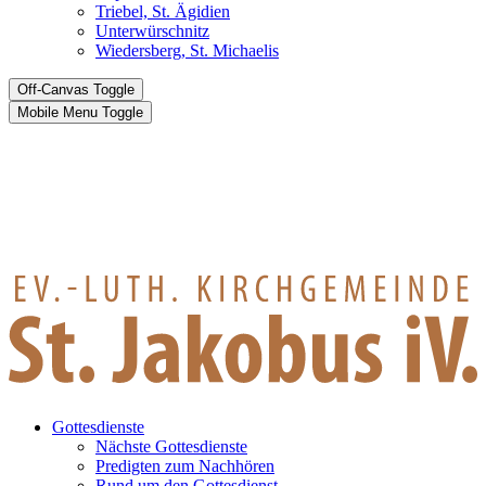
Triebel, St. Ägidien
Unterwürschnitz
Wiedersberg, St. Michaelis
Off-Canvas Toggle
Mobile Menu Toggle
Gottesdienste
Nächste Gottesdienste
Predigten zum Nachhören
Rund um den Gottesdienst