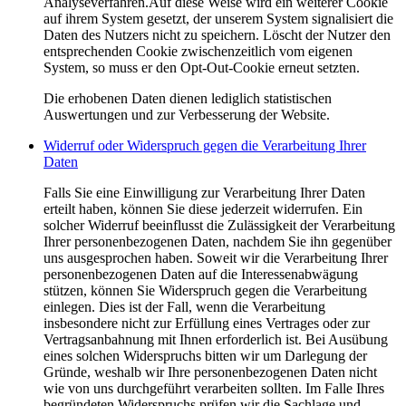
Analyseverfahren.Auf diese Weise wird ein weiterer Cookie
auf ihrem System gesetzt, der unserem System signalisiert die
Daten des Nutzers nicht zu speichern. Löscht der Nutzer den
entsprechenden Cookie zwischenzeitlich vom eigenen
System, so muss er den Opt-Out-Cookie erneut setzten.
Die erhobenen Daten dienen lediglich statistischen
Auswertungen und zur Verbesserung der Website.
Widerruf oder Widerspruch gegen die Verarbeitung Ihrer
Daten
Falls Sie eine Einwilligung zur Verarbeitung Ihrer Daten
erteilt haben, können Sie diese jederzeit widerrufen. Ein
solcher Widerruf beeinflusst die Zulässigkeit der Verarbeitung
Ihrer personenbezogenen Daten, nachdem Sie ihn gegenüber
uns ausgesprochen haben. Soweit wir die Verarbeitung Ihrer
personenbezogenen Daten auf die Interessenabwägung
stützen, können Sie Widerspruch gegen die Verarbeitung
einlegen. Dies ist der Fall, wenn die Verarbeitung
insbesondere nicht zur Erfüllung eines Vertrages oder zur
Vertragsanbahnung mit Ihnen erforderlich ist. Bei Ausübung
eines solchen Widerspruchs bitten wir um Darlegung der
Gründe, weshalb wir Ihre personenbezogenen Daten nicht
wie von uns durchgeführt verarbeiten sollten. Im Falle Ihres
begründeten Widerspruchs prüfen wir die Sachlage und