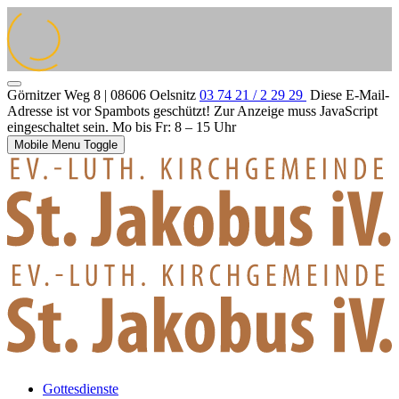
Görnitzer Weg 8 | 08606 Oelsnitz
03 74 21 / 2 29 29
Diese E-Mail-
Adresse ist vor Spambots geschützt! Zur Anzeige muss JavaScript
eingeschaltet sein.
Mo bis Fr: 8 – 15 Uhr
Mobile Menu Toggle
Gottesdienste