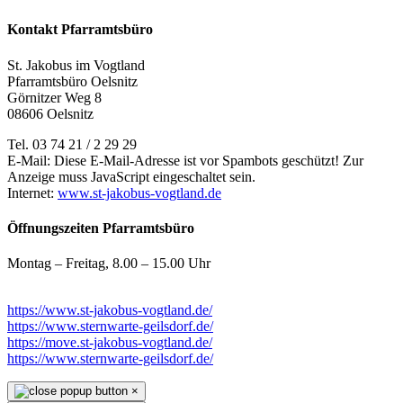
Kontakt Pfarramtsbüro
St. Jakobus im Vogtland
Pfarramtsbüro Oelsnitz
Görnitzer Weg 8
08606 Oelsnitz
Tel. 03 74 21 / 2 29 29
E-Mail:
Diese E-Mail-Adresse ist vor Spambots geschützt! Zur
Anzeige muss JavaScript eingeschaltet sein.
Internet:
www.st-jakobus-vogtland.de
Öffnungszeiten Pfarramtsbüro
Montag – Freitag, 8.00 – 15.00 Uhr
https://www.st-jakobus-vogtland.de/
https://www.sternwarte-geilsdorf.de/
https://move.st-jakobus-vogtland.de/
https://www.sternwarte-geilsdorf.de/
×