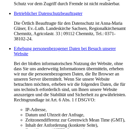
Schutz vor dem Zugriff durch Fremde ist nicht realisierbar.
Betrieblicher Datenschutzbeauftragter
Die Örtlich Beauftragte für den Datenschutz ist Anna-Maria
Gläser, Ev.-Luth. Landeskirche Sachsen, Regionalkirchenamt
Chemnitz, Agricolastr. 33 | 09112 Chemnitz, Tel.: 0371-
38102-24.
Erhebung personenbezogener Daten bei Besuch unserer
Website
Bei der bloßen informatorischen Nutzung der Website, ohne
dass Sie uns anderweitig Informationen übermitteln, erheben
wir nur die personenbezogenen Daten, die Ihr Browser an
unseren Server übermittelt. Wenn Sie unsere Website
betrachten möchten, erheben wir die folgenden Daten, die für
uns technisch erforderlich sind, um Ihnen unsere Website
anzuzeigen und die Stabilität und Sicherheit zu gewährleisten.
Rechtsgrundlage ist Art. 6 Abs. 1 f DSGVO:
IP-Adresse,
Datum und Uhrzeit der Anfrage,
Zeitzonendifferenz zur Greenwich Mean Time (GMT),
Inhalt der Anforderung (konkrete Seite),