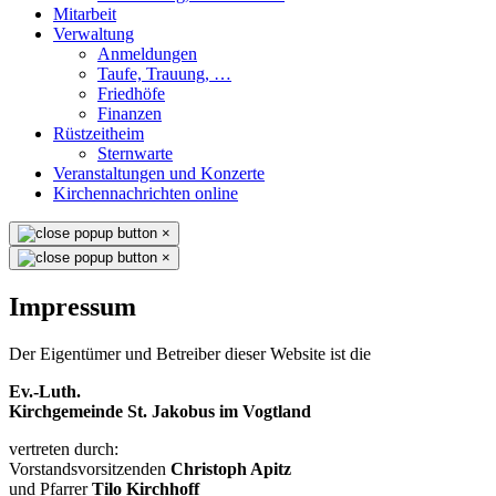
Mitarbeit
Verwaltung
Anmeldungen
Taufe, Trauung, …
Friedhöfe
Finanzen
Rüstzeitheim
Sternwarte
Veranstaltungen und Konzerte
Kirchennachrichten online
×
×
Impressum
Der Eigentümer und Betreiber dieser Website ist die
Ev.-Luth.
Kirchgemeinde St. Jakobus im Vogtland
vertreten durch:
Vorstandsvorsitzenden
Christoph Apitz
und Pfarrer
Tilo Kirchhoff