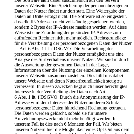
Die Software läuft dabei ausschließlich auf den Servern
unserer Webseite. Eine Speicherung der personenbezogenen
Daten der Nutzer findet nur dort statt. Eine Weitergabe der
Daten an Dritte erfolgt nicht. Die Software ist so eingestellt,
dass die IP-Adressen nicht vollständig gespeichert werden,
sondern 2 Bytes der IP-Adresse maskiert werden. Auf diese
Weise ist eine Zuordnung der gekürzten IP-Adresse zum
aufrufenden Rechner nicht mehr möglich. Rechtsgrundlage
für die Verarbeitung der personenbezogenen Daten der Nutzer
ist Art. 6 Abs. 1 lit. f DSGVO. Die Verarbeitung der
personenbezogenen Daten der Nutzer ermöglicht uns eine
Analyse des Surfverhaltens unserer Nutzer. Wir sind in durch
die Auswertung der gewonnen Daten in der Lage,
Informationen über die Nutzung der einzelnen Komponenten
unserer Webseite zusammenzustellen. Dies hilft uns dabei
unsere Webseite und deren Nutzerfreundlichkeit stetig zu
verbessern. In diesen Zwecken liegt auch unser berechtigtes
Interesse in der Verarbeitung der Daten nach Art.
6 Abs. 1 lit. f DSGVO. Durch die Anonymisierung der IP-
Adresse wird dem Interesse der Nutzer an deren Schutz
personenbezogener Daten hinreichend Rechnung getragen.
Die Daten werden gelöscht, sobald sie für unsere
Aufzeichnungszwecke nicht mehr benötigt werden. In
unserem Fall ist dies nach 6 Monaten der Fall. Wir bieten
unseren Nutzern hier die Möglichkeit eines Opt-Out aus dem