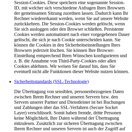
Session-Cookies. Diese speichern eine sogenannte Session-
ID, mit welcher sich verschiedene Anfragen Ihres Browsers
der gemeinsamen Sitzung zuordnen lassen. Dadurch kann Ihr
Rechner wiedererkannt werden, wenn Sie auf unsere Website
zurückkehren. Die Session-Cookies werden gelöscht, wenn
Sie sich ausloggen oder den Browser schließen. Persistente
Cookies werden automatisiert nach einer vorgegebenen Dauer
gelöscht, die sich je nach Cookie unterscheiden kann. Sie
können die Cookies in den Sicherheitseinstellungen Ihres
Browsers jederzeit löschen. Sie können Ihre Browser-
Einstellung entsprechend Ihren Wünschen konfigurieren und
z. B. die Annahme von Third-Party-Cookies oder allen
Cookies ablehnen. Wir weisen Sie darauf hin, dass Sie
eventuell nicht alle Funktionen dieser Website nutzen können.
Sicherheitsstandards (SSL-Technologie)
Die Übertragung von sensiblen, personenbezogenen Daten
zwischen Ihrem Rechner und unseren Servern bzw. den
Servern unserer Partner und Dienstleister ist bei Buchungen
und Zahlungen über das SSL-Verfahren (Secure Socket
Layer) verschlüsselt. Somit haben fremde, dritte Personen
keine Möglichkeit, Ihre Daten während der Übertragung
mitzulesen. Zusätzlich zur sicheren Übertragung zwischen
Ihrem Rechner und unseren Servern ist auch der Zugriff auf