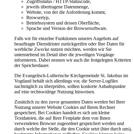
Zugriffsstatus / HTTP-Statuscode,
jeweils übertragene Datenmenge,
Website, von der die Anforderung kommt,
Browsertyp,
Betriebssystem und dessen Oberfläche,
Sprache und Version der Browsersoftware.
Falls wir für einzelne Funktionen unseres Angebots auf
beauftragte Dienstleister zurückgreifen oder Ihre Daten für
werbliche Zwecke nutzen möchten, werden wir Sie
untenstehend im Detail über die jeweiligen Vorgänge
informieren. Dabei nennen wir auch die festgelegten Kriterien
der Speicherdauer.
Die Evangelisch-Lutherische Kirchgemeinde St. Jakobus im
Vogtland behält sich allerdings vor, die Server-Logfiles
nachträglich zu überprüfen, sollten konkrete Anhaltspunkte
auf eine rechtswidrige Nutzung hinweisen.
Zusätzlich zu den zuvor genannten Daten werden bei Ihrer
Nutzung unserer Website Cookies auf Ihrem Rechner
gespeichert. Bei Cookies handelt es sich um kleine
Textdateien, die auf Ihrer Festplatte dem von Ihnen
verwendeten Browser zugeordnet gespeichert werden und
durch welche der Stelle, die den Cookie setzt (hier durch uns),