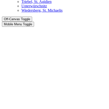
Triebel, St. Ägidien
Unterwürschnitz
Wiedersberg, St. Michaelis
Off-Canvas Toggle
Mobile Menu Toggle