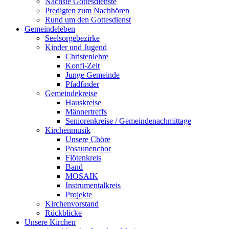
Nächste Gottesdienste
Predigten zum Nachhören
Rund um den Gottesdienst
Gemeindeleben
Seelsorgebezirke
Kinder und Jugend
Christenlehre
Konfi-Zeit
Junge Gemeinde
Pfadfinder
Gemeindekreise
Hauskreise
Männertreffs
Seniorenkreise / Gemeindenachmittage
Kirchenmusik
Unsere Chöre
Posaunenchor
Flötenkreis
Band
MOSAIK
Instrumentalkreis
Projekte
Kirchenvorstand
Rückblicke
Unsere Kirchen