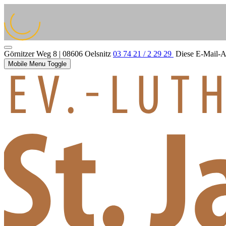
Görnitzer Weg 8 | 08606 Oelsnitz
03 74 21 / 2 29 29
Diese E-Mail-Ad
Mobile Menu Toggle