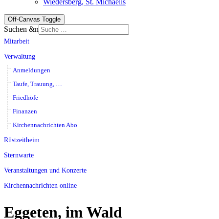
Wiedersberg, St. Michaelis
Off-Canvas Toggle
Suchen &n
Mitarbeit
Verwaltung
Anmeldungen
Taufe, Trauung, …
Friedhöfe
Finanzen
Kirchennachrichten Abo
Rüstzeitheim
Sternwarte
Veranstaltungen und Konzerte
Kirchennachrichten online
Eggeten, im Wald