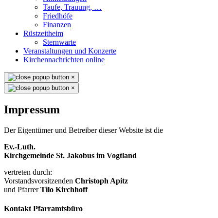
Taufe, Trauung, …
Friedhöfe
Finanzen
Rüstzeitheim
Sternwarte
Veranstaltungen und Konzerte
Kirchennachrichten online
×
×
Impressum
Der Eigentümer und Betreiber dieser Website ist die
Ev.-Luth.
Kirchgemeinde St. Jakobus im Vogtland
vertreten durch:
Vorstandsvorsitzenden
Christoph Apitz
und Pfarrer
Tilo Kirchhoff
Kontakt Pfarramtsbüro