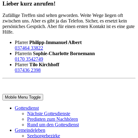
Lieber kurz anrufen!
Zufällige Treffen sind selten geworden. Weite Wege liegen oft
zwischen uns. Aber es gibt ja das Telefon. Sicher, es ersetzt kein
persöniches Gespräch. Aber für einen ersten Kontakt ist es eine gute
Hilfe.
Pfarrer
Philipp-Immanuel Albert
037464 33822
Pfarrerin
Sophie-Charlotte Bornemann
0170 3542749
Pfarrer
Tilo Kirchhoff
037436 2398
Mobile Menu Toggle
Gottesdienst
Nächste Gottesdienste
Predigten zum Nachhören
Rund um den Gottesdienst
Gemeindeleben
Seelsorgebezirke