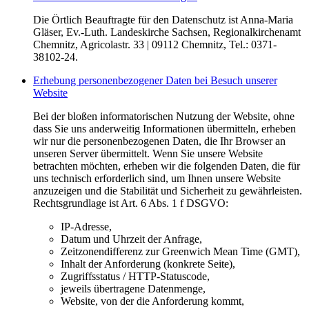
Die Örtlich Beauftragte für den Datenschutz ist Anna-Maria
Gläser, Ev.-Luth. Landeskirche Sachsen, Regionalkirchenamt
Chemnitz, Agricolastr. 33 | 09112 Chemnitz, Tel.: 0371-
38102-24.
Erhebung personenbezogener Daten bei Besuch unserer
Website
Bei der bloßen informatorischen Nutzung der Website, ohne
dass Sie uns anderweitig Informationen übermitteln, erheben
wir nur die personenbezogenen Daten, die Ihr Browser an
unseren Server übermittelt. Wenn Sie unsere Website
betrachten möchten, erheben wir die folgenden Daten, die für
uns technisch erforderlich sind, um Ihnen unsere Website
anzuzeigen und die Stabilität und Sicherheit zu gewährleisten.
Rechtsgrundlage ist Art. 6 Abs. 1 f DSGVO:
IP-Adresse,
Datum und Uhrzeit der Anfrage,
Zeitzonendifferenz zur Greenwich Mean Time (GMT),
Inhalt der Anforderung (konkrete Seite),
Zugriffsstatus / HTTP-Statuscode,
jeweils übertragene Datenmenge,
Website, von der die Anforderung kommt,