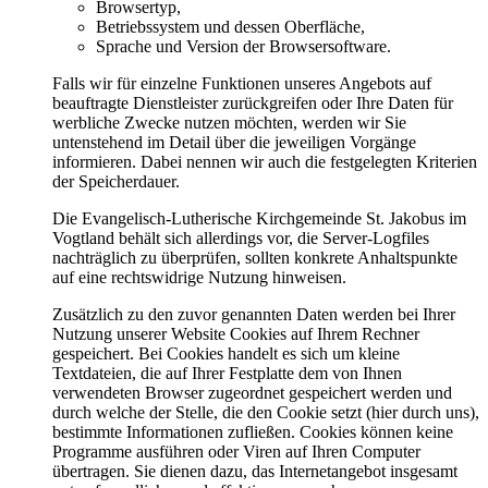
Browsertyp,
Betriebssystem und dessen Oberfläche,
Sprache und Version der Browsersoftware.
Falls wir für einzelne Funktionen unseres Angebots auf
beauftragte Dienstleister zurückgreifen oder Ihre Daten für
werbliche Zwecke nutzen möchten, werden wir Sie
untenstehend im Detail über die jeweiligen Vorgänge
informieren. Dabei nennen wir auch die festgelegten Kriterien
der Speicherdauer.
Die Evangelisch-Lutherische Kirchgemeinde St. Jakobus im
Vogtland behält sich allerdings vor, die Server-Logfiles
nachträglich zu überprüfen, sollten konkrete Anhaltspunkte
auf eine rechtswidrige Nutzung hinweisen.
Zusätzlich zu den zuvor genannten Daten werden bei Ihrer
Nutzung unserer Website Cookies auf Ihrem Rechner
gespeichert. Bei Cookies handelt es sich um kleine
Textdateien, die auf Ihrer Festplatte dem von Ihnen
verwendeten Browser zugeordnet gespeichert werden und
durch welche der Stelle, die den Cookie setzt (hier durch uns),
bestimmte Informationen zufließen. Cookies können keine
Programme ausführen oder Viren auf Ihren Computer
übertragen. Sie dienen dazu, das Internetangebot insgesamt