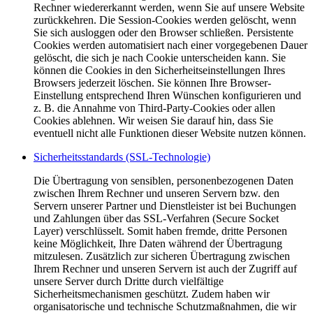
Rechner wiedererkannt werden, wenn Sie auf unsere Website
zurückkehren. Die Session-Cookies werden gelöscht, wenn
Sie sich ausloggen oder den Browser schließen. Persistente
Cookies werden automatisiert nach einer vorgegebenen Dauer
gelöscht, die sich je nach Cookie unterscheiden kann. Sie
können die Cookies in den Sicherheitseinstellungen Ihres
Browsers jederzeit löschen. Sie können Ihre Browser-
Einstellung entsprechend Ihren Wünschen konfigurieren und
z. B. die Annahme von Third-Party-Cookies oder allen
Cookies ablehnen. Wir weisen Sie darauf hin, dass Sie
eventuell nicht alle Funktionen dieser Website nutzen können.
Sicherheitsstandards (SSL-Technologie)
Die Übertragung von sensiblen, personenbezogenen Daten
zwischen Ihrem Rechner und unseren Servern bzw. den
Servern unserer Partner und Dienstleister ist bei Buchungen
und Zahlungen über das SSL-Verfahren (Secure Socket
Layer) verschlüsselt. Somit haben fremde, dritte Personen
keine Möglichkeit, Ihre Daten während der Übertragung
mitzulesen. Zusätzlich zur sicheren Übertragung zwischen
Ihrem Rechner und unseren Servern ist auch der Zugriff auf
unsere Server durch Dritte durch vielfältige
Sicherheitsmechanismen geschützt. Zudem haben wir
organisatorische und technische Schutzmaßnahmen, die wir