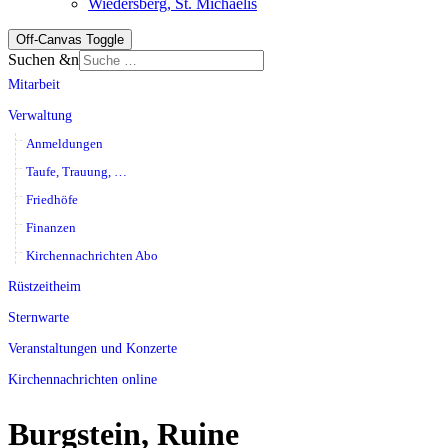
Wiedersberg, St. Michaelis
Off-Canvas Toggle
Suchen &n
Mitarbeit
Verwaltung
Anmeldungen
Taufe, Trauung, …
Friedhöfe
Finanzen
Kirchennachrichten Abo
Rüstzeitheim
Sternwarte
Veranstaltungen und Konzerte
Kirchennachrichten online
Burgstein, Ruine