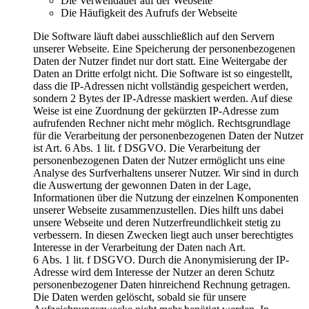
Die Verweildauer auf der Webseite
Die Häufigkeit des Aufrufs der Webseite
Die Software läuft dabei ausschließlich auf den Servern
unserer Webseite. Eine Speicherung der personenbezogenen
Daten der Nutzer findet nur dort statt. Eine Weitergabe der
Daten an Dritte erfolgt nicht. Die Software ist so eingestellt,
dass die IP-Adressen nicht vollständig gespeichert werden,
sondern 2 Bytes der IP-Adresse maskiert werden. Auf diese
Weise ist eine Zuordnung der gekürzten IP-Adresse zum
aufrufenden Rechner nicht mehr möglich. Rechtsgrundlage
für die Verarbeitung der personenbezogenen Daten der Nutzer
ist Art. 6 Abs. 1 lit. f DSGVO. Die Verarbeitung der
personenbezogenen Daten der Nutzer ermöglicht uns eine
Analyse des Surfverhaltens unserer Nutzer. Wir sind in durch
die Auswertung der gewonnen Daten in der Lage,
Informationen über die Nutzung der einzelnen Komponenten
unserer Webseite zusammenzustellen. Dies hilft uns dabei
unsere Webseite und deren Nutzerfreundlichkeit stetig zu
verbessern. In diesen Zwecken liegt auch unser berechtigtes
Interesse in der Verarbeitung der Daten nach Art.
6 Abs. 1 lit. f DSGVO. Durch die Anonymisierung der IP-
Adresse wird dem Interesse der Nutzer an deren Schutz
personenbezogener Daten hinreichend Rechnung getragen.
Die Daten werden gelöscht, sobald sie für unsere