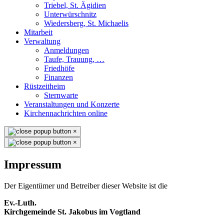
Triebel, St. Ägidien
Unterwürschnitz
Wiedersberg, St. Michaelis
Mitarbeit
Verwaltung
Anmeldungen
Taufe, Trauung, …
Friedhöfe
Finanzen
Rüstzeitheim
Sternwarte
Veranstaltungen und Konzerte
Kirchennachrichten online
×
×
Impressum
Der Eigentümer und Betreiber dieser Website ist die
Ev.-Luth.
Kirchgemeinde St. Jakobus im Vogtland