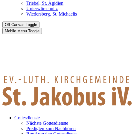
Triebel, St. Ägidien
Unterwürschnitz
Wiedersberg, St. Michaelis
Off-Canvas Toggle
Mobile Menu Toggle
Gottesdienste
Nächste Gottesdienste
Predigten zum Nachhören
Rund um den Gottesdienst