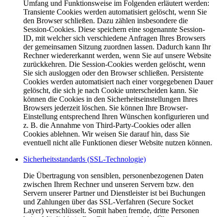
Umfang und Funktionsweise im Folgenden erläutert werden:
Transiente Cookies werden automatisiert gelöscht, wenn Sie
den Browser schließen. Dazu zählen insbesondere die
Session-Cookies. Diese speichern eine sogenannte Session-
ID, mit welcher sich verschiedene Anfragen Ihres Browsers
der gemeinsamen Sitzung zuordnen lassen. Dadurch kann Ihr
Rechner wiedererkannt werden, wenn Sie auf unsere Website
zurückkehren. Die Session-Cookies werden gelöscht, wenn
Sie sich ausloggen oder den Browser schließen. Persistente
Cookies werden automatisiert nach einer vorgegebenen Dauer
gelöscht, die sich je nach Cookie unterscheiden kann. Sie
können die Cookies in den Sicherheitseinstellungen Ihres
Browsers jederzeit löschen. Sie können Ihre Browser-
Einstellung entsprechend Ihren Wünschen konfigurieren und
z. B. die Annahme von Third-Party-Cookies oder allen
Cookies ablehnen. Wir weisen Sie darauf hin, dass Sie
eventuell nicht alle Funktionen dieser Website nutzen können.
Sicherheitsstandards (SSL-Technologie)
Die Übertragung von sensiblen, personenbezogenen Daten
zwischen Ihrem Rechner und unseren Servern bzw. den
Servern unserer Partner und Dienstleister ist bei Buchungen
und Zahlungen über das SSL-Verfahren (Secure Socket
Layer) verschlüsselt. Somit haben fremde, dritte Personen