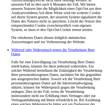
Aufzeichnungszwecke nicht mehr benötigt werden. In
unserem Fall ist dies nach 6 Monaten der Fall. Wir bieten
unseren Nutzern hier die Möglichkeit eines Opt-Out aus dem
Analyseverfahren.Auf diese Weise wird ein weiterer Cookie
auf ihrem System gesetzt, der unserem System signalisiert die
Daten des Nutzers nicht zu speichern. Löscht der Nutzer den
entsprechenden Cookie zwischenzeitlich vom eigenen
System, so muss er den Opt-Out-Cookie erneut setzten.
Die erhobenen Daten dienen lediglich statistischen
Auswertungen und zur Verbesserung der Website.
Widerruf oder Widerspruch gegen die Verarbeitung Ihrer
Daten
Falls Sie eine Einwilligung zur Verarbeitung Ihrer Daten
erteilt haben, können Sie diese jederzeit widerrufen. Ein
solcher Widerruf beeinflusst die Zulässigkeit der Verarbeitung
Ihrer personenbezogenen Daten, nachdem Sie ihn gegenüber
uns ausgesprochen haben. Soweit wir die Verarbeitung Ihrer
personenbezogenen Daten auf die Interessenabwägung
stützen, können Sie Widerspruch gegen die Verarbeitung
einlegen. Dies ist der Fall, wenn die Verarbeitung
insbesondere nicht zur Erfüllung eines Vertrages oder zur
Vertragsanbahnung mit Ihnen erforderlich ist. Bei Ausübung
eines solchen Widerspruchs bitten wir um Darlegung der