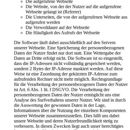
Die aufgerufene Webseite
Die Website, von der der Nutzer auf die aufgerufene
Webseite gelangt ist (Referrer)
Die Unterseiten, die von der aufgerufenen Webseite aus
aufgerufen werden
Die Verweildauer auf der Webseite
Die Häufigkeit des Aufrufs der Webseite
Die Software läuft dabei ausschließlich auf den Servern
unserer Webseite. Eine Speicherung der personenbezogenen
Daten der Nutzer findet nur dort statt. Eine Weitergabe der
Daten an Dritte erfolgt nicht. Die Software ist so eingestellt,
dass die IP-Adressen nicht vollständig gespeichert werden,
sondern 2 Bytes der IP-Adresse maskiert werden. Auf diese
Weise ist eine Zuordnung der gekürzten IP-Adresse zum
aufrufenden Rechner nicht mehr möglich. Rechtsgrundlage
für die Verarbeitung der personenbezogenen Daten der Nutzer
ist Art. 6 Abs. 1 lit. f DSGVO. Die Verarbeitung der
personenbezogenen Daten der Nutzer ermöglicht uns eine
Analyse des Surfverhaltens unserer Nutzer. Wir sind in durch
die Auswertung der gewonnen Daten in der Lage,
Informationen über die Nutzung der einzelnen Komponenten
unserer Webseite zusammenzustellen. Dies hilft uns dabei
unsere Webseite und deren Nutzerfreundlichkeit stetig zu
verbessern. In diesen Zwecken liegt auch unser berechtigtes