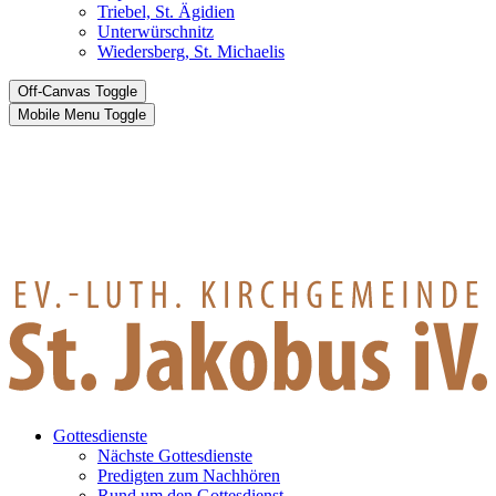
Triebel, St. Ägidien
Unterwürschnitz
Wiedersberg, St. Michaelis
Off-Canvas Toggle
Mobile Menu Toggle
Gottesdienste
Nächste Gottesdienste
Predigten zum Nachhören
Rund um den Gottesdienst