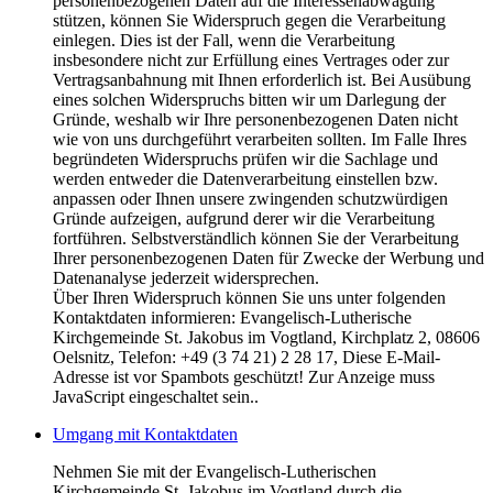
personenbezogenen Daten auf die Interessenabwägung
stützen, können Sie Widerspruch gegen die Verarbeitung
einlegen. Dies ist der Fall, wenn die Verarbeitung
insbesondere nicht zur Erfüllung eines Vertrages oder zur
Vertragsanbahnung mit Ihnen erforderlich ist. Bei Ausübung
eines solchen Widerspruchs bitten wir um Darlegung der
Gründe, weshalb wir Ihre personenbezogenen Daten nicht
wie von uns durchgeführt verarbeiten sollten. Im Falle Ihres
begründeten Widerspruchs prüfen wir die Sachlage und
werden entweder die Datenverarbeitung einstellen bzw.
anpassen oder Ihnen unsere zwingenden schutzwürdigen
Gründe aufzeigen, aufgrund derer wir die Verarbeitung
fortführen. Selbstverständlich können Sie der Verarbeitung
Ihrer personenbezogenen Daten für Zwecke der Werbung und
Datenanalyse jederzeit widersprechen.
Über Ihren Widerspruch können Sie uns unter folgenden
Kontaktdaten informieren: Evangelisch-Lutherische
Kirchgemeinde St. Jakobus im Vogtland, Kirchplatz 2, 08606
Oelsnitz, Telefon: +49 (3 74 21) 2 28 17,
Diese E-Mail-
Adresse ist vor Spambots geschützt! Zur Anzeige muss
JavaScript eingeschaltet sein.
.
Umgang mit Kontaktdaten
Nehmen Sie mit der Evangelisch-Lutherischen
Kirchgemeinde St. Jakobus im Vogtland durch die