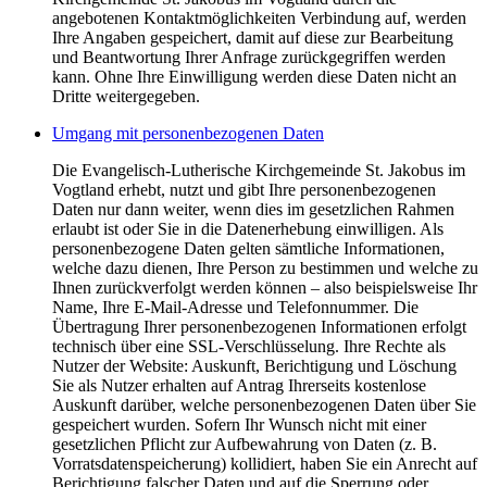
angebotenen Kontaktmöglichkeiten Verbindung auf, werden
Ihre Angaben gespeichert, damit auf diese zur Bearbeitung
und Beantwortung Ihrer Anfrage zurückgegriffen werden
kann. Ohne Ihre Einwilligung werden diese Daten nicht an
Dritte weitergegeben.
Umgang mit personenbezogenen Daten
Die Evangelisch-Lutherische Kirchgemeinde St. Jakobus im
Vogtland erhebt, nutzt und gibt Ihre personenbezogenen
Daten nur dann weiter, wenn dies im gesetzlichen Rahmen
erlaubt ist oder Sie in die Datenerhebung einwilligen. Als
personenbezogene Daten gelten sämtliche Informationen,
welche dazu dienen, Ihre Person zu bestimmen und welche zu
Ihnen zurückverfolgt werden können – also beispielsweise Ihr
Name, Ihre E-Mail-Adresse und Telefonnummer. Die
Übertragung Ihrer personenbezogenen Informationen erfolgt
technisch über eine SSL-Verschlüsselung. Ihre Rechte als
Nutzer der Website: Auskunft, Berichtigung und Löschung
Sie als Nutzer erhalten auf Antrag Ihrerseits kostenlose
Auskunft darüber, welche personenbezogenen Daten über Sie
gespeichert wurden. Sofern Ihr Wunsch nicht mit einer
gesetzlichen Pflicht zur Aufbewahrung von Daten (z. B.
Vorratsdatenspeicherung) kollidiert, haben Sie ein Anrecht auf
Berichtigung falscher Daten und auf die Sperrung oder