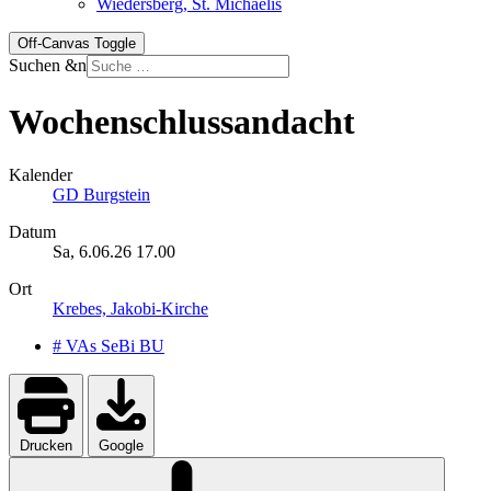
Wiedersberg, St. Michaelis
Off-Canvas Toggle
Suchen &n
Wochenschlussandacht
Kalender
GD Burgstein
Datum
Sa, 6.06.26
17.00
Ort
Krebes, Jakobi-Kirche
# VAs SeBi BU
Drucken
Google