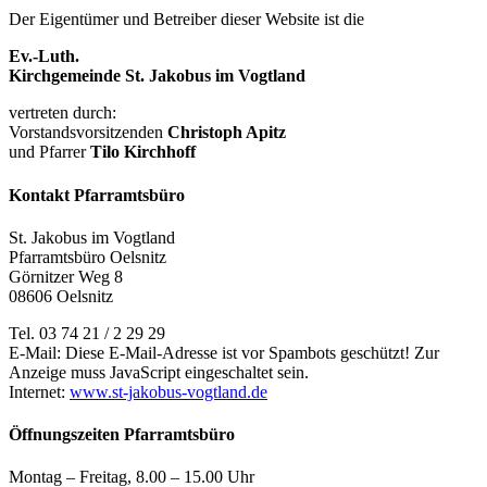
Der Eigentümer und Betreiber dieser Website ist die
Ev.-Luth.
Kirchgemeinde St. Jakobus im Vogtland
vertreten durch:
Vorstandsvorsitzenden
Christoph Apitz
und Pfarrer
Tilo Kirchhoff
Kontakt Pfarramtsbüro
St. Jakobus im Vogtland
Pfarramtsbüro Oelsnitz
Görnitzer Weg 8
08606 Oelsnitz
Tel. 03 74 21 / 2 29 29
E-Mail:
Diese E-Mail-Adresse ist vor Spambots geschützt! Zur
Anzeige muss JavaScript eingeschaltet sein.
Internet:
www.st-jakobus-vogtland.de
Öffnungszeiten Pfarramtsbüro
Montag – Freitag, 8.00 – 15.00 Uhr