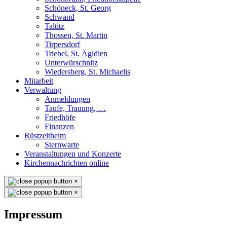
Schöneck, St. Georg
Schwand
Taltitz
Thossen, St. Martin
Tirpersdorf
Triebel, St. Ägidien
Unterwürschnitz
Wiedersberg, St. Michaelis
Mitarbeit
Verwaltung
Anmeldungen
Taufe, Trauung, …
Friedhöfe
Finanzen
Rüstzeitheim
Sternwarte
Veranstaltungen und Konzerte
Kirchennachrichten online
×
×
Impressum