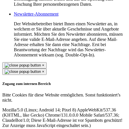
Löschung Ihrer personenbezogenen Daten.
Newsletter-Abonnement
Der Websitebetreiber bietet Ihnen einen Newsletter an, in
welchem er Sie über aktuelle Geschehnisse und Angebote
informiert. Möchten Sie den Newsletter abonnieren, müssen
Sie eine valide E-Mail-Adresse angeben. Auf diese Mail-
Adresse erhalten Sie dann eine Nachfrage. Erst bei
Beantwortung der Nachfrage wird das Newsletter-
Abonnement wirksam (sog. Double-Opt-In).
×
×
Zugang zum internen Bereich
Bitte Cookies für diese Website ermöglichen. Sonst funktioniert’s
nicht.
Mozilla/5.0 (Linux; Android 14; Pixel 8) AppleWebKit/537.36
(KHTML, like Gecko) Chrome/131.0.0.0 Mobile Safari/537.36;
ClaudeBot/1.0;
Diese E-Mail-Adresse ist vor Spambots geschützt!
Zur Anzeige muss JavaScript eingeschaltet sein.
)