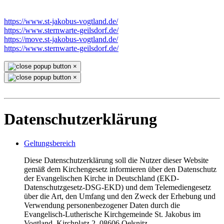
https://www.st-jakobus-vogtland.de/
https://www.sternwarte-geilsdorf.de/
https://move.st-jakobus-vogtland.de/
https://www.sternwarte-geilsdorf.de/
×
×
Datenschutzerklärung
Geltungsbereich
Diese Datenschutzerklärung soll die Nutzer dieser Website
gemäß dem Kirchengesetz informieren über den Datenschutz
der Evangelischen Kirche in Deutschland (EKD-
Datenschutzgesetz-DSG-EKD) und dem Telemediengesetz
über die Art, den Umfang und den Zweck der Erhebung und
Verwendung personenbezogener Daten durch die
Evangelisch-Lutherische Kirchgemeinde St. Jakobus im
Vogtland, Kirchplatz 2, 08606 Oelsnitz.