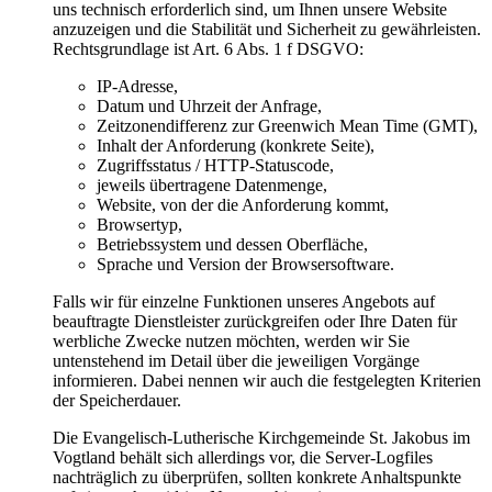
uns technisch erforderlich sind, um Ihnen unsere Website
anzuzeigen und die Stabilität und Sicherheit zu gewährleisten.
Rechtsgrundlage ist Art. 6 Abs. 1 f DSGVO:
IP-Adresse,
Datum und Uhrzeit der Anfrage,
Zeitzonendifferenz zur Greenwich Mean Time (GMT),
Inhalt der Anforderung (konkrete Seite),
Zugriffsstatus / HTTP-Statuscode,
jeweils übertragene Datenmenge,
Website, von der die Anforderung kommt,
Browsertyp,
Betriebssystem und dessen Oberfläche,
Sprache und Version der Browsersoftware.
Falls wir für einzelne Funktionen unseres Angebots auf
beauftragte Dienstleister zurückgreifen oder Ihre Daten für
werbliche Zwecke nutzen möchten, werden wir Sie
untenstehend im Detail über die jeweiligen Vorgänge
informieren. Dabei nennen wir auch die festgelegten Kriterien
der Speicherdauer.
Die Evangelisch-Lutherische Kirchgemeinde St. Jakobus im
Vogtland behält sich allerdings vor, die Server-Logfiles
nachträglich zu überprüfen, sollten konkrete Anhaltspunkte