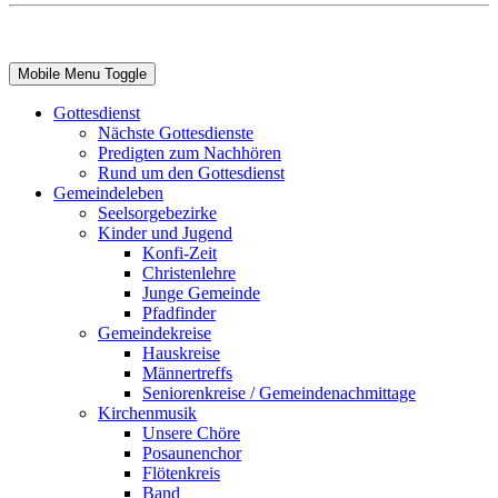
Mobile Menu Toggle
Gottesdienst
Nächste Gottesdienste
Predigten zum Nachhören
Rund um den Gottesdienst
Gemeindeleben
Seelsorgebezirke
Kinder und Jugend
Konfi-Zeit
Christenlehre
Junge Gemeinde
Pfadfinder
Gemeindekreise
Hauskreise
Männertreffs
Seniorenkreise / Gemeindenachmittage
Kirchenmusik
Unsere Chöre
Posaunenchor
Flötenkreis
Band