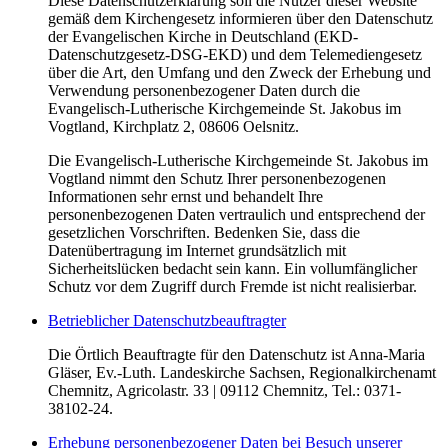
Diese Datenschutzerklärung soll die Nutzer dieser Website
gemäß dem Kirchengesetz informieren über den Datenschutz
der Evangelischen Kirche in Deutschland (EKD-
Datenschutzgesetz-DSG-EKD) und dem Telemediengesetz
über die Art, den Umfang und den Zweck der Erhebung und
Verwendung personenbezogener Daten durch die
Evangelisch-Lutherische Kirchgemeinde St. Jakobus im
Vogtland, Kirchplatz 2, 08606 Oelsnitz.
Die Evangelisch-Lutherische Kirchgemeinde St. Jakobus im
Vogtland nimmt den Schutz Ihrer personenbezogenen
Informationen sehr ernst und behandelt Ihre
personenbezogenen Daten vertraulich und entsprechend der
gesetzlichen Vorschriften. Bedenken Sie, dass die
Datenübertragung im Internet grundsätzlich mit
Sicherheitslücken bedacht sein kann. Ein vollumfänglicher
Schutz vor dem Zugriff durch Fremde ist nicht realisierbar.
Betrieblicher Datenschutzbeauftragter
Die Örtlich Beauftragte für den Datenschutz ist Anna-Maria
Gläser, Ev.-Luth. Landeskirche Sachsen, Regionalkirchenamt
Chemnitz, Agricolastr. 33 | 09112 Chemnitz, Tel.: 0371-
38102-24.
Erhebung personenbezogener Daten bei Besuch unserer