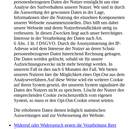
personenbezogenen Daten der Nutzer ermöglicht uns eine
Analyse des Surfverhaltens unserer Nutzer. Wir sind in durch
die Auswertung der gewonnen Daten in der Lage,
Informationen über die Nutzung der einzelnen Komponenten
unserer Webseite zusammenzustellen. Dies hilft uns dabei
unsere Webseite und deren Nutzerfreundlichkeit stetig zu
verbessern. In diesen Zwecken liegt auch unser berechtigtes
Interesse in der Verarbeitung der Daten nach Art.
6 Abs. 1 lit. f DSGVO. Durch die Anonymisierung der IP-
Adresse wird dem Interesse der Nutzer an deren Schutz
personenbezogener Daten hinreichend Rechnung getragen.
Die Daten werden gelöscht, sobald sie für unsere
Aufzeichnungszwecke nicht mehr benötigt werden. In
unserem Fall ist dies nach 6 Monaten der Fall. Wir bieten
unseren Nutzern hier die Möglichkeit eines Opt-Out aus dem
Analyseverfahren.Auf diese Weise wird ein weiterer Cookie
auf ihrem System gesetzt, der unserem System signalisiert die
Daten des Nutzers nicht zu speichern. Löscht der Nutzer den
entsprechenden Cookie zwischenzeitlich vom eigenen
System, so muss er den Opt-Out-Cookie erneut setzten.
Die erhobenen Daten dienen lediglich statistischen
Auswertungen und zur Verbesserung der Website.
Widerruf oder Widerspruch gegen die Verarbeitung Ihrer