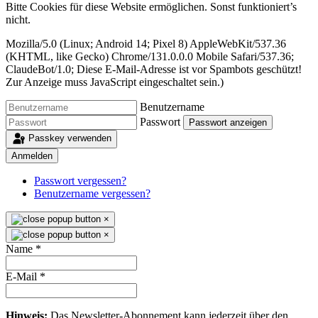
Bitte Cookies für diese Website ermöglichen. Sonst funktioniert’s
nicht.
Mozilla/5.0 (Linux; Android 14; Pixel 8) AppleWebKit/537.36
(KHTML, like Gecko) Chrome/131.0.0.0 Mobile Safari/537.36;
ClaudeBot/1.0;
Diese E-Mail-Adresse ist vor Spambots geschützt!
Zur Anzeige muss JavaScript eingeschaltet sein.
)
Benutzername
Passwort
Passwort anzeigen
Passkey verwenden
Anmelden
Passwort vergessen?
Benutzername vergessen?
×
×
Name
*
E-Mail
*
Hinweis:
Das Newsletter-Abonnement kann jederzeit über den