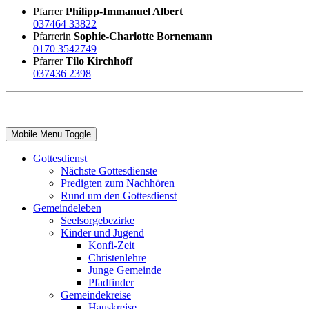
Pfarrer
Philipp-Immanuel Albert
037464 33822
Pfarrerin
Sophie-Charlotte Bornemann
0170 3542749
Pfarrer
Tilo Kirchhoff
037436 2398
Mobile Menu Toggle
Gottesdienst
Nächste Gottesdienste
Predigten zum Nachhören
Rund um den Gottesdienst
Gemeindeleben
Seelsorgebezirke
Kinder und Jugend
Konfi-Zeit
Christenlehre
Junge Gemeinde
Pfadfinder
Gemeindekreise
Hauskreise