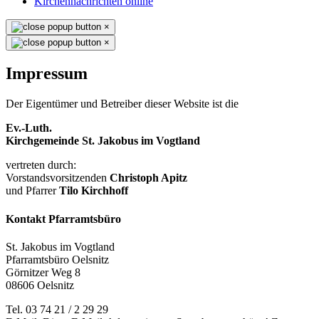
Kirchennachrichten online
×
×
Impressum
Der Eigentümer und Betreiber dieser Website ist die
Ev.-Luth.
Kirchgemeinde St. Jakobus im Vogtland
vertreten durch:
Vorstandsvorsitzenden
Christoph Apitz
und Pfarrer
Tilo Kirchhoff
Kontakt Pfarramtsbüro
St. Jakobus im Vogtland
Pfarramtsbüro Oelsnitz
Görnitzer Weg 8
08606 Oelsnitz
Tel. 03 74 21 / 2 29 29