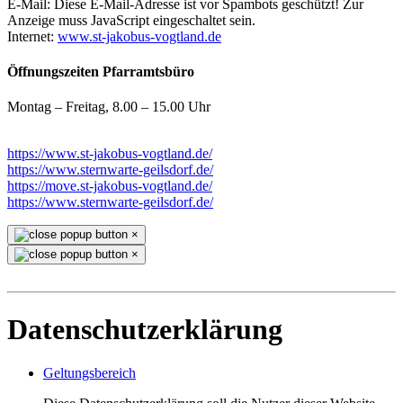
E-Mail:
Diese E-Mail-Adresse ist vor Spambots geschützt! Zur
Anzeige muss JavaScript eingeschaltet sein.
Internet:
www.st-jakobus-vogtland.de
Öffnungszeiten Pfarramtsbüro
Montag – Freitag, 8.00 – 15.00 Uhr
https://www.st-jakobus-vogtland.de/
https://www.sternwarte-geilsdorf.de/
https://move.st-jakobus-vogtland.de/
https://www.sternwarte-geilsdorf.de/
×
×
Datenschutzerklärung
Geltungsbereich