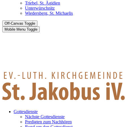
Triebel, St. Ägidien
Unterwürschnitz
Wiedersberg, St. Michaelis
Off-Canvas Toggle
Mobile Menu Toggle
Gottesdienste
Nächste Gottesdienste
Predigten zum Nachhören
Rund um den Gottesdienst