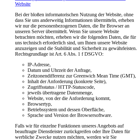
Website
Bei der bloßen informatorischen Nutzung der Website, ohne
dass Sie uns anderweitig Informationen übermitteln, erheben
wir nur die personenbezogenen Daten, die Ihr Browser an
unseren Server übermittelt. Wenn Sie unsere Website
betrachten möchten, erheben wir die folgenden Daten, die für
uns technisch erforderlich sind, um Ihnen unsere Website
anzuzeigen und die Stabilität und Sicherheit zu gewährleisten.
Rechtsgrundlage ist Art. 6 Abs. 1 f DSGVO:
IP-Adresse,
Datum und Uhrzeit der Anfrage,
Zeitzonendifferenz zur Greenwich Mean Time (GMT),
Inhalt der Anforderung (konkrete Seite),
Zugriffsstatus / HTTP-Statuscode,
jeweils übertragene Datenmenge,
Website, von der die Anforderung kommt,
Browsertyp,
Betriebssystem und dessen Oberfläche,
Sprache und Version der Browsersoftware.
Falls wir für einzelne Funktionen unseres Angebots auf
beauftragte Dienstleister zurückgreifen oder Ihre Daten für
werbliche Zwecke nutzen möchten, werden wir Sie