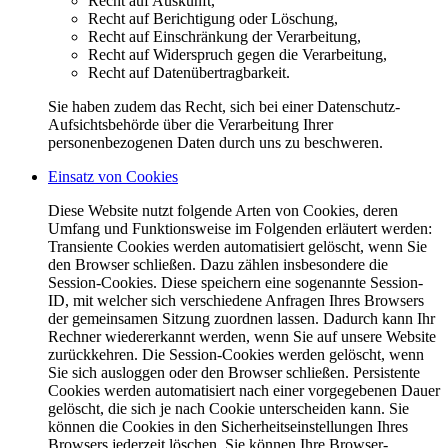
Recht auf Auskunft,
Recht auf Berichtigung oder Löschung,
Recht auf Einschränkung der Verarbeitung,
Recht auf Widerspruch gegen die Verarbeitung,
Recht auf Datenübertragbarkeit.
Sie haben zudem das Recht, sich bei einer Datenschutz-
Aufsichtsbehörde über die Verarbeitung Ihrer
personenbezogenen Daten durch uns zu beschweren.
Einsatz von Cookies
Diese Website nutzt folgende Arten von Cookies, deren
Umfang und Funktionsweise im Folgenden erläutert werden:
Transiente Cookies werden automatisiert gelöscht, wenn Sie
den Browser schließen. Dazu zählen insbesondere die
Session-Cookies. Diese speichern eine sogenannte Session-
ID, mit welcher sich verschiedene Anfragen Ihres Browsers
der gemeinsamen Sitzung zuordnen lassen. Dadurch kann Ihr
Rechner wiedererkannt werden, wenn Sie auf unsere Website
zurückkehren. Die Session-Cookies werden gelöscht, wenn
Sie sich ausloggen oder den Browser schließen. Persistente
Cookies werden automatisiert nach einer vorgegebenen Dauer
gelöscht, die sich je nach Cookie unterscheiden kann. Sie
können die Cookies in den Sicherheitseinstellungen Ihres
Browsers jederzeit löschen. Sie können Ihre Browser-