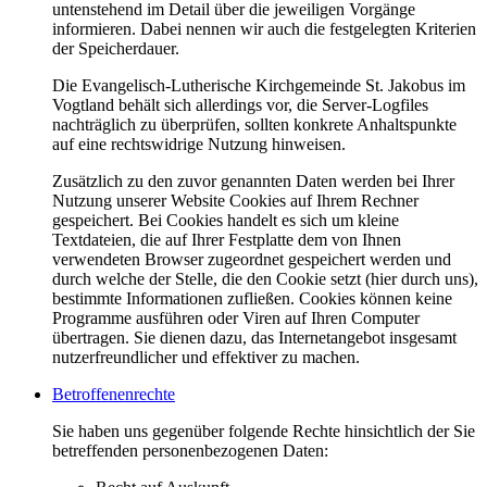
untenstehend im Detail über die jeweiligen Vorgänge
informieren. Dabei nennen wir auch die festgelegten Kriterien
der Speicherdauer.
Die Evangelisch-Lutherische Kirchgemeinde St. Jakobus im
Vogtland behält sich allerdings vor, die Server-Logfiles
nachträglich zu überprüfen, sollten konkrete Anhaltspunkte
auf eine rechtswidrige Nutzung hinweisen.
Zusätzlich zu den zuvor genannten Daten werden bei Ihrer
Nutzung unserer Website Cookies auf Ihrem Rechner
gespeichert. Bei Cookies handelt es sich um kleine
Textdateien, die auf Ihrer Festplatte dem von Ihnen
verwendeten Browser zugeordnet gespeichert werden und
durch welche der Stelle, die den Cookie setzt (hier durch uns),
bestimmte Informationen zufließen. Cookies können keine
Programme ausführen oder Viren auf Ihren Computer
übertragen. Sie dienen dazu, das Internetangebot insgesamt
nutzerfreundlicher und effektiver zu machen.
Betroffenenrechte
Sie haben uns gegenüber folgende Rechte hinsichtlich der Sie
betreffenden personenbezogenen Daten: