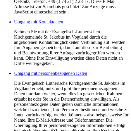
Oelsnitz, Telefon: +49 (3 74 21) 2 28 17,
Diese E-Mail-
Adresse ist vor Spambots geschützt! Zur Anzeige muss
JavaScript eingeschaltet sein.
.
Umgang mit Kontaktdaten
Nehmen Sie mit der Evangelisch-Lutherischen
Kirchgemeinde St. Jakobus im Vogtland durch die
angebotenen Kontaktmöglichkeiten Verbindung auf, werden
Ihre Angaben gespeichert, damit auf diese zur Bearbeitung
und Beantwortung Ihrer Anfrage zurückgegriffen werden
kann. Ohne Ihre Einwilligung werden diese Daten nicht an
Dritte weitergegeben.
Umgang mit personenbezogenen Daten
Die Evangelisch-Lutherische Kirchgemeinde St. Jakobus im
Vogtland erhebt, nutzt und gibt Ihre personenbezogenen
Daten nur dann weiter, wenn dies im gesetzlichen Rahmen
erlaubt ist oder Sie in die Datenerhebung einwilligen. Als
personenbezogene Daten gelten sämtliche Informationen,
welche dazu dienen, Ihre Person zu bestimmen und welche zu
Ihnen zurückverfolgt werden können – also beispielsweise Ihr
Name, Ihre E-Mail-Adresse und Telefonnummer. Die
Übertragung Ihrer personenbezogenen Informationen erfolgt
technisch über eine SSL-Verschlüsselung. Ihre Rechte als