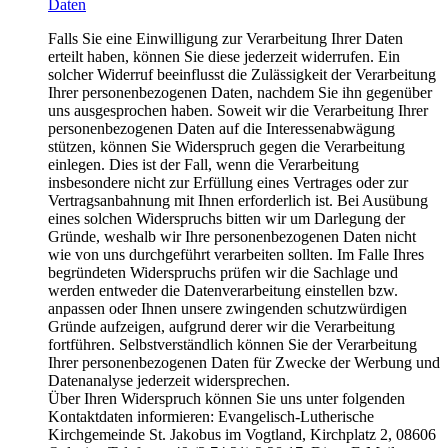
Daten
Falls Sie eine Einwilligung zur Verarbeitung Ihrer Daten
erteilt haben, können Sie diese jederzeit widerrufen. Ein
solcher Widerruf beeinflusst die Zulässigkeit der Verarbeitung
Ihrer personenbezogenen Daten, nachdem Sie ihn gegenüber
uns ausgesprochen haben. Soweit wir die Verarbeitung Ihrer
personenbezogenen Daten auf die Interessenabwägung
stützen, können Sie Widerspruch gegen die Verarbeitung
einlegen. Dies ist der Fall, wenn die Verarbeitung
insbesondere nicht zur Erfüllung eines Vertrages oder zur
Vertragsanbahnung mit Ihnen erforderlich ist. Bei Ausübung
eines solchen Widerspruchs bitten wir um Darlegung der
Gründe, weshalb wir Ihre personenbezogenen Daten nicht
wie von uns durchgeführt verarbeiten sollten. Im Falle Ihres
begründeten Widerspruchs prüfen wir die Sachlage und
werden entweder die Datenverarbeitung einstellen bzw.
anpassen oder Ihnen unsere zwingenden schutzwürdigen
Gründe aufzeigen, aufgrund derer wir die Verarbeitung
fortführen. Selbstverständlich können Sie der Verarbeitung
Ihrer personenbezogenen Daten für Zwecke der Werbung und
Datenanalyse jederzeit widersprechen.
Über Ihren Widerspruch können Sie uns unter folgenden
Kontaktdaten informieren: Evangelisch-Lutherische
Kirchgemeinde St. Jakobus im Vogtland, Kirchplatz 2, 08606