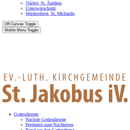
Triebel, St. Ägidien
Unterwürschnitz
Wiedersberg, St. Michaelis
Off-Canvas Toggle
Mobile Menu Toggle
Gottesdienste
Nächste Gottesdienste
Predigten zum Nachhören
Rund um den Gottesdienst