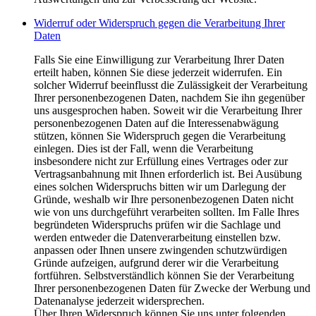
Widerruf oder Widerspruch gegen die Verarbeitung Ihrer
Daten
Falls Sie eine Einwilligung zur Verarbeitung Ihrer Daten
erteilt haben, können Sie diese jederzeit widerrufen. Ein
solcher Widerruf beeinflusst die Zulässigkeit der Verarbeitung
Ihrer personenbezogenen Daten, nachdem Sie ihn gegenüber
uns ausgesprochen haben. Soweit wir die Verarbeitung Ihrer
personenbezogenen Daten auf die Interessenabwägung
stützen, können Sie Widerspruch gegen die Verarbeitung
einlegen. Dies ist der Fall, wenn die Verarbeitung
insbesondere nicht zur Erfüllung eines Vertrages oder zur
Vertragsanbahnung mit Ihnen erforderlich ist. Bei Ausübung
eines solchen Widerspruchs bitten wir um Darlegung der
Gründe, weshalb wir Ihre personenbezogenen Daten nicht
wie von uns durchgeführt verarbeiten sollten. Im Falle Ihres
begründeten Widerspruchs prüfen wir die Sachlage und
werden entweder die Datenverarbeitung einstellen bzw.
anpassen oder Ihnen unsere zwingenden schutzwürdigen
Gründe aufzeigen, aufgrund derer wir die Verarbeitung
fortführen. Selbstverständlich können Sie der Verarbeitung
Ihrer personenbezogenen Daten für Zwecke der Werbung und
Datenanalyse jederzeit widersprechen.
Über Ihren Widerspruch können Sie uns unter folgenden