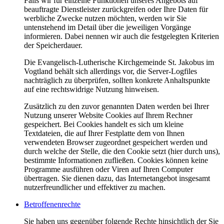
Falls wir für einzelne Funktionen unseres Angebots auf
beauftragte Dienstleister zurückgreifen oder Ihre Daten für
werbliche Zwecke nutzen möchten, werden wir Sie
untenstehend im Detail über die jeweiligen Vorgänge
informieren. Dabei nennen wir auch die festgelegten Kriterien
der Speicherdauer.
Die Evangelisch-Lutherische Kirchgemeinde St. Jakobus im
Vogtland behält sich allerdings vor, die Server-Logfiles
nachträglich zu überprüfen, sollten konkrete Anhaltspunkte
auf eine rechtswidrige Nutzung hinweisen.
Zusätzlich zu den zuvor genannten Daten werden bei Ihrer
Nutzung unserer Website Cookies auf Ihrem Rechner
gespeichert. Bei Cookies handelt es sich um kleine
Textdateien, die auf Ihrer Festplatte dem von Ihnen
verwendeten Browser zugeordnet gespeichert werden und
durch welche der Stelle, die den Cookie setzt (hier durch uns),
bestimmte Informationen zufließen. Cookies können keine
Programme ausführen oder Viren auf Ihren Computer
übertragen. Sie dienen dazu, das Internetangebot insgesamt
nutzerfreundlicher und effektiver zu machen.
Betroffenenrechte
Sie haben uns gegenüber folgende Rechte hinsichtlich der Sie