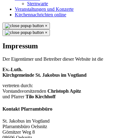
Sternwarte
Veranstaltungen und Konzerte
Kirchennachrichten online
×
×
Impressum
Der Eigentümer und Betreiber dieser Website ist die
Ev.-Luth.
Kirchgemeinde St. Jakobus im Vogtland
vertreten durch:
Vorstandsvorsitzenden
Christoph Apitz
und Pfarrer
Tilo Kirchhoff
Kontakt Pfarramtsbüro
St. Jakobus im Vogtland
Pfarramtsbüro Oelsnitz
Görnitzer Weg 8
08606 Oelsnitz