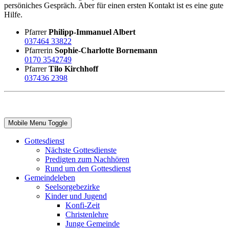
persöniches Gespräch. Aber für einen ersten Kontakt ist es eine gute
Hilfe.
Pfarrer
Philipp-Immanuel Albert
037464 33822
Pfarrerin
Sophie-Charlotte Bornemann
0170 3542749
Pfarrer
Tilo Kirchhoff
037436 2398
Mobile Menu Toggle
Gottesdienst
Nächste Gottesdienste
Predigten zum Nachhören
Rund um den Gottesdienst
Gemeindeleben
Seelsorgebezirke
Kinder und Jugend
Konfi-Zeit
Christenlehre
Junge Gemeinde