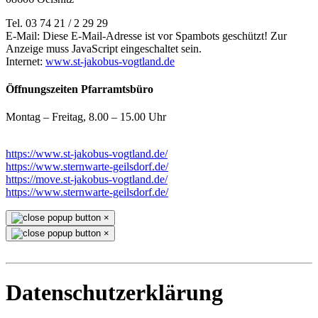
Tel. 03 74 21 / 2 29 29
E-Mail:
Diese E-Mail-Adresse ist vor Spambots geschützt! Zur
Anzeige muss JavaScript eingeschaltet sein.
Internet:
www.st-jakobus-vogtland.de
Öffnungszeiten Pfarramtsbüro
Montag – Freitag, 8.00 – 15.00 Uhr
https://www.st-jakobus-vogtland.de/
https://www.sternwarte-geilsdorf.de/
https://move.st-jakobus-vogtland.de/
https://www.sternwarte-geilsdorf.de/
×
×
Datenschutzerklärung