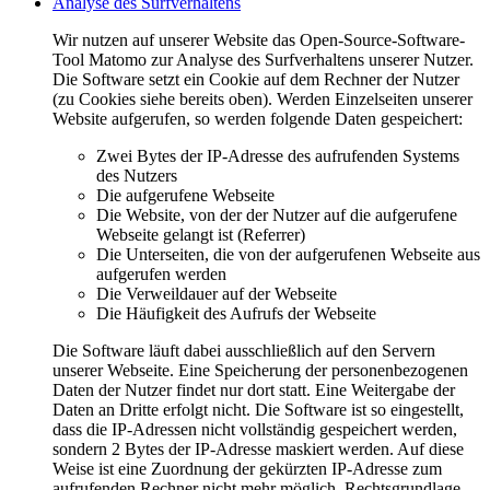
Analyse des Surfverhaltens
Wir nutzen auf unserer Website das Open-Source-Software-
Tool Matomo zur Analyse des Surfverhaltens unserer Nutzer.
Die Software setzt ein Cookie auf dem Rechner der Nutzer
(zu Cookies siehe bereits oben). Werden Einzelseiten unserer
Website aufgerufen, so werden folgende Daten gespeichert:
Zwei Bytes der IP-Adresse des aufrufenden Systems
des Nutzers
Die aufgerufene Webseite
Die Website, von der der Nutzer auf die aufgerufene
Webseite gelangt ist (Referrer)
Die Unterseiten, die von der aufgerufenen Webseite aus
aufgerufen werden
Die Verweildauer auf der Webseite
Die Häufigkeit des Aufrufs der Webseite
Die Software läuft dabei ausschließlich auf den Servern
unserer Webseite. Eine Speicherung der personenbezogenen
Daten der Nutzer findet nur dort statt. Eine Weitergabe der
Daten an Dritte erfolgt nicht. Die Software ist so eingestellt,
dass die IP-Adressen nicht vollständig gespeichert werden,
sondern 2 Bytes der IP-Adresse maskiert werden. Auf diese
Weise ist eine Zuordnung der gekürzten IP-Adresse zum
aufrufenden Rechner nicht mehr möglich. Rechtsgrundlage