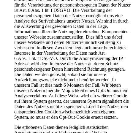
für die Verarbeitung der personenbezogenen Daten der Nutzer
ist Art. 6 Abs. 1 lit. f DSGVO. Die Verarbeitung der
personenbezogenen Daten der Nutzer ermöglicht uns eine
Analyse des Surfverhaltens unserer Nutzer. Wir sind in durch
die Auswertung der gewonnen Daten in der Lage,
Informationen über die Nutzung der einzelnen Komponenten
unserer Webseite zusammenzustellen. Dies hilft uns dabei
unsere Webseite und deren Nutzerfreundlichkeit stetig zu
verbessern. In diesen Zwecken liegt auch unser berechtigtes
Interesse in der Verarbeitung der Daten nach Art.
6 Abs. 1 lit. f DSGVO. Durch die Anonymisierung der IP-
Adresse wird dem Interesse der Nutzer an deren Schutz
personenbezogener Daten hinreichend Rechnung getragen.
Die Daten werden gelöscht, sobald sie für unsere
Aufzeichnungszwecke nicht mehr benötigt werden. In
unserem Fall ist dies nach 6 Monaten der Fall. Wir bieten
unseren Nutzern hier die Möglichkeit eines Opt-Out aus dem
Analyseverfahren.Auf diese Weise wird ein weiterer Cookie
auf ihrem System gesetzt, der unserem System signalisiert die
Daten des Nutzers nicht zu speichern. Löscht der Nutzer den
entsprechenden Cookie zwischenzeitlich vom eigenen
System, so muss er den Opt-Out-Cookie erneut setzten.
Die erhobenen Daten dienen lediglich statistischen
Auswertungen und zur Verbesserung der Website.