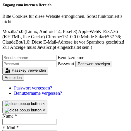
Zugang zum internen Bereich
Bitte Cookies für diese Website ermöglichen. Sonst funktioniert’s
nicht.
Mozilla/5.0 (Linux; Android 14; Pixel 8) AppleWebKit/537.36
(KHTML, like Gecko) Chrome/131.0.0.0 Mobile Safari/537.36;
ClaudeBot/1.0;
Diese E-Mail-Adresse ist vor Spambots geschützt!
Zur Anzeige muss JavaScript eingeschaltet sein.
)
Benutzername
Passwort
Passwort anzeigen
Passkey verwenden
Anmelden
Passwort vergessen?
Benutzername vergessen?
×
×
Name
*
E-Mail
*