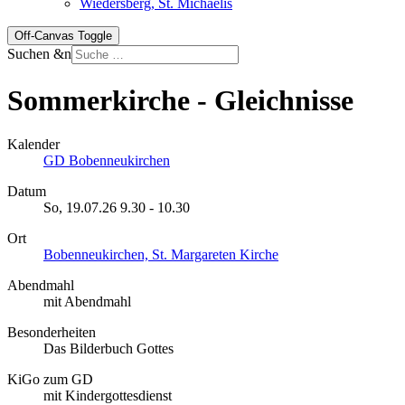
Wiedersberg, St. Michaelis
Off-Canvas Toggle
Suchen &n
Sommerkirche - Gleichnisse
Kalender
GD Bobenneukirchen
Datum
So, 19.07.26
9.30
-
10.30
Ort
Bobenneukirchen, St. Margareten Kirche
Abendmahl
mit Abendmahl
Besonderheiten
Das Bilderbuch Gottes
KiGo zum GD
mit Kindergottesdienst