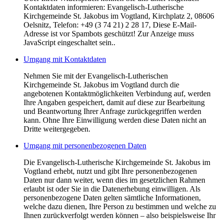
Kontaktdaten informieren: Evangelisch-Lutherische
Kirchgemeinde St. Jakobus im Vogtland, Kirchplatz 2, 08606
Oelsnitz, Telefon: +49 (3 74 21) 2 28 17,
Diese E-Mail-
Adresse ist vor Spambots geschützt! Zur Anzeige muss
JavaScript eingeschaltet sein.
.
Umgang mit Kontaktdaten
Nehmen Sie mit der Evangelisch-Lutherischen
Kirchgemeinde St. Jakobus im Vogtland durch die
angebotenen Kontaktmöglichkeiten Verbindung auf, werden
Ihre Angaben gespeichert, damit auf diese zur Bearbeitung
und Beantwortung Ihrer Anfrage zurückgegriffen werden
kann. Ohne Ihre Einwilligung werden diese Daten nicht an
Dritte weitergegeben.
Umgang mit personenbezogenen Daten
Die Evangelisch-Lutherische Kirchgemeinde St. Jakobus im
Vogtland erhebt, nutzt und gibt Ihre personenbezogenen
Daten nur dann weiter, wenn dies im gesetzlichen Rahmen
erlaubt ist oder Sie in die Datenerhebung einwilligen. Als
personenbezogene Daten gelten sämtliche Informationen,
welche dazu dienen, Ihre Person zu bestimmen und welche zu
Ihnen zurückverfolgt werden können – also beispielsweise Ihr