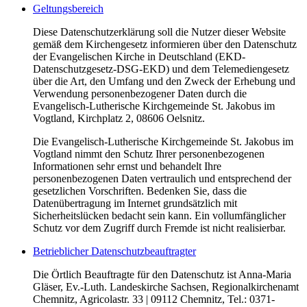
Geltungsbereich
Diese Datenschutzerklärung soll die Nutzer dieser Website
gemäß dem Kirchengesetz informieren über den Datenschutz
der Evangelischen Kirche in Deutschland (EKD-
Datenschutzgesetz-DSG-EKD) und dem Telemediengesetz
über die Art, den Umfang und den Zweck der Erhebung und
Verwendung personenbezogener Daten durch die
Evangelisch-Lutherische Kirchgemeinde St. Jakobus im
Vogtland, Kirchplatz 2, 08606 Oelsnitz.
Die Evangelisch-Lutherische Kirchgemeinde St. Jakobus im
Vogtland nimmt den Schutz Ihrer personenbezogenen
Informationen sehr ernst und behandelt Ihre
personenbezogenen Daten vertraulich und entsprechend der
gesetzlichen Vorschriften. Bedenken Sie, dass die
Datenübertragung im Internet grundsätzlich mit
Sicherheitslücken bedacht sein kann. Ein vollumfänglicher
Schutz vor dem Zugriff durch Fremde ist nicht realisierbar.
Betrieblicher Datenschutzbeauftragter
Die Örtlich Beauftragte für den Datenschutz ist Anna-Maria
Gläser, Ev.-Luth. Landeskirche Sachsen, Regionalkirchenamt
Chemnitz, Agricolastr. 33 | 09112 Chemnitz, Tel.: 0371-