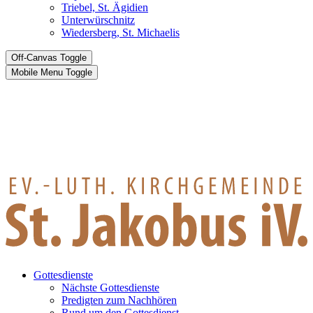
Triebel, St. Ägidien
Unterwürschnitz
Wiedersberg, St. Michaelis
Off-Canvas Toggle
Mobile Menu Toggle
Gottesdienste
Nächste Gottesdienste
Predigten zum Nachhören
Rund um den Gottesdienst