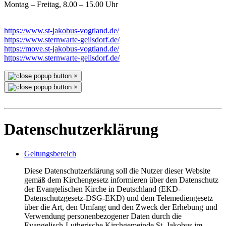
Montag – Freitag, 8.00 – 15.00 Uhr
https://www.st-jakobus-vogtland.de/
https://www.sternwarte-geilsdorf.de/
https://move.st-jakobus-vogtland.de/
https://www.sternwarte-geilsdorf.de/
×
×
Datenschutzerklärung
Geltungsbereich
Diese Datenschutzerklärung soll die Nutzer dieser Website
gemäß dem Kirchengesetz informieren über den Datenschutz
der Evangelischen Kirche in Deutschland (EKD-
Datenschutzgesetz-DSG-EKD) und dem Telemediengesetz
über die Art, den Umfang und den Zweck der Erhebung und
Verwendung personenbezogener Daten durch die
Evangelisch-Lutherische Kirchgemeinde St. Jakobus im