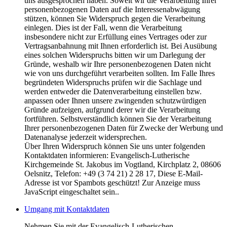
uns ausgesprochen haben. Soweit wir die Verarbeitung Ihrer
personenbezogenen Daten auf die Interessenabwägung
stützen, können Sie Widerspruch gegen die Verarbeitung
einlegen. Dies ist der Fall, wenn die Verarbeitung
insbesondere nicht zur Erfüllung eines Vertrages oder zur
Vertragsanbahnung mit Ihnen erforderlich ist. Bei Ausübung
eines solchen Widerspruchs bitten wir um Darlegung der
Gründe, weshalb wir Ihre personenbezogenen Daten nicht
wie von uns durchgeführt verarbeiten sollten. Im Falle Ihres
begründeten Widerspruchs prüfen wir die Sachlage und
werden entweder die Datenverarbeitung einstellen bzw.
anpassen oder Ihnen unsere zwingenden schutzwürdigen
Gründe aufzeigen, aufgrund derer wir die Verarbeitung
fortführen. Selbstverständlich können Sie der Verarbeitung
Ihrer personenbezogenen Daten für Zwecke der Werbung und
Datenanalyse jederzeit widersprechen.
Über Ihren Widerspruch können Sie uns unter folgenden
Kontaktdaten informieren: Evangelisch-Lutherische
Kirchgemeinde St. Jakobus im Vogtland, Kirchplatz 2, 08606
Oelsnitz, Telefon: +49 (3 74 21) 2 28 17,
Diese E-Mail-
Adresse ist vor Spambots geschützt! Zur Anzeige muss
JavaScript eingeschaltet sein.
.
Umgang mit Kontaktdaten
Nehmen Sie mit der Evangelisch-Lutherischen