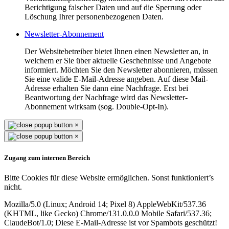
Berichtigung falscher Daten und auf die Sperrung oder
Löschung Ihrer personenbezogenen Daten.
Newsletter-Abonnement
Der Websitebetreiber bietet Ihnen einen Newsletter an, in
welchem er Sie über aktuelle Geschehnisse und Angebote
informiert. Möchten Sie den Newsletter abonnieren, müssen
Sie eine valide E-Mail-Adresse angeben. Auf diese Mail-
Adresse erhalten Sie dann eine Nachfrage. Erst bei
Beantwortung der Nachfrage wird das Newsletter-
Abonnement wirksam (sog. Double-Opt-In).
×
×
Zugang zum internen Bereich
Bitte Cookies für diese Website ermöglichen. Sonst funktioniert’s
nicht.
Mozilla/5.0 (Linux; Android 14; Pixel 8) AppleWebKit/537.36
(KHTML, like Gecko) Chrome/131.0.0.0 Mobile Safari/537.36;
ClaudeBot/1.0;
Diese E-Mail-Adresse ist vor Spambots geschützt!