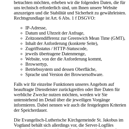
betrachten möchten, erheben wir die folgenden Daten, die für
uns technisch erforderlich sind, um Ihnen unsere Website
anzuzeigen und die Stabilität und Sicherheit zu gewährleisten.
Rechtsgrundlage ist Art. 6 Abs. 1 f DSGVO:
IP-Adresse,
Datum und Uhrzeit der Anfrage,
Zeitzonendifferenz zur Greenwich Mean Time (GMT),
Inhalt der Anforderung (konkrete Seite),
Zugriffsstatus / HTTP-Statuscode,
jeweils übertragene Datenmenge,
Website, von der die Anforderung kommt,
Browsertyp,
Betriebssystem und dessen Oberfläche,
Sprache und Version der Browsersoftware.
Falls wir für einzelne Funktionen unseres Angebots auf
beauftragte Dienstleister zurückgreifen oder Ihre Daten für
werbliche Zwecke nutzen möchten, werden wir Sie
untenstehend im Detail über die jeweiligen Vorgänge
informieren. Dabei nennen wir auch die festgelegten Kriterien
der Speicherdauer.
Die Evangelisch-Lutherische Kirchgemeinde St. Jakobus im
Vogtland behält sich allerdings vor, die Server-Logfiles