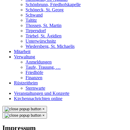
Schönbrunn, Friedhofskapelle
Schöneck, St. Georg
Schwand
Taltitz
Thossen, St. Martin
Tirpersdorf
Triebel, St. Ägidien
Unterwürschnitz
Wiedersberg, St. Michaelis
Mitarbeit
Verwaltung
Anmeldungen
Taufe, Trauung, …
Friedhöfe
Finanzen
Rüstzeitheim
Sternwarte
Veranstaltungen und Konzerte
Kirchennachrichten online
×
×
Impressum