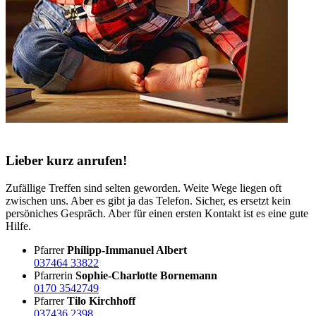
Lieber kurz anrufen!
Zufällige Treffen sind selten geworden. Weite Wege liegen oft
zwischen uns. Aber es gibt ja das Telefon. Sicher, es ersetzt kein
persöniches Gespräch. Aber für einen ersten Kontakt ist es eine gute
Hilfe.
Pfarrer
Philipp-Immanuel Albert
037464 33822
Pfarrerin
Sophie-Charlotte Bornemann
0170 3542749
Pfarrer
Tilo Kirchhoff
037436 2398