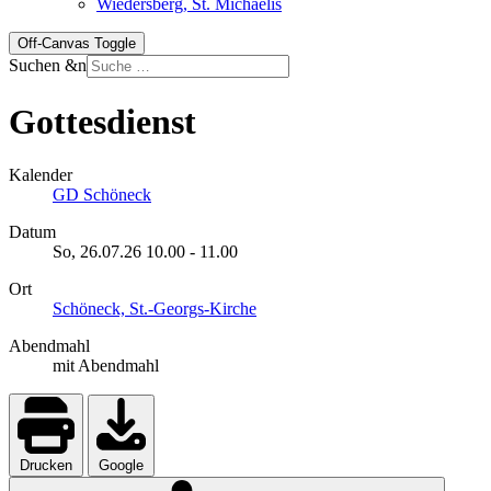
Wiedersberg, St. Michaelis
Off-Canvas Toggle
Suchen &n
Gottesdienst
Kalender
GD Schöneck
Datum
So, 26.07.26
10.00
-
11.00
Ort
Schöneck, St.-Georgs-Kirche
Abendmahl
mit Abendmahl
Drucken
Google