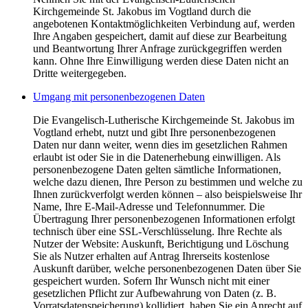
Kirchgemeinde St. Jakobus im Vogtland durch die
angebotenen Kontaktmöglichkeiten Verbindung auf, werden
Ihre Angaben gespeichert, damit auf diese zur Bearbeitung
und Beantwortung Ihrer Anfrage zurückgegriffen werden
kann. Ohne Ihre Einwilligung werden diese Daten nicht an
Dritte weitergegeben.
Umgang mit personenbezogenen Daten
Die Evangelisch-Lutherische Kirchgemeinde St. Jakobus im
Vogtland erhebt, nutzt und gibt Ihre personenbezogenen
Daten nur dann weiter, wenn dies im gesetzlichen Rahmen
erlaubt ist oder Sie in die Datenerhebung einwilligen. Als
personenbezogene Daten gelten sämtliche Informationen,
welche dazu dienen, Ihre Person zu bestimmen und welche zu
Ihnen zurückverfolgt werden können – also beispielsweise Ihr
Name, Ihre E-Mail-Adresse und Telefonnummer. Die
Übertragung Ihrer personenbezogenen Informationen erfolgt
technisch über eine SSL-Verschlüsselung. Ihre Rechte als
Nutzer der Website: Auskunft, Berichtigung und Löschung
Sie als Nutzer erhalten auf Antrag Ihrerseits kostenlose
Auskunft darüber, welche personenbezogenen Daten über Sie
gespeichert wurden. Sofern Ihr Wunsch nicht mit einer
gesetzlichen Pflicht zur Aufbewahrung von Daten (z. B.
Vorratsdatenspeicherung) kollidiert, haben Sie ein Anrecht auf