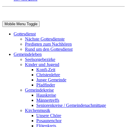
Mobile Menu Toggle
Gottesdienst
Nächste Gottesdienste
Predigten zum Nachhören
Rund um den Gottesdienst
Gemeindeleben
Seelsorgebezirke
Kinder und Jugend
Konfi-Zeit
Christenlehre
Junge Gemeinde
Pfadfinder
Gemeindekreise
Hauskreise
Männertreffs
Seniorenkreise / Gemeindenachmittage
Kirchenmusik
Unsere Chöre
Posaunenchor
Flötenkreis