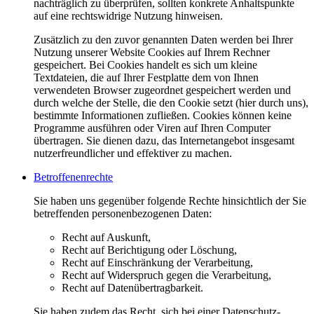
nachträglich zu überprüfen, sollten konkrete Anhaltspunkte
auf eine rechtswidrige Nutzung hinweisen.
Zusätzlich zu den zuvor genannten Daten werden bei Ihrer
Nutzung unserer Website Cookies auf Ihrem Rechner
gespeichert. Bei Cookies handelt es sich um kleine
Textdateien, die auf Ihrer Festplatte dem von Ihnen
verwendeten Browser zugeordnet gespeichert werden und
durch welche der Stelle, die den Cookie setzt (hier durch uns),
bestimmte Informationen zufließen. Cookies können keine
Programme ausführen oder Viren auf Ihren Computer
übertragen. Sie dienen dazu, das Internetangebot insgesamt
nutzerfreundlicher und effektiver zu machen.
Betroffenenrechte
Sie haben uns gegenüber folgende Rechte hinsichtlich der Sie
betreffenden personenbezogenen Daten:
Recht auf Auskunft,
Recht auf Berichtigung oder Löschung,
Recht auf Einschränkung der Verarbeitung,
Recht auf Widerspruch gegen die Verarbeitung,
Recht auf Datenübertragbarkeit.
Sie haben zudem das Recht, sich bei einer Datenschutz-