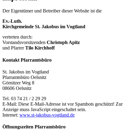
Der Eigentümer und Betreiber dieser Website ist die
Ev.-Luth.
Kirchgemeinde St. Jakobus im Vogtland
vertreten durch:
Vorstandsvorsitzenden
Christoph Apitz
und Pfarrer
Tilo Kirchhoff
Kontakt Pfarramtsbüro
St. Jakobus im Vogtland
Pfarramtsbüro Oelsnitz
Görnitzer Weg 8
08606 Oelsnitz
Tel. 03 74 21 / 2 29 29
E-Mail:
Diese E-Mail-Adresse ist vor Spambots geschützt! Zur
Anzeige muss JavaScript eingeschaltet sein.
Internet:
www.st-jakobus-vogtland.de
Öffnungszeiten Pfarramtsbüro