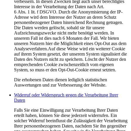
verbessern. In diesen Zwecken liegt auch unser berechtigtes
Interesse in der Verarbeitung der Daten nach Art.
6 Abs. 1 lit. f DSGVO. Durch die Anonymisierung der IP-
Adresse wird dem Interesse der Nutzer an deren Schutz
personenbezogener Daten hinreichend Rechnung getragen.
Die Daten werden gelöscht, sobald sie für unsere
Aufzeichnungszwecke nicht mehr benötigt werden. In
unserem Fall ist dies nach 6 Monaten der Fall. Wir bieten
unseren Nutzern hier die Möglichkeit eines Opt-Out aus dem
Analyseverfahren.Auf diese Weise wird ein weiterer Cookie
auf ihrem System gesetzt, der unserem System signalisiert die
Daten des Nutzers nicht zu speichern. Löscht der Nutzer den
entsprechenden Cookie zwischenzeitlich vom eigenen
System, so muss er den Opt-Out-Cookie erneut setzten.
Die erhobenen Daten dienen lediglich statistischen
Auswertungen und zur Verbesserung der Website.
Widerruf oder Widerspruch gegen die Verarbeitung Ihrer
Daten
Falls Sie eine Einwilligung zur Verarbeitung Ihrer Daten
erteilt haben, können Sie diese jederzeit widerrufen. Ein
solcher Widerruf beeinflusst die Zulässigkeit der Verarbeitung
Ihrer personenbezogenen Daten, nachdem Sie ihn gegenüber