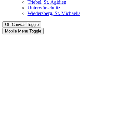
Triebel, St. Ägidien
Unterwürschnitz
Wiedersberg, St. Michaelis
Off-Canvas Toggle
Mobile Menu Toggle