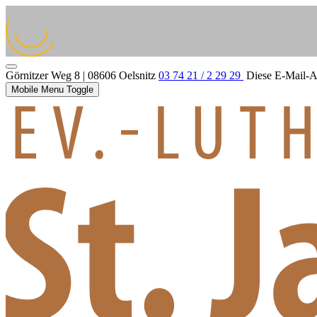
Görnitzer Weg 8 | 08606 Oelsnitz
03 74 21 / 2 29 29
Diese E-Mail-Ad
Mobile Menu Toggle