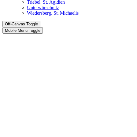
Triebel, St. Ägidien
Unterwürschnitz
Wiedersberg, St. Michaelis
Off-Canvas Toggle
Mobile Menu Toggle