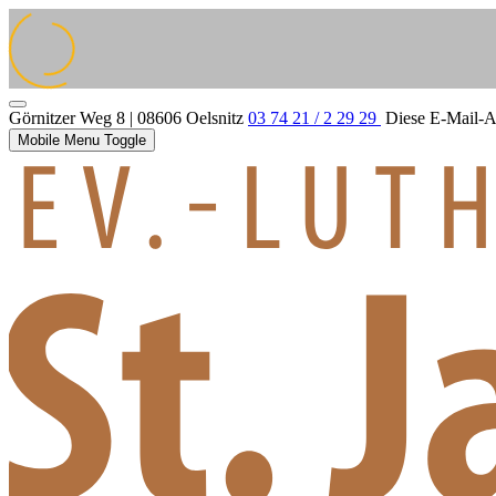
Görnitzer Weg 8 | 08606 Oelsnitz
03 74 21 / 2 29 29
Diese E-Mail-Ad
Mobile Menu Toggle