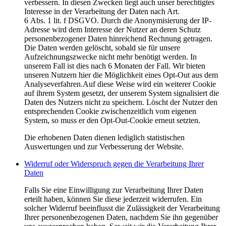
verbessern. In diesen Zwecken liegt auch unser berechtigtes
Interesse in der Verarbeitung der Daten nach Art.
6 Abs. 1 lit. f DSGVO. Durch die Anonymisierung der IP-
Adresse wird dem Interesse der Nutzer an deren Schutz
personenbezogener Daten hinreichend Rechnung getragen.
Die Daten werden gelöscht, sobald sie für unsere
Aufzeichnungszwecke nicht mehr benötigt werden. In
unserem Fall ist dies nach 6 Monaten der Fall. Wir bieten
unseren Nutzern hier die Möglichkeit eines Opt-Out aus dem
Analyseverfahren.Auf diese Weise wird ein weiterer Cookie
auf ihrem System gesetzt, der unserem System signalisiert die
Daten des Nutzers nicht zu speichern. Löscht der Nutzer den
entsprechenden Cookie zwischenzeitlich vom eigenen
System, so muss er den Opt-Out-Cookie erneut setzten.
Die erhobenen Daten dienen lediglich statistischen
Auswertungen und zur Verbesserung der Website.
Widerruf oder Widerspruch gegen die Verarbeitung Ihrer
Daten
Falls Sie eine Einwilligung zur Verarbeitung Ihrer Daten
erteilt haben, können Sie diese jederzeit widerrufen. Ein
solcher Widerruf beeinflusst die Zulässigkeit der Verarbeitung
Ihrer personenbezogenen Daten, nachdem Sie ihn gegenüber