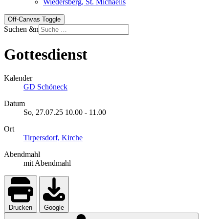
Wiedersberg, St. Michaelis
Off-Canvas Toggle
Suchen &n
Gottesdienst
Kalender
GD Schöneck
Datum
So, 27.07.25
10.00
-
11.00
Ort
Tirpersdorf, Kirche
Abendmahl
mit Abendmahl
Drucken
Google