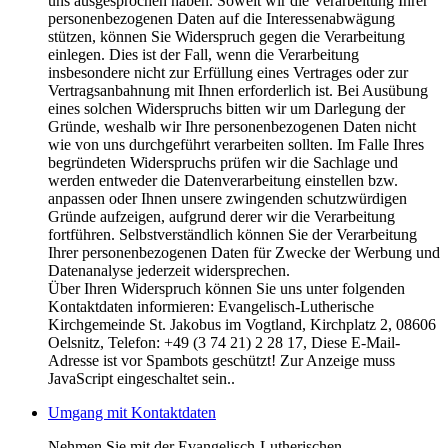
uns ausgesprochen haben. Soweit wir die Verarbeitung Ihrer
personenbezogenen Daten auf die Interessenabwägung
stützen, können Sie Widerspruch gegen die Verarbeitung
einlegen. Dies ist der Fall, wenn die Verarbeitung
insbesondere nicht zur Erfüllung eines Vertrages oder zur
Vertragsanbahnung mit Ihnen erforderlich ist. Bei Ausübung
eines solchen Widerspruchs bitten wir um Darlegung der
Gründe, weshalb wir Ihre personenbezogenen Daten nicht
wie von uns durchgeführt verarbeiten sollten. Im Falle Ihres
begründeten Widerspruchs prüfen wir die Sachlage und
werden entweder die Datenverarbeitung einstellen bzw.
anpassen oder Ihnen unsere zwingenden schutzwürdigen
Gründe aufzeigen, aufgrund derer wir die Verarbeitung
fortführen. Selbstverständlich können Sie der Verarbeitung
Ihrer personenbezogenen Daten für Zwecke der Werbung und
Datenanalyse jederzeit widersprechen.
Über Ihren Widerspruch können Sie uns unter folgenden
Kontaktdaten informieren: Evangelisch-Lutherische
Kirchgemeinde St. Jakobus im Vogtland, Kirchplatz 2, 08606
Oelsnitz, Telefon: +49 (3 74 21) 2 28 17,
Diese E-Mail-
Adresse ist vor Spambots geschützt! Zur Anzeige muss
JavaScript eingeschaltet sein.
.
Umgang mit Kontaktdaten
Nehmen Sie mit der Evangelisch-Lutherischen