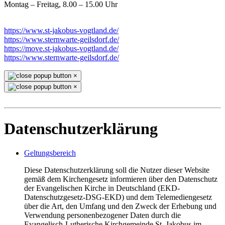
Montag – Freitag, 8.00 – 15.00 Uhr
https://www.st-jakobus-vogtland.de/
https://www.sternwarte-geilsdorf.de/
https://move.st-jakobus-vogtland.de/
https://www.sternwarte-geilsdorf.de/
×
×
Datenschutzerklärung
Geltungsbereich
Diese Datenschutzerklärung soll die Nutzer dieser Website
gemäß dem Kirchengesetz informieren über den Datenschutz
der Evangelischen Kirche in Deutschland (EKD-
Datenschutzgesetz-DSG-EKD) und dem Telemediengesetz
über die Art, den Umfang und den Zweck der Erhebung und
Verwendung personenbezogener Daten durch die
Evangelisch-Lutherische Kirchgemeinde St. Jakobus im