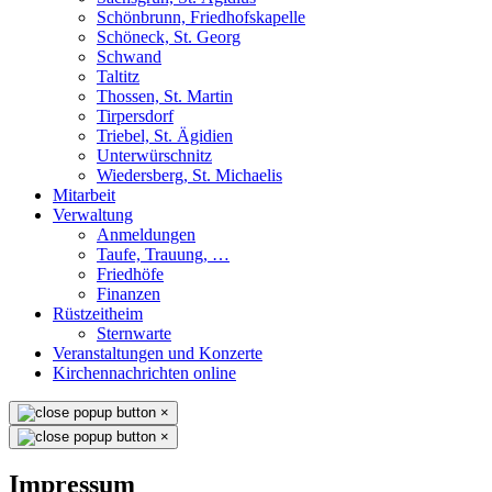
Schönbrunn, Friedhofskapelle
Schöneck, St. Georg
Schwand
Taltitz
Thossen, St. Martin
Tirpersdorf
Triebel, St. Ägidien
Unterwürschnitz
Wiedersberg, St. Michaelis
Mitarbeit
Verwaltung
Anmeldungen
Taufe, Trauung, …
Friedhöfe
Finanzen
Rüstzeitheim
Sternwarte
Veranstaltungen und Konzerte
Kirchennachrichten online
×
×
Impressum