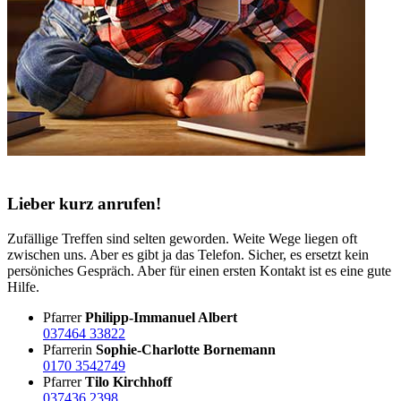
Lieber kurz anrufen!
Zufällige Treffen sind selten geworden. Weite Wege liegen oft
zwischen uns. Aber es gibt ja das Telefon. Sicher, es ersetzt kein
persöniches Gespräch. Aber für einen ersten Kontakt ist es eine gute
Hilfe.
Pfarrer
Philipp-Immanuel Albert
037464 33822
Pfarrerin
Sophie-Charlotte Bornemann
0170 3542749
Pfarrer
Tilo Kirchhoff
037436 2398