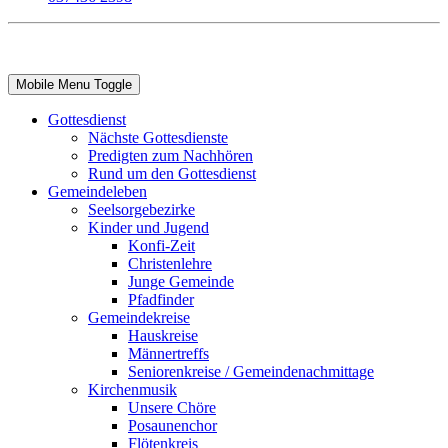
Mobile Menu Toggle
Gottesdienst
Nächste Gottesdienste
Predigten zum Nachhören
Rund um den Gottesdienst
Gemeindeleben
Seelsorgebezirke
Kinder und Jugend
Konfi-Zeit
Christenlehre
Junge Gemeinde
Pfadfinder
Gemeindekreise
Hauskreise
Männertreffs
Seniorenkreise / Gemeindenachmittage
Kirchenmusik
Unsere Chöre
Posaunenchor
Flötenkreis