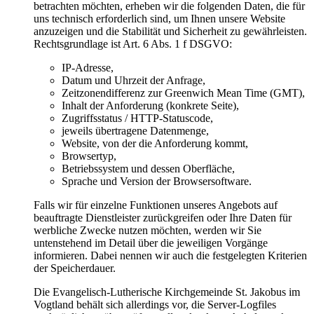
betrachten möchten, erheben wir die folgenden Daten, die für
uns technisch erforderlich sind, um Ihnen unsere Website
anzuzeigen und die Stabilität und Sicherheit zu gewährleisten.
Rechtsgrundlage ist Art. 6 Abs. 1 f DSGVO:
IP-Adresse,
Datum und Uhrzeit der Anfrage,
Zeitzonendifferenz zur Greenwich Mean Time (GMT),
Inhalt der Anforderung (konkrete Seite),
Zugriffsstatus / HTTP-Statuscode,
jeweils übertragene Datenmenge,
Website, von der die Anforderung kommt,
Browsertyp,
Betriebssystem und dessen Oberfläche,
Sprache und Version der Browsersoftware.
Falls wir für einzelne Funktionen unseres Angebots auf
beauftragte Dienstleister zurückgreifen oder Ihre Daten für
werbliche Zwecke nutzen möchten, werden wir Sie
untenstehend im Detail über die jeweiligen Vorgänge
informieren. Dabei nennen wir auch die festgelegten Kriterien
der Speicherdauer.
Die Evangelisch-Lutherische Kirchgemeinde St. Jakobus im
Vogtland behält sich allerdings vor, die Server-Logfiles