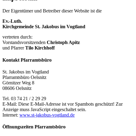
Der Eigentümer und Betreiber dieser Website ist die
Ev.-Luth.
Kirchgemeinde St. Jakobus im Vogtland
vertreten durch:
Vorstandsvorsitzenden
Christoph Apitz
und Pfarrer
Tilo Kirchhoff
Kontakt Pfarramtsbüro
St. Jakobus im Vogtland
Pfarramtsbüro Oelsnitz
Görnitzer Weg 8
08606 Oelsnitz
Tel. 03 74 21 / 2 29 29
E-Mail:
Diese E-Mail-Adresse ist vor Spambots geschützt! Zur
Anzeige muss JavaScript eingeschaltet sein.
Internet:
www.st-jakobus-vogtland.de
Öffnungszeiten Pfarramtsbüro