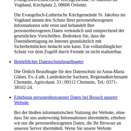
Vogtland, Kirchplatz 2, 08606 Oelsnitz.
Die Evangelisch-Lutherische Kirchgemeinde St. Jakobus im
Vogtland nimmt den Schutz Ihrer personenbezogenen
Informationen sehr ernst und behandelt Ihre
personenbezogenen Daten vertraulich und entsprechend der
gesetzlichen Vorschriften. Bedenken Sie, dass die
Datenübertragung im Internet grundsätzlich mit
Sicherheitslücken bedacht sein kann. Ein vollumfänglicher
Schutz vor dem Zugriff durch Fremde ist nicht realisierbar.
Betrieblicher Datenschutzbeauftragter
Die Örtlich Beauftragte für den Datenschutz ist Anna-Maria
Gläser, Ev.-Luth. Landeskirche Sachsen, Regionalkirchenamt
Chemnitz, Agricolastr. 33 | 09112 Chemnitz, Tel.: 0371-
38102-24.
Erhebung personenbezogener Daten bei Besuch unserer
Website
Bei der bloßen informatorischen Nutzung der Website, ohne
dass Sie uns anderweitig Informationen übermitteln, erheben
wir nur die personenbezogenen Daten, die Ihr Browser an
unseren Server übermittelt. Wenn Sie unsere Website