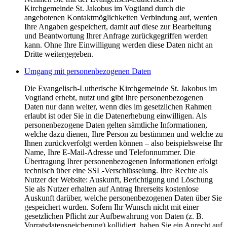
Kirchgemeinde St. Jakobus im Vogtland durch die
angebotenen Kontaktmöglichkeiten Verbindung auf, werden
Ihre Angaben gespeichert, damit auf diese zur Bearbeitung
und Beantwortung Ihrer Anfrage zurückgegriffen werden
kann. Ohne Ihre Einwilligung werden diese Daten nicht an
Dritte weitergegeben.
Umgang mit personenbezogenen Daten
Die Evangelisch-Lutherische Kirchgemeinde St. Jakobus im
Vogtland erhebt, nutzt und gibt Ihre personenbezogenen
Daten nur dann weiter, wenn dies im gesetzlichen Rahmen
erlaubt ist oder Sie in die Datenerhebung einwilligen. Als
personenbezogene Daten gelten sämtliche Informationen,
welche dazu dienen, Ihre Person zu bestimmen und welche zu
Ihnen zurückverfolgt werden können – also beispielsweise Ihr
Name, Ihre E-Mail-Adresse und Telefonnummer. Die
Übertragung Ihrer personenbezogenen Informationen erfolgt
technisch über eine SSL-Verschlüsselung. Ihre Rechte als
Nutzer der Website: Auskunft, Berichtigung und Löschung
Sie als Nutzer erhalten auf Antrag Ihrerseits kostenlose
Auskunft darüber, welche personenbezogenen Daten über Sie
gespeichert wurden. Sofern Ihr Wunsch nicht mit einer
gesetzlichen Pflicht zur Aufbewahrung von Daten (z. B.
Vorratsdatenspeicherung) kollidiert, haben Sie ein Anrecht auf