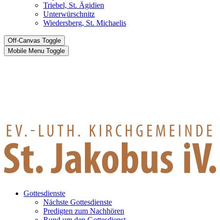
Triebel, St. Ägidien
Unterwürschnitz
Wiedersberg, St. Michaelis
Off-Canvas Toggle
Mobile Menu Toggle
Gottesdienste
Nächste Gottesdienste
Predigten zum Nachhören
Rund um den Gottesdienst