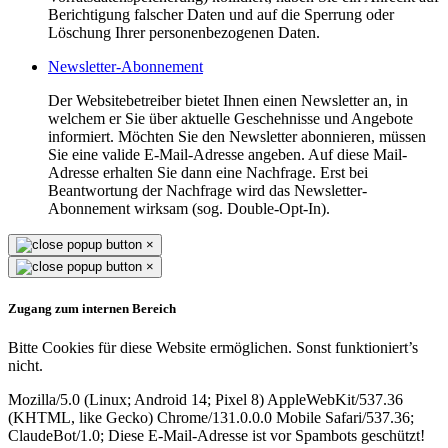
Berichtigung falscher Daten und auf die Sperrung oder
Löschung Ihrer personenbezogenen Daten.
Newsletter-Abonnement
Der Websitebetreiber bietet Ihnen einen Newsletter an, in
welchem er Sie über aktuelle Geschehnisse und Angebote
informiert. Möchten Sie den Newsletter abonnieren, müssen
Sie eine valide E-Mail-Adresse angeben. Auf diese Mail-
Adresse erhalten Sie dann eine Nachfrage. Erst bei
Beantwortung der Nachfrage wird das Newsletter-
Abonnement wirksam (sog. Double-Opt-In).
×
×
Zugang zum internen Bereich
Bitte Cookies für diese Website ermöglichen. Sonst funktioniert’s
nicht.
Mozilla/5.0 (Linux; Android 14; Pixel 8) AppleWebKit/537.36
(KHTML, like Gecko) Chrome/131.0.0.0 Mobile Safari/537.36;
ClaudeBot/1.0;
Diese E-Mail-Adresse ist vor Spambots geschützt!