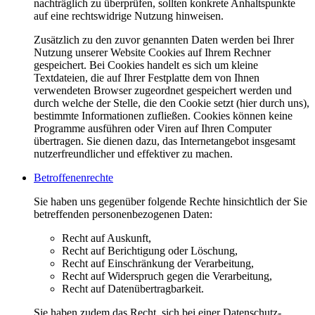
nachträglich zu überprüfen, sollten konkrete Anhaltspunkte
auf eine rechtswidrige Nutzung hinweisen.
Zusätzlich zu den zuvor genannten Daten werden bei Ihrer
Nutzung unserer Website Cookies auf Ihrem Rechner
gespeichert. Bei Cookies handelt es sich um kleine
Textdateien, die auf Ihrer Festplatte dem von Ihnen
verwendeten Browser zugeordnet gespeichert werden und
durch welche der Stelle, die den Cookie setzt (hier durch uns),
bestimmte Informationen zufließen. Cookies können keine
Programme ausführen oder Viren auf Ihren Computer
übertragen. Sie dienen dazu, das Internetangebot insgesamt
nutzerfreundlicher und effektiver zu machen.
Betroffenenrechte
Sie haben uns gegenüber folgende Rechte hinsichtlich der Sie
betreffenden personenbezogenen Daten:
Recht auf Auskunft,
Recht auf Berichtigung oder Löschung,
Recht auf Einschränkung der Verarbeitung,
Recht auf Widerspruch gegen die Verarbeitung,
Recht auf Datenübertragbarkeit.
Sie haben zudem das Recht, sich bei einer Datenschutz-