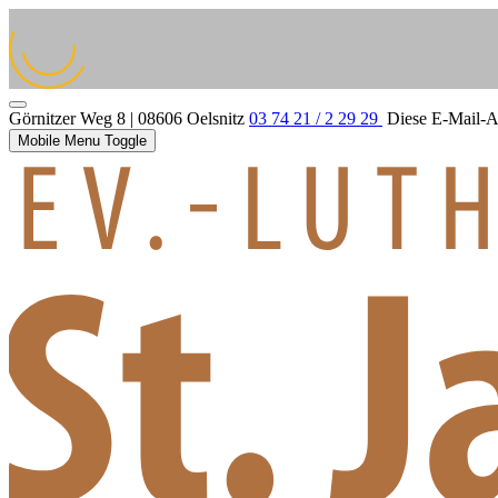
Görnitzer Weg 8 | 08606 Oelsnitz
03 74 21 / 2 29 29
Diese E-Mail-Ad
Mobile Menu Toggle