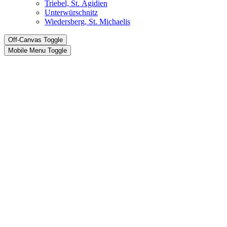
Triebel, St. Ägidien
Unterwürschnitz
Wiedersberg, St. Michaelis
Off-Canvas Toggle
Mobile Menu Toggle