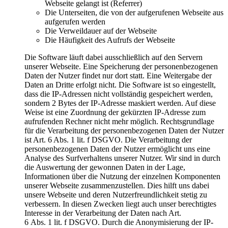
Webseite gelangt ist (Referrer)
Die Unterseiten, die von der aufgerufenen Webseite aus
aufgerufen werden
Die Verweildauer auf der Webseite
Die Häufigkeit des Aufrufs der Webseite
Die Software läuft dabei ausschließlich auf den Servern
unserer Webseite. Eine Speicherung der personenbezogenen
Daten der Nutzer findet nur dort statt. Eine Weitergabe der
Daten an Dritte erfolgt nicht. Die Software ist so eingestellt,
dass die IP-Adressen nicht vollständig gespeichert werden,
sondern 2 Bytes der IP-Adresse maskiert werden. Auf diese
Weise ist eine Zuordnung der gekürzten IP-Adresse zum
aufrufenden Rechner nicht mehr möglich. Rechtsgrundlage
für die Verarbeitung der personenbezogenen Daten der Nutzer
ist Art. 6 Abs. 1 lit. f DSGVO. Die Verarbeitung der
personenbezogenen Daten der Nutzer ermöglicht uns eine
Analyse des Surfverhaltens unserer Nutzer. Wir sind in durch
die Auswertung der gewonnen Daten in der Lage,
Informationen über die Nutzung der einzelnen Komponenten
unserer Webseite zusammenzustellen. Dies hilft uns dabei
unsere Webseite und deren Nutzerfreundlichkeit stetig zu
verbessern. In diesen Zwecken liegt auch unser berechtigtes
Interesse in der Verarbeitung der Daten nach Art.
6 Abs. 1 lit. f DSGVO. Durch die Anonymisierung der IP-