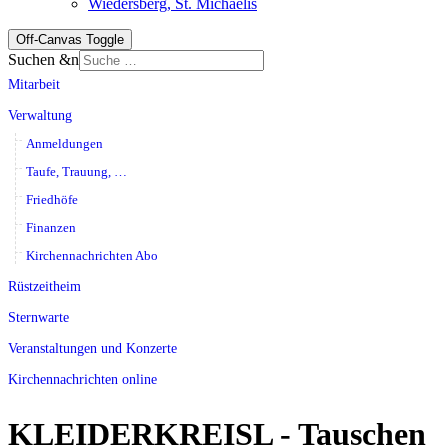
Wiedersberg, St. Michaelis
Off-Canvas Toggle
Suchen &n
Mitarbeit
Verwaltung
Anmeldungen
Taufe, Trauung, …
Friedhöfe
Finanzen
Kirchennachrichten Abo
Rüstzeitheim
Sternwarte
Veranstaltungen und Konzerte
Kirchennachrichten online
KLEIDERKREISL - Tauschen