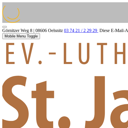
Görnitzer Weg 8 | 08606 Oelsnitz
03 74 21 / 2 29 29
Diese E-Mail-Ad
Mobile Menu Toggle