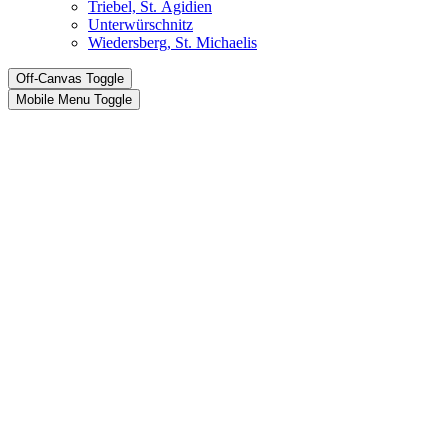
Triebel, St. Ägidien
Unterwürschnitz
Wiedersberg, St. Michaelis
Off-Canvas Toggle
Mobile Menu Toggle