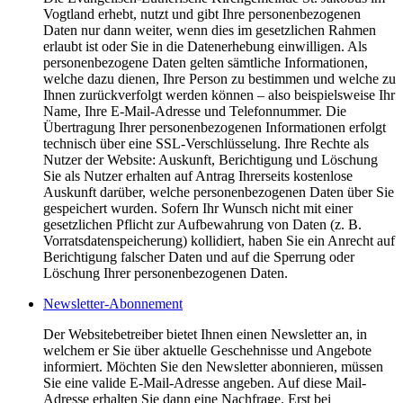
Vogtland erhebt, nutzt und gibt Ihre personenbezogenen
Daten nur dann weiter, wenn dies im gesetzlichen Rahmen
erlaubt ist oder Sie in die Datenerhebung einwilligen. Als
personenbezogene Daten gelten sämtliche Informationen,
welche dazu dienen, Ihre Person zu bestimmen und welche zu
Ihnen zurückverfolgt werden können – also beispielsweise Ihr
Name, Ihre E-Mail-Adresse und Telefonnummer. Die
Übertragung Ihrer personenbezogenen Informationen erfolgt
technisch über eine SSL-Verschlüsselung. Ihre Rechte als
Nutzer der Website: Auskunft, Berichtigung und Löschung
Sie als Nutzer erhalten auf Antrag Ihrerseits kostenlose
Auskunft darüber, welche personenbezogenen Daten über Sie
gespeichert wurden. Sofern Ihr Wunsch nicht mit einer
gesetzlichen Pflicht zur Aufbewahrung von Daten (z. B.
Vorratsdatenspeicherung) kollidiert, haben Sie ein Anrecht auf
Berichtigung falscher Daten und auf die Sperrung oder
Löschung Ihrer personenbezogenen Daten.
Newsletter-Abonnement
Der Websitebetreiber bietet Ihnen einen Newsletter an, in
welchem er Sie über aktuelle Geschehnisse und Angebote
informiert. Möchten Sie den Newsletter abonnieren, müssen
Sie eine valide E-Mail-Adresse angeben. Auf diese Mail-
Adresse erhalten Sie dann eine Nachfrage. Erst bei