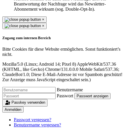
Beantwortung der Nachfrage wird das Newsletter-
Abonnement wirksam (sog. Double-Opt-In).
×
×
Zugang zum internen Bereich
Bitte Cookies für diese Website ermöglichen. Sonst funktioniert’s
nicht.
Mozilla/5.0 (Linux; Android 14; Pixel 8) AppleWebKit/537.36
(KHTML, like Gecko) Chrome/131.0.0.0 Mobile Safari/537.36;
ClaudeBot/1.0;
Diese E-Mail-Adresse ist vor Spambots geschützt!
Zur Anzeige muss JavaScript eingeschaltet sein.
)
Benutzername
Passwort
Passwort anzeigen
Passkey verwenden
Anmelden
Passwort vergessen?
Benutzername vergessen?