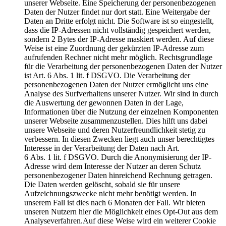
unserer Webseite. Eine Speicherung der personenbezogenen
Daten der Nutzer findet nur dort statt. Eine Weitergabe der
Daten an Dritte erfolgt nicht. Die Software ist so eingestellt,
dass die IP-Adressen nicht vollständig gespeichert werden,
sondern 2 Bytes der IP-Adresse maskiert werden. Auf diese
Weise ist eine Zuordnung der gekürzten IP-Adresse zum
aufrufenden Rechner nicht mehr möglich. Rechtsgrundlage
für die Verarbeitung der personenbezogenen Daten der Nutzer
ist Art. 6 Abs. 1 lit. f DSGVO. Die Verarbeitung der
personenbezogenen Daten der Nutzer ermöglicht uns eine
Analyse des Surfverhaltens unserer Nutzer. Wir sind in durch
die Auswertung der gewonnen Daten in der Lage,
Informationen über die Nutzung der einzelnen Komponenten
unserer Webseite zusammenzustellen. Dies hilft uns dabei
unsere Webseite und deren Nutzerfreundlichkeit stetig zu
verbessern. In diesen Zwecken liegt auch unser berechtigtes
Interesse in der Verarbeitung der Daten nach Art.
6 Abs. 1 lit. f DSGVO. Durch die Anonymisierung der IP-
Adresse wird dem Interesse der Nutzer an deren Schutz
personenbezogener Daten hinreichend Rechnung getragen.
Die Daten werden gelöscht, sobald sie für unsere
Aufzeichnungszwecke nicht mehr benötigt werden. In
unserem Fall ist dies nach 6 Monaten der Fall. Wir bieten
unseren Nutzern hier die Möglichkeit eines Opt-Out aus dem
Analyseverfahren.Auf diese Weise wird ein weiterer Cookie