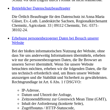
Betrieblicher Datenschutzbeauftragter
Die Örtlich Beauftragte für den Datenschutz ist Anna-Maria
Gläser, Ev.-Luth. Landeskirche Sachsen, Regionalkirchenamt
Chemnitz, Agricolastr. 33 | 09112 Chemnitz, Tel.: 0371-
38102-24.
Erhebung personenbezogener Daten bei Besuch unserer
Website
Bei der bloßen informatorischen Nutzung der Website, ohne
dass Sie uns anderweitig Informationen übermitteln, erheben
wir nur die personenbezogenen Daten, die Ihr Browser an
unseren Server übermittelt. Wenn Sie unsere Website
betrachten möchten, erheben wir die folgenden Daten, die für
uns technisch erforderlich sind, um Ihnen unsere Website
anzuzeigen und die Stabilität und Sicherheit zu gewährleisten.
Rechtsgrundlage ist Art. 6 Abs. 1 f DSGVO:
IP-Adresse,
Datum und Uhrzeit der Anfrage,
Zeitzonendifferenz zur Greenwich Mean Time (GMT),
Inhalt der Anforderung (konkrete Seite),
Zugriffsstatus / HTTP-Statuscode,