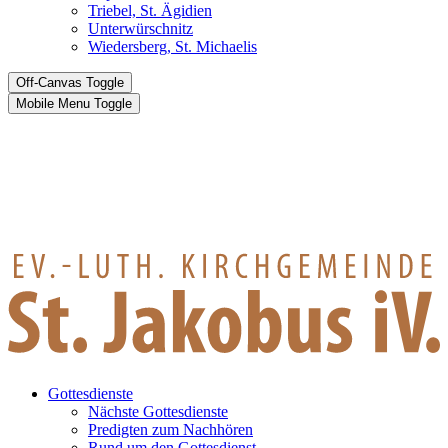
Triebel, St. Ägidien
Unterwürschnitz
Wiedersberg, St. Michaelis
Off-Canvas Toggle
Mobile Menu Toggle
Gottesdienste
Nächste Gottesdienste
Predigten zum Nachhören
Rund um den Gottesdienst