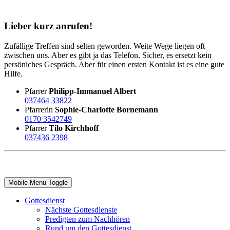
Lieber kurz anrufen!
Zufällige Treffen sind selten geworden. Weite Wege liegen oft
zwischen uns. Aber es gibt ja das Telefon. Sicher, es ersetzt kein
persöniches Gespräch. Aber für einen ersten Kontakt ist es eine gute
Hilfe.
Pfarrer
Philipp-Immanuel Albert
037464 33822
Pfarrerin
Sophie-Charlotte Bornemann
0170 3542749
Pfarrer
Tilo Kirchhoff
037436 2398
Mobile Menu Toggle
Gottesdienst
Nächste Gottesdienste
Predigten zum Nachhören
Rund um den Gottesdienst