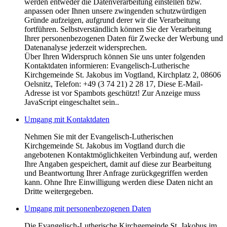
werden entweder die Datenverarbeitung einstellen bzw.
anpassen oder Ihnen unsere zwingenden schutzwürdigen
Gründe aufzeigen, aufgrund derer wir die Verarbeitung
fortführen. Selbstverständlich können Sie der Verarbeitung
Ihrer personenbezogenen Daten für Zwecke der Werbung und
Datenanalyse jederzeit widersprechen.
Über Ihren Widerspruch können Sie uns unter folgenden
Kontaktdaten informieren: Evangelisch-Lutherische
Kirchgemeinde St. Jakobus im Vogtland, Kirchplatz 2, 08606
Oelsnitz, Telefon: +49 (3 74 21) 2 28 17,
Diese E-Mail-
Adresse ist vor Spambots geschützt! Zur Anzeige muss
JavaScript eingeschaltet sein.
.
Umgang mit Kontaktdaten
Nehmen Sie mit der Evangelisch-Lutherischen
Kirchgemeinde St. Jakobus im Vogtland durch die
angebotenen Kontaktmöglichkeiten Verbindung auf, werden
Ihre Angaben gespeichert, damit auf diese zur Bearbeitung
und Beantwortung Ihrer Anfrage zurückgegriffen werden
kann. Ohne Ihre Einwilligung werden diese Daten nicht an
Dritte weitergegeben.
Umgang mit personenbezogenen Daten
Die Evangelisch-Lutherische Kirchgemeinde St. Jakobus im