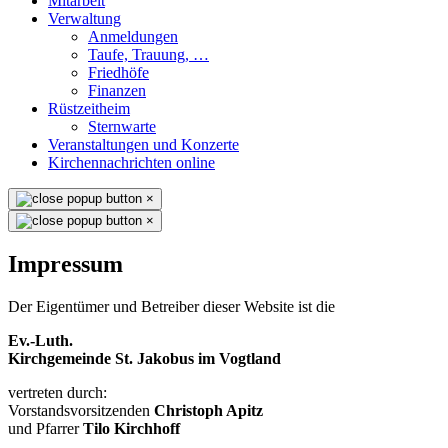
Mitarbeit
Verwaltung
Anmeldungen
Taufe, Trauung, …
Friedhöfe
Finanzen
Rüstzeitheim
Sternwarte
Veranstaltungen und Konzerte
Kirchennachrichten online
×
×
Impressum
Der Eigentümer und Betreiber dieser Website ist die
Ev.-Luth.
Kirchgemeinde St. Jakobus im Vogtland
vertreten durch:
Vorstandsvorsitzenden
Christoph Apitz
und Pfarrer
Tilo Kirchhoff