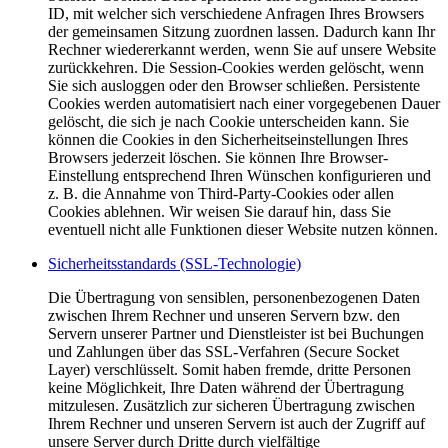
ID, mit welcher sich verschiedene Anfragen Ihres Browsers
der gemeinsamen Sitzung zuordnen lassen. Dadurch kann Ihr
Rechner wiedererkannt werden, wenn Sie auf unsere Website
zurückkehren. Die Session-Cookies werden gelöscht, wenn
Sie sich ausloggen oder den Browser schließen. Persistente
Cookies werden automatisiert nach einer vorgegebenen Dauer
gelöscht, die sich je nach Cookie unterscheiden kann. Sie
können die Cookies in den Sicherheitseinstellungen Ihres
Browsers jederzeit löschen. Sie können Ihre Browser-
Einstellung entsprechend Ihren Wünschen konfigurieren und
z. B. die Annahme von Third-Party-Cookies oder allen
Cookies ablehnen. Wir weisen Sie darauf hin, dass Sie
eventuell nicht alle Funktionen dieser Website nutzen können.
Sicherheitsstandards (SSL-Technologie)
Die Übertragung von sensiblen, personenbezogenen Daten
zwischen Ihrem Rechner und unseren Servern bzw. den
Servern unserer Partner und Dienstleister ist bei Buchungen
und Zahlungen über das SSL-Verfahren (Secure Socket
Layer) verschlüsselt. Somit haben fremde, dritte Personen
keine Möglichkeit, Ihre Daten während der Übertragung
mitzulesen. Zusätzlich zur sicheren Übertragung zwischen
Ihrem Rechner und unseren Servern ist auch der Zugriff auf
unsere Server durch Dritte durch vielfältige