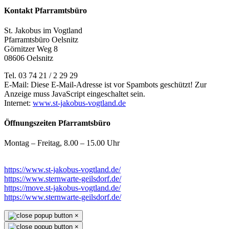
Kontakt Pfarramtsbüro
St. Jakobus im Vogtland
Pfarramtsbüro Oelsnitz
Görnitzer Weg 8
08606 Oelsnitz
Tel. 03 74 21 / 2 29 29
E-Mail:
Diese E-Mail-Adresse ist vor Spambots geschützt! Zur
Anzeige muss JavaScript eingeschaltet sein.
Internet:
www.st-jakobus-vogtland.de
Öffnungszeiten Pfarramtsbüro
Montag – Freitag, 8.00 – 15.00 Uhr
https://www.st-jakobus-vogtland.de/
https://www.sternwarte-geilsdorf.de/
https://move.st-jakobus-vogtland.de/
https://www.sternwarte-geilsdorf.de/
×
×