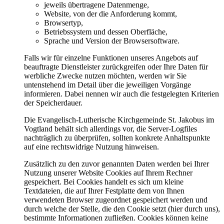
jeweils übertragene Datenmenge,
Website, von der die Anforderung kommt,
Browsertyp,
Betriebssystem und dessen Oberfläche,
Sprache und Version der Browsersoftware.
Falls wir für einzelne Funktionen unseres Angebots auf
beauftragte Dienstleister zurückgreifen oder Ihre Daten für
werbliche Zwecke nutzen möchten, werden wir Sie
untenstehend im Detail über die jeweiligen Vorgänge
informieren. Dabei nennen wir auch die festgelegten Kriterien
der Speicherdauer.
Die Evangelisch-Lutherische Kirchgemeinde St. Jakobus im
Vogtland behält sich allerdings vor, die Server-Logfiles
nachträglich zu überprüfen, sollten konkrete Anhaltspunkte
auf eine rechtswidrige Nutzung hinweisen.
Zusätzlich zu den zuvor genannten Daten werden bei Ihrer
Nutzung unserer Website Cookies auf Ihrem Rechner
gespeichert. Bei Cookies handelt es sich um kleine
Textdateien, die auf Ihrer Festplatte dem von Ihnen
verwendeten Browser zugeordnet gespeichert werden und
durch welche der Stelle, die den Cookie setzt (hier durch uns),
bestimmte Informationen zufließen. Cookies können keine