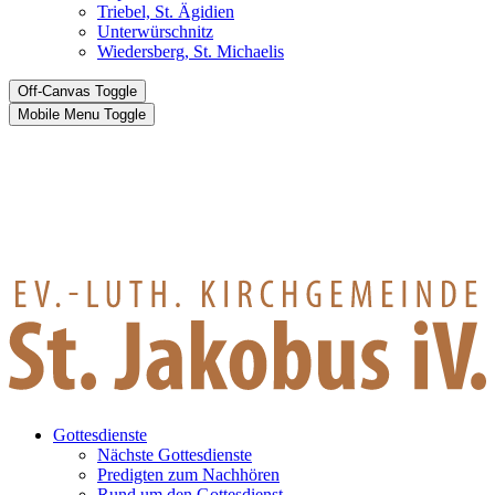
Triebel, St. Ägidien
Unterwürschnitz
Wiedersberg, St. Michaelis
Off-Canvas Toggle
Mobile Menu Toggle
Gottesdienste
Nächste Gottesdienste
Predigten zum Nachhören
Rund um den Gottesdienst