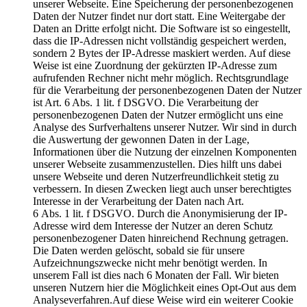
unserer Webseite. Eine Speicherung der personenbezogenen
Daten der Nutzer findet nur dort statt. Eine Weitergabe der
Daten an Dritte erfolgt nicht. Die Software ist so eingestellt,
dass die IP-Adressen nicht vollständig gespeichert werden,
sondern 2 Bytes der IP-Adresse maskiert werden. Auf diese
Weise ist eine Zuordnung der gekürzten IP-Adresse zum
aufrufenden Rechner nicht mehr möglich. Rechtsgrundlage
für die Verarbeitung der personenbezogenen Daten der Nutzer
ist Art. 6 Abs. 1 lit. f DSGVO. Die Verarbeitung der
personenbezogenen Daten der Nutzer ermöglicht uns eine
Analyse des Surfverhaltens unserer Nutzer. Wir sind in durch
die Auswertung der gewonnen Daten in der Lage,
Informationen über die Nutzung der einzelnen Komponenten
unserer Webseite zusammenzustellen. Dies hilft uns dabei
unsere Webseite und deren Nutzerfreundlichkeit stetig zu
verbessern. In diesen Zwecken liegt auch unser berechtigtes
Interesse in der Verarbeitung der Daten nach Art.
6 Abs. 1 lit. f DSGVO. Durch die Anonymisierung der IP-
Adresse wird dem Interesse der Nutzer an deren Schutz
personenbezogener Daten hinreichend Rechnung getragen.
Die Daten werden gelöscht, sobald sie für unsere
Aufzeichnungszwecke nicht mehr benötigt werden. In
unserem Fall ist dies nach 6 Monaten der Fall. Wir bieten
unseren Nutzern hier die Möglichkeit eines Opt-Out aus dem
Analyseverfahren.Auf diese Weise wird ein weiterer Cookie