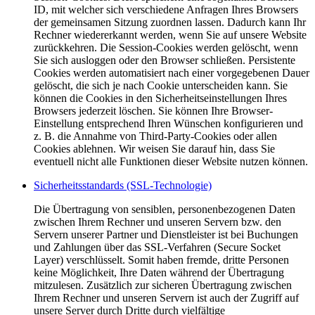
ID, mit welcher sich verschiedene Anfragen Ihres Browsers
der gemeinsamen Sitzung zuordnen lassen. Dadurch kann Ihr
Rechner wiedererkannt werden, wenn Sie auf unsere Website
zurückkehren. Die Session-Cookies werden gelöscht, wenn
Sie sich ausloggen oder den Browser schließen. Persistente
Cookies werden automatisiert nach einer vorgegebenen Dauer
gelöscht, die sich je nach Cookie unterscheiden kann. Sie
können die Cookies in den Sicherheitseinstellungen Ihres
Browsers jederzeit löschen. Sie können Ihre Browser-
Einstellung entsprechend Ihren Wünschen konfigurieren und
z. B. die Annahme von Third-Party-Cookies oder allen
Cookies ablehnen. Wir weisen Sie darauf hin, dass Sie
eventuell nicht alle Funktionen dieser Website nutzen können.
Sicherheitsstandards (SSL-Technologie)
Die Übertragung von sensiblen, personenbezogenen Daten
zwischen Ihrem Rechner und unseren Servern bzw. den
Servern unserer Partner und Dienstleister ist bei Buchungen
und Zahlungen über das SSL-Verfahren (Secure Socket
Layer) verschlüsselt. Somit haben fremde, dritte Personen
keine Möglichkeit, Ihre Daten während der Übertragung
mitzulesen. Zusätzlich zur sicheren Übertragung zwischen
Ihrem Rechner und unseren Servern ist auch der Zugriff auf
unsere Server durch Dritte durch vielfältige