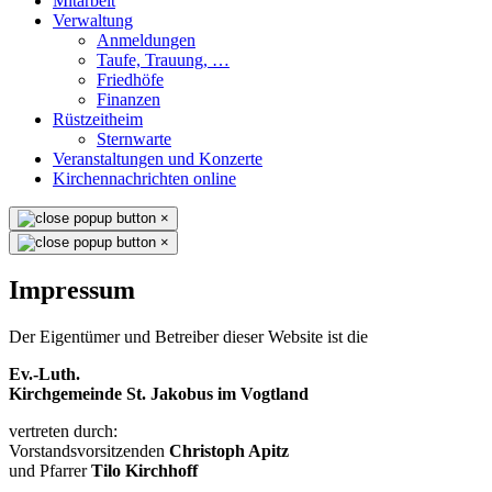
Mitarbeit
Verwaltung
Anmeldungen
Taufe, Trauung, …
Friedhöfe
Finanzen
Rüstzeitheim
Sternwarte
Veranstaltungen und Konzerte
Kirchennachrichten online
×
×
Impressum
Der Eigentümer und Betreiber dieser Website ist die
Ev.-Luth.
Kirchgemeinde St. Jakobus im Vogtland
vertreten durch:
Vorstandsvorsitzenden
Christoph Apitz
und Pfarrer
Tilo Kirchhoff