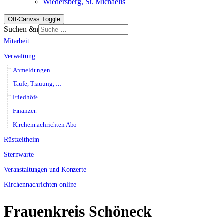
Wiedersberg, St. Michaelis
Off-Canvas Toggle
Suchen &n
Mitarbeit
Verwaltung
Anmeldungen
Taufe, Trauung, …
Friedhöfe
Finanzen
Kirchennachrichten Abo
Rüstzeitheim
Sternwarte
Veranstaltungen und Konzerte
Kirchennachrichten online
Frauenkreis Schöneck