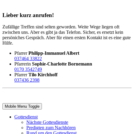
Lieber kurz anrufen!
Zufällige Treffen sind selten geworden. Weite Wege liegen oft
zwischen uns. Aber es gibt ja das Telefon. Sicher, es ersetzt kein
persöniches Gespräch. Aber für einen ersten Kontakt ist es eine gute
Hilfe.
Pfarrer
Philipp-Immanuel Albert
037464 33822
Pfarrerin
Sophie-Charlotte Bornemann
0170 3542749
Pfarrer
Tilo Kirchhoff
037436 2398
Mobile Menu Toggle
Gottesdienst
Nächste Gottesdienste
Predigten zum Nachhören
Rund um den Gottesdienst