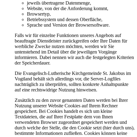
jeweils übertragene Datenmenge,
Website, von der die Anforderung kommt,
Browsertyp,
Betriebssystem und dessen Oberfläche,
Sprache und Version der Browsersoftware.
Falls wir für einzelne Funktionen unseres Angebots auf
beauftragte Dienstleister zurückgreifen oder Ihre Daten für
werbliche Zwecke nutzen möchten, werden wir Sie
untenstehend im Detail über die jeweiligen Vorgänge
informieren. Dabei nennen wir auch die festgelegten Kriterien
der Speicherdauer.
Die Evangelisch-Lutherische Kirchgemeinde St. Jakobus im
Vogtland behält sich allerdings vor, die Server-Logfiles
nachträglich zu überprüfen, sollten konkrete Anhaltspunkte
auf eine rechtswidrige Nutzung hinweisen.
Zusätzlich zu den zuvor genannten Daten werden bei Ihrer
Nutzung unserer Website Cookies auf Ihrem Rechner
gespeichert. Bei Cookies handelt es sich um kleine
Textdateien, die auf Ihrer Festplatte dem von Ihnen
verwendeten Browser zugeordnet gespeichert werden und
durch welche der Stelle, die den Cookie setzt (hier durch uns),
bestimmte Informationen zufließen. Cookies können keine