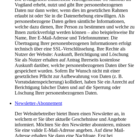
Vogtland erhebt, nutzt und gibt Ihre personenbezogenen
Daten nur dann weiter, wenn dies im gesetzlichen Rahmen
erlaubt ist oder Sie in die Datenerhebung einwilligen. Als
personenbezogene Daten gelten sämtliche Informationen,
welche dazu dienen, Ihre Person zu bestimmen und welche zu
Ihnen zurückverfolgt werden können – also beispielsweise Ihr
Name, Ihre E-Mail-Adresse und Telefonnummer. Die
Übertragung Ihrer personenbezogenen Informationen erfolgt
technisch über eine SSL-Verschlüsselung. Ihre Rechte als
Nutzer der Website: Auskunft, Berichtigung und Löschung
Sie als Nutzer erhalten auf Antrag Ihrerseits kostenlose
Auskunft darüber, welche personenbezogenen Daten über Sie
gespeichert wurden. Sofern Ihr Wunsch nicht mit einer
gesetzlichen Pflicht zur Aufbewahrung von Daten (z. B.
Vorratsdatenspeicherung) kollidiert, haben Sie ein Anrecht auf
Berichtigung falscher Daten und auf die Sperrung oder
Löschung Ihrer personenbezogenen Daten.
Newsletter-Abonnement
Der Websitebetreiber bietet Ihnen einen Newsletter an, in
welchem er Sie über aktuelle Geschehnisse und Angebote
informiert. Möchten Sie den Newsletter abonnieren, müssen
Sie eine valide E-Mail-Adresse angeben. Auf diese Mail-
Adresse erhalten Sie dann eine Nachfrage. Erst bei