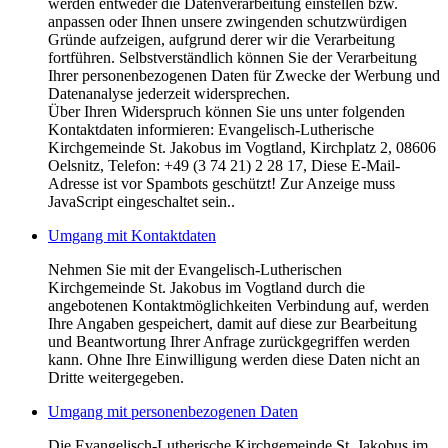
werden entweder die Datenverarbeitung einstellen bzw.
anpassen oder Ihnen unsere zwingenden schutzwürdigen
Gründe aufzeigen, aufgrund derer wir die Verarbeitung
fortführen. Selbstverständlich können Sie der Verarbeitung
Ihrer personenbezogenen Daten für Zwecke der Werbung und
Datenanalyse jederzeit widersprechen.
Über Ihren Widerspruch können Sie uns unter folgenden
Kontaktdaten informieren: Evangelisch-Lutherische
Kirchgemeinde St. Jakobus im Vogtland, Kirchplatz 2, 08606
Oelsnitz, Telefon: +49 (3 74 21) 2 28 17,
Diese E-Mail-
Adresse ist vor Spambots geschützt! Zur Anzeige muss
JavaScript eingeschaltet sein.
.
Umgang mit Kontaktdaten
Nehmen Sie mit der Evangelisch-Lutherischen
Kirchgemeinde St. Jakobus im Vogtland durch die
angebotenen Kontaktmöglichkeiten Verbindung auf, werden
Ihre Angaben gespeichert, damit auf diese zur Bearbeitung
und Beantwortung Ihrer Anfrage zurückgegriffen werden
kann. Ohne Ihre Einwilligung werden diese Daten nicht an
Dritte weitergegeben.
Umgang mit personenbezogenen Daten
Die Evangelisch-Lutherische Kirchgemeinde St. Jakobus im