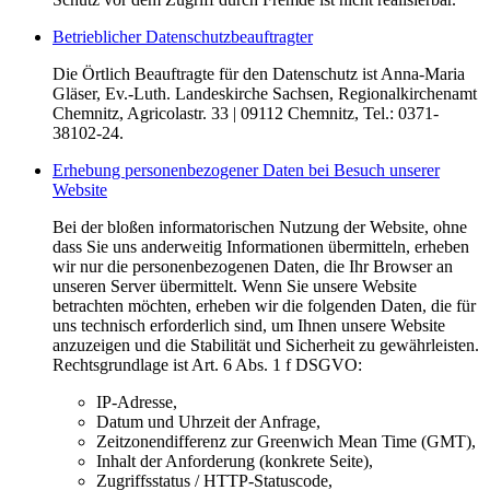
Betrieblicher Datenschutzbeauftragter
Die Örtlich Beauftragte für den Datenschutz ist Anna-Maria
Gläser, Ev.-Luth. Landeskirche Sachsen, Regionalkirchenamt
Chemnitz, Agricolastr. 33 | 09112 Chemnitz, Tel.: 0371-
38102-24.
Erhebung personenbezogener Daten bei Besuch unserer
Website
Bei der bloßen informatorischen Nutzung der Website, ohne
dass Sie uns anderweitig Informationen übermitteln, erheben
wir nur die personenbezogenen Daten, die Ihr Browser an
unseren Server übermittelt. Wenn Sie unsere Website
betrachten möchten, erheben wir die folgenden Daten, die für
uns technisch erforderlich sind, um Ihnen unsere Website
anzuzeigen und die Stabilität und Sicherheit zu gewährleisten.
Rechtsgrundlage ist Art. 6 Abs. 1 f DSGVO:
IP-Adresse,
Datum und Uhrzeit der Anfrage,
Zeitzonendifferenz zur Greenwich Mean Time (GMT),
Inhalt der Anforderung (konkrete Seite),
Zugriffsstatus / HTTP-Statuscode,