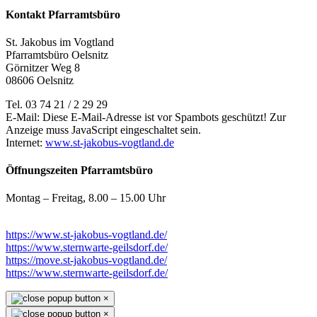
Kontakt Pfarramtsbüro
St. Jakobus im Vogtland
Pfarramtsbüro Oelsnitz
Görnitzer Weg 8
08606 Oelsnitz
Tel. 03 74 21 / 2 29 29
E-Mail:
Diese E-Mail-Adresse ist vor Spambots geschützt! Zur
Anzeige muss JavaScript eingeschaltet sein.
Internet:
www.st-jakobus-vogtland.de
Öffnungszeiten Pfarramtsbüro
Montag – Freitag, 8.00 – 15.00 Uhr
https://www.st-jakobus-vogtland.de/
https://www.sternwarte-geilsdorf.de/
https://move.st-jakobus-vogtland.de/
https://www.sternwarte-geilsdorf.de/
×
×