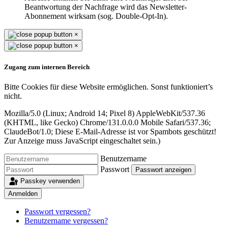
Beantwortung der Nachfrage wird das Newsletter-
Abonnement wirksam (sog. Double-Opt-In).
×
×
Zugang zum internen Bereich
Bitte Cookies für diese Website ermöglichen. Sonst funktioniert’s
nicht.
Mozilla/5.0 (Linux; Android 14; Pixel 8) AppleWebKit/537.36
(KHTML, like Gecko) Chrome/131.0.0.0 Mobile Safari/537.36;
ClaudeBot/1.0;
Diese E-Mail-Adresse ist vor Spambots geschützt!
Zur Anzeige muss JavaScript eingeschaltet sein.
)
Benutzername
Passwort
Passwort anzeigen
Passkey verwenden
Anmelden
Passwort vergessen?
Benutzername vergessen?