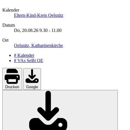
Kalender
Eltern-Kind-Kreis Oelsnitz
Datum
Do, 20.08.26
9.30
-
11.00
Ort
Oelsnitz, Katharinenkirche
# Kalender
# VAs SeBi OE
Drucken
Google