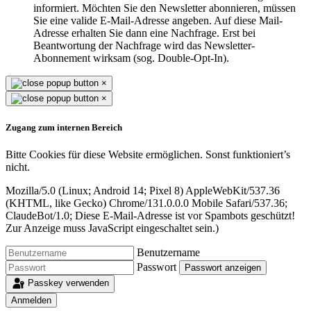
informiert. Möchten Sie den Newsletter abonnieren, müssen
Sie eine valide E-Mail-Adresse angeben. Auf diese Mail-
Adresse erhalten Sie dann eine Nachfrage. Erst bei
Beantwortung der Nachfrage wird das Newsletter-
Abonnement wirksam (sog. Double-Opt-In).
×
×
Zugang zum internen Bereich
Bitte Cookies für diese Website ermöglichen. Sonst funktioniert’s
nicht.
Mozilla/5.0 (Linux; Android 14; Pixel 8) AppleWebKit/537.36
(KHTML, like Gecko) Chrome/131.0.0.0 Mobile Safari/537.36;
ClaudeBot/1.0;
Diese E-Mail-Adresse ist vor Spambots geschützt!
Zur Anzeige muss JavaScript eingeschaltet sein.
)
Benutzername
Passwort
Passwort anzeigen
Passkey verwenden
Anmelden