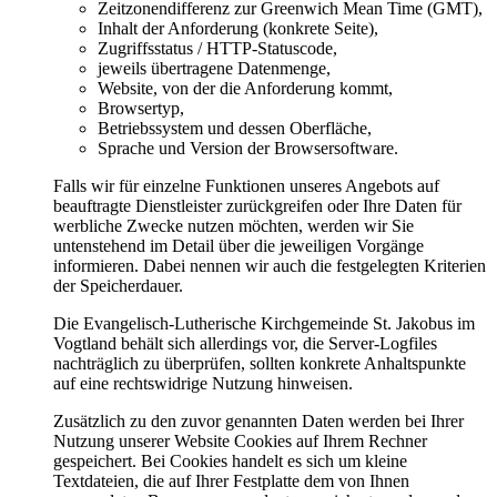
Zeitzonendifferenz zur Greenwich Mean Time (GMT),
Inhalt der Anforderung (konkrete Seite),
Zugriffsstatus / HTTP-Statuscode,
jeweils übertragene Datenmenge,
Website, von der die Anforderung kommt,
Browsertyp,
Betriebssystem und dessen Oberfläche,
Sprache und Version der Browsersoftware.
Falls wir für einzelne Funktionen unseres Angebots auf
beauftragte Dienstleister zurückgreifen oder Ihre Daten für
werbliche Zwecke nutzen möchten, werden wir Sie
untenstehend im Detail über die jeweiligen Vorgänge
informieren. Dabei nennen wir auch die festgelegten Kriterien
der Speicherdauer.
Die Evangelisch-Lutherische Kirchgemeinde St. Jakobus im
Vogtland behält sich allerdings vor, die Server-Logfiles
nachträglich zu überprüfen, sollten konkrete Anhaltspunkte
auf eine rechtswidrige Nutzung hinweisen.
Zusätzlich zu den zuvor genannten Daten werden bei Ihrer
Nutzung unserer Website Cookies auf Ihrem Rechner
gespeichert. Bei Cookies handelt es sich um kleine
Textdateien, die auf Ihrer Festplatte dem von Ihnen