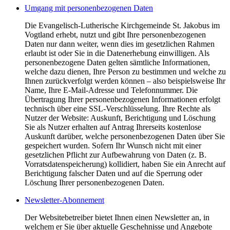
Umgang mit personenbezogenen Daten
Die Evangelisch-Lutherische Kirchgemeinde St. Jakobus im
Vogtland erhebt, nutzt und gibt Ihre personenbezogenen
Daten nur dann weiter, wenn dies im gesetzlichen Rahmen
erlaubt ist oder Sie in die Datenerhebung einwilligen. Als
personenbezogene Daten gelten sämtliche Informationen,
welche dazu dienen, Ihre Person zu bestimmen und welche zu
Ihnen zurückverfolgt werden können – also beispielsweise Ihr
Name, Ihre E-Mail-Adresse und Telefonnummer. Die
Übertragung Ihrer personenbezogenen Informationen erfolgt
technisch über eine SSL-Verschlüsselung. Ihre Rechte als
Nutzer der Website: Auskunft, Berichtigung und Löschung
Sie als Nutzer erhalten auf Antrag Ihrerseits kostenlose
Auskunft darüber, welche personenbezogenen Daten über Sie
gespeichert wurden. Sofern Ihr Wunsch nicht mit einer
gesetzlichen Pflicht zur Aufbewahrung von Daten (z. B.
Vorratsdatenspeicherung) kollidiert, haben Sie ein Anrecht auf
Berichtigung falscher Daten und auf die Sperrung oder
Löschung Ihrer personenbezogenen Daten.
Newsletter-Abonnement
Der Websitebetreiber bietet Ihnen einen Newsletter an, in
welchem er Sie über aktuelle Geschehnisse und Angebote