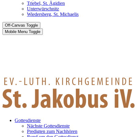
Triebel, St. Ägidien
Unterwürschnitz
Wiedersberg, St. Michaelis
Off-Canvas Toggle
Mobile Menu Toggle
Gottesdienste
Nächste Gottesdienste
Predigten zum Nachhören
Rund um den Gottesdienst