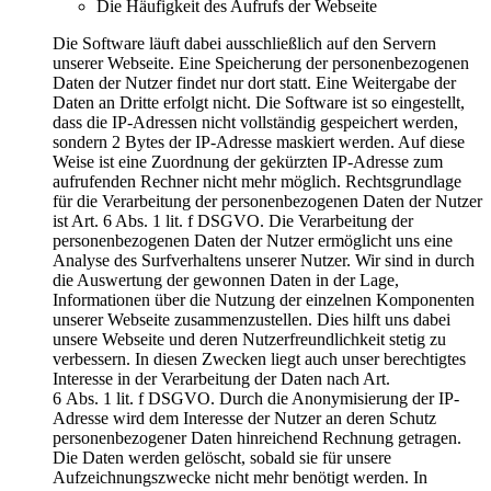
Die Häufigkeit des Aufrufs der Webseite
Die Software läuft dabei ausschließlich auf den Servern
unserer Webseite. Eine Speicherung der personenbezogenen
Daten der Nutzer findet nur dort statt. Eine Weitergabe der
Daten an Dritte erfolgt nicht. Die Software ist so eingestellt,
dass die IP-Adressen nicht vollständig gespeichert werden,
sondern 2 Bytes der IP-Adresse maskiert werden. Auf diese
Weise ist eine Zuordnung der gekürzten IP-Adresse zum
aufrufenden Rechner nicht mehr möglich. Rechtsgrundlage
für die Verarbeitung der personenbezogenen Daten der Nutzer
ist Art. 6 Abs. 1 lit. f DSGVO. Die Verarbeitung der
personenbezogenen Daten der Nutzer ermöglicht uns eine
Analyse des Surfverhaltens unserer Nutzer. Wir sind in durch
die Auswertung der gewonnen Daten in der Lage,
Informationen über die Nutzung der einzelnen Komponenten
unserer Webseite zusammenzustellen. Dies hilft uns dabei
unsere Webseite und deren Nutzerfreundlichkeit stetig zu
verbessern. In diesen Zwecken liegt auch unser berechtigtes
Interesse in der Verarbeitung der Daten nach Art.
6 Abs. 1 lit. f DSGVO. Durch die Anonymisierung der IP-
Adresse wird dem Interesse der Nutzer an deren Schutz
personenbezogener Daten hinreichend Rechnung getragen.
Die Daten werden gelöscht, sobald sie für unsere
Aufzeichnungszwecke nicht mehr benötigt werden. In