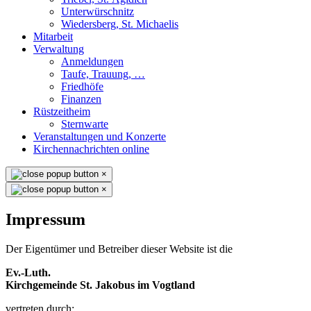
Unterwürschnitz
Wiedersberg, St. Michaelis
Mitarbeit
Verwaltung
Anmeldungen
Taufe, Trauung, …
Friedhöfe
Finanzen
Rüstzeitheim
Sternwarte
Veranstaltungen und Konzerte
Kirchennachrichten online
×
×
Impressum
Der Eigentümer und Betreiber dieser Website ist die
Ev.-Luth.
Kirchgemeinde St. Jakobus im Vogtland
vertreten durch: