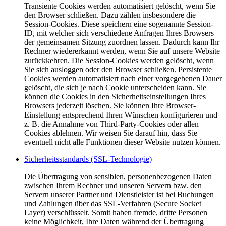
Transiente Cookies werden automatisiert gelöscht, wenn Sie
den Browser schließen. Dazu zählen insbesondere die
Session-Cookies. Diese speichern eine sogenannte Session-
ID, mit welcher sich verschiedene Anfragen Ihres Browsers
der gemeinsamen Sitzung zuordnen lassen. Dadurch kann Ihr
Rechner wiedererkannt werden, wenn Sie auf unsere Website
zurückkehren. Die Session-Cookies werden gelöscht, wenn
Sie sich ausloggen oder den Browser schließen. Persistente
Cookies werden automatisiert nach einer vorgegebenen Dauer
gelöscht, die sich je nach Cookie unterscheiden kann. Sie
können die Cookies in den Sicherheitseinstellungen Ihres
Browsers jederzeit löschen. Sie können Ihre Browser-
Einstellung entsprechend Ihren Wünschen konfigurieren und
z. B. die Annahme von Third-Party-Cookies oder allen
Cookies ablehnen. Wir weisen Sie darauf hin, dass Sie
eventuell nicht alle Funktionen dieser Website nutzen können.
Sicherheitsstandards (SSL-Technologie)
Die Übertragung von sensiblen, personenbezogenen Daten
zwischen Ihrem Rechner und unseren Servern bzw. den
Servern unserer Partner und Dienstleister ist bei Buchungen
und Zahlungen über das SSL-Verfahren (Secure Socket
Layer) verschlüsselt. Somit haben fremde, dritte Personen
keine Möglichkeit, Ihre Daten während der Übertragung