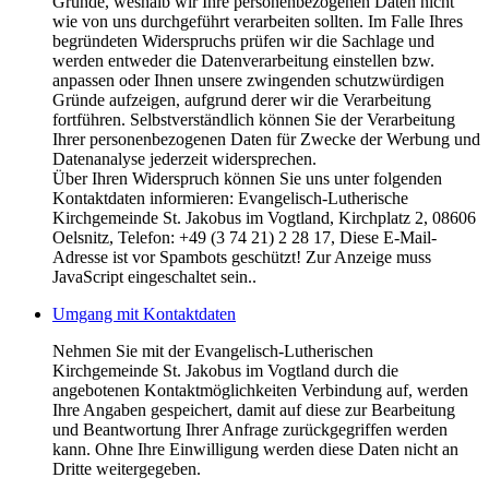
Gründe, weshalb wir Ihre personenbezogenen Daten nicht
wie von uns durchgeführt verarbeiten sollten. Im Falle Ihres
begründeten Widerspruchs prüfen wir die Sachlage und
werden entweder die Datenverarbeitung einstellen bzw.
anpassen oder Ihnen unsere zwingenden schutzwürdigen
Gründe aufzeigen, aufgrund derer wir die Verarbeitung
fortführen. Selbstverständlich können Sie der Verarbeitung
Ihrer personenbezogenen Daten für Zwecke der Werbung und
Datenanalyse jederzeit widersprechen.
Über Ihren Widerspruch können Sie uns unter folgenden
Kontaktdaten informieren: Evangelisch-Lutherische
Kirchgemeinde St. Jakobus im Vogtland, Kirchplatz 2, 08606
Oelsnitz, Telefon: +49 (3 74 21) 2 28 17,
Diese E-Mail-
Adresse ist vor Spambots geschützt! Zur Anzeige muss
JavaScript eingeschaltet sein.
.
Umgang mit Kontaktdaten
Nehmen Sie mit der Evangelisch-Lutherischen
Kirchgemeinde St. Jakobus im Vogtland durch die
angebotenen Kontaktmöglichkeiten Verbindung auf, werden
Ihre Angaben gespeichert, damit auf diese zur Bearbeitung
und Beantwortung Ihrer Anfrage zurückgegriffen werden
kann. Ohne Ihre Einwilligung werden diese Daten nicht an
Dritte weitergegeben.