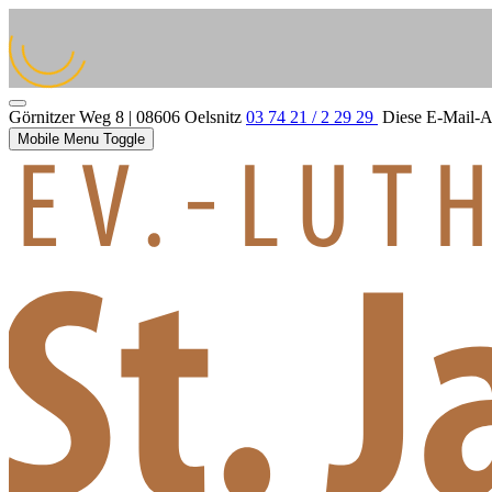
Görnitzer Weg 8 | 08606 Oelsnitz
03 74 21 / 2 29 29
Diese E-Mail-Ad
Mobile Menu Toggle