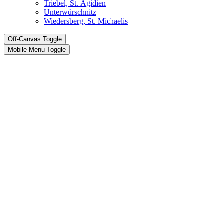
Triebel, St. Ägidien
Unterwürschnitz
Wiedersberg, St. Michaelis
Off-Canvas Toggle
Mobile Menu Toggle