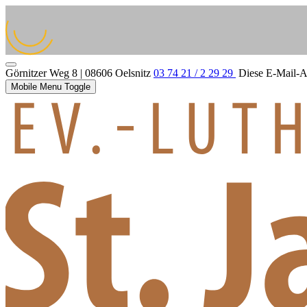
Görnitzer Weg 8 | 08606 Oelsnitz
03 74 21 / 2 29 29
Diese E-Mail-Ad
Mobile Menu Toggle