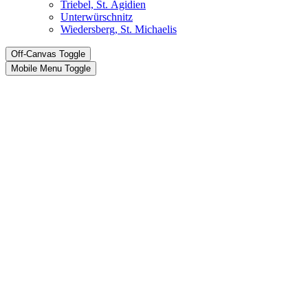
Triebel, St. Ägidien
Unterwürschnitz
Wiedersberg, St. Michaelis
Off-Canvas Toggle
Mobile Menu Toggle