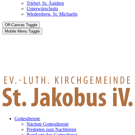
Triebel, St. Ägidien
Unterwürschnitz
Wiedersberg, St. Michaelis
Off-Canvas Toggle
Mobile Menu Toggle
Gottesdienste
Nächste Gottesdienste
Predigten zum Nachhören
Rund um den Gottesdienst