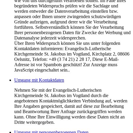
wie von uns durchgeführt verarbeiten sollten. Im Falle Ihres
begründeten Widerspruchs prüfen wir die Sachlage und
werden entweder die Datenverarbeitung einstellen bzw.
anpassen oder Ihnen unsere zwingenden schutzwürdigen
Gründe aufzeigen, aufgrund derer wir die Verarbeitung
fortführen. Selbstverständlich können Sie der Verarbeitung
Ihrer personenbezogenen Daten für Zwecke der Werbung und
Datenanalyse jederzeit widersprechen.
Über Ihren Widerspruch können Sie uns unter folgenden
Kontaktdaten informieren: Evangelisch-Lutherische
Kirchgemeinde St. Jakobus im Vogtland, Kirchplatz 2, 08606
Oelsnitz, Telefon: +49 (3 74 21) 2 28 17,
Diese E-Mail-
Adresse ist vor Spambots geschützt! Zur Anzeige muss
JavaScript eingeschaltet sein.
.
Umgang mit Kontaktdaten
Nehmen Sie mit der Evangelisch-Lutherischen
Kirchgemeinde St. Jakobus im Vogtland durch die
angebotenen Kontaktmöglichkeiten Verbindung auf, werden
Ihre Angaben gespeichert, damit auf diese zur Bearbeitung
und Beantwortung Ihrer Anfrage zurückgegriffen werden
kann. Ohne Ihre Einwilligung werden diese Daten nicht an
Dritte weitergegeben.
Umgang mit personenbezogenen Daten