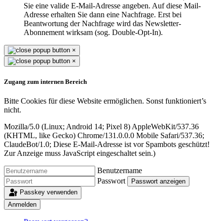
Sie eine valide E-Mail-Adresse angeben. Auf diese Mail-
Adresse erhalten Sie dann eine Nachfrage. Erst bei
Beantwortung der Nachfrage wird das Newsletter-
Abonnement wirksam (sog. Double-Opt-In).
×
×
Zugang zum internen Bereich
Bitte Cookies für diese Website ermöglichen. Sonst funktioniert’s
nicht.
Mozilla/5.0 (Linux; Android 14; Pixel 8) AppleWebKit/537.36
(KHTML, like Gecko) Chrome/131.0.0.0 Mobile Safari/537.36;
ClaudeBot/1.0;
Diese E-Mail-Adresse ist vor Spambots geschützt!
Zur Anzeige muss JavaScript eingeschaltet sein.
)
Benutzername
Passwort
Passwort anzeigen
Passkey verwenden
Anmelden