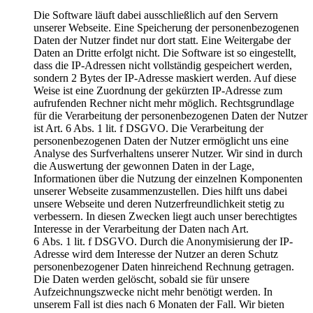
Die Software läuft dabei ausschließlich auf den Servern
unserer Webseite. Eine Speicherung der personenbezogenen
Daten der Nutzer findet nur dort statt. Eine Weitergabe der
Daten an Dritte erfolgt nicht. Die Software ist so eingestellt,
dass die IP-Adressen nicht vollständig gespeichert werden,
sondern 2 Bytes der IP-Adresse maskiert werden. Auf diese
Weise ist eine Zuordnung der gekürzten IP-Adresse zum
aufrufenden Rechner nicht mehr möglich. Rechtsgrundlage
für die Verarbeitung der personenbezogenen Daten der Nutzer
ist Art. 6 Abs. 1 lit. f DSGVO. Die Verarbeitung der
personenbezogenen Daten der Nutzer ermöglicht uns eine
Analyse des Surfverhaltens unserer Nutzer. Wir sind in durch
die Auswertung der gewonnen Daten in der Lage,
Informationen über die Nutzung der einzelnen Komponenten
unserer Webseite zusammenzustellen. Dies hilft uns dabei
unsere Webseite und deren Nutzerfreundlichkeit stetig zu
verbessern. In diesen Zwecken liegt auch unser berechtigtes
Interesse in der Verarbeitung der Daten nach Art.
6 Abs. 1 lit. f DSGVO. Durch die Anonymisierung der IP-
Adresse wird dem Interesse der Nutzer an deren Schutz
personenbezogener Daten hinreichend Rechnung getragen.
Die Daten werden gelöscht, sobald sie für unsere
Aufzeichnungszwecke nicht mehr benötigt werden. In
unserem Fall ist dies nach 6 Monaten der Fall. Wir bieten