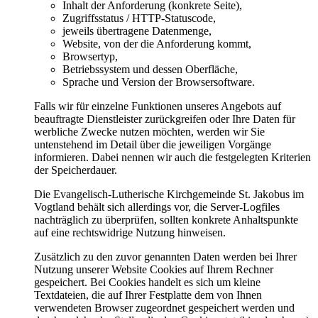
Inhalt der Anforderung (konkrete Seite),
Zugriffsstatus / HTTP-Statuscode,
jeweils übertragene Datenmenge,
Website, von der die Anforderung kommt,
Browsertyp,
Betriebssystem und dessen Oberfläche,
Sprache und Version der Browsersoftware.
Falls wir für einzelne Funktionen unseres Angebots auf
beauftragte Dienstleister zurückgreifen oder Ihre Daten für
werbliche Zwecke nutzen möchten, werden wir Sie
untenstehend im Detail über die jeweiligen Vorgänge
informieren. Dabei nennen wir auch die festgelegten Kriterien
der Speicherdauer.
Die Evangelisch-Lutherische Kirchgemeinde St. Jakobus im
Vogtland behält sich allerdings vor, die Server-Logfiles
nachträglich zu überprüfen, sollten konkrete Anhaltspunkte
auf eine rechtswidrige Nutzung hinweisen.
Zusätzlich zu den zuvor genannten Daten werden bei Ihrer
Nutzung unserer Website Cookies auf Ihrem Rechner
gespeichert. Bei Cookies handelt es sich um kleine
Textdateien, die auf Ihrer Festplatte dem von Ihnen
verwendeten Browser zugeordnet gespeichert werden und