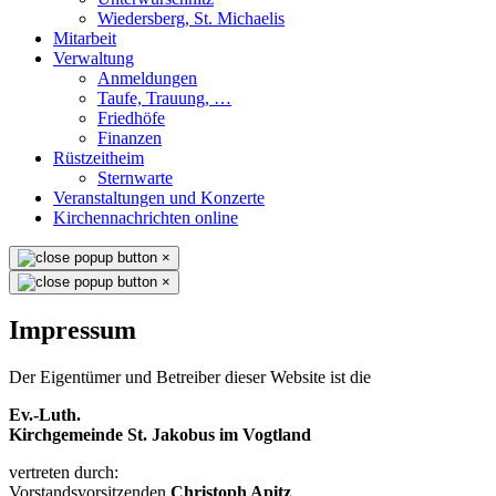
Wiedersberg, St. Michaelis
Mitarbeit
Verwaltung
Anmeldungen
Taufe, Trauung, …
Friedhöfe
Finanzen
Rüstzeitheim
Sternwarte
Veranstaltungen und Konzerte
Kirchennachrichten online
×
×
Impressum
Der Eigentümer und Betreiber dieser Website ist die
Ev.-Luth.
Kirchgemeinde St. Jakobus im Vogtland
vertreten durch:
Vorstandsvorsitzenden
Christoph Apitz