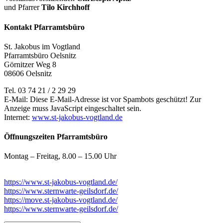
und Pfarrer
Tilo Kirchhoff
Kontakt Pfarramtsbüro
St. Jakobus im Vogtland
Pfarramtsbüro Oelsnitz
Görnitzer Weg 8
08606 Oelsnitz
Tel. 03 74 21 / 2 29 29
E-Mail:
Diese E-Mail-Adresse ist vor Spambots geschützt! Zur
Anzeige muss JavaScript eingeschaltet sein.
Internet:
www.st-jakobus-vogtland.de
Öffnungszeiten Pfarramtsbüro
Montag – Freitag, 8.00 – 15.00 Uhr
https://www.st-jakobus-vogtland.de/
https://www.sternwarte-geilsdorf.de/
https://move.st-jakobus-vogtland.de/
https://www.sternwarte-geilsdorf.de/