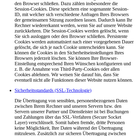
den Browser schließen. Dazu zählen insbesondere die
Session-Cookies. Diese speichern eine sogenannte Session-
ID, mit welcher sich verschiedene Anfragen Ihres Browsers
der gemeinsamen Sitzung zuordnen lassen. Dadurch kann Ihr
Rechner wiedererkannt werden, wenn Sie auf unsere Website
zurückkehren. Die Session-Cookies werden gelöscht, wenn
Sie sich ausloggen oder den Browser schließen. Persistente
Cookies werden automatisiert nach einer vorgegebenen Dauer
gelöscht, die sich je nach Cookie unterscheiden kann. Sie
können die Cookies in den Sicherheitseinstellungen Ihres
Browsers jederzeit löschen. Sie können Ihre Browser-
Einstellung entsprechend Ihren Wünschen konfigurieren und
z. B. die Annahme von Third-Party-Cookies oder allen
Cookies ablehnen. Wir weisen Sie darauf hin, dass Sie
eventuell nicht alle Funktionen dieser Website nutzen können.
Sicherheitsstandards (SSL-Technologie)
Die Übertragung von sensiblen, personenbezogenen Daten
zwischen Ihrem Rechner und unseren Servern bzw. den
Servern unserer Partner und Dienstleister ist bei Buchungen
und Zahlungen über das SSL-Verfahren (Secure Socket
Layer) verschlüsselt. Somit haben fremde, dritte Personen
keine Möglichkeit, Ihre Daten während der Übertragung
mitzulesen. Zusätzlich zur sicheren Übertragung zwischen