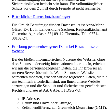
Sicherheitslücken bedacht sein kann. Ein vollumfänglicher
Schutz vor dem Zugriff durch Fremde ist nicht realisierbar.
Betrieblicher Datenschutzbeauftragter
Die Örtlich Beauftragte für den Datenschutz ist Anna-Maria
Gläser, Ev.-Luth. Landeskirche Sachsen, Regionalkirchenamt
Chemnitz, Agricolastr. 33 | 09112 Chemnitz, Tel.: 0371-
38102-24.
Erhebung personenbezogener Daten bei Besuch unserer
Website
Bei der bloßen informatorischen Nutzung der Website, ohne
dass Sie uns anderweitig Informationen übermitteln, erheben
wir nur die personenbezogenen Daten, die Ihr Browser an
unseren Server übermittelt. Wenn Sie unsere Website
betrachten möchten, erheben wir die folgenden Daten, die für
uns technisch erforderlich sind, um Ihnen unsere Website
anzuzeigen und die Stabilität und Sicherheit zu gewährleisten.
Rechtsgrundlage ist Art. 6 Abs. 1 f DSGVO:
IP-Adresse,
Datum und Uhrzeit der Anfrage,
Zeitzonendifferenz zur Greenwich Mean Time (GMT),