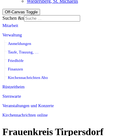
Wiedersberg, St. Michaelis
Off-Canvas Toggle
Suchen &n
Mitarbeit
Verwaltung
Anmeldungen
Taufe, Trauung, …
Friedhöfe
Finanzen
Kirchennachrichten Abo
Rüstzeitheim
Sternwarte
Veranstaltungen und Konzerte
Kirchennachrichten online
Frauenkreis Tirpersdorf