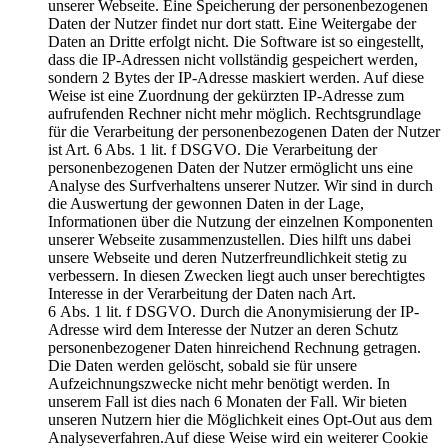
unserer Webseite. Eine Speicherung der personenbezogenen
Daten der Nutzer findet nur dort statt. Eine Weitergabe der
Daten an Dritte erfolgt nicht. Die Software ist so eingestellt,
dass die IP-Adressen nicht vollständig gespeichert werden,
sondern 2 Bytes der IP-Adresse maskiert werden. Auf diese
Weise ist eine Zuordnung der gekürzten IP-Adresse zum
aufrufenden Rechner nicht mehr möglich. Rechtsgrundlage
für die Verarbeitung der personenbezogenen Daten der Nutzer
ist Art. 6 Abs. 1 lit. f DSGVO. Die Verarbeitung der
personenbezogenen Daten der Nutzer ermöglicht uns eine
Analyse des Surfverhaltens unserer Nutzer. Wir sind in durch
die Auswertung der gewonnen Daten in der Lage,
Informationen über die Nutzung der einzelnen Komponenten
unserer Webseite zusammenzustellen. Dies hilft uns dabei
unsere Webseite und deren Nutzerfreundlichkeit stetig zu
verbessern. In diesen Zwecken liegt auch unser berechtigtes
Interesse in der Verarbeitung der Daten nach Art.
6 Abs. 1 lit. f DSGVO. Durch die Anonymisierung der IP-
Adresse wird dem Interesse der Nutzer an deren Schutz
personenbezogener Daten hinreichend Rechnung getragen.
Die Daten werden gelöscht, sobald sie für unsere
Aufzeichnungszwecke nicht mehr benötigt werden. In
unserem Fall ist dies nach 6 Monaten der Fall. Wir bieten
unseren Nutzern hier die Möglichkeit eines Opt-Out aus dem
Analyseverfahren.Auf diese Weise wird ein weiterer Cookie