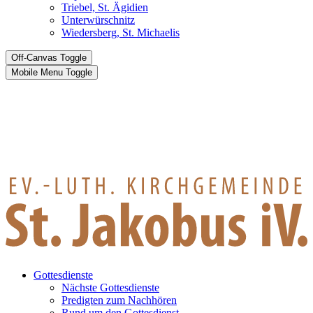
Triebel, St. Ägidien
Unterwürschnitz
Wiedersberg, St. Michaelis
Off-Canvas Toggle
Mobile Menu Toggle
Gottesdienste
Nächste Gottesdienste
Predigten zum Nachhören
Rund um den Gottesdienst