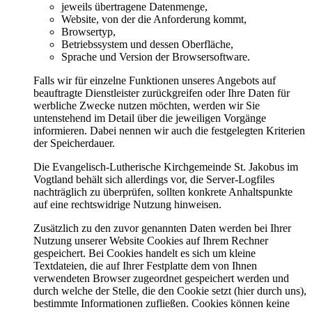
jeweils übertragene Datenmenge,
Website, von der die Anforderung kommt,
Browsertyp,
Betriebssystem und dessen Oberfläche,
Sprache und Version der Browsersoftware.
Falls wir für einzelne Funktionen unseres Angebots auf
beauftragte Dienstleister zurückgreifen oder Ihre Daten für
werbliche Zwecke nutzen möchten, werden wir Sie
untenstehend im Detail über die jeweiligen Vorgänge
informieren. Dabei nennen wir auch die festgelegten Kriterien
der Speicherdauer.
Die Evangelisch-Lutherische Kirchgemeinde St. Jakobus im
Vogtland behält sich allerdings vor, die Server-Logfiles
nachträglich zu überprüfen, sollten konkrete Anhaltspunkte
auf eine rechtswidrige Nutzung hinweisen.
Zusätzlich zu den zuvor genannten Daten werden bei Ihrer
Nutzung unserer Website Cookies auf Ihrem Rechner
gespeichert. Bei Cookies handelt es sich um kleine
Textdateien, die auf Ihrer Festplatte dem von Ihnen
verwendeten Browser zugeordnet gespeichert werden und
durch welche der Stelle, die den Cookie setzt (hier durch uns),
bestimmte Informationen zufließen. Cookies können keine