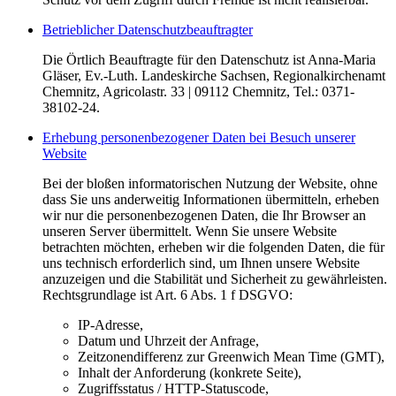
Betrieblicher Datenschutzbeauftragter
Die Örtlich Beauftragte für den Datenschutz ist Anna-Maria
Gläser, Ev.-Luth. Landeskirche Sachsen, Regionalkirchenamt
Chemnitz, Agricolastr. 33 | 09112 Chemnitz, Tel.: 0371-
38102-24.
Erhebung personenbezogener Daten bei Besuch unserer
Website
Bei der bloßen informatorischen Nutzung der Website, ohne
dass Sie uns anderweitig Informationen übermitteln, erheben
wir nur die personenbezogenen Daten, die Ihr Browser an
unseren Server übermittelt. Wenn Sie unsere Website
betrachten möchten, erheben wir die folgenden Daten, die für
uns technisch erforderlich sind, um Ihnen unsere Website
anzuzeigen und die Stabilität und Sicherheit zu gewährleisten.
Rechtsgrundlage ist Art. 6 Abs. 1 f DSGVO:
IP-Adresse,
Datum und Uhrzeit der Anfrage,
Zeitzonendifferenz zur Greenwich Mean Time (GMT),
Inhalt der Anforderung (konkrete Seite),
Zugriffsstatus / HTTP-Statuscode,