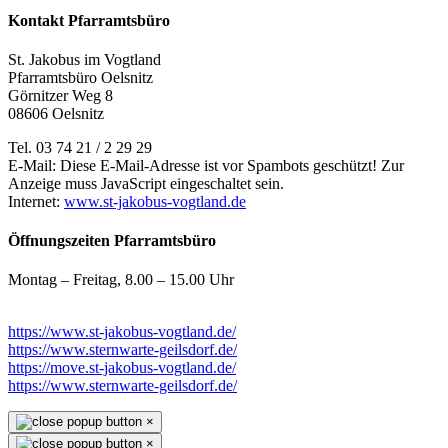
Kontakt Pfarramtsbüro
St. Jakobus im Vogtland
Pfarramtsbüro Oelsnitz
Görnitzer Weg 8
08606 Oelsnitz
Tel. 03 74 21 / 2 29 29
E-Mail:
Diese E-Mail-Adresse ist vor Spambots geschützt! Zur
Anzeige muss JavaScript eingeschaltet sein.
Internet:
www.st-jakobus-vogtland.de
Öffnungszeiten Pfarramtsbüro
Montag – Freitag, 8.00 – 15.00 Uhr
https://www.st-jakobus-vogtland.de/
https://www.sternwarte-geilsdorf.de/
https://move.st-jakobus-vogtland.de/
https://www.sternwarte-geilsdorf.de/
×
×