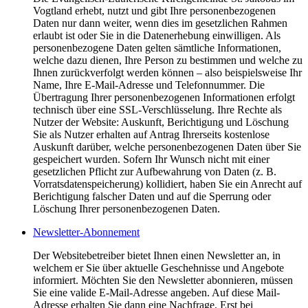
Vogtland erhebt, nutzt und gibt Ihre personenbezogenen
Daten nur dann weiter, wenn dies im gesetzlichen Rahmen
erlaubt ist oder Sie in die Datenerhebung einwilligen. Als
personenbezogene Daten gelten sämtliche Informationen,
welche dazu dienen, Ihre Person zu bestimmen und welche zu
Ihnen zurückverfolgt werden können – also beispielsweise Ihr
Name, Ihre E-Mail-Adresse und Telefonnummer. Die
Übertragung Ihrer personenbezogenen Informationen erfolgt
technisch über eine SSL-Verschlüsselung. Ihre Rechte als
Nutzer der Website: Auskunft, Berichtigung und Löschung
Sie als Nutzer erhalten auf Antrag Ihrerseits kostenlose
Auskunft darüber, welche personenbezogenen Daten über Sie
gespeichert wurden. Sofern Ihr Wunsch nicht mit einer
gesetzlichen Pflicht zur Aufbewahrung von Daten (z. B.
Vorratsdatenspeicherung) kollidiert, haben Sie ein Anrecht auf
Berichtigung falscher Daten und auf die Sperrung oder
Löschung Ihrer personenbezogenen Daten.
Newsletter-Abonnement
Der Websitebetreiber bietet Ihnen einen Newsletter an, in
welchem er Sie über aktuelle Geschehnisse und Angebote
informiert. Möchten Sie den Newsletter abonnieren, müssen
Sie eine valide E-Mail-Adresse angeben. Auf diese Mail-
Adresse erhalten Sie dann eine Nachfrage. Erst bei