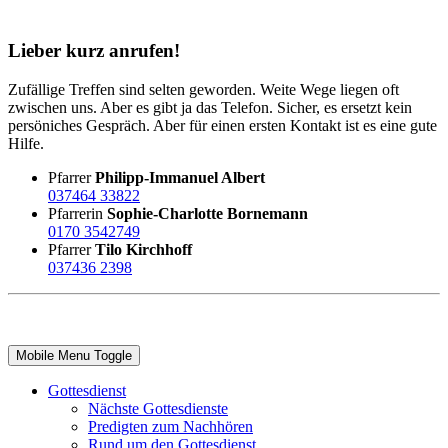
Lieber kurz anrufen!
Zufällige Treffen sind selten geworden. Weite Wege liegen oft
zwischen uns. Aber es gibt ja das Telefon. Sicher, es ersetzt kein
persöniches Gespräch. Aber für einen ersten Kontakt ist es eine gute
Hilfe.
Pfarrer
Philipp-Immanuel Albert
037464 33822
Pfarrerin
Sophie-Charlotte Bornemann
0170 3542749
Pfarrer
Tilo Kirchhoff
037436 2398
Mobile Menu Toggle
Gottesdienst
Nächste Gottesdienste
Predigten zum Nachhören
Rund um den Gottesdienst