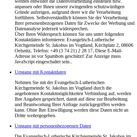
werden entweder die Datenverarbeitung einstellen bzw.
anpassen oder Ihnen unsere zwingenden schutzwürdigen
Gründe aufzeigen, aufgrund derer wir die Verarbeitung
fortführen. Selbstverständlich können Sie der Verarbeitung
Ihrer personenbezogenen Daten für Zwecke der Werbung und
Datenanalyse jederzeit widersprechen.
Über Ihren Widerspruch können Sie uns unter folgenden
Kontaktdaten informieren: Evangelisch-Lutherische
Kirchgemeinde St. Jakobus im Vogtland, Kirchplatz 2, 08606
Oelsnitz, Telefon: +49 (3 74 21) 2 28 17,
Diese E-Mail-
Adresse ist vor Spambots geschützt! Zur Anzeige muss
JavaScript eingeschaltet sein.
.
Umgang mit Kontaktdaten
Nehmen Sie mit der Evangelisch-Lutherischen
Kirchgemeinde St. Jakobus im Vogtland durch die
angebotenen Kontaktmöglichkeiten Verbindung auf, werden
Ihre Angaben gespeichert, damit auf diese zur Bearbeitung
und Beantwortung Ihrer Anfrage zurückgegriffen werden
kann. Ohne Ihre Einwilligung werden diese Daten nicht an
Dritte weitergegeben.
Umgang mit personenbezogenen Daten
Die Evangelisch-Lutherische Kirchgemeinde St. Jakobus im