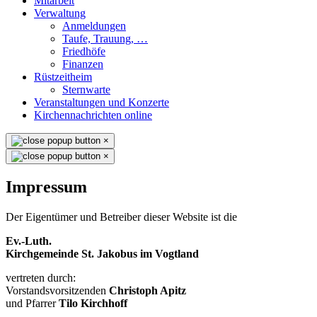
Mitarbeit
Verwaltung
Anmeldungen
Taufe, Trauung, …
Friedhöfe
Finanzen
Rüstzeitheim
Sternwarte
Veranstaltungen und Konzerte
Kirchennachrichten online
×
×
Impressum
Der Eigentümer und Betreiber dieser Website ist die
Ev.-Luth.
Kirchgemeinde St. Jakobus im Vogtland
vertreten durch:
Vorstandsvorsitzenden
Christoph Apitz
und Pfarrer
Tilo Kirchhoff