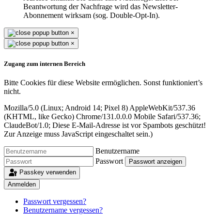
Beantwortung der Nachfrage wird das Newsletter-
Abonnement wirksam (sog. Double-Opt-In).
×
×
Zugang zum internen Bereich
Bitte Cookies für diese Website ermöglichen. Sonst funktioniert’s
nicht.
Mozilla/5.0 (Linux; Android 14; Pixel 8) AppleWebKit/537.36
(KHTML, like Gecko) Chrome/131.0.0.0 Mobile Safari/537.36;
ClaudeBot/1.0;
Diese E-Mail-Adresse ist vor Spambots geschützt!
Zur Anzeige muss JavaScript eingeschaltet sein.
)
Benutzername
Passwort
Passwort anzeigen
Passkey verwenden
Anmelden
Passwort vergessen?
Benutzername vergessen?