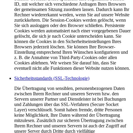
ID, mit welcher sich verschiedene Anfragen Ihres Browsers
der gemeinsamen Sitzung zuordnen lassen. Dadurch kann Ihr
Rechner wiedererkannt werden, wenn Sie auf unsere Website
zurückkehren. Die Session-Cookies werden gelöscht, wenn
Sie sich ausloggen oder den Browser schließen. Persistente
Cookies werden automatisiert nach einer vorgegebenen Dauer
gelöscht, die sich je nach Cookie unterscheiden kann. Sie
können die Cookies in den Sicherheitseinstellungen Ihres
Browsers jederzeit löschen. Sie können Ihre Browser-
Einstellung entsprechend Ihren Wünschen konfigurieren und
z. B. die Annahme von Third-Party-Cookies oder allen
Cookies ablehnen. Wir weisen Sie darauf hin, dass Sie
eventuell nicht alle Funktionen dieser Website nutzen können.
Sicherheitsstandards (SSL-Technologie)
Die Übertragung von sensiblen, personenbezogenen Daten
zwischen Ihrem Rechner und unseren Servern bzw. den
Servern unserer Partner und Dienstleister ist bei Buchungen
und Zahlungen über das SSL-Verfahren (Secure Socket
Layer) verschlüsselt. Somit haben fremde, dritte Personen
keine Möglichkeit, Ihre Daten während der Übertragung
mitzulesen. Zusätzlich zur sicheren Übertragung zwischen
Ihrem Rechner und unseren Servern ist auch der Zugriff auf
unsere Server durch Dritte durch vielfältige