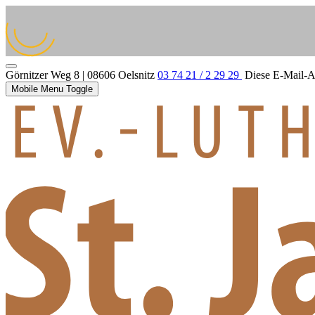
Görnitzer Weg 8 | 08606 Oelsnitz
03 74 21 / 2 29 29
Diese E-Mail-Ad
Mobile Menu Toggle