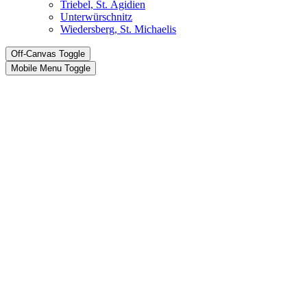
Triebel, St. Ägidien
Unterwürschnitz
Wiedersberg, St. Michaelis
Off-Canvas Toggle
Mobile Menu Toggle