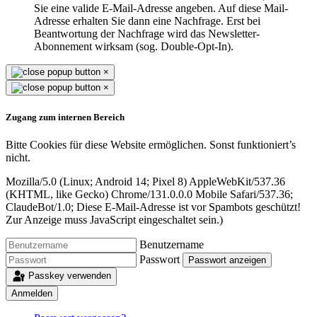
Sie eine valide E-Mail-Adresse angeben. Auf diese Mail-
Adresse erhalten Sie dann eine Nachfrage. Erst bei
Beantwortung der Nachfrage wird das Newsletter-
Abonnement wirksam (sog. Double-Opt-In).
×
×
Zugang zum internen Bereich
Bitte Cookies für diese Website ermöglichen. Sonst funktioniert’s
nicht.
Mozilla/5.0 (Linux; Android 14; Pixel 8) AppleWebKit/537.36
(KHTML, like Gecko) Chrome/131.0.0.0 Mobile Safari/537.36;
ClaudeBot/1.0;
Diese E-Mail-Adresse ist vor Spambots geschützt!
Zur Anzeige muss JavaScript eingeschaltet sein.
)
Benutzername
Passwort
Passwort anzeigen
Passkey verwenden
Anmelden