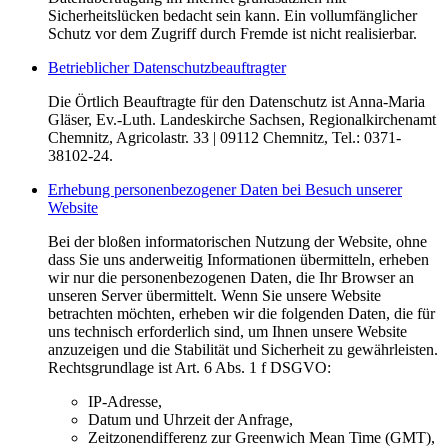
Sicherheitslücken bedacht sein kann. Ein vollumfänglicher
Schutz vor dem Zugriff durch Fremde ist nicht realisierbar.
Betrieblicher Datenschutzbeauftragter
Die Örtlich Beauftragte für den Datenschutz ist Anna-Maria
Gläser, Ev.-Luth. Landeskirche Sachsen, Regionalkirchenamt
Chemnitz, Agricolastr. 33 | 09112 Chemnitz, Tel.: 0371-
38102-24.
Erhebung personenbezogener Daten bei Besuch unserer
Website
Bei der bloßen informatorischen Nutzung der Website, ohne
dass Sie uns anderweitig Informationen übermitteln, erheben
wir nur die personenbezogenen Daten, die Ihr Browser an
unseren Server übermittelt. Wenn Sie unsere Website
betrachten möchten, erheben wir die folgenden Daten, die für
uns technisch erforderlich sind, um Ihnen unsere Website
anzuzeigen und die Stabilität und Sicherheit zu gewährleisten.
Rechtsgrundlage ist Art. 6 Abs. 1 f DSGVO:
IP-Adresse,
Datum und Uhrzeit der Anfrage,
Zeitzonendifferenz zur Greenwich Mean Time (GMT),