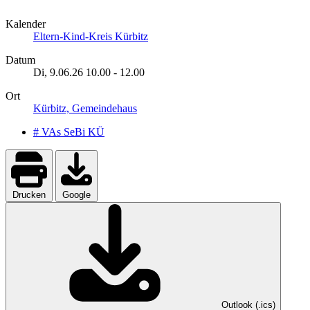
Kalender
Eltern-Kind-Kreis Kürbitz
Datum
Di, 9.06.26
10.00
-
12.00
Ort
Kürbitz, Gemeindehaus
# VAs SeBi KÜ
Drucken
Google
Outlook (.ics)