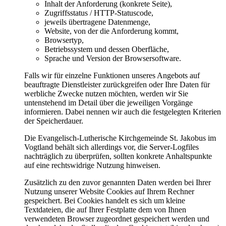
Inhalt der Anforderung (konkrete Seite),
Zugriffsstatus / HTTP-Statuscode,
jeweils übertragene Datenmenge,
Website, von der die Anforderung kommt,
Browsertyp,
Betriebssystem und dessen Oberfläche,
Sprache und Version der Browsersoftware.
Falls wir für einzelne Funktionen unseres Angebots auf
beauftragte Dienstleister zurückgreifen oder Ihre Daten für
werbliche Zwecke nutzen möchten, werden wir Sie
untenstehend im Detail über die jeweiligen Vorgänge
informieren. Dabei nennen wir auch die festgelegten Kriterien
der Speicherdauer.
Die Evangelisch-Lutherische Kirchgemeinde St. Jakobus im
Vogtland behält sich allerdings vor, die Server-Logfiles
nachträglich zu überprüfen, sollten konkrete Anhaltspunkte
auf eine rechtswidrige Nutzung hinweisen.
Zusätzlich zu den zuvor genannten Daten werden bei Ihrer
Nutzung unserer Website Cookies auf Ihrem Rechner
gespeichert. Bei Cookies handelt es sich um kleine
Textdateien, die auf Ihrer Festplatte dem von Ihnen
verwendeten Browser zugeordnet gespeichert werden und