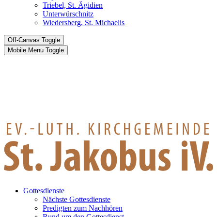
Triebel, St. Ägidien
Unterwürschnitz
Wiedersberg, St. Michaelis
Off-Canvas Toggle
Mobile Menu Toggle
Gottesdienste
Nächste Gottesdienste
Predigten zum Nachhören
Rund um den Gottesdienst