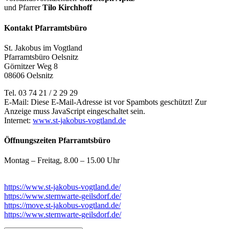
und Pfarrer
Tilo Kirchhoff
Kontakt Pfarramtsbüro
St. Jakobus im Vogtland
Pfarramtsbüro Oelsnitz
Görnitzer Weg 8
08606 Oelsnitz
Tel. 03 74 21 / 2 29 29
E-Mail:
Diese E-Mail-Adresse ist vor Spambots geschützt! Zur
Anzeige muss JavaScript eingeschaltet sein.
Internet:
www.st-jakobus-vogtland.de
Öffnungszeiten Pfarramtsbüro
Montag – Freitag, 8.00 – 15.00 Uhr
https://www.st-jakobus-vogtland.de/
https://www.sternwarte-geilsdorf.de/
https://move.st-jakobus-vogtland.de/
https://www.sternwarte-geilsdorf.de/