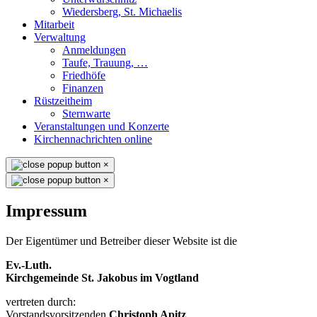
Wiedersberg, St. Michaelis
Mitarbeit
Verwaltung
Anmeldungen
Taufe, Trauung, …
Friedhöfe
Finanzen
Rüstzeitheim
Sternwarte
Veranstaltungen und Konzerte
Kirchennachrichten online
×
×
Impressum
Der Eigentümer und Betreiber dieser Website ist die
Ev.-Luth.
Kirchgemeinde St. Jakobus im Vogtland
vertreten durch:
Vorstandsvorsitzenden
Christoph Apitz