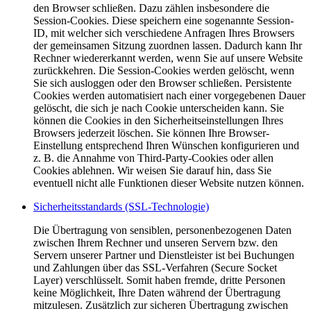
den Browser schließen. Dazu zählen insbesondere die
Session-Cookies. Diese speichern eine sogenannte Session-
ID, mit welcher sich verschiedene Anfragen Ihres Browsers
der gemeinsamen Sitzung zuordnen lassen. Dadurch kann Ihr
Rechner wiedererkannt werden, wenn Sie auf unsere Website
zurückkehren. Die Session-Cookies werden gelöscht, wenn
Sie sich ausloggen oder den Browser schließen. Persistente
Cookies werden automatisiert nach einer vorgegebenen Dauer
gelöscht, die sich je nach Cookie unterscheiden kann. Sie
können die Cookies in den Sicherheitseinstellungen Ihres
Browsers jederzeit löschen. Sie können Ihre Browser-
Einstellung entsprechend Ihren Wünschen konfigurieren und
z. B. die Annahme von Third-Party-Cookies oder allen
Cookies ablehnen. Wir weisen Sie darauf hin, dass Sie
eventuell nicht alle Funktionen dieser Website nutzen können.
Sicherheitsstandards (SSL-Technologie)
Die Übertragung von sensiblen, personenbezogenen Daten
zwischen Ihrem Rechner und unseren Servern bzw. den
Servern unserer Partner und Dienstleister ist bei Buchungen
und Zahlungen über das SSL-Verfahren (Secure Socket
Layer) verschlüsselt. Somit haben fremde, dritte Personen
keine Möglichkeit, Ihre Daten während der Übertragung
mitzulesen. Zusätzlich zur sicheren Übertragung zwischen