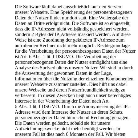
Die Software läuft dabei ausschließlich auf den Servern
unserer Webseite. Eine Speicherung der personenbezogenen
Daten der Nutzer findet nur dort statt. Eine Weitergabe der
Daten an Dritte erfolgt nicht. Die Software ist so eingestellt,
dass die IP-Adressen nicht vollständig gespeichert werden,
sondern 2 Bytes der IP-Adresse maskiert werden. Auf diese
Weise ist eine Zuordnung der gekürzten IP-Adresse zum
aufrufenden Rechner nicht mehr möglich. Rechtsgrundlage
für die Verarbeitung der personenbezogenen Daten der Nutzer
ist Art. 6 Abs. 1 lit. f DSGVO. Die Verarbeitung der
personenbezogenen Daten der Nutzer ermöglicht uns eine
Analyse des Surfverhaltens unserer Nutzer. Wir sind in durch
die Auswertung der gewonnen Daten in der Lage,
Informationen über die Nutzung der einzelnen Komponenten
unserer Webseite zusammenzustellen. Dies hilft uns dabei
unsere Webseite und deren Nutzerfreundlichkeit stetig zu
verbessern. In diesen Zwecken liegt auch unser berechtigtes
Interesse in der Verarbeitung der Daten nach Art.
6 Abs. 1 lit. f DSGVO. Durch die Anonymisierung der IP-
Adresse wird dem Interesse der Nutzer an deren Schutz
personenbezogener Daten hinreichend Rechnung getragen.
Die Daten werden gelöscht, sobald sie für unsere
Aufzeichnungszwecke nicht mehr benötigt werden. In
unserem Fall ist dies nach 6 Monaten der Fall. Wir bieten