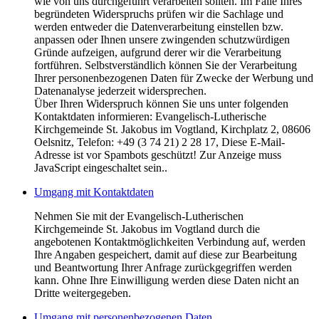
wie von uns durchgeführt verarbeiten sollten. Im Falle Ihres
begründeten Widerspruchs prüfen wir die Sachlage und
werden entweder die Datenverarbeitung einstellen bzw.
anpassen oder Ihnen unsere zwingenden schutzwürdigen
Gründe aufzeigen, aufgrund derer wir die Verarbeitung
fortführen. Selbstverständlich können Sie der Verarbeitung
Ihrer personenbezogenen Daten für Zwecke der Werbung und
Datenanalyse jederzeit widersprechen.
Über Ihren Widerspruch können Sie uns unter folgenden
Kontaktdaten informieren: Evangelisch-Lutherische
Kirchgemeinde St. Jakobus im Vogtland, Kirchplatz 2, 08606
Oelsnitz, Telefon: +49 (3 74 21) 2 28 17,
Diese E-Mail-
Adresse ist vor Spambots geschützt! Zur Anzeige muss
JavaScript eingeschaltet sein.
.
Umgang mit Kontaktdaten
Nehmen Sie mit der Evangelisch-Lutherischen
Kirchgemeinde St. Jakobus im Vogtland durch die
angebotenen Kontaktmöglichkeiten Verbindung auf, werden
Ihre Angaben gespeichert, damit auf diese zur Bearbeitung
und Beantwortung Ihrer Anfrage zurückgegriffen werden
kann. Ohne Ihre Einwilligung werden diese Daten nicht an
Dritte weitergegeben.
Umgang mit personenbezogenen Daten