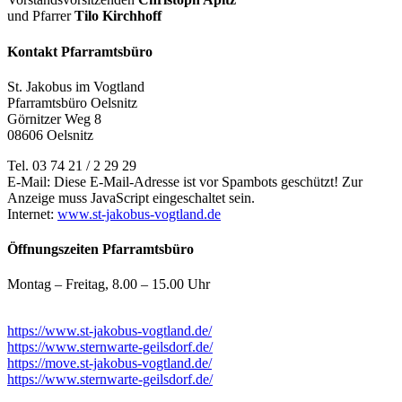
und Pfarrer
Tilo Kirchhoff
Kontakt Pfarramtsbüro
St. Jakobus im Vogtland
Pfarramtsbüro Oelsnitz
Görnitzer Weg 8
08606 Oelsnitz
Tel. 03 74 21 / 2 29 29
E-Mail:
Diese E-Mail-Adresse ist vor Spambots geschützt! Zur
Anzeige muss JavaScript eingeschaltet sein.
Internet:
www.st-jakobus-vogtland.de
Öffnungszeiten Pfarramtsbüro
Montag – Freitag, 8.00 – 15.00 Uhr
https://www.st-jakobus-vogtland.de/
https://www.sternwarte-geilsdorf.de/
https://move.st-jakobus-vogtland.de/
https://www.sternwarte-geilsdorf.de/