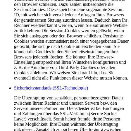
den Browser schließen. Dazu zählen insbesondere die
Session-Cookies. Diese speichern eine sogenannte Session-
ID, mit welcher sich verschiedene Anfragen Ihres Browsers
der gemeinsamen Sitzung zuordnen lassen. Dadurch kann Ihr
Rechner wiedererkannt werden, wenn Sie auf unsere Website
zurückkehren. Die Session-Cookies werden gelöscht, wenn
Sie sich ausloggen oder den Browser schließen. Persistente
Cookies werden automatisiert nach einer vorgegebenen Dauer
gelöscht, die sich je nach Cookie unterscheiden kann. Sie
können die Cookies in den Sicherheitseinstellungen Ihres
Browsers jederzeit löschen. Sie können Ihre Browser-
Einstellung entsprechend Ihren Wünschen konfigurieren und
z. B. die Annahme von Third-Party-Cookies oder allen
Cookies ablehnen. Wir weisen Sie darauf hin, dass Sie
eventuell nicht alle Funktionen dieser Website nutzen können.
Sicherheitsstandards (SSL-Technologie)
Die Übertragung von sensiblen, personenbezogenen Daten
zwischen Ihrem Rechner und unseren Servern bzw. den
Servern unserer Partner und Dienstleister ist bei Buchungen
und Zahlungen über das SSL-Verfahren (Secure Socket
Layer) verschlüsselt. Somit haben fremde, dritte Personen
keine Möglichkeit, Ihre Daten während der Übertragung
mitzulesen. Zusätzlich zur sicheren Übertragung zwischen