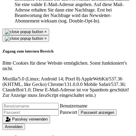
Sie eine valide E-Mail-Adresse angeben. Auf diese Mail-
Adresse erhalten Sie dann eine Nachfrage. Erst bei
Beantwortung der Nachfrage wird das Newsletter-
Abonnement wirksam (sog. Double-Opt-In).
×
×
Zugang zum internen Bereich
Bitte Cookies für diese Website ermöglichen. Sonst funktioniert’s
nicht.
Mozilla/5.0 (Linux; Android 14; Pixel 8) AppleWebKit/537.36
(KHTML, like Gecko) Chrome/131.0.0.0 Mobile Safari/537.36;
ClaudeBot/1.0;
Diese E-Mail-Adresse ist vor Spambots geschützt!
Zur Anzeige muss JavaScript eingeschaltet sein.
)
Benutzername
Passwort
Passwort anzeigen
Passkey verwenden
Anmelden