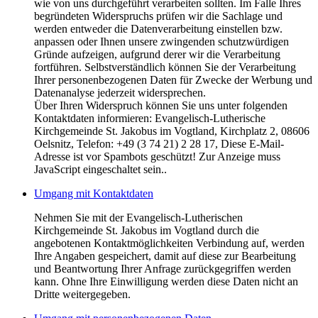
wie von uns durchgeführt verarbeiten sollten. Im Falle Ihres
begründeten Widerspruchs prüfen wir die Sachlage und
werden entweder die Datenverarbeitung einstellen bzw.
anpassen oder Ihnen unsere zwingenden schutzwürdigen
Gründe aufzeigen, aufgrund derer wir die Verarbeitung
fortführen. Selbstverständlich können Sie der Verarbeitung
Ihrer personenbezogenen Daten für Zwecke der Werbung und
Datenanalyse jederzeit widersprechen.
Über Ihren Widerspruch können Sie uns unter folgenden
Kontaktdaten informieren: Evangelisch-Lutherische
Kirchgemeinde St. Jakobus im Vogtland, Kirchplatz 2, 08606
Oelsnitz, Telefon: +49 (3 74 21) 2 28 17,
Diese E-Mail-
Adresse ist vor Spambots geschützt! Zur Anzeige muss
JavaScript eingeschaltet sein.
.
Umgang mit Kontaktdaten
Nehmen Sie mit der Evangelisch-Lutherischen
Kirchgemeinde St. Jakobus im Vogtland durch die
angebotenen Kontaktmöglichkeiten Verbindung auf, werden
Ihre Angaben gespeichert, damit auf diese zur Bearbeitung
und Beantwortung Ihrer Anfrage zurückgegriffen werden
kann. Ohne Ihre Einwilligung werden diese Daten nicht an
Dritte weitergegeben.