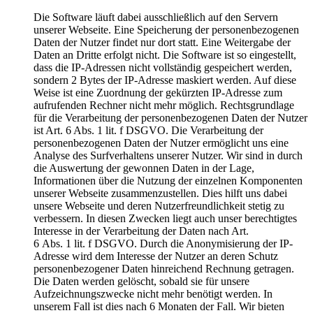
Die Software läuft dabei ausschließlich auf den Servern
unserer Webseite. Eine Speicherung der personenbezogenen
Daten der Nutzer findet nur dort statt. Eine Weitergabe der
Daten an Dritte erfolgt nicht. Die Software ist so eingestellt,
dass die IP-Adressen nicht vollständig gespeichert werden,
sondern 2 Bytes der IP-Adresse maskiert werden. Auf diese
Weise ist eine Zuordnung der gekürzten IP-Adresse zum
aufrufenden Rechner nicht mehr möglich. Rechtsgrundlage
für die Verarbeitung der personenbezogenen Daten der Nutzer
ist Art. 6 Abs. 1 lit. f DSGVO. Die Verarbeitung der
personenbezogenen Daten der Nutzer ermöglicht uns eine
Analyse des Surfverhaltens unserer Nutzer. Wir sind in durch
die Auswertung der gewonnen Daten in der Lage,
Informationen über die Nutzung der einzelnen Komponenten
unserer Webseite zusammenzustellen. Dies hilft uns dabei
unsere Webseite und deren Nutzerfreundlichkeit stetig zu
verbessern. In diesen Zwecken liegt auch unser berechtigtes
Interesse in der Verarbeitung der Daten nach Art.
6 Abs. 1 lit. f DSGVO. Durch die Anonymisierung der IP-
Adresse wird dem Interesse der Nutzer an deren Schutz
personenbezogener Daten hinreichend Rechnung getragen.
Die Daten werden gelöscht, sobald sie für unsere
Aufzeichnungszwecke nicht mehr benötigt werden. In
unserem Fall ist dies nach 6 Monaten der Fall. Wir bieten