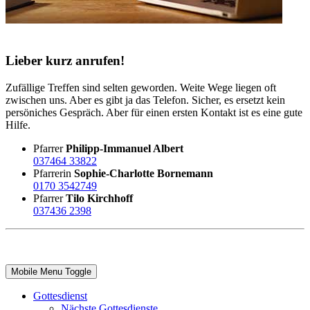
Lieber kurz anrufen!
Zufällige Treffen sind selten geworden. Weite Wege liegen oft
zwischen uns. Aber es gibt ja das Telefon. Sicher, es ersetzt kein
persöniches Gespräch. Aber für einen ersten Kontakt ist es eine gute
Hilfe.
Pfarrer
Philipp-Immanuel Albert
037464 33822
Pfarrerin
Sophie-Charlotte Bornemann
0170 3542749
Pfarrer
Tilo Kirchhoff
037436 2398
Mobile Menu Toggle
Gottesdienst
Nächste Gottesdienste