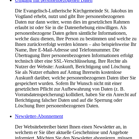
Umgang mit personenbezogenen Daten
Die Evangelisch-Lutherische Kirchgemeinde St. Jakobus im
Vogtland erhebt, nutzt und gibt Ihre personenbezogenen
Daten nur dann weiter, wenn dies im gesetzlichen Rahmen
erlaubt ist oder Sie in die Datenerhebung einwilligen. Als
personenbezogene Daten gelten sämtliche Informationen,
welche dazu dienen, Ihre Person zu bestimmen und welche zu
Ihnen zurückverfolgt werden können – also beispielsweise Ihr
Name, Ihre E-Mail-Adresse und Telefonnummer. Die
Übertragung Ihrer personenbezogenen Informationen erfolgt
technisch über eine SSL-Verschlüsselung. Ihre Rechte als
Nutzer der Website: Auskunft, Berichtigung und Löschung
Sie als Nutzer erhalten auf Antrag Ihrerseits kostenlose
Auskunft darüber, welche personenbezogenen Daten über Sie
gespeichert wurden. Sofern Ihr Wunsch nicht mit einer
gesetzlichen Pflicht zur Aufbewahrung von Daten (z. B.
Vorratsdatenspeicherung) kollidiert, haben Sie ein Anrecht auf
Berichtigung falscher Daten und auf die Sperrung oder
Löschung Ihrer personenbezogenen Daten.
Newsletter-Abonnement
Der Websitebetreiber bietet Ihnen einen Newsletter an, in
welchem er Sie über aktuelle Geschehnisse und Angebote
informiert. Möchten Sie den Newsletter abonnieren, müssen