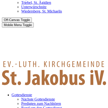
Triebel, St. Ägidien
Unterwürschnitz
Wiedersberg, St. Michaelis
Off-Canvas Toggle
Mobile Menu Toggle
Gottesdienste
Nächste Gottesdienste
Predigten zum Nachhören
Rund um den Gottesdienst