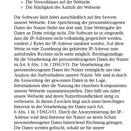
Die Verweildauer auf der Webseite
Die Häufigkeit des Aufrufs der Webseite
Die Software läuft dabei ausschließlich auf den Servern
unserer Webseite. Eine Speicherung der personenbezogenen
Daten der Nutzer findet nur dort statt. Eine Weitergabe der
Daten an Dritte erfolgt nicht. Die Software ist so eingestellt,
dass die IP-Adressen nicht vollständig gespeichert werden,
sondern 2 Bytes der IP-Adresse maskiert werden. Auf diese
Weise ist eine Zuordnung der gekürzten IP-Adresse zum
aufrufenden Rechner nicht mehr möglich. Rechtsgrundlage
für die Verarbeitung der personenbezogenen Daten der Nutzer
ist Art. 6 Abs. 1 lit. f DSGVO. Die Verarbeitung der
personenbezogenen Daten der Nutzer ermöglicht uns eine
Analyse des Surfverhaltens unserer Nutzer. Wir sind in durch
die Auswertung der gewonnen Daten in der Lage,
Informationen über die Nutzung der einzelnen Komponenten
unserer Webseite zusammenzustellen. Dies hilft uns dabei
unsere Webseite und deren Nutzerfreundlichkeit stetig zu
verbessern. In diesen Zwecken liegt auch unser berechtigtes
Interesse in der Verarbeitung der Daten nach Art.
6 Abs. 1 lit. f DSGVO. Durch die Anonymisierung der IP-
Adresse wird dem Interesse der Nutzer an deren Schutz
personenbezogener Daten hinreichend Rechnung getragen.
Die Daten werden gelöscht, sobald sie für unsere