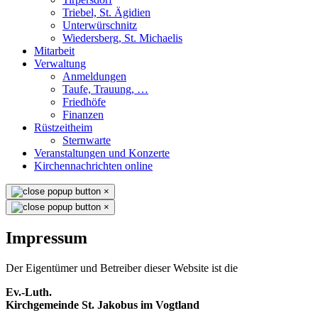
Triebel, St. Ägidien
Unterwürschnitz
Wiedersberg, St. Michaelis
Mitarbeit
Verwaltung
Anmeldungen
Taufe, Trauung, …
Friedhöfe
Finanzen
Rüstzeitheim
Sternwarte
Veranstaltungen und Konzerte
Kirchennachrichten online
×
×
Impressum
Der Eigentümer und Betreiber dieser Website ist die
Ev.-Luth.
Kirchgemeinde St. Jakobus im Vogtland