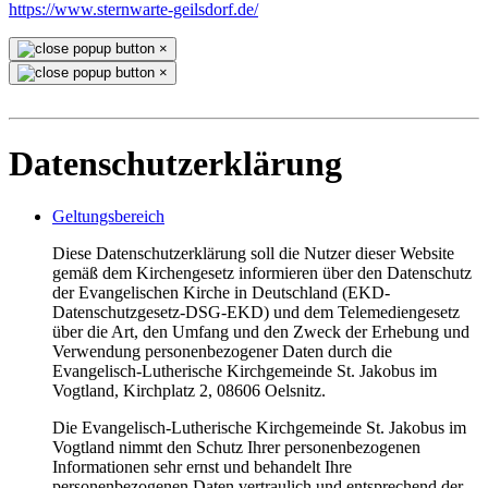
https://www.sternwarte-geilsdorf.de/
×
×
Datenschutzerklärung
Geltungsbereich
Diese Datenschutzerklärung soll die Nutzer dieser Website
gemäß dem Kirchengesetz informieren über den Datenschutz
der Evangelischen Kirche in Deutschland (EKD-
Datenschutzgesetz-DSG-EKD) und dem Telemediengesetz
über die Art, den Umfang und den Zweck der Erhebung und
Verwendung personenbezogener Daten durch die
Evangelisch-Lutherische Kirchgemeinde St. Jakobus im
Vogtland, Kirchplatz 2, 08606 Oelsnitz.
Die Evangelisch-Lutherische Kirchgemeinde St. Jakobus im
Vogtland nimmt den Schutz Ihrer personenbezogenen
Informationen sehr ernst und behandelt Ihre
personenbezogenen Daten vertraulich und entsprechend der