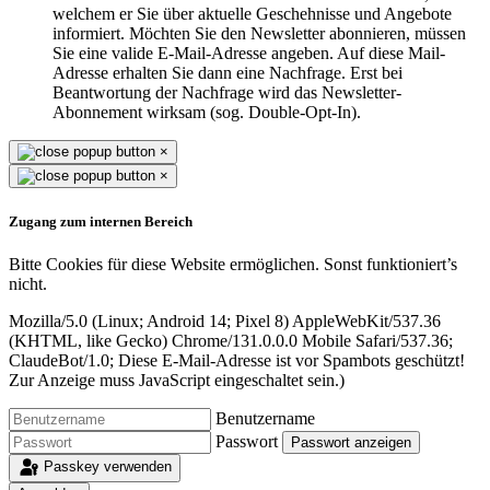
welchem er Sie über aktuelle Geschehnisse und Angebote
informiert. Möchten Sie den Newsletter abonnieren, müssen
Sie eine valide E-Mail-Adresse angeben. Auf diese Mail-
Adresse erhalten Sie dann eine Nachfrage. Erst bei
Beantwortung der Nachfrage wird das Newsletter-
Abonnement wirksam (sog. Double-Opt-In).
×
×
Zugang zum internen Bereich
Bitte Cookies für diese Website ermöglichen. Sonst funktioniert’s
nicht.
Mozilla/5.0 (Linux; Android 14; Pixel 8) AppleWebKit/537.36
(KHTML, like Gecko) Chrome/131.0.0.0 Mobile Safari/537.36;
ClaudeBot/1.0;
Diese E-Mail-Adresse ist vor Spambots geschützt!
Zur Anzeige muss JavaScript eingeschaltet sein.
)
Benutzername
Passwort
Passwort anzeigen
Passkey verwenden