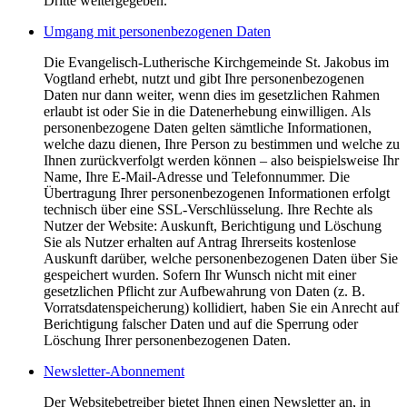
Dritte weitergegeben.
Umgang mit personenbezogenen Daten
Die Evangelisch-Lutherische Kirchgemeinde St. Jakobus im
Vogtland erhebt, nutzt und gibt Ihre personenbezogenen
Daten nur dann weiter, wenn dies im gesetzlichen Rahmen
erlaubt ist oder Sie in die Datenerhebung einwilligen. Als
personenbezogene Daten gelten sämtliche Informationen,
welche dazu dienen, Ihre Person zu bestimmen und welche zu
Ihnen zurückverfolgt werden können – also beispielsweise Ihr
Name, Ihre E-Mail-Adresse und Telefonnummer. Die
Übertragung Ihrer personenbezogenen Informationen erfolgt
technisch über eine SSL-Verschlüsselung. Ihre Rechte als
Nutzer der Website: Auskunft, Berichtigung und Löschung
Sie als Nutzer erhalten auf Antrag Ihrerseits kostenlose
Auskunft darüber, welche personenbezogenen Daten über Sie
gespeichert wurden. Sofern Ihr Wunsch nicht mit einer
gesetzlichen Pflicht zur Aufbewahrung von Daten (z. B.
Vorratsdatenspeicherung) kollidiert, haben Sie ein Anrecht auf
Berichtigung falscher Daten und auf die Sperrung oder
Löschung Ihrer personenbezogenen Daten.
Newsletter-Abonnement
Der Websitebetreiber bietet Ihnen einen Newsletter an, in