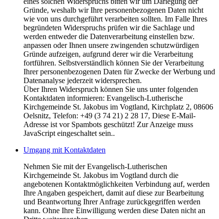
eines solchen Widerspruchs bitten wir um Darlegung der
Gründe, weshalb wir Ihre personenbezogenen Daten nicht
wie von uns durchgeführt verarbeiten sollten. Im Falle Ihres
begründeten Widerspruchs prüfen wir die Sachlage und
werden entweder die Datenverarbeitung einstellen bzw.
anpassen oder Ihnen unsere zwingenden schutzwürdigen
Gründe aufzeigen, aufgrund derer wir die Verarbeitung
fortführen. Selbstverständlich können Sie der Verarbeitung
Ihrer personenbezogenen Daten für Zwecke der Werbung und
Datenanalyse jederzeit widersprechen.
Über Ihren Widerspruch können Sie uns unter folgenden
Kontaktdaten informieren: Evangelisch-Lutherische
Kirchgemeinde St. Jakobus im Vogtland, Kirchplatz 2, 08606
Oelsnitz, Telefon: +49 (3 74 21) 2 28 17,
Diese E-Mail-
Adresse ist vor Spambots geschützt! Zur Anzeige muss
JavaScript eingeschaltet sein.
.
Umgang mit Kontaktdaten
Nehmen Sie mit der Evangelisch-Lutherischen
Kirchgemeinde St. Jakobus im Vogtland durch die
angebotenen Kontaktmöglichkeiten Verbindung auf, werden
Ihre Angaben gespeichert, damit auf diese zur Bearbeitung
und Beantwortung Ihrer Anfrage zurückgegriffen werden
kann. Ohne Ihre Einwilligung werden diese Daten nicht an