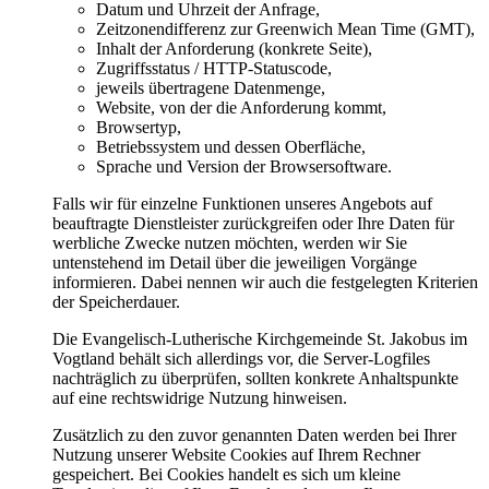
Datum und Uhrzeit der Anfrage,
Zeitzonendifferenz zur Greenwich Mean Time (GMT),
Inhalt der Anforderung (konkrete Seite),
Zugriffsstatus / HTTP-Statuscode,
jeweils übertragene Datenmenge,
Website, von der die Anforderung kommt,
Browsertyp,
Betriebssystem und dessen Oberfläche,
Sprache und Version der Browsersoftware.
Falls wir für einzelne Funktionen unseres Angebots auf
beauftragte Dienstleister zurückgreifen oder Ihre Daten für
werbliche Zwecke nutzen möchten, werden wir Sie
untenstehend im Detail über die jeweiligen Vorgänge
informieren. Dabei nennen wir auch die festgelegten Kriterien
der Speicherdauer.
Die Evangelisch-Lutherische Kirchgemeinde St. Jakobus im
Vogtland behält sich allerdings vor, die Server-Logfiles
nachträglich zu überprüfen, sollten konkrete Anhaltspunkte
auf eine rechtswidrige Nutzung hinweisen.
Zusätzlich zu den zuvor genannten Daten werden bei Ihrer
Nutzung unserer Website Cookies auf Ihrem Rechner
gespeichert. Bei Cookies handelt es sich um kleine