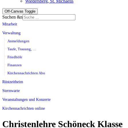
Wiedersberg, St. Michaelis
Off-Canvas Toggle
Suchen &n
Mitarbeit
Verwaltung
Anmeldungen
Taufe, Trauung, …
Friedhöfe
Finanzen
Kirchennachrichten Abo
Rüstzeitheim
Sternwarte
Veranstaltungen und Konzerte
Kirchennachrichten online
Christenlehre Schöneck Klasse