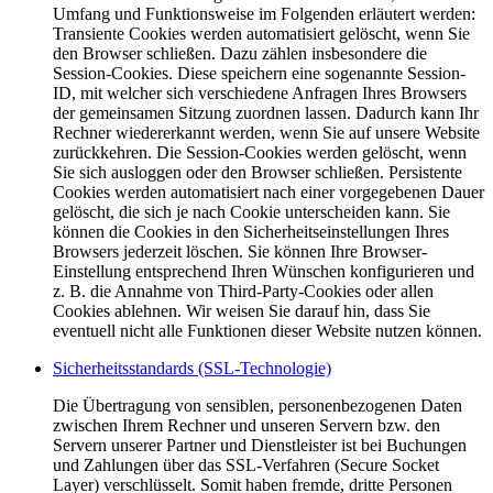
Umfang und Funktionsweise im Folgenden erläutert werden:
Transiente Cookies werden automatisiert gelöscht, wenn Sie
den Browser schließen. Dazu zählen insbesondere die
Session-Cookies. Diese speichern eine sogenannte Session-
ID, mit welcher sich verschiedene Anfragen Ihres Browsers
der gemeinsamen Sitzung zuordnen lassen. Dadurch kann Ihr
Rechner wiedererkannt werden, wenn Sie auf unsere Website
zurückkehren. Die Session-Cookies werden gelöscht, wenn
Sie sich ausloggen oder den Browser schließen. Persistente
Cookies werden automatisiert nach einer vorgegebenen Dauer
gelöscht, die sich je nach Cookie unterscheiden kann. Sie
können die Cookies in den Sicherheitseinstellungen Ihres
Browsers jederzeit löschen. Sie können Ihre Browser-
Einstellung entsprechend Ihren Wünschen konfigurieren und
z. B. die Annahme von Third-Party-Cookies oder allen
Cookies ablehnen. Wir weisen Sie darauf hin, dass Sie
eventuell nicht alle Funktionen dieser Website nutzen können.
Sicherheitsstandards (SSL-Technologie)
Die Übertragung von sensiblen, personenbezogenen Daten
zwischen Ihrem Rechner und unseren Servern bzw. den
Servern unserer Partner und Dienstleister ist bei Buchungen
und Zahlungen über das SSL-Verfahren (Secure Socket
Layer) verschlüsselt. Somit haben fremde, dritte Personen