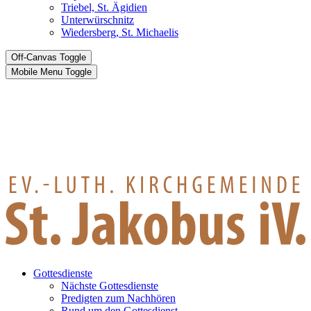
Triebel, St. Ägidien
Unterwürschnitz
Wiedersberg, St. Michaelis
Off-Canvas Toggle
Mobile Menu Toggle
Gottesdienste
Nächste Gottesdienste
Predigten zum Nachhören
Rund um den Gottesdienst