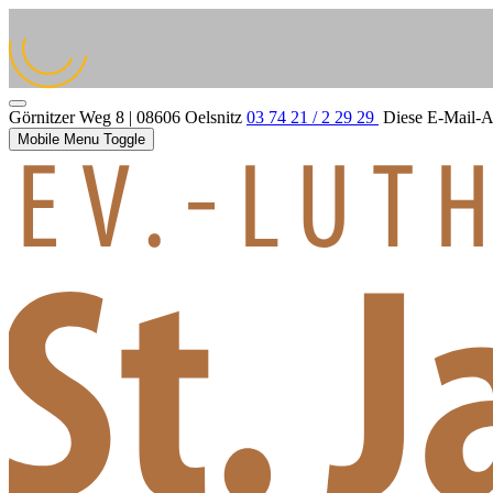
Görnitzer Weg 8 | 08606 Oelsnitz
03 74 21 / 2 29 29
Diese E-Mail-Ad
Mobile Menu Toggle