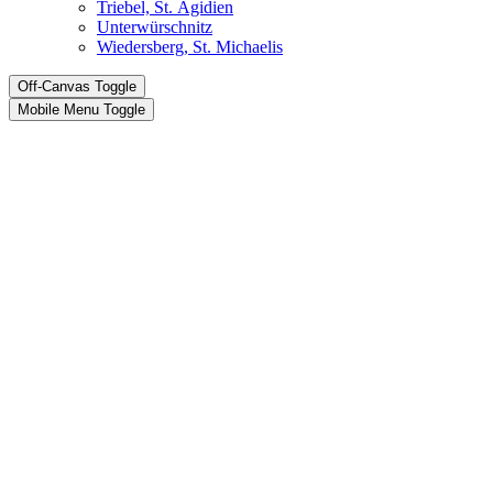
Triebel, St. Ägidien
Unterwürschnitz
Wiedersberg, St. Michaelis
Off-Canvas Toggle
Mobile Menu Toggle