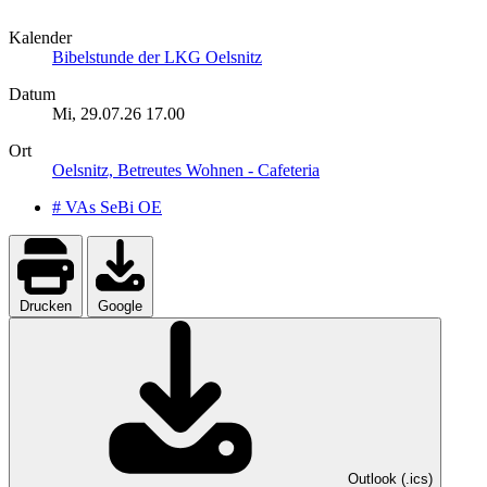
Kalender
Bibelstunde der LKG Oelsnitz
Datum
Mi, 29.07.26
17.00
Ort
Oelsnitz, Betreutes Wohnen - Cafeteria
# VAs SeBi OE
Drucken
Google
Outlook (.ics)