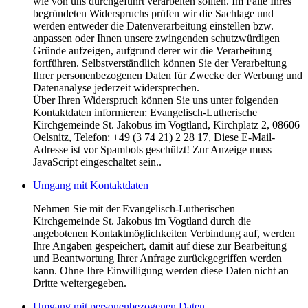
wie von uns durchgeführt verarbeiten sollten. Im Falle Ihres
begründeten Widerspruchs prüfen wir die Sachlage und
werden entweder die Datenverarbeitung einstellen bzw.
anpassen oder Ihnen unsere zwingenden schutzwürdigen
Gründe aufzeigen, aufgrund derer wir die Verarbeitung
fortführen. Selbstverständlich können Sie der Verarbeitung
Ihrer personenbezogenen Daten für Zwecke der Werbung und
Datenanalyse jederzeit widersprechen.
Über Ihren Widerspruch können Sie uns unter folgenden
Kontaktdaten informieren: Evangelisch-Lutherische
Kirchgemeinde St. Jakobus im Vogtland, Kirchplatz 2, 08606
Oelsnitz, Telefon: +49 (3 74 21) 2 28 17,
Diese E-Mail-
Adresse ist vor Spambots geschützt! Zur Anzeige muss
JavaScript eingeschaltet sein.
.
Umgang mit Kontaktdaten
Nehmen Sie mit der Evangelisch-Lutherischen
Kirchgemeinde St. Jakobus im Vogtland durch die
angebotenen Kontaktmöglichkeiten Verbindung auf, werden
Ihre Angaben gespeichert, damit auf diese zur Bearbeitung
und Beantwortung Ihrer Anfrage zurückgegriffen werden
kann. Ohne Ihre Einwilligung werden diese Daten nicht an
Dritte weitergegeben.
Umgang mit personenbezogenen Daten