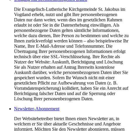
Die Evangelisch-Lutherische Kirchgemeinde St. Jakobus im
Vogtland erhebt, nutzt und gibt Ihre personenbezogenen
Daten nur dann weiter, wenn dies im gesetzlichen Rahmen
erlaubt ist oder Sie in die Datenerhebung einwilligen. Als
personenbezogene Daten gelten sämtliche Informationen,
welche dazu dienen, Ihre Person zu bestimmen und welche zu
Ihnen zurückverfolgt werden können – also beispielsweise Ihr
Name, Ihre E-Mail-Adresse und Telefonnummer. Die
Übertragung Ihrer personenbezogenen Informationen erfolgt
technisch über eine SSL-Verschlüsselung. Ihre Rechte als
Nutzer der Website: Auskunft, Berichtigung und Löschung
Sie als Nutzer erhalten auf Antrag Ihrerseits kostenlose
Auskunft darüber, welche personenbezogenen Daten über Sie
gespeichert wurden. Sofern Ihr Wunsch nicht mit einer
gesetzlichen Pflicht zur Aufbewahrung von Daten (z. B.
Vorratsdatenspeicherung) kollidiert, haben Sie ein Anrecht auf
Berichtigung falscher Daten und auf die Sperrung oder
Löschung Ihrer personenbezogenen Daten.
Newsletter-Abonnement
Der Websitebetreiber bietet Ihnen einen Newsletter an, in
welchem er Sie über aktuelle Geschehnisse und Angebote
informiert. Möchten Sie den Newsletter abonnieren, müssen