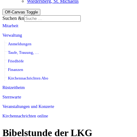
Wiedersberg, St. Michaelis
Off-Canvas Toggle
Suchen &n
Mitarbeit
Verwaltung
Anmeldungen
Taufe, Trauung, …
Friedhöfe
Finanzen
Kirchennachrichten Abo
Rüstzeitheim
Sternwarte
Veranstaltungen und Konzerte
Kirchennachrichten online
Bibelstunde der LKG