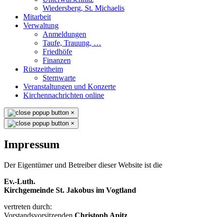
Wiedersberg, St. Michaelis
Mitarbeit
Verwaltung
Anmeldungen
Taufe, Trauung, …
Friedhöfe
Finanzen
Rüstzeitheim
Sternwarte
Veranstaltungen und Konzerte
Kirchennachrichten online
×
×
Impressum
Der Eigentümer und Betreiber dieser Website ist die
Ev.-Luth.
Kirchgemeinde St. Jakobus im Vogtland
vertreten durch:
Vorstandsvorsitzenden
Christoph Apitz