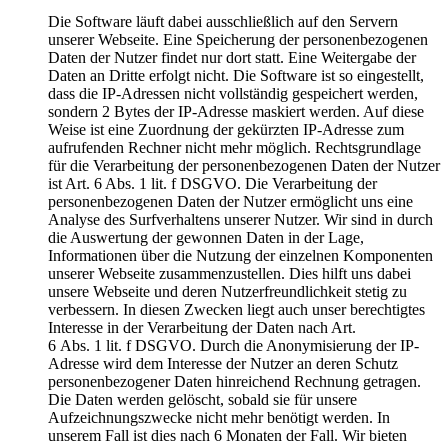
Die Software läuft dabei ausschließlich auf den Servern
unserer Webseite. Eine Speicherung der personenbezogenen
Daten der Nutzer findet nur dort statt. Eine Weitergabe der
Daten an Dritte erfolgt nicht. Die Software ist so eingestellt,
dass die IP-Adressen nicht vollständig gespeichert werden,
sondern 2 Bytes der IP-Adresse maskiert werden. Auf diese
Weise ist eine Zuordnung der gekürzten IP-Adresse zum
aufrufenden Rechner nicht mehr möglich. Rechtsgrundlage
für die Verarbeitung der personenbezogenen Daten der Nutzer
ist Art. 6 Abs. 1 lit. f DSGVO. Die Verarbeitung der
personenbezogenen Daten der Nutzer ermöglicht uns eine
Analyse des Surfverhaltens unserer Nutzer. Wir sind in durch
die Auswertung der gewonnen Daten in der Lage,
Informationen über die Nutzung der einzelnen Komponenten
unserer Webseite zusammenzustellen. Dies hilft uns dabei
unsere Webseite und deren Nutzerfreundlichkeit stetig zu
verbessern. In diesen Zwecken liegt auch unser berechtigtes
Interesse in der Verarbeitung der Daten nach Art.
6 Abs. 1 lit. f DSGVO. Durch die Anonymisierung der IP-
Adresse wird dem Interesse der Nutzer an deren Schutz
personenbezogener Daten hinreichend Rechnung getragen.
Die Daten werden gelöscht, sobald sie für unsere
Aufzeichnungszwecke nicht mehr benötigt werden. In
unserem Fall ist dies nach 6 Monaten der Fall. Wir bieten