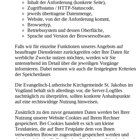
Inhalt der Anforderung (konkrete Seite),
Zugriffsstatus / HTTP-Statuscode,
jeweils übertragene Datenmenge,
Website, von der die Anforderung kommt,
Browsertyp,
Betriebssystem und dessen Oberfläche,
Sprache und Version der Browsersoftware.
Falls wir für einzelne Funktionen unseres Angebots auf
beauftragte Dienstleister zurückgreifen oder Ihre Daten für
werbliche Zwecke nutzen möchten, werden wir Sie
untenstehend im Detail über die jeweiligen Vorgänge
informieren. Dabei nennen wir auch die festgelegten Kriterien
der Speicherdauer.
Die Evangelisch-Lutherische Kirchgemeinde St. Jakobus im
Vogtland behält sich allerdings vor, die Server-Logfiles
nachträglich zu überprüfen, sollten konkrete Anhaltspunkte
auf eine rechtswidrige Nutzung hinweisen.
Zusätzlich zu den zuvor genannten Daten werden bei Ihrer
Nutzung unserer Website Cookies auf Ihrem Rechner
gespeichert. Bei Cookies handelt es sich um kleine
Textdateien, die auf Ihrer Festplatte dem von Ihnen
verwendeten Browser zugeordnet gespeichert werden und