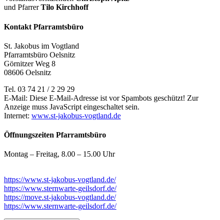
und Pfarrer
Tilo Kirchhoff
Kontakt Pfarramtsbüro
St. Jakobus im Vogtland
Pfarramtsbüro Oelsnitz
Görnitzer Weg 8
08606 Oelsnitz
Tel. 03 74 21 / 2 29 29
E-Mail:
Diese E-Mail-Adresse ist vor Spambots geschützt! Zur
Anzeige muss JavaScript eingeschaltet sein.
Internet:
www.st-jakobus-vogtland.de
Öffnungszeiten Pfarramtsbüro
Montag – Freitag, 8.00 – 15.00 Uhr
https://www.st-jakobus-vogtland.de/
https://www.sternwarte-geilsdorf.de/
https://move.st-jakobus-vogtland.de/
https://www.sternwarte-geilsdorf.de/