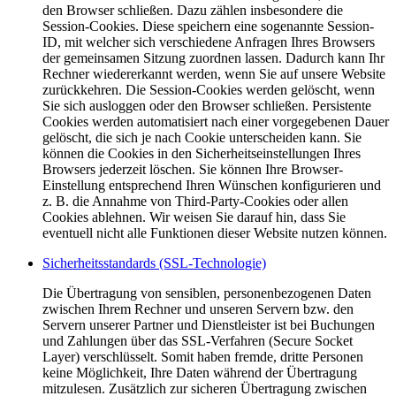
den Browser schließen. Dazu zählen insbesondere die
Session-Cookies. Diese speichern eine sogenannte Session-
ID, mit welcher sich verschiedene Anfragen Ihres Browsers
der gemeinsamen Sitzung zuordnen lassen. Dadurch kann Ihr
Rechner wiedererkannt werden, wenn Sie auf unsere Website
zurückkehren. Die Session-Cookies werden gelöscht, wenn
Sie sich ausloggen oder den Browser schließen. Persistente
Cookies werden automatisiert nach einer vorgegebenen Dauer
gelöscht, die sich je nach Cookie unterscheiden kann. Sie
können die Cookies in den Sicherheitseinstellungen Ihres
Browsers jederzeit löschen. Sie können Ihre Browser-
Einstellung entsprechend Ihren Wünschen konfigurieren und
z. B. die Annahme von Third-Party-Cookies oder allen
Cookies ablehnen. Wir weisen Sie darauf hin, dass Sie
eventuell nicht alle Funktionen dieser Website nutzen können.
Sicherheitsstandards (SSL-Technologie)
Die Übertragung von sensiblen, personenbezogenen Daten
zwischen Ihrem Rechner und unseren Servern bzw. den
Servern unserer Partner und Dienstleister ist bei Buchungen
und Zahlungen über das SSL-Verfahren (Secure Socket
Layer) verschlüsselt. Somit haben fremde, dritte Personen
keine Möglichkeit, Ihre Daten während der Übertragung
mitzulesen. Zusätzlich zur sicheren Übertragung zwischen