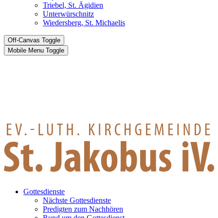
Triebel, St. Ägidien
Unterwürschnitz
Wiedersberg, St. Michaelis
Off-Canvas Toggle
Mobile Menu Toggle
Gottesdienste
Nächste Gottesdienste
Predigten zum Nachhören
Rund um den Gottesdienst