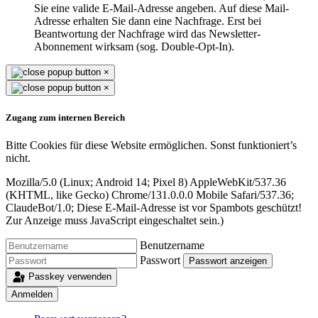
Sie eine valide E-Mail-Adresse angeben. Auf diese Mail-
Adresse erhalten Sie dann eine Nachfrage. Erst bei
Beantwortung der Nachfrage wird das Newsletter-
Abonnement wirksam (sog. Double-Opt-In).
×
×
Zugang zum internen Bereich
Bitte Cookies für diese Website ermöglichen. Sonst funktioniert’s
nicht.
Mozilla/5.0 (Linux; Android 14; Pixel 8) AppleWebKit/537.36
(KHTML, like Gecko) Chrome/131.0.0.0 Mobile Safari/537.36;
ClaudeBot/1.0;
Diese E-Mail-Adresse ist vor Spambots geschützt!
Zur Anzeige muss JavaScript eingeschaltet sein.
)
Benutzername
Passwort
Passwort anzeigen
Passkey verwenden
Anmelden