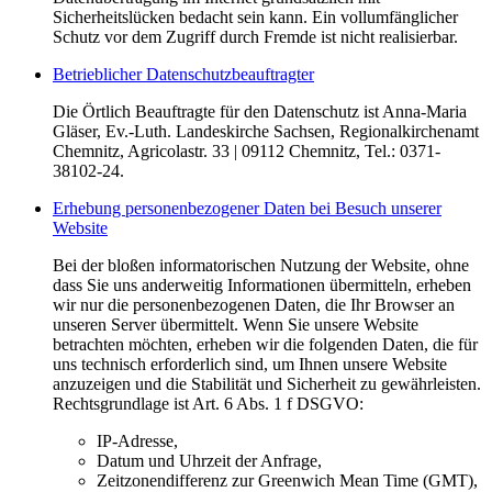
Sicherheitslücken bedacht sein kann. Ein vollumfänglicher
Schutz vor dem Zugriff durch Fremde ist nicht realisierbar.
Betrieblicher Datenschutzbeauftragter
Die Örtlich Beauftragte für den Datenschutz ist Anna-Maria
Gläser, Ev.-Luth. Landeskirche Sachsen, Regionalkirchenamt
Chemnitz, Agricolastr. 33 | 09112 Chemnitz, Tel.: 0371-
38102-24.
Erhebung personenbezogener Daten bei Besuch unserer
Website
Bei der bloßen informatorischen Nutzung der Website, ohne
dass Sie uns anderweitig Informationen übermitteln, erheben
wir nur die personenbezogenen Daten, die Ihr Browser an
unseren Server übermittelt. Wenn Sie unsere Website
betrachten möchten, erheben wir die folgenden Daten, die für
uns technisch erforderlich sind, um Ihnen unsere Website
anzuzeigen und die Stabilität und Sicherheit zu gewährleisten.
Rechtsgrundlage ist Art. 6 Abs. 1 f DSGVO:
IP-Adresse,
Datum und Uhrzeit der Anfrage,
Zeitzonendifferenz zur Greenwich Mean Time (GMT),