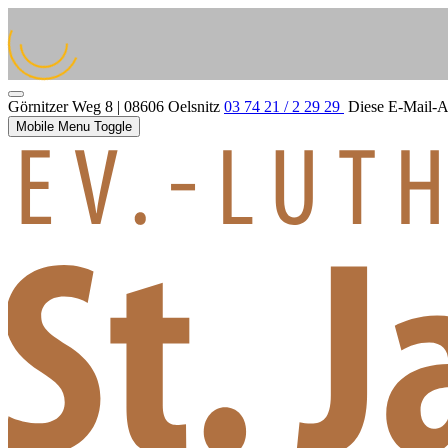
Görnitzer Weg 8 | 08606 Oelsnitz
03 74 21 / 2 29 29
Diese E-Mail-Ad
Mobile Menu Toggle