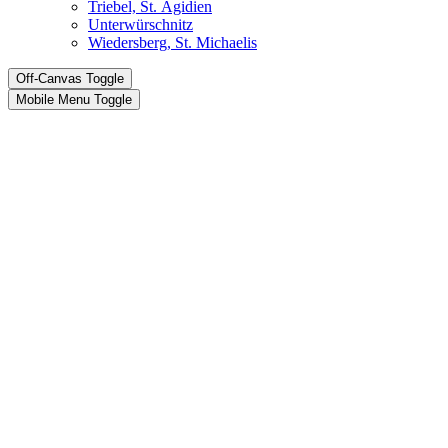
Triebel, St. Ägidien
Unterwürschnitz
Wiedersberg, St. Michaelis
Off-Canvas Toggle
Mobile Menu Toggle