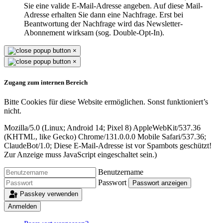
Sie eine valide E-Mail-Adresse angeben. Auf diese Mail-
Adresse erhalten Sie dann eine Nachfrage. Erst bei
Beantwortung der Nachfrage wird das Newsletter-
Abonnement wirksam (sog. Double-Opt-In).
×
×
Zugang zum internen Bereich
Bitte Cookies für diese Website ermöglichen. Sonst funktioniert’s
nicht.
Mozilla/5.0 (Linux; Android 14; Pixel 8) AppleWebKit/537.36
(KHTML, like Gecko) Chrome/131.0.0.0 Mobile Safari/537.36;
ClaudeBot/1.0;
Diese E-Mail-Adresse ist vor Spambots geschützt!
Zur Anzeige muss JavaScript eingeschaltet sein.
)
Benutzername
Passwort
Passwort anzeigen
Passkey verwenden
Anmelden