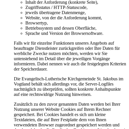
Inhalt der Anforderung (konkrete Seite),
Zugriffsstatus / HTTP-Statuscode,
jeweils übertragene Datenmenge,
Website, von der die Anforderung kommt,
Browsertyp,
Betriebssystem und dessen Oberfläche,
Sprache und Version der Browsersoftware.
Falls wir für einzelne Funktionen unseres Angebots auf
beauftragte Dienstleister zurückgreifen oder Ihre Daten für
werbliche Zwecke nutzen möchten, werden wir Sie
untenstehend im Detail über die jeweiligen Vorgänge
informieren. Dabei nennen wir auch die festgelegten Kriterien
der Speicherdauer.
Die Evangelisch-Lutherische Kirchgemeinde St. Jakobus im
Vogtland behält sich allerdings vor, die Server-Logfiles
nachträglich zu überprüfen, sollten konkrete Anhaltspunkte
auf eine rechtswidrige Nutzung hinweisen.
Zusätzlich zu den zuvor genannten Daten werden bei Ihrer
Nutzung unserer Website Cookies auf Ihrem Rechner
gespeichert. Bei Cookies handelt es sich um kleine
Textdateien, die auf Ihrer Festplatte dem von Ihnen
verwendeten Browser zugeordnet gespeichert werden und