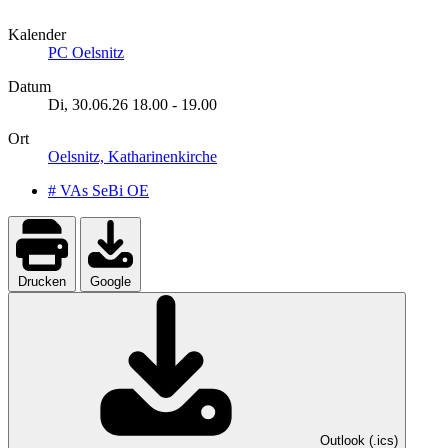
Kalender
PC Oelsnitz
Datum
Di, 30.06.26
18.00
-
19.00
Ort
Oelsnitz, Katharinenkirche
# VAs SeBi OE
Drucken
Google
Outlook (.ics)