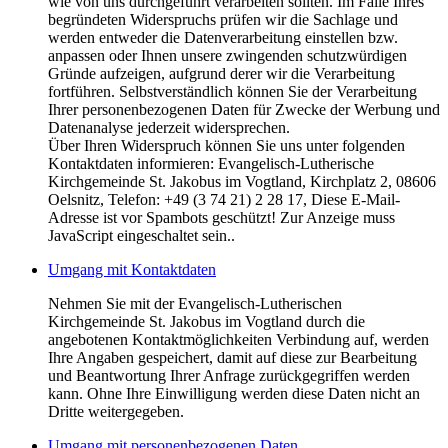
wie von uns durchgeführt verarbeiten sollten. Im Falle Ihres
begründeten Widerspruchs prüfen wir die Sachlage und
werden entweder die Datenverarbeitung einstellen bzw.
anpassen oder Ihnen unsere zwingenden schutzwürdigen
Gründe aufzeigen, aufgrund derer wir die Verarbeitung
fortführen. Selbstverständlich können Sie der Verarbeitung
Ihrer personenbezogenen Daten für Zwecke der Werbung und
Datenanalyse jederzeit widersprechen.
Über Ihren Widerspruch können Sie uns unter folgenden
Kontaktdaten informieren: Evangelisch-Lutherische
Kirchgemeinde St. Jakobus im Vogtland, Kirchplatz 2, 08606
Oelsnitz, Telefon: +49 (3 74 21) 2 28 17,
Diese E-Mail-
Adresse ist vor Spambots geschützt! Zur Anzeige muss
JavaScript eingeschaltet sein.
.
Umgang mit Kontaktdaten
Nehmen Sie mit der Evangelisch-Lutherischen
Kirchgemeinde St. Jakobus im Vogtland durch die
angebotenen Kontaktmöglichkeiten Verbindung auf, werden
Ihre Angaben gespeichert, damit auf diese zur Bearbeitung
und Beantwortung Ihrer Anfrage zurückgegriffen werden
kann. Ohne Ihre Einwilligung werden diese Daten nicht an
Dritte weitergegeben.
Umgang mit personenbezogenen Daten