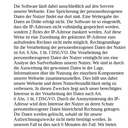
Die Software läuft dabei ausschließlich auf den Servern
unserer Webseite. Eine Speicherung der personenbezogenen
Daten der Nutzer findet nur dort statt. Eine Weitergabe der
Daten an Dritte erfolgt nicht. Die Software ist so eingestellt,
dass die IP-Adressen nicht vollständig gespeichert werden,
sondern 2 Bytes der IP-Adresse maskiert werden. Auf diese
Weise ist eine Zuordnung der gekürzten IP-Adresse zum
aufrufenden Rechner nicht mehr möglich. Rechtsgrundlage
für die Verarbeitung der personenbezogenen Daten der Nutzer
ist Art. 6 Abs. 1 lit. f DSGVO. Die Verarbeitung der
personenbezogenen Daten der Nutzer ermöglicht uns eine
Analyse des Surfverhaltens unserer Nutzer. Wir sind in durch
die Auswertung der gewonnen Daten in der Lage,
Informationen über die Nutzung der einzelnen Komponenten
unserer Webseite zusammenzustellen. Dies hilft uns dabei
unsere Webseite und deren Nutzerfreundlichkeit stetig zu
verbessern. In diesen Zwecken liegt auch unser berechtigtes
Interesse in der Verarbeitung der Daten nach Art.
6 Abs. 1 lit. f DSGVO. Durch die Anonymisierung der IP-
Adresse wird dem Interesse der Nutzer an deren Schutz
personenbezogener Daten hinreichend Rechnung getragen.
Die Daten werden gelöscht, sobald sie für unsere
Aufzeichnungszwecke nicht mehr benötigt werden. In
unserem Fall ist dies nach 6 Monaten der Fall. Wir bieten