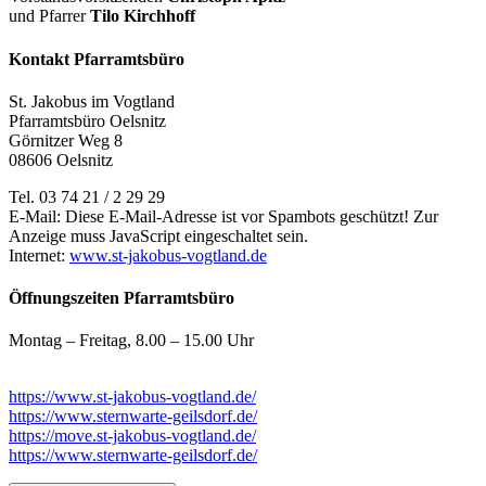
und Pfarrer
Tilo Kirchhoff
Kontakt Pfarramtsbüro
St. Jakobus im Vogtland
Pfarramtsbüro Oelsnitz
Görnitzer Weg 8
08606 Oelsnitz
Tel. 03 74 21 / 2 29 29
E-Mail:
Diese E-Mail-Adresse ist vor Spambots geschützt! Zur
Anzeige muss JavaScript eingeschaltet sein.
Internet:
www.st-jakobus-vogtland.de
Öffnungszeiten Pfarramtsbüro
Montag – Freitag, 8.00 – 15.00 Uhr
https://www.st-jakobus-vogtland.de/
https://www.sternwarte-geilsdorf.de/
https://move.st-jakobus-vogtland.de/
https://www.sternwarte-geilsdorf.de/