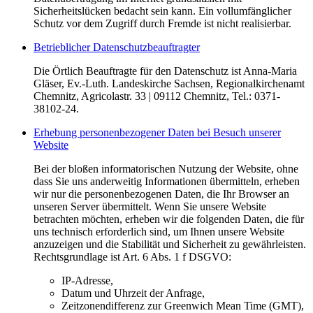
Sicherheitslücken bedacht sein kann. Ein vollumfänglicher
Schutz vor dem Zugriff durch Fremde ist nicht realisierbar.
Betrieblicher Datenschutzbeauftragter
Die Örtlich Beauftragte für den Datenschutz ist Anna-Maria
Gläser, Ev.-Luth. Landeskirche Sachsen, Regionalkirchenamt
Chemnitz, Agricolastr. 33 | 09112 Chemnitz, Tel.: 0371-
38102-24.
Erhebung personenbezogener Daten bei Besuch unserer
Website
Bei der bloßen informatorischen Nutzung der Website, ohne
dass Sie uns anderweitig Informationen übermitteln, erheben
wir nur die personenbezogenen Daten, die Ihr Browser an
unseren Server übermittelt. Wenn Sie unsere Website
betrachten möchten, erheben wir die folgenden Daten, die für
uns technisch erforderlich sind, um Ihnen unsere Website
anzuzeigen und die Stabilität und Sicherheit zu gewährleisten.
Rechtsgrundlage ist Art. 6 Abs. 1 f DSGVO:
IP-Adresse,
Datum und Uhrzeit der Anfrage,
Zeitzonendifferenz zur Greenwich Mean Time (GMT),