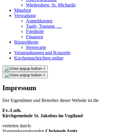
Wiedersberg, St. Michaelis
Mitarbeit
Verwaltung
Anmeldungen
Taufe, Trauung, …
Friedhöfe
Finanzen
Rüstzeitheim
Sternwarte
Veranstaltungen und Konzerte
Kirchennachrichten online
×
×
Impressum
Der Eigentümer und Betreiber dieser Website ist die
Ev.-Luth.
Kirchgemeinde St. Jakobus im Vogtland
vertreten durch:
Vorstandsvorsitzenden
Christoph Apitz