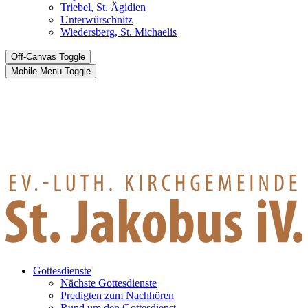
Triebel, St. Ägidien
Unterwürschnitz
Wiedersberg, St. Michaelis
Off-Canvas Toggle
Mobile Menu Toggle
Gottesdienste
Nächste Gottesdienste
Predigten zum Nachhören
Rund um den Gottesdienst