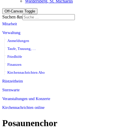
Wiedersberg, St. Michaelis
Off-Canvas Toggle
Suchen &n
Mitarbeit
Verwaltung
Anmeldungen
Taufe, Trauung, …
Friedhöfe
Finanzen
Kirchennachrichten Abo
Rüstzeitheim
Sternwarte
Veranstaltungen und Konzerte
Kirchennachrichten online
Posaunenchor