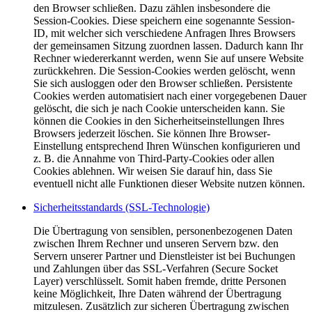
den Browser schließen. Dazu zählen insbesondere die
Session-Cookies. Diese speichern eine sogenannte Session-
ID, mit welcher sich verschiedene Anfragen Ihres Browsers
der gemeinsamen Sitzung zuordnen lassen. Dadurch kann Ihr
Rechner wiedererkannt werden, wenn Sie auf unsere Website
zurückkehren. Die Session-Cookies werden gelöscht, wenn
Sie sich ausloggen oder den Browser schließen. Persistente
Cookies werden automatisiert nach einer vorgegebenen Dauer
gelöscht, die sich je nach Cookie unterscheiden kann. Sie
können die Cookies in den Sicherheitseinstellungen Ihres
Browsers jederzeit löschen. Sie können Ihre Browser-
Einstellung entsprechend Ihren Wünschen konfigurieren und
z. B. die Annahme von Third-Party-Cookies oder allen
Cookies ablehnen. Wir weisen Sie darauf hin, dass Sie
eventuell nicht alle Funktionen dieser Website nutzen können.
Sicherheitsstandards (SSL-Technologie)
Die Übertragung von sensiblen, personenbezogenen Daten
zwischen Ihrem Rechner und unseren Servern bzw. den
Servern unserer Partner und Dienstleister ist bei Buchungen
und Zahlungen über das SSL-Verfahren (Secure Socket
Layer) verschlüsselt. Somit haben fremde, dritte Personen
keine Möglichkeit, Ihre Daten während der Übertragung
mitzulesen. Zusätzlich zur sicheren Übertragung zwischen