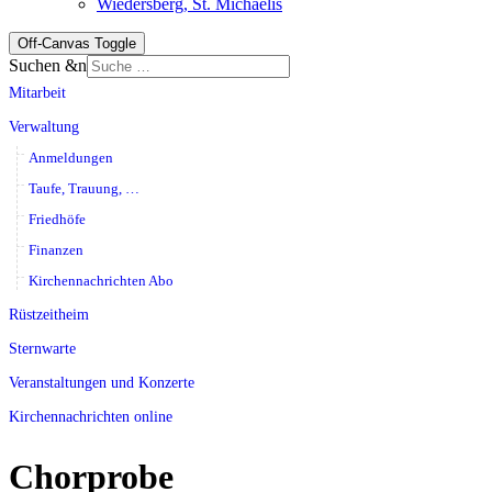
Wiedersberg, St. Michaelis
Off-Canvas Toggle
Suchen &n
Mitarbeit
Verwaltung
Anmeldungen
Taufe, Trauung, …
Friedhöfe
Finanzen
Kirchennachrichten Abo
Rüstzeitheim
Sternwarte
Veranstaltungen und Konzerte
Kirchennachrichten online
Chorprobe