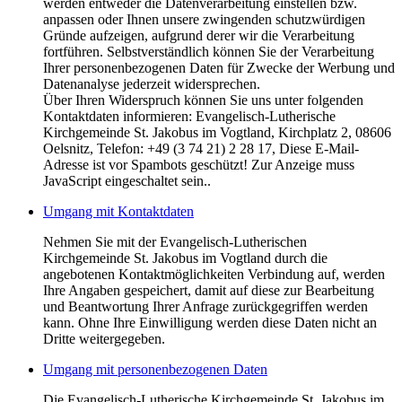
werden entweder die Datenverarbeitung einstellen bzw.
anpassen oder Ihnen unsere zwingenden schutzwürdigen
Gründe aufzeigen, aufgrund derer wir die Verarbeitung
fortführen. Selbstverständlich können Sie der Verarbeitung
Ihrer personenbezogenen Daten für Zwecke der Werbung und
Datenanalyse jederzeit widersprechen.
Über Ihren Widerspruch können Sie uns unter folgenden
Kontaktdaten informieren: Evangelisch-Lutherische
Kirchgemeinde St. Jakobus im Vogtland, Kirchplatz 2, 08606
Oelsnitz, Telefon: +49 (3 74 21) 2 28 17,
Diese E-Mail-
Adresse ist vor Spambots geschützt! Zur Anzeige muss
JavaScript eingeschaltet sein.
.
Umgang mit Kontaktdaten
Nehmen Sie mit der Evangelisch-Lutherischen
Kirchgemeinde St. Jakobus im Vogtland durch die
angebotenen Kontaktmöglichkeiten Verbindung auf, werden
Ihre Angaben gespeichert, damit auf diese zur Bearbeitung
und Beantwortung Ihrer Anfrage zurückgegriffen werden
kann. Ohne Ihre Einwilligung werden diese Daten nicht an
Dritte weitergegeben.
Umgang mit personenbezogenen Daten
Die Evangelisch-Lutherische Kirchgemeinde St. Jakobus im