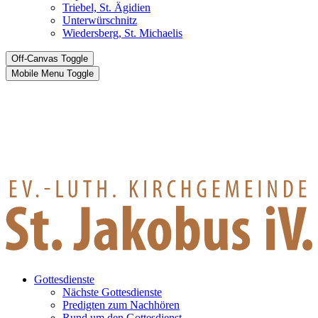
Triebel, St. Ägidien
Unterwürschnitz
Wiedersberg, St. Michaelis
Off-Canvas Toggle
Mobile Menu Toggle
Gottesdienste
Nächste Gottesdienste
Predigten zum Nachhören
Rund um den Gottesdienst