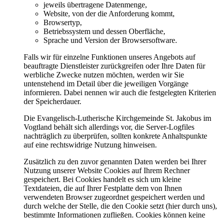
jeweils übertragene Datenmenge,
Website, von der die Anforderung kommt,
Browsertyp,
Betriebssystem und dessen Oberfläche,
Sprache und Version der Browsersoftware.
Falls wir für einzelne Funktionen unseres Angebots auf
beauftragte Dienstleister zurückgreifen oder Ihre Daten für
werbliche Zwecke nutzen möchten, werden wir Sie
untenstehend im Detail über die jeweiligen Vorgänge
informieren. Dabei nennen wir auch die festgelegten Kriterien
der Speicherdauer.
Die Evangelisch-Lutherische Kirchgemeinde St. Jakobus im
Vogtland behält sich allerdings vor, die Server-Logfiles
nachträglich zu überprüfen, sollten konkrete Anhaltspunkte
auf eine rechtswidrige Nutzung hinweisen.
Zusätzlich zu den zuvor genannten Daten werden bei Ihrer
Nutzung unserer Website Cookies auf Ihrem Rechner
gespeichert. Bei Cookies handelt es sich um kleine
Textdateien, die auf Ihrer Festplatte dem von Ihnen
verwendeten Browser zugeordnet gespeichert werden und
durch welche der Stelle, die den Cookie setzt (hier durch uns),
bestimmte Informationen zufließen. Cookies können keine