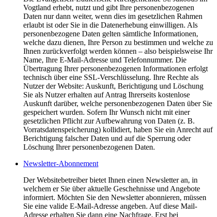
Vogtland erhebt, nutzt und gibt Ihre personenbezogenen
Daten nur dann weiter, wenn dies im gesetzlichen Rahmen
erlaubt ist oder Sie in die Datenerhebung einwilligen. Als
personenbezogene Daten gelten sämtliche Informationen,
welche dazu dienen, Ihre Person zu bestimmen und welche zu
Ihnen zurückverfolgt werden können – also beispielsweise Ihr
Name, Ihre E-Mail-Adresse und Telefonnummer. Die
Übertragung Ihrer personenbezogenen Informationen erfolgt
technisch über eine SSL-Verschlüsselung. Ihre Rechte als
Nutzer der Website: Auskunft, Berichtigung und Löschung
Sie als Nutzer erhalten auf Antrag Ihrerseits kostenlose
Auskunft darüber, welche personenbezogenen Daten über Sie
gespeichert wurden. Sofern Ihr Wunsch nicht mit einer
gesetzlichen Pflicht zur Aufbewahrung von Daten (z. B.
Vorratsdatenspeicherung) kollidiert, haben Sie ein Anrecht auf
Berichtigung falscher Daten und auf die Sperrung oder
Löschung Ihrer personenbezogenen Daten.
Newsletter-Abonnement
Der Websitebetreiber bietet Ihnen einen Newsletter an, in
welchem er Sie über aktuelle Geschehnisse und Angebote
informiert. Möchten Sie den Newsletter abonnieren, müssen
Sie eine valide E-Mail-Adresse angeben. Auf diese Mail-
Adresse erhalten Sie dann eine Nachfrage. Erst bei