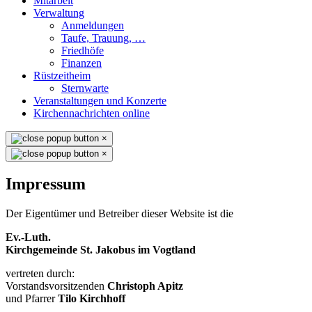
Mitarbeit
Verwaltung
Anmeldungen
Taufe, Trauung, …
Friedhöfe
Finanzen
Rüstzeitheim
Sternwarte
Veranstaltungen und Konzerte
Kirchennachrichten online
×
×
Impressum
Der Eigentümer und Betreiber dieser Website ist die
Ev.-Luth.
Kirchgemeinde St. Jakobus im Vogtland
vertreten durch:
Vorstandsvorsitzenden
Christoph Apitz
und Pfarrer
Tilo Kirchhoff