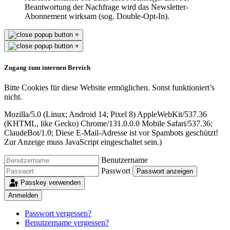
Beantwortung der Nachfrage wird das Newsletter-
Abonnement wirksam (sog. Double-Opt-In).
×
×
Zugang zum internen Bereich
Bitte Cookies für diese Website ermöglichen. Sonst funktioniert’s
nicht.
Mozilla/5.0 (Linux; Android 14; Pixel 8) AppleWebKit/537.36
(KHTML, like Gecko) Chrome/131.0.0.0 Mobile Safari/537.36;
ClaudeBot/1.0;
Diese E-Mail-Adresse ist vor Spambots geschützt!
Zur Anzeige muss JavaScript eingeschaltet sein.
)
Benutzername
Passwort
Passwort anzeigen
Passkey verwenden
Anmelden
Passwort vergessen?
Benutzername vergessen?