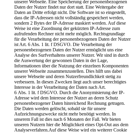
unserer Webseite. Eine Speicherung der personenbezogenen
Daten der Nutzer findet nur dort statt. Eine Weitergabe der
Daten an Dritte erfolgt nicht. Die Software ist so eingestellt,
dass die IP-Adressen nicht vollständig gespeichert werden,
sondern 2 Bytes der IP-Adresse maskiert werden. Auf diese
Weise ist eine Zuordnung der gekürzten IP-Adresse zum
aufrufenden Rechner nicht mehr möglich. Rechtsgrundlage
für die Verarbeitung der personenbezogenen Daten der Nutzer
ist Art. 6 Abs. 1 lit. f DSGVO. Die Verarbeitung der
personenbezogenen Daten der Nutzer ermöglicht uns eine
Analyse des Surfverhaltens unserer Nutzer. Wir sind in durch
die Auswertung der gewonnen Daten in der Lage,
Informationen über die Nutzung der einzelnen Komponenten
unserer Webseite zusammenzustellen. Dies hilft uns dabei
unsere Webseite und deren Nutzerfreundlichkeit stetig zu
verbessern. In diesen Zwecken liegt auch unser berechtigtes
Interesse in der Verarbeitung der Daten nach Art.
6 Abs. 1 lit. f DSGVO. Durch die Anonymisierung der IP-
Adresse wird dem Interesse der Nutzer an deren Schutz
personenbezogener Daten hinreichend Rechnung getragen.
Die Daten werden gelöscht, sobald sie für unsere
Aufzeichnungszwecke nicht mehr benötigt werden. In
unserem Fall ist dies nach 6 Monaten der Fall. Wir bieten
unseren Nutzern hier die Möglichkeit eines Opt-Out aus dem
Analyseverfahren.Auf diese Weise wird ein weiterer Cookie