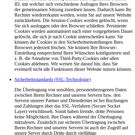
ID, mit welcher sich verschiedene Anfragen Ihres Browsers
der gemeinsamen Sitzung zuordnen lassen. Dadurch kann Ihr
Rechner wiedererkannt werden, wenn Sie auf unsere Website
zurückkehren. Die Session-Cookies werden gelöscht, wenn
Sie sich ausloggen oder den Browser schließen. Persistente
Cookies werden automatisiert nach einer vorgegebenen Dauer
gelöscht, die sich je nach Cookie unterscheiden kann. Sie
können die Cookies in den Sicherheitseinstellungen Ihres
Browsers jederzeit löschen. Sie können Ihre Browser-
Einstellung entsprechend Ihren Wünschen konfigurieren und
z. B. die Annahme von Third-Party-Cookies oder allen
Cookies ablehnen. Wir weisen Sie darauf hin, dass Sie
eventuell nicht alle Funktionen dieser Website nutzen können.
Sicherheitsstandards (SSL-Technologie)
Die Übertragung von sensiblen, personenbezogenen Daten
zwischen Ihrem Rechner und unseren Servern bzw. den
Servern unserer Partner und Dienstleister ist bei Buchungen
und Zahlungen über das SSL-Verfahren (Secure Socket
Layer) verschlüsselt. Somit haben fremde, dritte Personen
keine Möglichkeit, Ihre Daten während der Übertragung
mitzulesen. Zusätzlich zur sicheren Übertragung zwischen
Ihrem Rechner und unseren Servern ist auch der Zugriff auf
unsere Server durch Dritte durch vielfältige