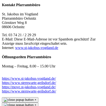
Kontakt Pfarramtsbüro
St. Jakobus im Vogtland
Pfarramtsbüro Oelsnitz
Görnitzer Weg 8
08606 Oelsnitz
Tel. 03 74 21 / 2 29 29
E-Mail:
Diese E-Mail-Adresse ist vor Spambots geschützt! Zur
Anzeige muss JavaScript eingeschaltet sein.
Internet:
www.st-jakobus-vogtland.de
Öffnungszeiten Pfarramtsbüro
Montag – Freitag, 8.00 – 15.00 Uhr
https://www.st-jakobus-vogtland.de/
https://www.sternwarte-geilsdorf.de/
https://move.st-jakobus-vogtland.de/
https://www.sternwarte-geilsdorf.de/
×
×