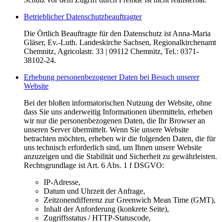
Betrieblicher Datenschutzbeauftragter
Die Örtlich Beauftragte für den Datenschutz ist Anna-Maria
Gläser, Ev.-Luth. Landeskirche Sachsen, Regionalkirchenamt
Chemnitz, Agricolastr. 33 | 09112 Chemnitz, Tel.: 0371-
38102-24.
Erhebung personenbezogener Daten bei Besuch unserer
Website
Bei der bloßen informatorischen Nutzung der Website, ohne
dass Sie uns anderweitig Informationen übermitteln, erheben
wir nur die personenbezogenen Daten, die Ihr Browser an
unseren Server übermittelt. Wenn Sie unsere Website
betrachten möchten, erheben wir die folgenden Daten, die für
uns technisch erforderlich sind, um Ihnen unsere Website
anzuzeigen und die Stabilität und Sicherheit zu gewährleisten.
Rechtsgrundlage ist Art. 6 Abs. 1 f DSGVO:
IP-Adresse,
Datum und Uhrzeit der Anfrage,
Zeitzonendifferenz zur Greenwich Mean Time (GMT),
Inhalt der Anforderung (konkrete Seite),
Zugriffsstatus / HTTP-Statuscode,