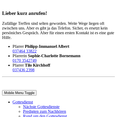
Lieber kurz anrufen!
Zufällige Treffen sind selten geworden. Weite Wege liegen oft
zwischen uns. Aber es gibt ja das Telefon. Sicher, es ersetzt kein
persöniches Gespräch. Aber für einen ersten Kontakt ist es eine gute
Hilfe.
Pfarrer
Philipp-Immanuel Albert
037464 33822
Pfarrerin
Sophie-Charlotte Bornemann
0170 3542749
Pfarrer
Tilo Kirchhoff
037436 2398
Mobile Menu Toggle
Gottesdienst
Nächste Gottesdienste
Predigten zum Nachhören
Rund um den Gottesdienst