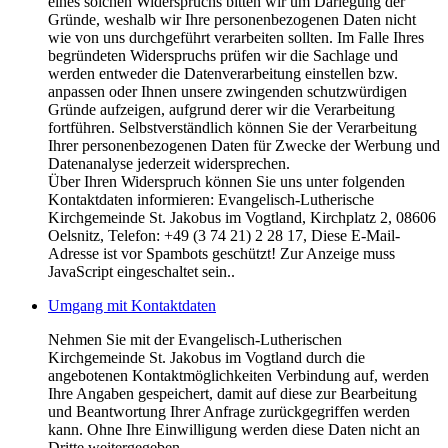
eines solchen Widerspruchs bitten wir um Darlegung der
Gründe, weshalb wir Ihre personenbezogenen Daten nicht
wie von uns durchgeführt verarbeiten sollten. Im Falle Ihres
begründeten Widerspruchs prüfen wir die Sachlage und
werden entweder die Datenverarbeitung einstellen bzw.
anpassen oder Ihnen unsere zwingenden schutzwürdigen
Gründe aufzeigen, aufgrund derer wir die Verarbeitung
fortführen. Selbstverständlich können Sie der Verarbeitung
Ihrer personenbezogenen Daten für Zwecke der Werbung und
Datenanalyse jederzeit widersprechen.
Über Ihren Widerspruch können Sie uns unter folgenden
Kontaktdaten informieren: Evangelisch-Lutherische
Kirchgemeinde St. Jakobus im Vogtland, Kirchplatz 2, 08606
Oelsnitz, Telefon: +49 (3 74 21) 2 28 17,
Diese E-Mail-
Adresse ist vor Spambots geschützt! Zur Anzeige muss
JavaScript eingeschaltet sein.
.
Umgang mit Kontaktdaten
Nehmen Sie mit der Evangelisch-Lutherischen
Kirchgemeinde St. Jakobus im Vogtland durch die
angebotenen Kontaktmöglichkeiten Verbindung auf, werden
Ihre Angaben gespeichert, damit auf diese zur Bearbeitung
und Beantwortung Ihrer Anfrage zurückgegriffen werden
kann. Ohne Ihre Einwilligung werden diese Daten nicht an
Dritte weitergegeben.