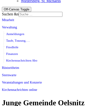
Wiedersberg, St. Michaelis
Off-Canvas Toggle
Suchen &n
Mitarbeit
Verwaltung
Anmeldungen
Taufe, Trauung, …
Friedhöfe
Finanzen
Kirchennachrichten Abo
Rüstzeitheim
Sternwarte
Veranstaltungen und Konzerte
Kirchennachrichten online
Junge Gemeinde Oelsnitz