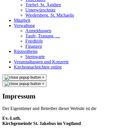
Triebel, St. Ägidien
Unterwürschnitz
Wiedersberg, St. Michaelis
Mitarbeit
Verwaltung
Anmeldungen
Taufe, Trauung, …
Friedhöfe
Finanzen
Rüstzeitheim
Sternwarte
Veranstaltungen und Konzerte
Kirchennachrichten online
×
×
Impressum
Der Eigentümer und Betreiber dieser Website ist die
Ev.-Luth.
Kirchgemeinde St. Jakobus im Vogtland