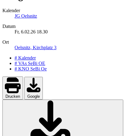
Kalender
JG Oelsnitz
Datum
Fr, 6.02.26
18.30
Ort
Oelsnitz, Kirchplatz 3
# Kalender
# VAs SeBi OE
# KNO SeBi Oe
Drucken
Google