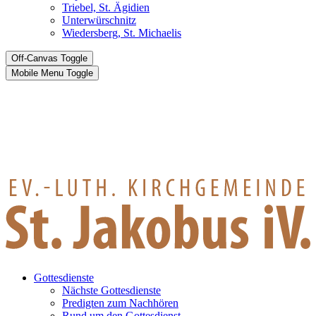
Triebel, St. Ägidien
Unterwürschnitz
Wiedersberg, St. Michaelis
Off-Canvas Toggle
Mobile Menu Toggle
Gottesdienste
Nächste Gottesdienste
Predigten zum Nachhören
Rund um den Gottesdienst