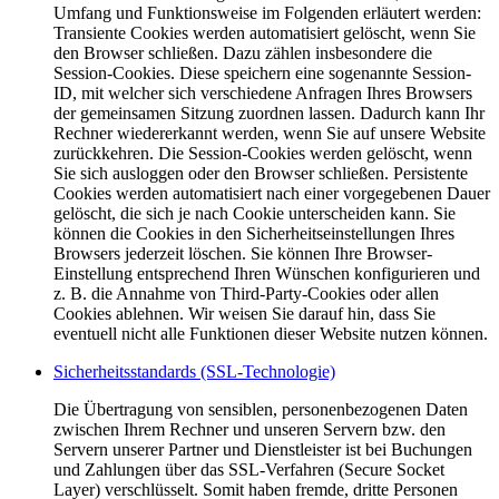
Umfang und Funktionsweise im Folgenden erläutert werden:
Transiente Cookies werden automatisiert gelöscht, wenn Sie
den Browser schließen. Dazu zählen insbesondere die
Session-Cookies. Diese speichern eine sogenannte Session-
ID, mit welcher sich verschiedene Anfragen Ihres Browsers
der gemeinsamen Sitzung zuordnen lassen. Dadurch kann Ihr
Rechner wiedererkannt werden, wenn Sie auf unsere Website
zurückkehren. Die Session-Cookies werden gelöscht, wenn
Sie sich ausloggen oder den Browser schließen. Persistente
Cookies werden automatisiert nach einer vorgegebenen Dauer
gelöscht, die sich je nach Cookie unterscheiden kann. Sie
können die Cookies in den Sicherheitseinstellungen Ihres
Browsers jederzeit löschen. Sie können Ihre Browser-
Einstellung entsprechend Ihren Wünschen konfigurieren und
z. B. die Annahme von Third-Party-Cookies oder allen
Cookies ablehnen. Wir weisen Sie darauf hin, dass Sie
eventuell nicht alle Funktionen dieser Website nutzen können.
Sicherheitsstandards (SSL-Technologie)
Die Übertragung von sensiblen, personenbezogenen Daten
zwischen Ihrem Rechner und unseren Servern bzw. den
Servern unserer Partner und Dienstleister ist bei Buchungen
und Zahlungen über das SSL-Verfahren (Secure Socket
Layer) verschlüsselt. Somit haben fremde, dritte Personen