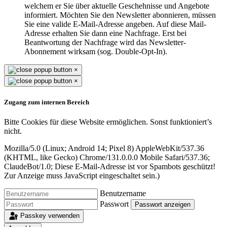
welchem er Sie über aktuelle Geschehnisse und Angebote
informiert. Möchten Sie den Newsletter abonnieren, müssen
Sie eine valide E-Mail-Adresse angeben. Auf diese Mail-
Adresse erhalten Sie dann eine Nachfrage. Erst bei
Beantwortung der Nachfrage wird das Newsletter-
Abonnement wirksam (sog. Double-Opt-In).
×
×
Zugang zum internen Bereich
Bitte Cookies für diese Website ermöglichen. Sonst funktioniert’s
nicht.
Mozilla/5.0 (Linux; Android 14; Pixel 8) AppleWebKit/537.36
(KHTML, like Gecko) Chrome/131.0.0.0 Mobile Safari/537.36;
ClaudeBot/1.0;
Diese E-Mail-Adresse ist vor Spambots geschützt!
Zur Anzeige muss JavaScript eingeschaltet sein.
)
Benutzername
Passwort
Passwort anzeigen
Passkey verwenden