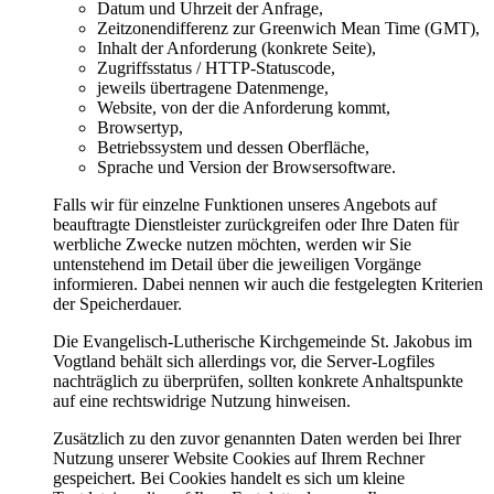
Datum und Uhrzeit der Anfrage,
Zeitzonendifferenz zur Greenwich Mean Time (GMT),
Inhalt der Anforderung (konkrete Seite),
Zugriffsstatus / HTTP-Statuscode,
jeweils übertragene Datenmenge,
Website, von der die Anforderung kommt,
Browsertyp,
Betriebssystem und dessen Oberfläche,
Sprache und Version der Browsersoftware.
Falls wir für einzelne Funktionen unseres Angebots auf
beauftragte Dienstleister zurückgreifen oder Ihre Daten für
werbliche Zwecke nutzen möchten, werden wir Sie
untenstehend im Detail über die jeweiligen Vorgänge
informieren. Dabei nennen wir auch die festgelegten Kriterien
der Speicherdauer.
Die Evangelisch-Lutherische Kirchgemeinde St. Jakobus im
Vogtland behält sich allerdings vor, die Server-Logfiles
nachträglich zu überprüfen, sollten konkrete Anhaltspunkte
auf eine rechtswidrige Nutzung hinweisen.
Zusätzlich zu den zuvor genannten Daten werden bei Ihrer
Nutzung unserer Website Cookies auf Ihrem Rechner
gespeichert. Bei Cookies handelt es sich um kleine