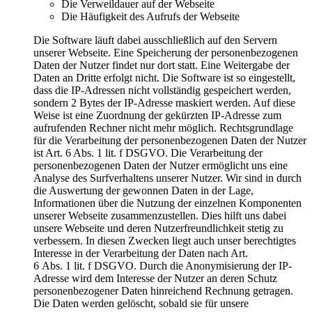
Die Verweildauer auf der Webseite
Die Häufigkeit des Aufrufs der Webseite
Die Software läuft dabei ausschließlich auf den Servern
unserer Webseite. Eine Speicherung der personenbezogenen
Daten der Nutzer findet nur dort statt. Eine Weitergabe der
Daten an Dritte erfolgt nicht. Die Software ist so eingestellt,
dass die IP-Adressen nicht vollständig gespeichert werden,
sondern 2 Bytes der IP-Adresse maskiert werden. Auf diese
Weise ist eine Zuordnung der gekürzten IP-Adresse zum
aufrufenden Rechner nicht mehr möglich. Rechtsgrundlage
für die Verarbeitung der personenbezogenen Daten der Nutzer
ist Art. 6 Abs. 1 lit. f DSGVO. Die Verarbeitung der
personenbezogenen Daten der Nutzer ermöglicht uns eine
Analyse des Surfverhaltens unserer Nutzer. Wir sind in durch
die Auswertung der gewonnen Daten in der Lage,
Informationen über die Nutzung der einzelnen Komponenten
unserer Webseite zusammenzustellen. Dies hilft uns dabei
unsere Webseite und deren Nutzerfreundlichkeit stetig zu
verbessern. In diesen Zwecken liegt auch unser berechtigtes
Interesse in der Verarbeitung der Daten nach Art.
6 Abs. 1 lit. f DSGVO. Durch die Anonymisierung der IP-
Adresse wird dem Interesse der Nutzer an deren Schutz
personenbezogener Daten hinreichend Rechnung getragen.
Die Daten werden gelöscht, sobald sie für unsere