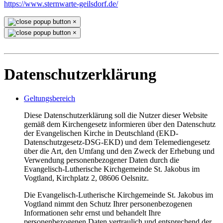
https://www.sternwarte-geilsdorf.de/
×
×
Datenschutzerklärung
Geltungsbereich
Diese Datenschutzerklärung soll die Nutzer dieser Website
gemäß dem Kirchengesetz informieren über den Datenschutz
der Evangelischen Kirche in Deutschland (EKD-
Datenschutzgesetz-DSG-EKD) und dem Telemediengesetz
über die Art, den Umfang und den Zweck der Erhebung und
Verwendung personenbezogener Daten durch die
Evangelisch-Lutherische Kirchgemeinde St. Jakobus im
Vogtland, Kirchplatz 2, 08606 Oelsnitz.
Die Evangelisch-Lutherische Kirchgemeinde St. Jakobus im
Vogtland nimmt den Schutz Ihrer personenbezogenen
Informationen sehr ernst und behandelt Ihre
personenbezogenen Daten vertraulich und entsprechend der