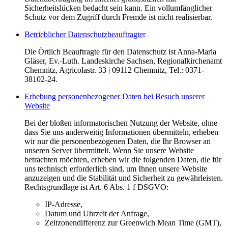
Sicherheitslücken bedacht sein kann. Ein vollumfänglicher
Schutz vor dem Zugriff durch Fremde ist nicht realisierbar.
Betrieblicher Datenschutzbeauftragter
Die Örtlich Beauftragte für den Datenschutz ist Anna-Maria
Gläser, Ev.-Luth. Landeskirche Sachsen, Regionalkirchenamt
Chemnitz, Agricolastr. 33 | 09112 Chemnitz, Tel.: 0371-
38102-24.
Erhebung personenbezogener Daten bei Besuch unserer
Website
Bei der bloßen informatorischen Nutzung der Website, ohne
dass Sie uns anderweitig Informationen übermitteln, erheben
wir nur die personenbezogenen Daten, die Ihr Browser an
unseren Server übermittelt. Wenn Sie unsere Website
betrachten möchten, erheben wir die folgenden Daten, die für
uns technisch erforderlich sind, um Ihnen unsere Website
anzuzeigen und die Stabilität und Sicherheit zu gewährleisten.
Rechtsgrundlage ist Art. 6 Abs. 1 f DSGVO:
IP-Adresse,
Datum und Uhrzeit der Anfrage,
Zeitzonendifferenz zur Greenwich Mean Time (GMT),