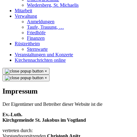
Wiedersberg, St. Michaelis
Mitarbeit
Verwaltung
Anmeldungen
Taufe, Trauung, …
Friedhöfe
Finanzen
Rüstzeitheim
Sternwarte
Veranstaltungen und Konzerte
Kirchennachrichten online
×
×
Impressum
Der Eigentümer und Betreiber dieser Website ist die
Ev.-Luth.
Kirchgemeinde St. Jakobus im Vogtland
vertreten durch:
Vorstandsvorsitzenden
Christoph Apitz