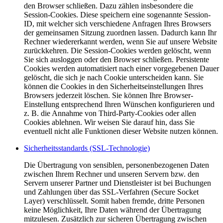
den Browser schließen. Dazu zählen insbesondere die
Session-Cookies. Diese speichern eine sogenannte Session-
ID, mit welcher sich verschiedene Anfragen Ihres Browsers
der gemeinsamen Sitzung zuordnen lassen. Dadurch kann Ihr
Rechner wiedererkannt werden, wenn Sie auf unsere Website
zurückkehren. Die Session-Cookies werden gelöscht, wenn
Sie sich ausloggen oder den Browser schließen. Persistente
Cookies werden automatisiert nach einer vorgegebenen Dauer
gelöscht, die sich je nach Cookie unterscheiden kann. Sie
können die Cookies in den Sicherheitseinstellungen Ihres
Browsers jederzeit löschen. Sie können Ihre Browser-
Einstellung entsprechend Ihren Wünschen konfigurieren und
z. B. die Annahme von Third-Party-Cookies oder allen
Cookies ablehnen. Wir weisen Sie darauf hin, dass Sie
eventuell nicht alle Funktionen dieser Website nutzen können.
Sicherheitsstandards (SSL-Technologie)
Die Übertragung von sensiblen, personenbezogenen Daten
zwischen Ihrem Rechner und unseren Servern bzw. den
Servern unserer Partner und Dienstleister ist bei Buchungen
und Zahlungen über das SSL-Verfahren (Secure Socket
Layer) verschlüsselt. Somit haben fremde, dritte Personen
keine Möglichkeit, Ihre Daten während der Übertragung
mitzulesen. Zusätzlich zur sicheren Übertragung zwischen