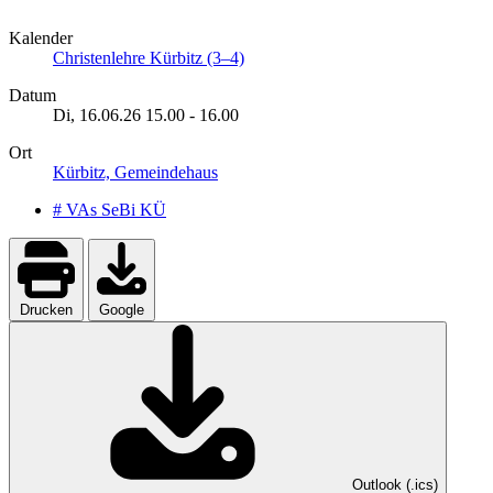
Kalender
Christenlehre Kürbitz (3–4)
Datum
Di, 16.06.26
15.00
-
16.00
Ort
Kürbitz, Gemeindehaus
# VAs SeBi KÜ
Drucken
Google
Outlook (.ics)