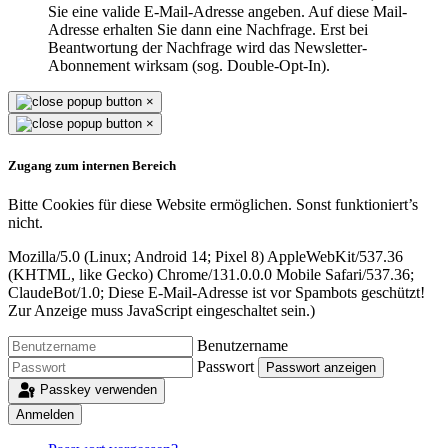
Sie eine valide E-Mail-Adresse angeben. Auf diese Mail-
Adresse erhalten Sie dann eine Nachfrage. Erst bei
Beantwortung der Nachfrage wird das Newsletter-
Abonnement wirksam (sog. Double-Opt-In).
×
×
Zugang zum internen Bereich
Bitte Cookies für diese Website ermöglichen. Sonst funktioniert’s
nicht.
Mozilla/5.0 (Linux; Android 14; Pixel 8) AppleWebKit/537.36
(KHTML, like Gecko) Chrome/131.0.0.0 Mobile Safari/537.36;
ClaudeBot/1.0;
Diese E-Mail-Adresse ist vor Spambots geschützt!
Zur Anzeige muss JavaScript eingeschaltet sein.
)
Benutzername
Passwort
Passwort anzeigen
Passkey verwenden
Anmelden