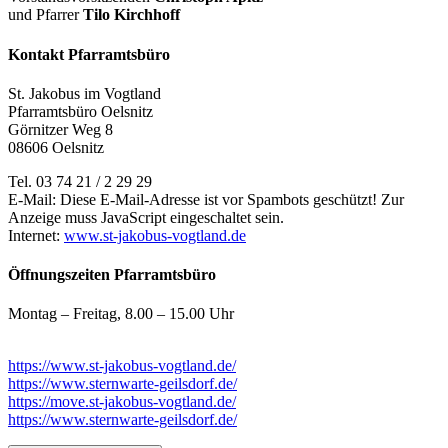
und Pfarrer
Tilo Kirchhoff
Kontakt Pfarramtsbüro
St. Jakobus im Vogtland
Pfarramtsbüro Oelsnitz
Görnitzer Weg 8
08606 Oelsnitz
Tel. 03 74 21 / 2 29 29
E-Mail:
Diese E-Mail-Adresse ist vor Spambots geschützt! Zur
Anzeige muss JavaScript eingeschaltet sein.
Internet:
www.st-jakobus-vogtland.de
Öffnungszeiten Pfarramtsbüro
Montag – Freitag, 8.00 – 15.00 Uhr
https://www.st-jakobus-vogtland.de/
https://www.sternwarte-geilsdorf.de/
https://move.st-jakobus-vogtland.de/
https://www.sternwarte-geilsdorf.de/