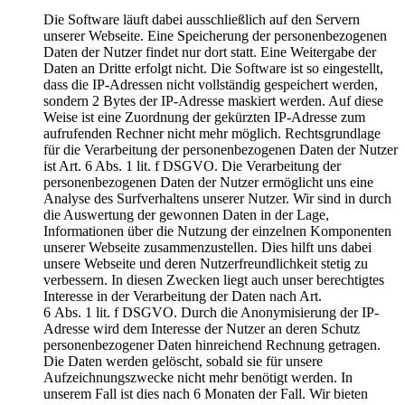
Die Software läuft dabei ausschließlich auf den Servern
unserer Webseite. Eine Speicherung der personenbezogenen
Daten der Nutzer findet nur dort statt. Eine Weitergabe der
Daten an Dritte erfolgt nicht. Die Software ist so eingestellt,
dass die IP-Adressen nicht vollständig gespeichert werden,
sondern 2 Bytes der IP-Adresse maskiert werden. Auf diese
Weise ist eine Zuordnung der gekürzten IP-Adresse zum
aufrufenden Rechner nicht mehr möglich. Rechtsgrundlage
für die Verarbeitung der personenbezogenen Daten der Nutzer
ist Art. 6 Abs. 1 lit. f DSGVO. Die Verarbeitung der
personenbezogenen Daten der Nutzer ermöglicht uns eine
Analyse des Surfverhaltens unserer Nutzer. Wir sind in durch
die Auswertung der gewonnen Daten in der Lage,
Informationen über die Nutzung der einzelnen Komponenten
unserer Webseite zusammenzustellen. Dies hilft uns dabei
unsere Webseite und deren Nutzerfreundlichkeit stetig zu
verbessern. In diesen Zwecken liegt auch unser berechtigtes
Interesse in der Verarbeitung der Daten nach Art.
6 Abs. 1 lit. f DSGVO. Durch die Anonymisierung der IP-
Adresse wird dem Interesse der Nutzer an deren Schutz
personenbezogener Daten hinreichend Rechnung getragen.
Die Daten werden gelöscht, sobald sie für unsere
Aufzeichnungszwecke nicht mehr benötigt werden. In
unserem Fall ist dies nach 6 Monaten der Fall. Wir bieten