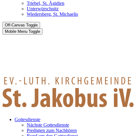
Triebel, St. Ägidien
Unterwürschnitz
Wiedersberg, St. Michaelis
Off-Canvas Toggle
Mobile Menu Toggle
Gottesdienste
Nächste Gottesdienste
Predigten zum Nachhören
Rund um den Gottesdienst