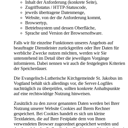
Inhalt der Anforderung (konkrete Seite),
Zugriffsstatus / HTTP-Statuscode,
jeweils übertragene Datenmenge,
Website, von der die Anforderung kommt,
Browsertyp,
Betriebssystem und dessen Oberfläche,
Sprache und Version der Browsersoftware.
Falls wir für einzelne Funktionen unseres Angebots auf
beauftragte Dienstleister zurückgreifen oder Ihre Daten für
werbliche Zwecke nutzen möchten, werden wir Sie
untenstehend im Detail über die jeweiligen Vorgänge
informieren. Dabei nennen wir auch die festgelegten Kriterien
der Speicherdauer.
Die Evangelisch-Lutherische Kirchgemeinde St. Jakobus im
Vogtland behält sich allerdings vor, die Server-Logfiles
nachträglich zu überprüfen, sollten konkrete Anhaltspunkte
auf eine rechtswidrige Nutzung hinweisen.
Zusätzlich zu den zuvor genannten Daten werden bei Ihrer
Nutzung unserer Website Cookies auf Ihrem Rechner
gespeichert. Bei Cookies handelt es sich um kleine
Textdateien, die auf Ihrer Festplatte dem von Ihnen
verwendeten Browser zugeordnet gespeichert werden und