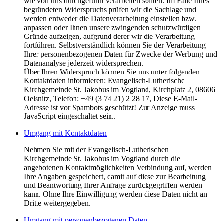
wie von uns durchgeführt verarbeiten sollten. Im Falle Ihres
begründeten Widerspruchs prüfen wir die Sachlage und
werden entweder die Datenverarbeitung einstellen bzw.
anpassen oder Ihnen unsere zwingenden schutzwürdigen
Gründe aufzeigen, aufgrund derer wir die Verarbeitung
fortführen. Selbstverständlich können Sie der Verarbeitung
Ihrer personenbezogenen Daten für Zwecke der Werbung und
Datenanalyse jederzeit widersprechen.
Über Ihren Widerspruch können Sie uns unter folgenden
Kontaktdaten informieren: Evangelisch-Lutherische
Kirchgemeinde St. Jakobus im Vogtland, Kirchplatz 2, 08606
Oelsnitz, Telefon: +49 (3 74 21) 2 28 17,
Diese E-Mail-
Adresse ist vor Spambots geschützt! Zur Anzeige muss
JavaScript eingeschaltet sein.
.
Umgang mit Kontaktdaten
Nehmen Sie mit der Evangelisch-Lutherischen
Kirchgemeinde St. Jakobus im Vogtland durch die
angebotenen Kontaktmöglichkeiten Verbindung auf, werden
Ihre Angaben gespeichert, damit auf diese zur Bearbeitung
und Beantwortung Ihrer Anfrage zurückgegriffen werden
kann. Ohne Ihre Einwilligung werden diese Daten nicht an
Dritte weitergegeben.
Umgang mit personenbezogenen Daten