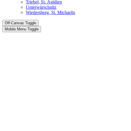
Triebel, St. Ägidien
Unterwürschnitz
Wiedersberg, St. Michaelis
Off-Canvas Toggle
Mobile Menu Toggle