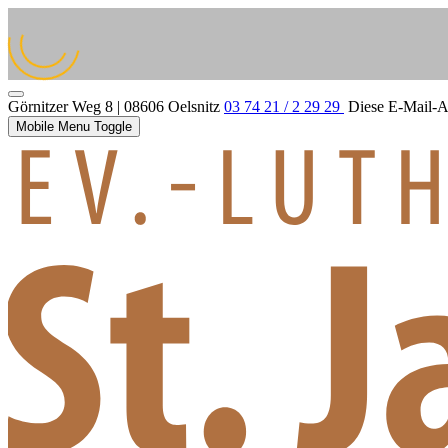
Görnitzer Weg 8 | 08606 Oelsnitz
03 74 21 / 2 29 29
Diese E-Mail-Ad
Mobile Menu Toggle