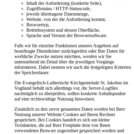
Inhalt der Anforderung (konkrete Seite),
Zugriffsstatus / HTTP-Statuscode,
jeweils übertragene Datenmenge,
Website, von der die Anforderung kommt,
Browsertyp,
Betriebssystem und dessen Oberfläche,
Sprache und Version der Browsersoftware.
Falls wir für einzelne Funktionen unseres Angebots auf
beauftragte Dienstleister zurückgreifen oder Ihre Daten für
werbliche Zwecke nutzen möchten, werden wir Sie
untenstehend im Detail über die jeweiligen Vorgänge
informieren. Dabei nennen wir auch die festgelegten Kriterien
der Speicherdauer.
Die Evangelisch-Lutherische Kirchgemeinde St. Jakobus im
Vogtland behält sich allerdings vor, die Server-Logfiles
nachträglich zu überprüfen, sollten konkrete Anhaltspunkte
auf eine rechtswidrige Nutzung hinweisen.
Zusätzlich zu den zuvor genannten Daten werden bei Ihrer
Nutzung unserer Website Cookies auf Ihrem Rechner
gespeichert. Bei Cookies handelt es sich um kleine
Textdateien, die auf Ihrer Festplatte dem von Ihnen
verwendeten Browser zugeordnet gespeichert werden und