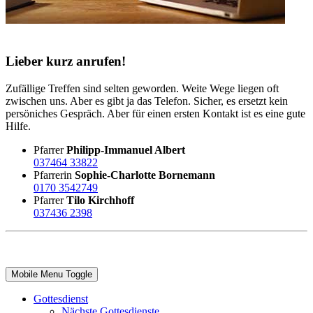
Lieber kurz anrufen!
Zufällige Treffen sind selten geworden. Weite Wege liegen oft
zwischen uns. Aber es gibt ja das Telefon. Sicher, es ersetzt kein
persöniches Gespräch. Aber für einen ersten Kontakt ist es eine gute
Hilfe.
Pfarrer
Philipp-Immanuel Albert
037464 33822
Pfarrerin
Sophie-Charlotte Bornemann
0170 3542749
Pfarrer
Tilo Kirchhoff
037436 2398
Mobile Menu Toggle
Gottesdienst
Nächste Gottesdienste