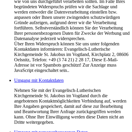
wie von uns durchgeführt verarbeiten sollten. Im Falle Ihres
begründeten Widerspruchs prüfen wir die Sachlage und
werden entweder die Datenverarbeitung einstellen bzw.
anpassen oder Ihnen unsere zwingenden schutzwürdigen
Gründe aufzeigen, aufgrund derer wir die Verarbeitung
fortführen. Selbstverständlich können Sie der Verarbeitung
Ihrer personenbezogenen Daten für Zwecke der Werbung und
Datenanalyse jederzeit widersprechen.
Über Ihren Widerspruch können Sie uns unter folgenden
Kontaktdaten informieren: Evangelisch-Lutherische
Kirchgemeinde St. Jakobus im Vogtland, Kirchplatz 2, 08606
Oelsnitz, Telefon: +49 (3 74 21) 2 28 17,
Diese E-Mail-
Adresse ist vor Spambots geschützt! Zur Anzeige muss
JavaScript eingeschaltet sein.
.
Umgang mit Kontaktdaten
Nehmen Sie mit der Evangelisch-Lutherischen
Kirchgemeinde St. Jakobus im Vogtland durch die
angebotenen Kontaktmöglichkeiten Verbindung auf, werden
Ihre Angaben gespeichert, damit auf diese zur Bearbeitung
und Beantwortung Ihrer Anfrage zurückgegriffen werden
kann. Ohne Ihre Einwilligung werden diese Daten nicht an
Dritte weitergegeben.