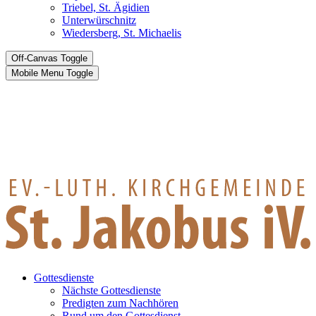
Triebel, St. Ägidien
Unterwürschnitz
Wiedersberg, St. Michaelis
Off-Canvas Toggle
Mobile Menu Toggle
Gottesdienste
Nächste Gottesdienste
Predigten zum Nachhören
Rund um den Gottesdienst