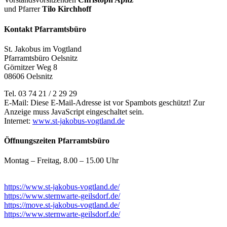
und Pfarrer
Tilo Kirchhoff
Kontakt Pfarramtsbüro
St. Jakobus im Vogtland
Pfarramtsbüro Oelsnitz
Görnitzer Weg 8
08606 Oelsnitz
Tel. 03 74 21 / 2 29 29
E-Mail:
Diese E-Mail-Adresse ist vor Spambots geschützt! Zur
Anzeige muss JavaScript eingeschaltet sein.
Internet:
www.st-jakobus-vogtland.de
Öffnungszeiten Pfarramtsbüro
Montag – Freitag, 8.00 – 15.00 Uhr
https://www.st-jakobus-vogtland.de/
https://www.sternwarte-geilsdorf.de/
https://move.st-jakobus-vogtland.de/
https://www.sternwarte-geilsdorf.de/