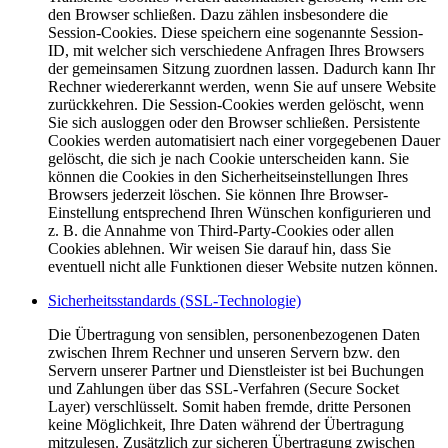
den Browser schließen. Dazu zählen insbesondere die
Session-Cookies. Diese speichern eine sogenannte Session-
ID, mit welcher sich verschiedene Anfragen Ihres Browsers
der gemeinsamen Sitzung zuordnen lassen. Dadurch kann Ihr
Rechner wiedererkannt werden, wenn Sie auf unsere Website
zurückkehren. Die Session-Cookies werden gelöscht, wenn
Sie sich ausloggen oder den Browser schließen. Persistente
Cookies werden automatisiert nach einer vorgegebenen Dauer
gelöscht, die sich je nach Cookie unterscheiden kann. Sie
können die Cookies in den Sicherheitseinstellungen Ihres
Browsers jederzeit löschen. Sie können Ihre Browser-
Einstellung entsprechend Ihren Wünschen konfigurieren und
z. B. die Annahme von Third-Party-Cookies oder allen
Cookies ablehnen. Wir weisen Sie darauf hin, dass Sie
eventuell nicht alle Funktionen dieser Website nutzen können.
Sicherheitsstandards (SSL-Technologie)
Die Übertragung von sensiblen, personenbezogenen Daten
zwischen Ihrem Rechner und unseren Servern bzw. den
Servern unserer Partner und Dienstleister ist bei Buchungen
und Zahlungen über das SSL-Verfahren (Secure Socket
Layer) verschlüsselt. Somit haben fremde, dritte Personen
keine Möglichkeit, Ihre Daten während der Übertragung
mitzulesen. Zusätzlich zur sicheren Übertragung zwischen