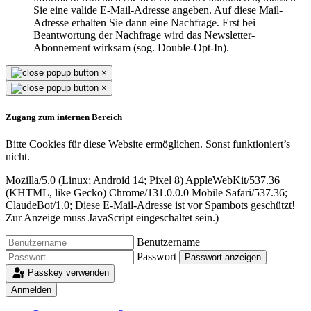
Sie eine valide E-Mail-Adresse angeben. Auf diese Mail-
Adresse erhalten Sie dann eine Nachfrage. Erst bei
Beantwortung der Nachfrage wird das Newsletter-
Abonnement wirksam (sog. Double-Opt-In).
×
×
Zugang zum internen Bereich
Bitte Cookies für diese Website ermöglichen. Sonst funktioniert’s
nicht.
Mozilla/5.0 (Linux; Android 14; Pixel 8) AppleWebKit/537.36
(KHTML, like Gecko) Chrome/131.0.0.0 Mobile Safari/537.36;
ClaudeBot/1.0;
Diese E-Mail-Adresse ist vor Spambots geschützt!
Zur Anzeige muss JavaScript eingeschaltet sein.
)
Benutzername
Passwort
Passwort anzeigen
Passkey verwenden
Anmelden