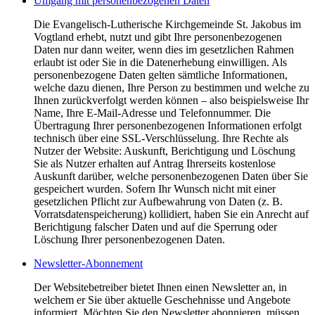
Umgang mit personenbezogenen Daten
Die Evangelisch-Lutherische Kirchgemeinde St. Jakobus im
Vogtland erhebt, nutzt und gibt Ihre personenbezogenen
Daten nur dann weiter, wenn dies im gesetzlichen Rahmen
erlaubt ist oder Sie in die Datenerhebung einwilligen. Als
personenbezogene Daten gelten sämtliche Informationen,
welche dazu dienen, Ihre Person zu bestimmen und welche zu
Ihnen zurückverfolgt werden können – also beispielsweise Ihr
Name, Ihre E-Mail-Adresse und Telefonnummer. Die
Übertragung Ihrer personenbezogenen Informationen erfolgt
technisch über eine SSL-Verschlüsselung. Ihre Rechte als
Nutzer der Website: Auskunft, Berichtigung und Löschung
Sie als Nutzer erhalten auf Antrag Ihrerseits kostenlose
Auskunft darüber, welche personenbezogenen Daten über Sie
gespeichert wurden. Sofern Ihr Wunsch nicht mit einer
gesetzlichen Pflicht zur Aufbewahrung von Daten (z. B.
Vorratsdatenspeicherung) kollidiert, haben Sie ein Anrecht auf
Berichtigung falscher Daten und auf die Sperrung oder
Löschung Ihrer personenbezogenen Daten.
Newsletter-Abonnement
Der Websitebetreiber bietet Ihnen einen Newsletter an, in
welchem er Sie über aktuelle Geschehnisse und Angebote
informiert. Möchten Sie den Newsletter abonnieren, müssen