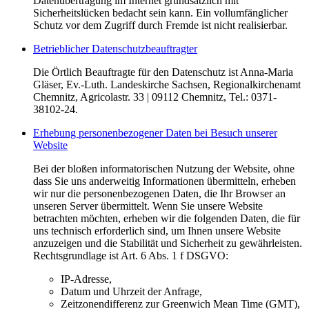
Datenübertragung im Internet grundsätzlich mit
Sicherheitslücken bedacht sein kann. Ein vollumfänglicher
Schutz vor dem Zugriff durch Fremde ist nicht realisierbar.
Betrieblicher Datenschutzbeauftragter
Die Örtlich Beauftragte für den Datenschutz ist Anna-Maria
Gläser, Ev.-Luth. Landeskirche Sachsen, Regionalkirchenamt
Chemnitz, Agricolastr. 33 | 09112 Chemnitz, Tel.: 0371-
38102-24.
Erhebung personenbezogener Daten bei Besuch unserer
Website
Bei der bloßen informatorischen Nutzung der Website, ohne
dass Sie uns anderweitig Informationen übermitteln, erheben
wir nur die personenbezogenen Daten, die Ihr Browser an
unseren Server übermittelt. Wenn Sie unsere Website
betrachten möchten, erheben wir die folgenden Daten, die für
uns technisch erforderlich sind, um Ihnen unsere Website
anzuzeigen und die Stabilität und Sicherheit zu gewährleisten.
Rechtsgrundlage ist Art. 6 Abs. 1 f DSGVO:
IP-Adresse,
Datum und Uhrzeit der Anfrage,
Zeitzonendifferenz zur Greenwich Mean Time (GMT),