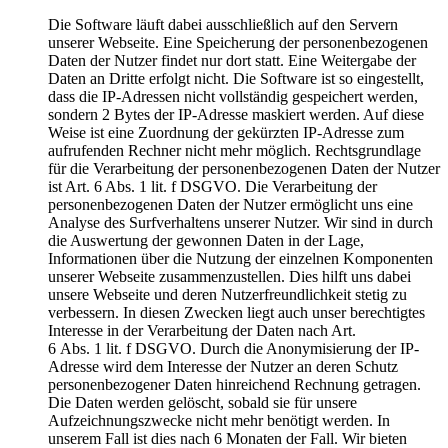
Die Software läuft dabei ausschließlich auf den Servern
unserer Webseite. Eine Speicherung der personenbezogenen
Daten der Nutzer findet nur dort statt. Eine Weitergabe der
Daten an Dritte erfolgt nicht. Die Software ist so eingestellt,
dass die IP-Adressen nicht vollständig gespeichert werden,
sondern 2 Bytes der IP-Adresse maskiert werden. Auf diese
Weise ist eine Zuordnung der gekürzten IP-Adresse zum
aufrufenden Rechner nicht mehr möglich. Rechtsgrundlage
für die Verarbeitung der personenbezogenen Daten der Nutzer
ist Art. 6 Abs. 1 lit. f DSGVO. Die Verarbeitung der
personenbezogenen Daten der Nutzer ermöglicht uns eine
Analyse des Surfverhaltens unserer Nutzer. Wir sind in durch
die Auswertung der gewonnen Daten in der Lage,
Informationen über die Nutzung der einzelnen Komponenten
unserer Webseite zusammenzustellen. Dies hilft uns dabei
unsere Webseite und deren Nutzerfreundlichkeit stetig zu
verbessern. In diesen Zwecken liegt auch unser berechtigtes
Interesse in der Verarbeitung der Daten nach Art.
6 Abs. 1 lit. f DSGVO. Durch die Anonymisierung der IP-
Adresse wird dem Interesse der Nutzer an deren Schutz
personenbezogener Daten hinreichend Rechnung getragen.
Die Daten werden gelöscht, sobald sie für unsere
Aufzeichnungszwecke nicht mehr benötigt werden. In
unserem Fall ist dies nach 6 Monaten der Fall. Wir bieten