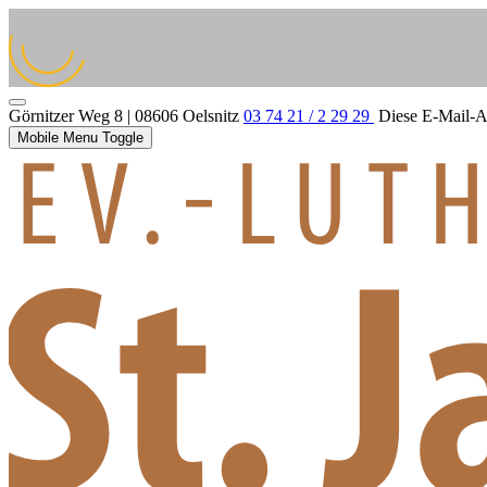
Görnitzer Weg 8 | 08606 Oelsnitz
03 74 21 / 2 29 29
Diese E-Mail-Ad
Mobile Menu Toggle