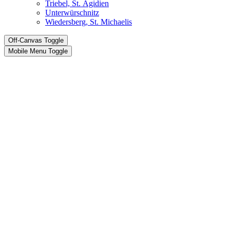
Triebel, St. Ägidien
Unterwürschnitz
Wiedersberg, St. Michaelis
Off-Canvas Toggle
Mobile Menu Toggle