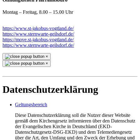
Montag – Freitag, 8.00 – 15.00 Uhr
https://www.st-jakobus-vogtland.de/
https://www.sternwarte-geilsdorf.de/
https://move.st-jakobus-vogtland.de/
https://www.sternwarte-geilsdorf.de/
×
×
Datenschutzerklärung
Geltungsbereich
Diese Datenschutzerklärung soll die Nutzer dieser Website
gemäß dem Kirchengesetz informieren über den Datenschutz
der Evangelischen Kirche in Deutschland (EKD-
Datenschutzgesetz-DSG-EKD) und dem Telemediengesetz
über die Art, den Umfang und den Zweck der Erhebung und