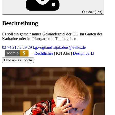
Outlook (.ics)
Beschreibung
Es soll ein gemeinsames Gelaändespiel der CL im Garten der
Katharine oder im Pfarrgarten in Taltitz geben
03 74 21 / 2 29 29
kg.vogtland-stjakobus@evlks.de
Rechtliches
|
KN Abo
|
Design by ].[
Off-Canvas Toggle