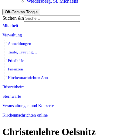
Wiedersberg, St. Michaelis
Off-Canvas Toggle
Suchen &n
Mitarbeit
Verwaltung
Anmeldungen
Taufe, Trauung, …
Friedhöfe
Finanzen
Kirchennachrichten Abo
Rüstzeitheim
Sternwarte
Veranstaltungen und Konzerte
Kirchennachrichten online
Christenlehre Oelsnitz