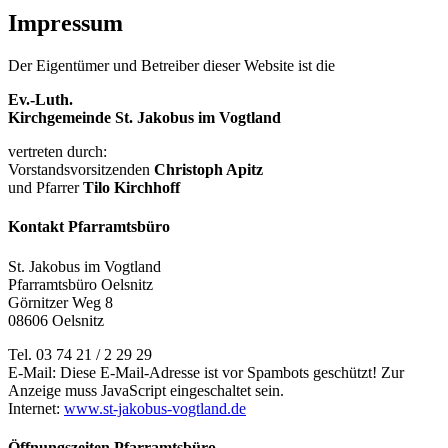
Impressum
Der Eigentümer und Betreiber dieser Website ist die
Ev.-Luth.
Kirchgemeinde St. Jakobus im Vogtland
vertreten durch:
Vorstandsvorsitzenden
Christoph Apitz
und Pfarrer
Tilo Kirchhoff
Kontakt Pfarramtsbüro
St. Jakobus im Vogtland
Pfarramtsbüro Oelsnitz
Görnitzer Weg 8
08606 Oelsnitz
Tel. 03 74 21 / 2 29 29
E-Mail:
Diese E-Mail-Adresse ist vor Spambots geschützt! Zur
Anzeige muss JavaScript eingeschaltet sein.
Internet:
www.st-jakobus-vogtland.de
Öffnungszeiten Pfarramtsbüro