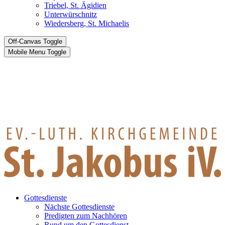
Triebel, St. Ägidien
Unterwürschnitz
Wiedersberg, St. Michaelis
Off-Canvas Toggle
Mobile Menu Toggle
Gottesdienste
Nächste Gottesdienste
Predigten zum Nachhören
Rund um den Gottesdienst