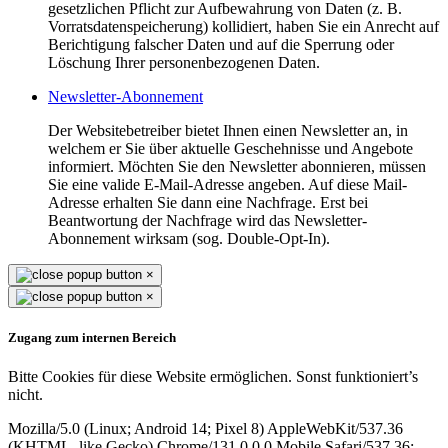
gesetzlichen Pflicht zur Aufbewahrung von Daten (z. B.
Vorratsdatenspeicherung) kollidiert, haben Sie ein Anrecht auf
Berichtigung falscher Daten und auf die Sperrung oder
Löschung Ihrer personenbezogenen Daten.
Newsletter-Abonnement
Der Websitebetreiber bietet Ihnen einen Newsletter an, in
welchem er Sie über aktuelle Geschehnisse und Angebote
informiert. Möchten Sie den Newsletter abonnieren, müssen
Sie eine valide E-Mail-Adresse angeben. Auf diese Mail-
Adresse erhalten Sie dann eine Nachfrage. Erst bei
Beantwortung der Nachfrage wird das Newsletter-
Abonnement wirksam (sog. Double-Opt-In).
×
×
Zugang zum internen Bereich
Bitte Cookies für diese Website ermöglichen. Sonst funktioniert’s
nicht.
Mozilla/5.0 (Linux; Android 14; Pixel 8) AppleWebKit/537.36
(KHTML, like Gecko) Chrome/131.0.0.0 Mobile Safari/537.36;