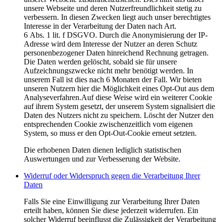
unsere Webseite und deren Nutzerfreundlichkeit stetig zu
verbessern. In diesen Zwecken liegt auch unser berechtigtes
Interesse in der Verarbeitung der Daten nach Art.
6 Abs. 1 lit. f DSGVO. Durch die Anonymisierung der IP-
Adresse wird dem Interesse der Nutzer an deren Schutz
personenbezogener Daten hinreichend Rechnung getragen.
Die Daten werden gelöscht, sobald sie für unsere
Aufzeichnungszwecke nicht mehr benötigt werden. In
unserem Fall ist dies nach 6 Monaten der Fall. Wir bieten
unseren Nutzern hier die Möglichkeit eines Opt-Out aus dem
Analyseverfahren.Auf diese Weise wird ein weiterer Cookie
auf ihrem System gesetzt, der unserem System signalisiert die
Daten des Nutzers nicht zu speichern. Löscht der Nutzer den
entsprechenden Cookie zwischenzeitlich vom eigenen
System, so muss er den Opt-Out-Cookie erneut setzten.
Die erhobenen Daten dienen lediglich statistischen
Auswertungen und zur Verbesserung der Website.
Widerruf oder Widerspruch gegen die Verarbeitung Ihrer
Daten
Falls Sie eine Einwilligung zur Verarbeitung Ihrer Daten
erteilt haben, können Sie diese jederzeit widerrufen. Ein
solcher Widerruf beeinflusst die Zulässigkeit der Verarbeitung