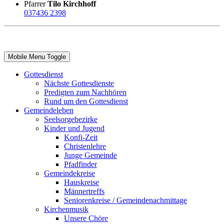
Pfarrer
Tilo Kirchhoff
037436 2398
Mobile Menu Toggle
Gottesdienst
Nächste Gottesdienste
Predigten zum Nachhören
Rund um den Gottesdienst
Gemeindeleben
Seelsorgebezirke
Kinder und Jugend
Konfi-Zeit
Christenlehre
Junge Gemeinde
Pfadfinder
Gemeindekreise
Hauskreise
Männertreffs
Seniorenkreise / Gemeindenachmittage
Kirchenmusik
Unsere Chöre