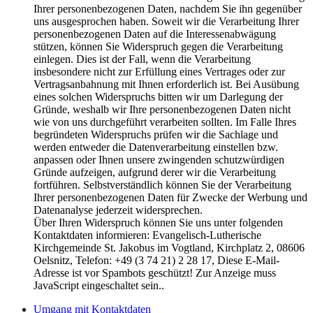
Ihrer personenbezogenen Daten, nachdem Sie ihn gegenüber
uns ausgesprochen haben. Soweit wir die Verarbeitung Ihrer
personenbezogenen Daten auf die Interessenabwägung
stützen, können Sie Widerspruch gegen die Verarbeitung
einlegen. Dies ist der Fall, wenn die Verarbeitung
insbesondere nicht zur Erfüllung eines Vertrages oder zur
Vertragsanbahnung mit Ihnen erforderlich ist. Bei Ausübung
eines solchen Widerspruchs bitten wir um Darlegung der
Gründe, weshalb wir Ihre personenbezogenen Daten nicht
wie von uns durchgeführt verarbeiten sollten. Im Falle Ihres
begründeten Widerspruchs prüfen wir die Sachlage und
werden entweder die Datenverarbeitung einstellen bzw.
anpassen oder Ihnen unsere zwingenden schutzwürdigen
Gründe aufzeigen, aufgrund derer wir die Verarbeitung
fortführen. Selbstverständlich können Sie der Verarbeitung
Ihrer personenbezogenen Daten für Zwecke der Werbung und
Datenanalyse jederzeit widersprechen.
Über Ihren Widerspruch können Sie uns unter folgenden
Kontaktdaten informieren: Evangelisch-Lutherische
Kirchgemeinde St. Jakobus im Vogtland, Kirchplatz 2, 08606
Oelsnitz, Telefon: +49 (3 74 21) 2 28 17,
Diese E-Mail-
Adresse ist vor Spambots geschützt! Zur Anzeige muss
JavaScript eingeschaltet sein.
.
Umgang mit Kontaktdaten