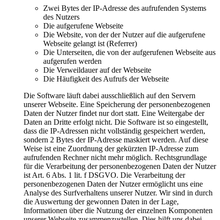
Zwei Bytes der IP-Adresse des aufrufenden Systems
des Nutzers
Die aufgerufene Webseite
Die Website, von der der Nutzer auf die aufgerufene
Webseite gelangt ist (Referrer)
Die Unterseiten, die von der aufgerufenen Webseite aus
aufgerufen werden
Die Verweildauer auf der Webseite
Die Häufigkeit des Aufrufs der Webseite
Die Software läuft dabei ausschließlich auf den Servern
unserer Webseite. Eine Speicherung der personenbezogenen
Daten der Nutzer findet nur dort statt. Eine Weitergabe der
Daten an Dritte erfolgt nicht. Die Software ist so eingestellt,
dass die IP-Adressen nicht vollständig gespeichert werden,
sondern 2 Bytes der IP-Adresse maskiert werden. Auf diese
Weise ist eine Zuordnung der gekürzten IP-Adresse zum
aufrufenden Rechner nicht mehr möglich. Rechtsgrundlage
für die Verarbeitung der personenbezogenen Daten der Nutzer
ist Art. 6 Abs. 1 lit. f DSGVO. Die Verarbeitung der
personenbezogenen Daten der Nutzer ermöglicht uns eine
Analyse des Surfverhaltens unserer Nutzer. Wir sind in durch
die Auswertung der gewonnen Daten in der Lage,
Informationen über die Nutzung der einzelnen Komponenten
unserer Webseite zusammenzustellen. Dies hilft uns dabei