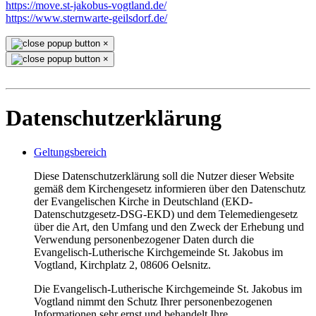
https://move.st-jakobus-vogtland.de/
https://www.sternwarte-geilsdorf.de/
×
×
Datenschutzerklärung
Geltungsbereich
Diese Datenschutzerklärung soll die Nutzer dieser Website
gemäß dem Kirchengesetz informieren über den Datenschutz
der Evangelischen Kirche in Deutschland (EKD-
Datenschutzgesetz-DSG-EKD) und dem Telemediengesetz
über die Art, den Umfang und den Zweck der Erhebung und
Verwendung personenbezogener Daten durch die
Evangelisch-Lutherische Kirchgemeinde St. Jakobus im
Vogtland, Kirchplatz 2, 08606 Oelsnitz.
Die Evangelisch-Lutherische Kirchgemeinde St. Jakobus im
Vogtland nimmt den Schutz Ihrer personenbezogenen
Informationen sehr ernst und behandelt Ihre