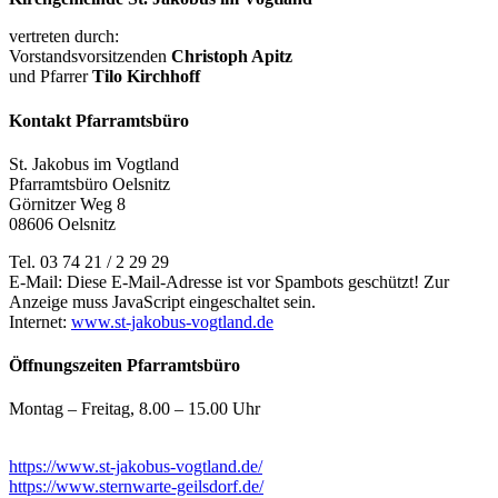
vertreten durch:
Vorstandsvorsitzenden
Christoph Apitz
und Pfarrer
Tilo Kirchhoff
Kontakt Pfarramtsbüro
St. Jakobus im Vogtland
Pfarramtsbüro Oelsnitz
Görnitzer Weg 8
08606 Oelsnitz
Tel. 03 74 21 / 2 29 29
E-Mail:
Diese E-Mail-Adresse ist vor Spambots geschützt! Zur
Anzeige muss JavaScript eingeschaltet sein.
Internet:
www.st-jakobus-vogtland.de
Öffnungszeiten Pfarramtsbüro
Montag – Freitag, 8.00 – 15.00 Uhr
https://www.st-jakobus-vogtland.de/
https://www.sternwarte-geilsdorf.de/