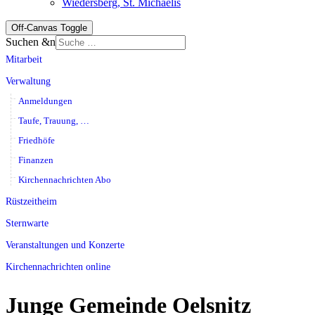
Wiedersberg, St. Michaelis
Off-Canvas Toggle
Suchen &n
Mitarbeit
Verwaltung
Anmeldungen
Taufe, Trauung, …
Friedhöfe
Finanzen
Kirchennachrichten Abo
Rüstzeitheim
Sternwarte
Veranstaltungen und Konzerte
Kirchennachrichten online
Junge Gemeinde Oelsnitz