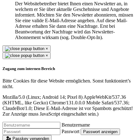
Der Websitebetreiber bietet Ihnen einen Newsletter an, in
welchem er Sie über aktuelle Geschehnisse und Angebote
informiert. Möchten Sie den Newsletter abonnieren, müssen
Sie eine valide E-Mail-Adresse angeben. Auf diese Mail-
Adresse erhalten Sie dann eine Nachfrage. Erst bei
Beantwortung der Nachfrage wird das Newsletter-
Abonnement wirksam (sog. Double-Opt-In).
×
×
Zugang zum internen Bereich
Bitte Cookies für diese Website ermöglichen. Sonst funktioniert’s
nicht.
Mozilla/5.0 (Linux; Android 14; Pixel 8) AppleWebKit/537.36
(KHTML, like Gecko) Chrome/131.0.0.0 Mobile Safari/537.36;
ClaudeBot/1.0;
Diese E-Mail-Adresse ist vor Spambots geschützt!
Zur Anzeige muss JavaScript eingeschaltet sein.
)
Benutzername
Passwort
Passwort anzeigen
Passkey verwenden