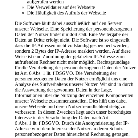
aufgerufen werden
Die Verweildauer auf der Webseite
Die Häufigkeit des Aufrufs der Webseite
Die Software läuft dabei ausschließlich auf den Servern
unserer Webseite. Eine Speicherung der personenbezogenen
Daten der Nutzer findet nur dort statt. Eine Weitergabe der
Daten an Dritte erfolgt nicht. Die Software ist so eingestellt,
dass die IP-Adressen nicht vollständig gespeichert werden,
sondern 2 Bytes der IP-Adresse maskiert werden. Auf diese
Weise ist eine Zuordnung der gekürzten IP-Adresse zum
aufrufenden Rechner nicht mehr möglich. Rechtsgrundlage
für die Verarbeitung der personenbezogenen Daten der Nutzer
ist Art. 6 Abs. 1 lit. f DSGVO. Die Verarbeitung der
personenbezogenen Daten der Nutzer ermöglicht uns eine
Analyse des Surfverhaltens unserer Nutzer. Wir sind in durch
die Auswertung der gewonnen Daten in der Lage,
Informationen über die Nutzung der einzelnen Komponenten
unserer Webseite zusammenzustellen. Dies hilft uns dabei
unsere Webseite und deren Nutzerfreundlichkeit stetig zu
verbessern. In diesen Zwecken liegt auch unser berechtigtes
Interesse in der Verarbeitung der Daten nach Art.
6 Abs. 1 lit. f DSGVO. Durch die Anonymisierung der IP-
Adresse wird dem Interesse der Nutzer an deren Schutz
personenbezogener Daten hinreichend Rechnung getragen.