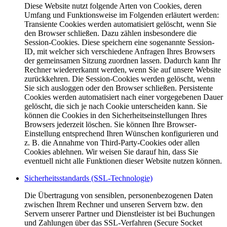
Diese Website nutzt folgende Arten von Cookies, deren
Umfang und Funktionsweise im Folgenden erläutert werden:
Transiente Cookies werden automatisiert gelöscht, wenn Sie
den Browser schließen. Dazu zählen insbesondere die
Session-Cookies. Diese speichern eine sogenannte Session-
ID, mit welcher sich verschiedene Anfragen Ihres Browsers
der gemeinsamen Sitzung zuordnen lassen. Dadurch kann Ihr
Rechner wiedererkannt werden, wenn Sie auf unsere Website
zurückkehren. Die Session-Cookies werden gelöscht, wenn
Sie sich ausloggen oder den Browser schließen. Persistente
Cookies werden automatisiert nach einer vorgegebenen Dauer
gelöscht, die sich je nach Cookie unterscheiden kann. Sie
können die Cookies in den Sicherheitseinstellungen Ihres
Browsers jederzeit löschen. Sie können Ihre Browser-
Einstellung entsprechend Ihren Wünschen konfigurieren und
z. B. die Annahme von Third-Party-Cookies oder allen
Cookies ablehnen. Wir weisen Sie darauf hin, dass Sie
eventuell nicht alle Funktionen dieser Website nutzen können.
Sicherheitsstandards (SSL-Technologie)
Die Übertragung von sensiblen, personenbezogenen Daten
zwischen Ihrem Rechner und unseren Servern bzw. den
Servern unserer Partner und Dienstleister ist bei Buchungen
und Zahlungen über das SSL-Verfahren (Secure Socket