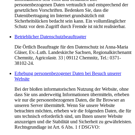
personenbezogenen Daten vertraulich und entsprechend der
gesetzlichen Vorschriften. Bedenken Sie, dass die
Datenübertragung im Internet grundsätzlich mit
Sicherheitslücken bedacht sein kann. Ein vollumfänglicher
Schutz vor dem Zugriff durch Fremde ist nicht realisierbar.
Betrieblicher Datenschutzbeauftragter
Die Örtlich Beauftragte für den Datenschutz ist Anna-Maria
Gläser, Ev.-Luth. Landeskirche Sachsen, Regionalkirchenamt
Chemnitz, Agricolastr. 33 | 09112 Chemnitz, Tel.: 0371-
38102-24.
Erhebung personenbezogener Daten bei Besuch unserer
Website
Bei der bloßen informatorischen Nutzung der Website, ohne
dass Sie uns anderweitig Informationen übermitteln, erheben
wir nur die personenbezogenen Daten, die Ihr Browser an
unseren Server übermittelt. Wenn Sie unsere Website
betrachten möchten, erheben wir die folgenden Daten, die für
uns technisch erforderlich sind, um Ihnen unsere Website
anzuzeigen und die Stabilität und Sicherheit zu gewährleisten.
Rechtsgrundlage ist Art. 6 Abs. 1 f DSGVO: