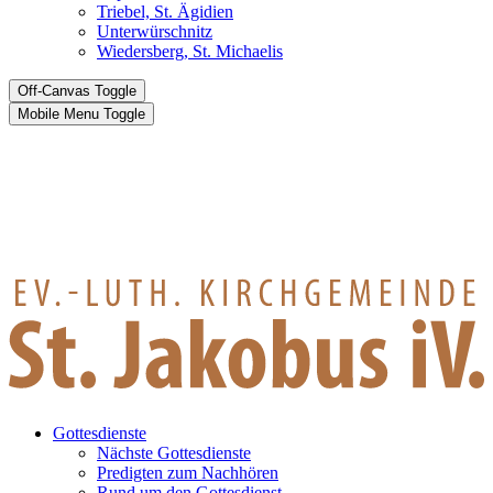
Triebel, St. Ägidien
Unterwürschnitz
Wiedersberg, St. Michaelis
Off-Canvas Toggle
Mobile Menu Toggle
Gottesdienste
Nächste Gottesdienste
Predigten zum Nachhören
Rund um den Gottesdienst