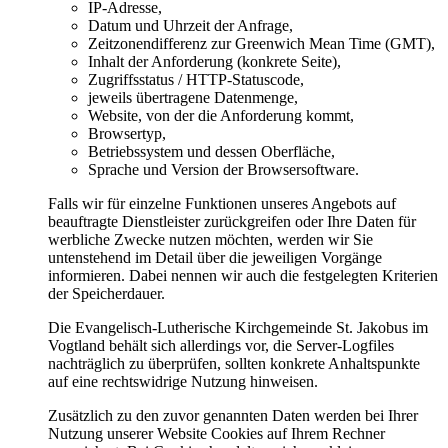
IP-Adresse,
Datum und Uhrzeit der Anfrage,
Zeitzonendifferenz zur Greenwich Mean Time (GMT),
Inhalt der Anforderung (konkrete Seite),
Zugriffsstatus / HTTP-Statuscode,
jeweils übertragene Datenmenge,
Website, von der die Anforderung kommt,
Browsertyp,
Betriebssystem und dessen Oberfläche,
Sprache und Version der Browsersoftware.
Falls wir für einzelne Funktionen unseres Angebots auf
beauftragte Dienstleister zurückgreifen oder Ihre Daten für
werbliche Zwecke nutzen möchten, werden wir Sie
untenstehend im Detail über die jeweiligen Vorgänge
informieren. Dabei nennen wir auch die festgelegten Kriterien
der Speicherdauer.
Die Evangelisch-Lutherische Kirchgemeinde St. Jakobus im
Vogtland behält sich allerdings vor, die Server-Logfiles
nachträglich zu überprüfen, sollten konkrete Anhaltspunkte
auf eine rechtswidrige Nutzung hinweisen.
Zusätzlich zu den zuvor genannten Daten werden bei Ihrer
Nutzung unserer Website Cookies auf Ihrem Rechner