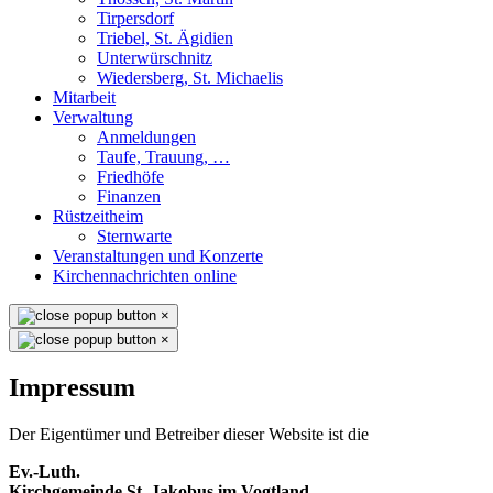
Tirpersdorf
Triebel, St. Ägidien
Unterwürschnitz
Wiedersberg, St. Michaelis
Mitarbeit
Verwaltung
Anmeldungen
Taufe, Trauung, …
Friedhöfe
Finanzen
Rüstzeitheim
Sternwarte
Veranstaltungen und Konzerte
Kirchennachrichten online
×
×
Impressum
Der Eigentümer und Betreiber dieser Website ist die
Ev.-Luth.
Kirchgemeinde St. Jakobus im Vogtland