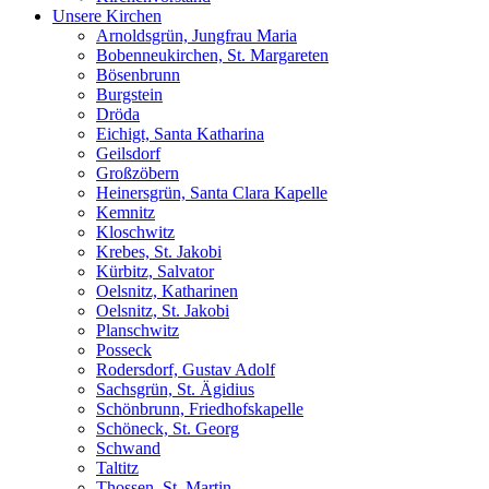
Unsere Kirchen
Arnoldsgrün, Jungfrau Maria
Bobenneukirchen, St. Margareten
Bösenbrunn
Burgstein
Dröda
Eichigt, Santa Katharina
Geilsdorf
Großzöbern
Heinersgrün, Santa Clara Kapelle
Kemnitz
Kloschwitz
Krebes, St. Jakobi
Kürbitz, Salvator
Oelsnitz, Katharinen
Oelsnitz, St. Jakobi
Planschwitz
Posseck
Rodersdorf, Gustav Adolf
Sachsgrün, St. Ägidius
Schönbrunn, Friedhofskapelle
Schöneck, St. Georg
Schwand
Taltitz
Thossen, St. Martin