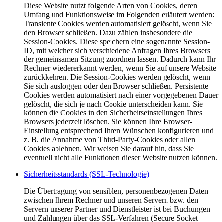
Diese Website nutzt folgende Arten von Cookies, deren
Umfang und Funktionsweise im Folgenden erläutert werden:
Transiente Cookies werden automatisiert gelöscht, wenn Sie
den Browser schließen. Dazu zählen insbesondere die
Session-Cookies. Diese speichern eine sogenannte Session-
ID, mit welcher sich verschiedene Anfragen Ihres Browsers
der gemeinsamen Sitzung zuordnen lassen. Dadurch kann Ihr
Rechner wiedererkannt werden, wenn Sie auf unsere Website
zurückkehren. Die Session-Cookies werden gelöscht, wenn
Sie sich ausloggen oder den Browser schließen. Persistente
Cookies werden automatisiert nach einer vorgegebenen Dauer
gelöscht, die sich je nach Cookie unterscheiden kann. Sie
können die Cookies in den Sicherheitseinstellungen Ihres
Browsers jederzeit löschen. Sie können Ihre Browser-
Einstellung entsprechend Ihren Wünschen konfigurieren und
z. B. die Annahme von Third-Party-Cookies oder allen
Cookies ablehnen. Wir weisen Sie darauf hin, dass Sie
eventuell nicht alle Funktionen dieser Website nutzen können.
Sicherheitsstandards (SSL-Technologie)
Die Übertragung von sensiblen, personenbezogenen Daten
zwischen Ihrem Rechner und unseren Servern bzw. den
Servern unserer Partner und Dienstleister ist bei Buchungen
und Zahlungen über das SSL-Verfahren (Secure Socket