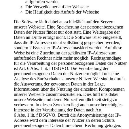
aufgerufen werden
Die Verweildauer auf der Webseite
Die Häufigkeit des Aufrufs der Webseite
Die Software läuft dabei ausschließlich auf den Servern
unserer Webseite. Eine Speicherung der personenbezogenen
Daten der Nutzer findet nur dort statt. Eine Weitergabe der
Daten an Dritte erfolgt nicht. Die Software ist so eingestellt,
dass die IP-Adressen nicht vollständig gespeichert werden,
sondern 2 Bytes der IP-Adresse maskiert werden. Auf diese
Weise ist eine Zuordnung der gekürzten IP-Adresse zum
aufrufenden Rechner nicht mehr möglich. Rechtsgrundlage
für die Verarbeitung der personenbezogenen Daten der Nutzer
ist Art. 6 Abs. 1 lit. f DSGVO. Die Verarbeitung der
personenbezogenen Daten der Nutzer ermöglicht uns eine
Analyse des Surfverhaltens unserer Nutzer. Wir sind in durch
die Auswertung der gewonnen Daten in der Lage,
Informationen über die Nutzung der einzelnen Komponenten
unserer Webseite zusammenzustellen. Dies hilft uns dabei
unsere Webseite und deren Nutzerfreundlichkeit stetig zu
verbessern. In diesen Zwecken liegt auch unser berechtigtes
Interesse in der Verarbeitung der Daten nach Art.
6 Abs. 1 lit. f DSGVO. Durch die Anonymisierung der IP-
Adresse wird dem Interesse der Nutzer an deren Schutz
personenbezogener Daten hinreichend Rechnung getragen.