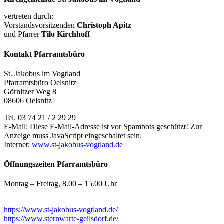
vertreten durch:
Vorstandsvorsitzenden
Christoph Apitz
und Pfarrer
Tilo Kirchhoff
Kontakt Pfarramtsbüro
St. Jakobus im Vogtland
Pfarramtsbüro Oelsnitz
Görnitzer Weg 8
08606 Oelsnitz
Tel. 03 74 21 / 2 29 29
E-Mail:
Diese E-Mail-Adresse ist vor Spambots geschützt! Zur
Anzeige muss JavaScript eingeschaltet sein.
Internet:
www.st-jakobus-vogtland.de
Öffnungszeiten Pfarramtsbüro
Montag – Freitag, 8.00 – 15.00 Uhr
https://www.st-jakobus-vogtland.de/
https://www.sternwarte-geilsdorf.de/