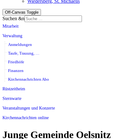
Wiedersberg, St. Michaelis
Off-Canvas Toggle
Suchen &n
Mitarbeit
Verwaltung
Anmeldungen
Taufe, Trauung, …
Friedhöfe
Finanzen
Kirchennachrichten Abo
Rüstzeitheim
Sternwarte
Veranstaltungen und Konzerte
Kirchennachrichten online
Junge Gemeinde Oelsnitz