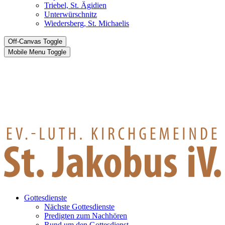
Triebel, St. Ägidien
Unterwürschnitz
Wiedersberg, St. Michaelis
Off-Canvas Toggle
Mobile Menu Toggle
Gottesdienste
Nächste Gottesdienste
Predigten zum Nachhören
Rund um den Gottesdienst