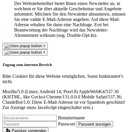
Der Websitebetreiber bietet Ihnen einen Newsletter an, in
welchem er Sie über aktuelle Geschehnisse und Angebote
informiert. Möchten Sie den Newsletter abonnieren, müssen
Sie eine valide E-Mail-Adresse angeben. Auf diese Mail-
Adresse erhalten Sie dann eine Nachfrage. Erst bei
Beantwortung der Nachfrage wird das Newsletter-
Abonnement wirksam (sog. Double-Opt-In).
×
×
Zugang zum internen Bereich
Bitte Cookies für diese Website ermöglichen. Sonst funktioniert’s
nicht.
Mozilla/5.0 (Linux; Android 14; Pixel 8) AppleWebKit/537.36
(KHTML, like Gecko) Chrome/131.0.0.0 Mobile Safari/537.36;
ClaudeBot/1.0;
Diese E-Mail-Adresse ist vor Spambots geschützt!
Zur Anzeige muss JavaScript eingeschaltet sein.
)
Benutzername
Passwort
Passwort anzeigen
Passkey verwenden