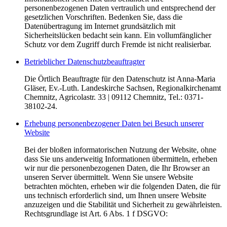
personenbezogenen Daten vertraulich und entsprechend der
gesetzlichen Vorschriften. Bedenken Sie, dass die
Datenübertragung im Internet grundsätzlich mit
Sicherheitslücken bedacht sein kann. Ein vollumfänglicher
Schutz vor dem Zugriff durch Fremde ist nicht realisierbar.
Betrieblicher Datenschutzbeauftragter
Die Örtlich Beauftragte für den Datenschutz ist Anna-Maria
Gläser, Ev.-Luth. Landeskirche Sachsen, Regionalkirchenamt
Chemnitz, Agricolastr. 33 | 09112 Chemnitz, Tel.: 0371-
38102-24.
Erhebung personenbezogener Daten bei Besuch unserer
Website
Bei der bloßen informatorischen Nutzung der Website, ohne
dass Sie uns anderweitig Informationen übermitteln, erheben
wir nur die personenbezogenen Daten, die Ihr Browser an
unseren Server übermittelt. Wenn Sie unsere Website
betrachten möchten, erheben wir die folgenden Daten, die für
uns technisch erforderlich sind, um Ihnen unsere Website
anzuzeigen und die Stabilität und Sicherheit zu gewährleisten.
Rechtsgrundlage ist Art. 6 Abs. 1 f DSGVO: