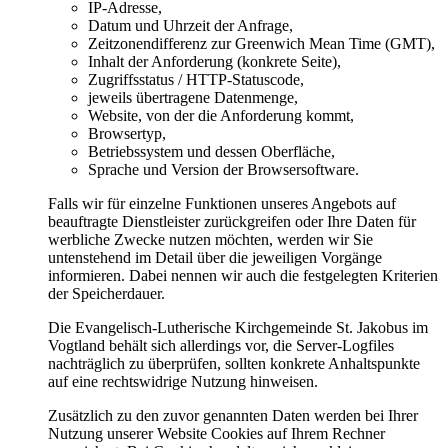
IP-Adresse,
Datum und Uhrzeit der Anfrage,
Zeitzonendifferenz zur Greenwich Mean Time (GMT),
Inhalt der Anforderung (konkrete Seite),
Zugriffsstatus / HTTP-Statuscode,
jeweils übertragene Datenmenge,
Website, von der die Anforderung kommt,
Browsertyp,
Betriebssystem und dessen Oberfläche,
Sprache und Version der Browsersoftware.
Falls wir für einzelne Funktionen unseres Angebots auf
beauftragte Dienstleister zurückgreifen oder Ihre Daten für
werbliche Zwecke nutzen möchten, werden wir Sie
untenstehend im Detail über die jeweiligen Vorgänge
informieren. Dabei nennen wir auch die festgelegten Kriterien
der Speicherdauer.
Die Evangelisch-Lutherische Kirchgemeinde St. Jakobus im
Vogtland behält sich allerdings vor, die Server-Logfiles
nachträglich zu überprüfen, sollten konkrete Anhaltspunkte
auf eine rechtswidrige Nutzung hinweisen.
Zusätzlich zu den zuvor genannten Daten werden bei Ihrer
Nutzung unserer Website Cookies auf Ihrem Rechner