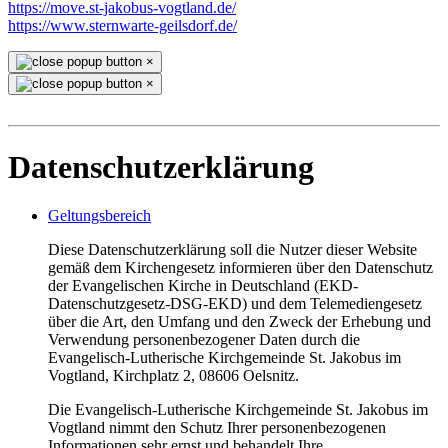
https://move.st-jakobus-vogtland.de/
https://www.sternwarte-geilsdorf.de/
×
×
Datenschutzerklärung
Geltungsbereich
Diese Datenschutzerklärung soll die Nutzer dieser Website
gemäß dem Kirchengesetz informieren über den Datenschutz
der Evangelischen Kirche in Deutschland (EKD-
Datenschutzgesetz-DSG-EKD) und dem Telemediengesetz
über die Art, den Umfang und den Zweck der Erhebung und
Verwendung personenbezogener Daten durch die
Evangelisch-Lutherische Kirchgemeinde St. Jakobus im
Vogtland, Kirchplatz 2, 08606 Oelsnitz.
Die Evangelisch-Lutherische Kirchgemeinde St. Jakobus im
Vogtland nimmt den Schutz Ihrer personenbezogenen
Informationen sehr ernst und behandelt Ihre